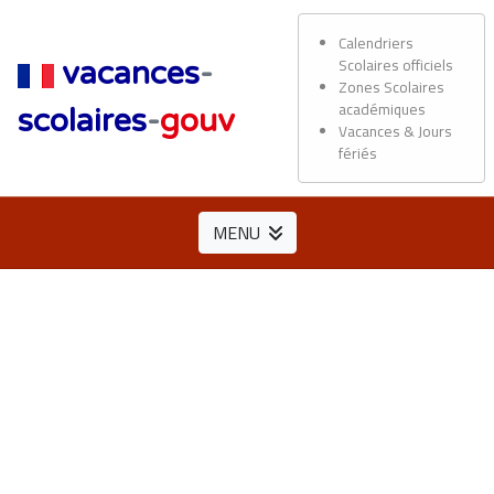
Calendriers
Scolaires officiels
vacances
-
Zones Scolaires
académiques
scolaires
-
gouv
Vacances & Jours
fériés
MENU