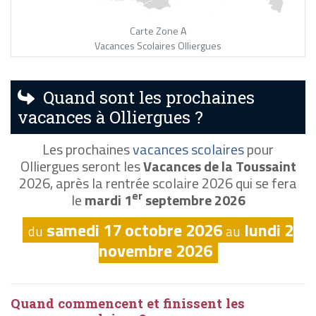
Carte Zone A
Vacances Scolaires Olliergues
Quand sont les prochaines
vacances à Olliergues ?
Les prochaines
vacances scolaires
pour
Olliergues seront les
Vacances de la Toussaint
2026, après la rentrée scolaire 2026 qui se fera
er
le
mardi 1
septembre 2026
samedi 17 octobre 2026
lundi 2
du
au
novembre 2026
Quand commencent et finissent les