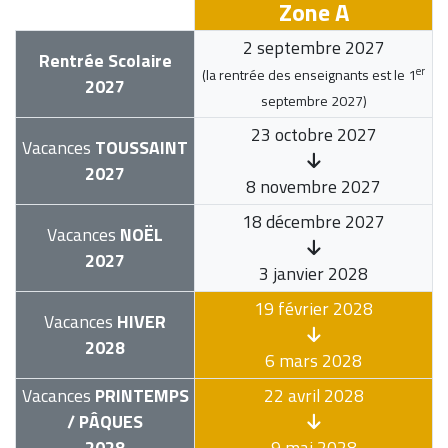
Zone A
2 septembre 2027
Rentrée Scolaire
er
(la rentrée des enseignants est le
1
2027
septembre 2027
)
23 octobre 2027
Vacances
TOUSSAINT
2027
8 novembre 2027
18 décembre 2027
Vacances
NOËL
2027
3 janvier 2028
19 février 2028
Vacances
HIVER
2028
6 mars 2028
Vacances
PRINTEMPS
22 avril 2028
/ PÂQUES
2028
9 mai 2028