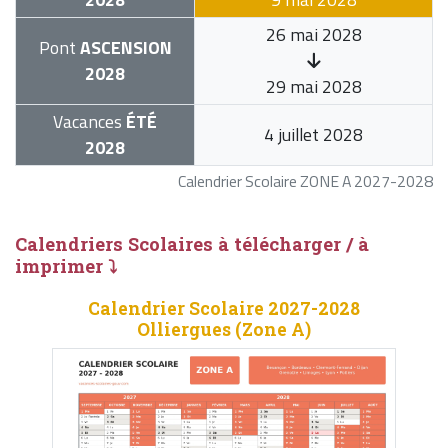
26 mai 2028
Pont
ASCENSION
2028
29 mai 2028
Vacances
ÉTÉ
4 juillet 2028
2028
Calendrier Scolaire ZONE A 2027-2028
Calendriers Scolaires à télécharger / à
imprimer ⤵
Calendrier Scolaire 2027-2028
Olliergues (Zone A)