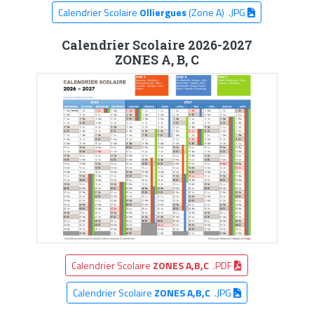
Calendrier Scolaire
Olliergues
(Zone A) .JPG
Calendrier Scolaire 2026-2027
ZONES A, B, C
Calendrier Scolaire
ZONES A,B,C
.PDF
Calendrier Scolaire
ZONES A,B,C
.JPG