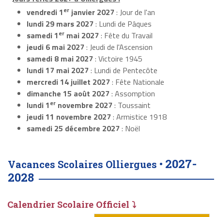
er
vendredi 1
janvier 2027
: Jour de l'an
lundi 29 mars 2027
: Lundi de Pâques
er
samedi 1
mai 2027
: Fête du Travail
jeudi 6 mai 2027
: Jeudi de l'Ascension
samedi 8 mai 2027
: Victoire 1945
lundi 17 mai 2027
: Lundi de Pentecôte
mercredi 14 juillet 2027
: Fête Nationale
dimanche 15 août 2027
: Assomption
er
lundi 1
novembre 2027
: Toussaint
jeudi 11 novembre 2027
: Armistice 1918
samedi 25 décembre 2027
: Noël
2027-
Vacances Scolaires Olliergues •
2028
Calendrier Scolaire Officiel ⤵