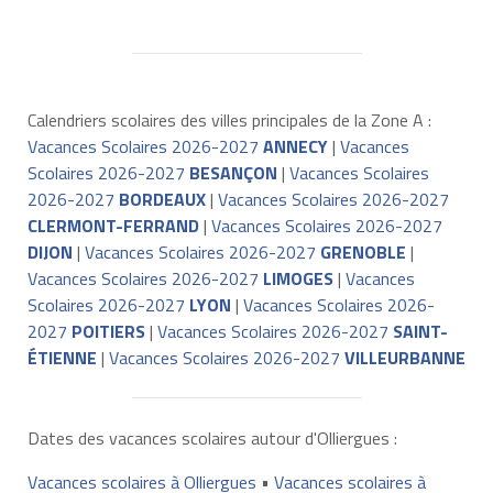
Calendriers scolaires des villes principales de la Zone A :
Vacances Scolaires 2026-2027
ANNECY
|
Vacances
Scolaires 2026-2027
BESANÇON
|
Vacances Scolaires
2026-2027
BORDEAUX
|
Vacances Scolaires 2026-2027
CLERMONT-FERRAND
|
Vacances Scolaires 2026-2027
DIJON
|
Vacances Scolaires 2026-2027
GRENOBLE
|
Vacances Scolaires 2026-2027
LIMOGES
|
Vacances
Scolaires 2026-2027
LYON
|
Vacances Scolaires 2026-
2027
POITIERS
|
Vacances Scolaires 2026-2027
SAINT-
ÉTIENNE
|
Vacances Scolaires 2026-2027
VILLEURBANNE
Dates des vacances scolaires autour d'Olliergues :
Vacances scolaires à Olliergues
•
Vacances scolaires à