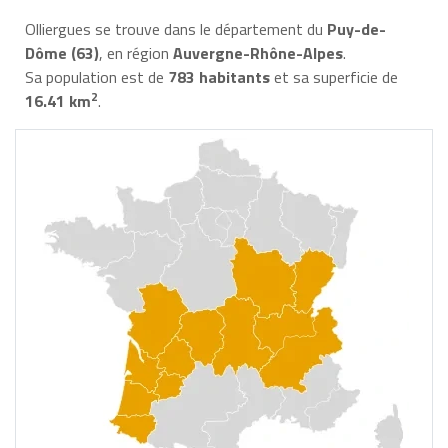
Olliergues se trouve dans le département du
Puy-de-
Dôme (63)
, en région
Auvergne-Rhône-Alpes
.
Sa population est de
783 habitants
et sa superficie de
2
16.41 km
.