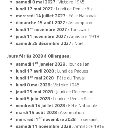
samedi 8 mai 2027
: Victoire 1945
lundi 17 mai 2027
: Lundi de Pentecôte
mercredi 14 juillet 2027
: Fête Nationale
dimanche 15 août 2027
: Assomption
er
lundi 1
novembre 2027
: Toussaint
jeudi 11 novembre 2027
: Armistice 1918
samedi 25 décembre 2027
: Noël
Jours fériés 2028 à Olliergues :
er
samedi 1
janvier 2028
: Jour de l'an
lundi 17 avril 2028
: Lundi de Pâques
er
lundi 1
mai 2028
: Fête du Travail
lundi 8 mai 2028
: Victoire 1945
jeudi 25 mai 2028
: Jeudi de l'Ascension
lundi 5 juin 2028
: Lundi de Pentecôte
vendredi 14 juillet 2028
: Fête Nationale
mardi 15 août 2028
: Assomption
er
mercredi 1
novembre 2028
: Toussaint
samedi 11 novembre 2028
: Armistice 1918