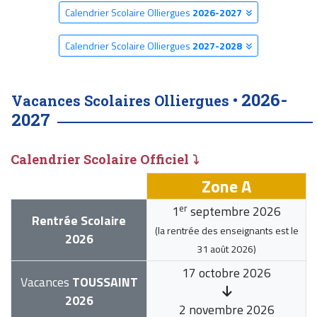
Calendrier Scolaire Olliergues
2026-2027
Calendrier Scolaire Olliergues
2027-2028
2026-
Vacances Scolaires Olliergues •
2027
Calendrier Scolaire Officiel ⤵
Zone A
er
1
septembre 2026
Rentrée Scolaire
(la rentrée des enseignants est le
2026
31 août 2026
)
17 octobre 2026
Vacances
TOUSSAINT
2026
2 novembre 2026