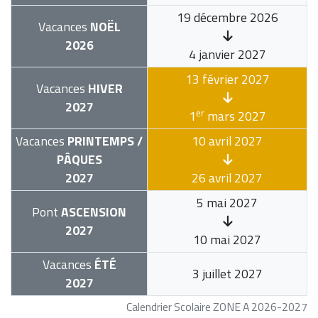
19 décembre 2026
Vacances
NOËL
2026
4 janvier 2027
13 février 2027
Vacances
HIVER
2027
er
1
mars 2027
Vacances
PRINTEMPS /
10 avril 2027
PÂQUES
2027
26 avril 2027
5 mai 2027
Pont
ASCENSION
2027
10 mai 2027
Vacances
ÉTÉ
3 juillet 2027
2027
Calendrier Scolaire ZONE A 2026-2027