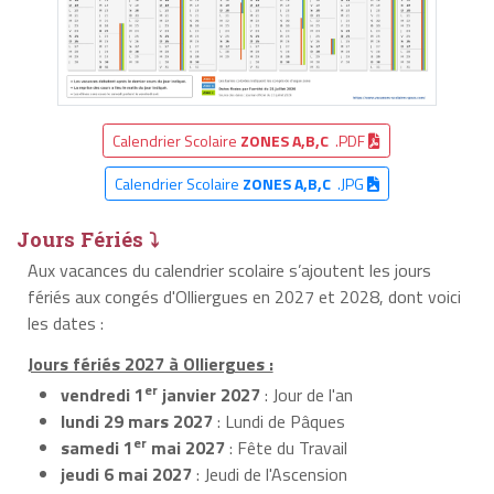
Calendrier Scolaire
ZONES A,B,C
.PDF
Calendrier Scolaire
ZONES A,B,C
.JPG
Jours Fériés ⤵
Aux vacances du calendrier scolaire s’ajoutent les jours
fériés aux congés d'Olliergues en 2027 et 2028, dont voici
les dates :
Jours fériés 2027 à Olliergues :
er
vendredi 1
janvier 2027
: Jour de l'an
lundi 29 mars 2027
: Lundi de Pâques
er
samedi 1
mai 2027
: Fête du Travail
jeudi 6 mai 2027
: Jeudi de l'Ascension