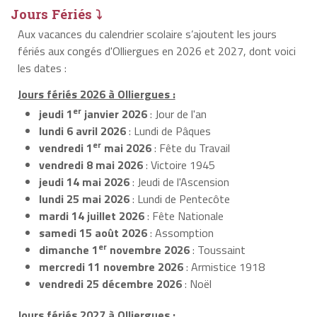
Jours Fériés ⤵
Aux vacances du calendrier scolaire s’ajoutent les jours
fériés aux congés d'Olliergues en 2026 et 2027, dont voici
les dates :
Jours fériés 2026 à Olliergues :
er
jeudi 1
janvier 2026
: Jour de l'an
lundi 6 avril 2026
: Lundi de Pâques
er
vendredi 1
mai 2026
: Fête du Travail
vendredi 8 mai 2026
: Victoire 1945
jeudi 14 mai 2026
: Jeudi de l'Ascension
lundi 25 mai 2026
: Lundi de Pentecôte
mardi 14 juillet 2026
: Fête Nationale
samedi 15 août 2026
: Assomption
er
dimanche 1
novembre 2026
: Toussaint
mercredi 11 novembre 2026
: Armistice 1918
vendredi 25 décembre 2026
: Noël
Jours fériés 2027 à Olliergues :