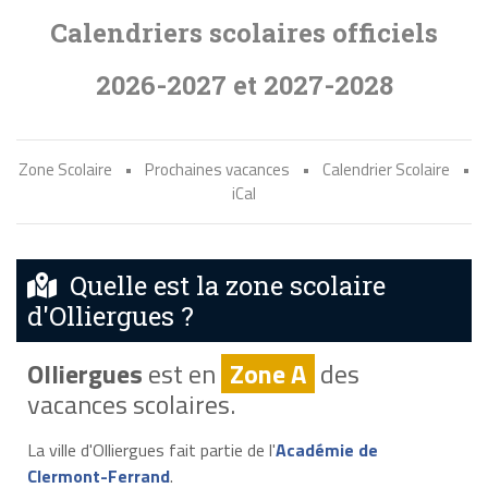
Calendriers scolaires officiels
2026-2027 et 2027-2028
Zone Scolaire
•
Prochaines vacances
•
Calendrier Scolaire
•
iCal
Quelle est la zone scolaire
d'Olliergues ?
Olliergues
est en
Zone A
des
vacances scolaires.
La ville d'Olliergues fait partie de l'
Académie de
Clermont-Ferrand
.