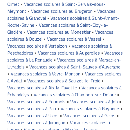
Olmet
•
Vacances scolaires à Saint-Gervais-sous-
Meymont
•
Vacances scolaires au Brugeron
•
Vacances
scolaires à Grandval
•
Vacances scolaires à Saint-Amant-
Roche-Savine
•
Vacances scolaires à Saint-Éloy-la-
Glacière
•
Vacances scolaires au Monestier
•
Vacances
scolaires à Bouzel
•
Vacances scolaires à Vassel
•
Vacances scolaires à Vertaizon
•
Vacances scolaires à
Peschadoires
•
Vacances scolaires à Augerolles
•
Vacances
scolaires à La Renaudie
•
Vacances scolaires à Marsac-en-
Livradois
•
Vacances scolaires à Saint-Sauves-d'Auvergne
•
Vacances scolaires à Veyre-Monton
•
Vacances scolaires
à Aydat
•
Vacances scolaires à Saulzet-le-Froid
•
Vacances scolaires à Aix-la-Fayette
•
Vacances scolaires à
Échandelys
•
Vacances scolaires à Chambon-sur-Dolore
•
Vacances scolaires à Fournols
•
Vacances scolaires à Job
•
Vacances scolaires à Pau
•
Vacances scolaires à Bayonne
•
Vacances scolaires à Uzos
•
Vacances scolaires à Gelos
•
Vacances scolaires à Jurançon
•
Vacances scolaires à
Laroin
•
Vacances scolaires à Mazères-Lezons