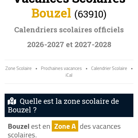
Bouzel
(63910)
Calendriers scolaires officiels
2026-2027 et 2027-2028
Zone Scolaire
•
Prochaines vacances
•
Calendrier Scolaire
•
iCal
Quelle est la zone scolaire de
Bouzel ?
Bouzel
est en
Zone A
des vacances
scolaires.