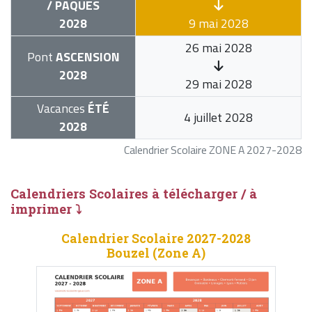
/ PÂQUES
2028
9 mai 2028
26 mai 2028
Pont
ASCENSION
2028
29 mai 2028
Vacances
ÉTÉ
4 juillet 2028
2028
Calendrier Scolaire ZONE A 2027-2028
Calendriers Scolaires à télécharger / à
imprimer ⤵
Calendrier Scolaire 2027-2028
Bouzel (Zone A)