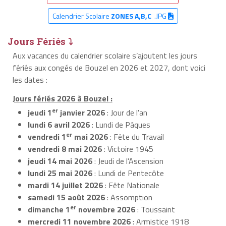
Calendrier Scolaire
ZONES A,B,C
.JPG
Jours Fériés ⤵
Aux vacances du calendrier scolaire s’ajoutent les jours
fériés aux congés de Bouzel en 2026 et 2027, dont voici
les dates :
Jours fériés 2026 à Bouzel :
er
jeudi 1
janvier 2026
: Jour de l'an
lundi 6 avril 2026
: Lundi de Pâques
er
vendredi 1
mai 2026
: Fête du Travail
vendredi 8 mai 2026
: Victoire 1945
jeudi 14 mai 2026
: Jeudi de l'Ascension
lundi 25 mai 2026
: Lundi de Pentecôte
mardi 14 juillet 2026
: Fête Nationale
samedi 15 août 2026
: Assomption
er
dimanche 1
novembre 2026
: Toussaint
mercredi 11 novembre 2026
: Armistice 1918