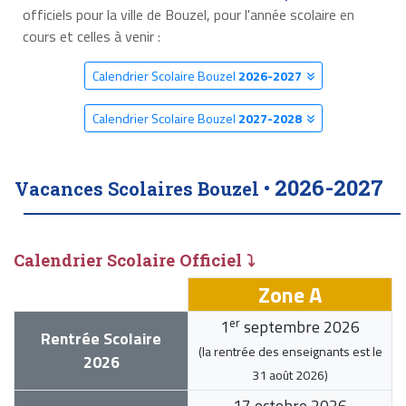
officiels pour la ville de Bouzel, pour l'année scolaire en
cours et celles à venir :
Calendrier Scolaire Bouzel
2026-2027
Calendrier Scolaire Bouzel
2027-2028
2026-2027
Vacances Scolaires Bouzel •
Calendrier Scolaire Officiel ⤵
Zone A
er
1
septembre 2026
Rentrée Scolaire
(la rentrée des enseignants est le
2026
31 août 2026
)
17 octobre 2026