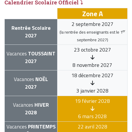
Calendrier Scolaire Officiel ⤵
Zone A
2 septembre 2027
Rentrée Scolaire
er
(la rentrée des enseignants est le
1
2027
septembre 2027
)
23 octobre 2027
Vacances
TOUSSAINT
2027
8 novembre 2027
18 décembre 2027
Vacances
NOËL
2027
3 janvier 2028
19 février 2028
Vacances
HIVER
2028
6 mars 2028
Vacances
PRINTEMPS
22 avril 2028