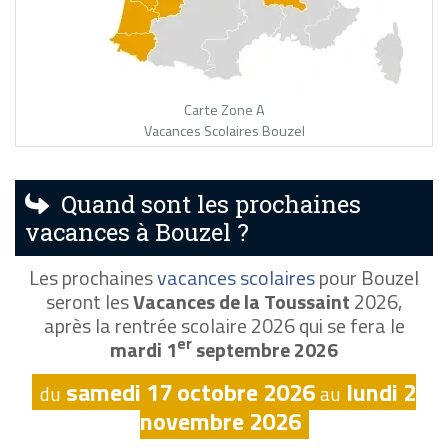
Carte Zone A
Vacances Scolaires Bouzel
Quand sont les prochaines
vacances à Bouzel ?
Les prochaines
vacances scolaires
pour Bouzel
seront les
Vacances de la Toussaint
2026,
après la rentrée scolaire 2026 qui se fera le
er
mardi 1
septembre 2026
samedi 17 octobre 2026
lundi 2
du
au
novembre 2026