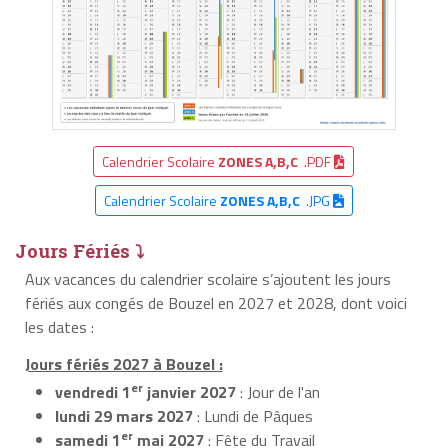
Calendrier Scolaire
ZONES A,B,C
.PDF
Calendrier Scolaire
ZONES A,B,C
.JPG
Jours Fériés ⤵
Aux vacances du calendrier scolaire s’ajoutent les jours
fériés aux congés de Bouzel en 2027 et 2028, dont voici
les dates :
Jours fériés 2027 à Bouzel :
er
vendredi 1
janvier 2027
: Jour de l'an
lundi 29 mars 2027
: Lundi de Pâques
er
samedi 1
mai 2027
: Fête du Travail