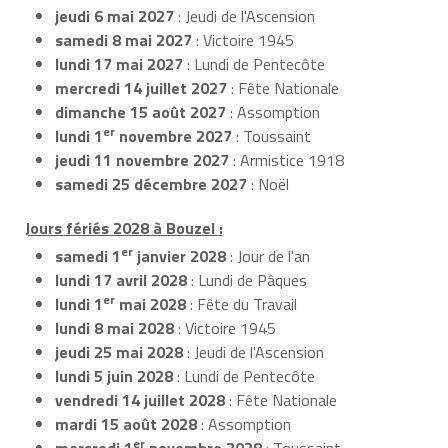
jeudi 6 mai 2027
: Jeudi de l'Ascension
samedi 8 mai 2027
: Victoire 1945
lundi 17 mai 2027
: Lundi de Pentecôte
mercredi 14 juillet 2027
: Fête Nationale
dimanche 15 août 2027
: Assomption
er
lundi 1
novembre 2027
: Toussaint
jeudi 11 novembre 2027
: Armistice 1918
samedi 25 décembre 2027
: Noël
Jours fériés 2028 à Bouzel :
er
samedi 1
janvier 2028
: Jour de l'an
lundi 17 avril 2028
: Lundi de Pâques
er
lundi 1
mai 2028
: Fête du Travail
lundi 8 mai 2028
: Victoire 1945
jeudi 25 mai 2028
: Jeudi de l'Ascension
lundi 5 juin 2028
: Lundi de Pentecôte
vendredi 14 juillet 2028
: Fête Nationale
mardi 15 août 2028
: Assomption
er