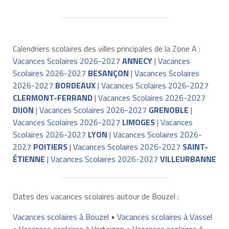
Calendriers scolaires des villes principales de la Zone A :
Vacances Scolaires 2026-2027
ANNECY
|
Vacances
Scolaires 2026-2027
BESANÇON
|
Vacances Scolaires
2026-2027
BORDEAUX
|
Vacances Scolaires 2026-2027
CLERMONT-FERRAND
|
Vacances Scolaires 2026-2027
DIJON
|
Vacances Scolaires 2026-2027
GRENOBLE
|
Vacances Scolaires 2026-2027
LIMOGES
|
Vacances
Scolaires 2026-2027
LYON
|
Vacances Scolaires 2026-
2027
POITIERS
|
Vacances Scolaires 2026-2027
SAINT-
ÉTIENNE
|
Vacances Scolaires 2026-2027
VILLEURBANNE
Dates des vacances scolaires autour de Bouzel :
Vacances scolaires à Bouzel
•
Vacances scolaires à Vassel
•
Vacances scolaires à Vertaizon
•
Vacances scolaires à