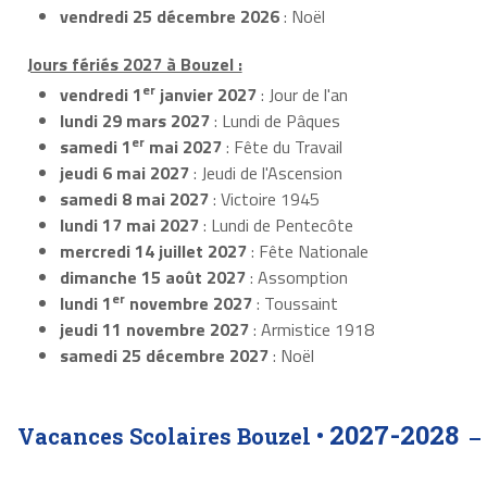
vendredi 25 décembre 2026
: Noël
Jours fériés 2027 à Bouzel :
er
vendredi 1
janvier 2027
: Jour de l'an
lundi 29 mars 2027
: Lundi de Pâques
er
samedi 1
mai 2027
: Fête du Travail
jeudi 6 mai 2027
: Jeudi de l'Ascension
samedi 8 mai 2027
: Victoire 1945
lundi 17 mai 2027
: Lundi de Pentecôte
mercredi 14 juillet 2027
: Fête Nationale
dimanche 15 août 2027
: Assomption
er
lundi 1
novembre 2027
: Toussaint
jeudi 11 novembre 2027
: Armistice 1918
samedi 25 décembre 2027
: Noël
2027-2028
Vacances Scolaires Bouzel •