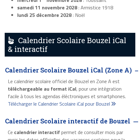
mercredi 1
novembre 2028
: Toussaint
samedi 11 novembre 2028
: Armistice 1918
lundi 25 décembre 2028
: Noël
Calendrier Scolaire Bouzel iCal
& interactif
Calendrier Scolaire Bouzel iCal (Zone A)
Le calendrier scolaire officiel de Bouzel en Zone A est
téléchargeable au format iCal
, pour une intégration
facile à tous les agendas éléctroniques et smartphones.
Télécharger le Calendrier Scolaire iCal pour Bouzel
Calendrier Scolaire interactif de Bouzel
Ce
calendrier interactif
permet de consulter mois par
mois les dates officielles des vacances scolaires pour la