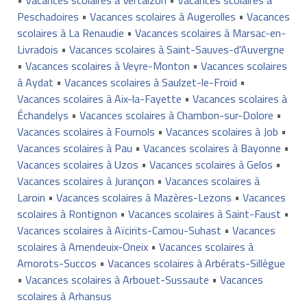
Peschadoires
•
Vacances scolaires à Augerolles
•
Vacances
scolaires à La Renaudie
•
Vacances scolaires à Marsac-en-
Livradois
•
Vacances scolaires à Saint-Sauves-d'Auvergne
•
Vacances scolaires à Veyre-Monton
•
Vacances scolaires
à Aydat
•
Vacances scolaires à Saulzet-le-Froid
•
Vacances scolaires à Aix-la-Fayette
•
Vacances scolaires à
Échandelys
•
Vacances scolaires à Chambon-sur-Dolore
•
Vacances scolaires à Fournols
•
Vacances scolaires à Job
•
Vacances scolaires à Pau
•
Vacances scolaires à Bayonne
•
Vacances scolaires à Uzos
•
Vacances scolaires à Gelos
•
Vacances scolaires à Jurançon
•
Vacances scolaires à
Laroin
•
Vacances scolaires à Mazères-Lezons
•
Vacances
scolaires à Rontignon
•
Vacances scolaires à Saint-Faust
•
Vacances scolaires à Aïcirits-Camou-Suhast
•
Vacances
scolaires à Amendeuix-Oneix
•
Vacances scolaires à
Amorots-Succos
•
Vacances scolaires à Arbérats-Sillègue
•
Vacances scolaires à Arbouet-Sussaute
•
Vacances
scolaires à Arhansus