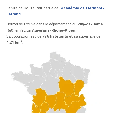
La ville de Bouzel fait partie de l'
Académie de Clermont-
Ferrand
.
Bouzel se trouve dans le département du
Puy-de-Dôme
(63)
, en région
Auvergne-Rhône-Alpes
.
Sa population est de
736 habitants
et sa superficie de
2
4.21 km
.