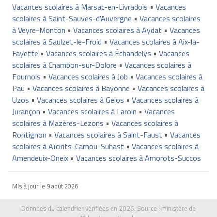
Vacances scolaires à Marsac-en-Livradois
•
Vacances
scolaires à Saint-Sauves-d'Auvergne
•
Vacances scolaires
à Veyre-Monton
•
Vacances scolaires à Aydat
•
Vacances
scolaires à Saulzet-le-Froid
•
Vacances scolaires à Aix-la-
Fayette
•
Vacances scolaires à Échandelys
•
Vacances
scolaires à Chambon-sur-Dolore
•
Vacances scolaires à
Fournols
•
Vacances scolaires à Job
•
Vacances scolaires à
Pau
•
Vacances scolaires à Bayonne
•
Vacances scolaires à
Uzos
•
Vacances scolaires à Gelos
•
Vacances scolaires à
Jurançon
•
Vacances scolaires à Laroin
•
Vacances
scolaires à Mazères-Lezons
•
Vacances scolaires à
Rontignon
•
Vacances scolaires à Saint-Faust
•
Vacances
scolaires à Aïcirits-Camou-Suhast
•
Vacances scolaires à
Amendeuix-Oneix
•
Vacances scolaires à Amorots-Succos
Mis à jour le
9 août 2026
Données du calendrier vérifiées en 2026. Source :
ministère de