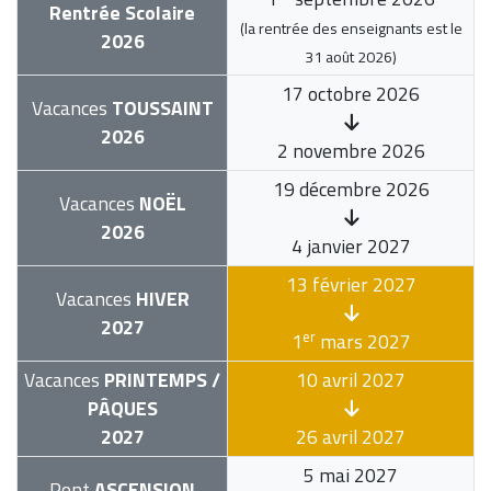
Rentrée Scolaire
(la rentrée des enseignants est le
2026
31 août 2026
)
17 octobre 2026
Vacances
TOUSSAINT
2026
2 novembre 2026
19 décembre 2026
Vacances
NOËL
2026
4 janvier 2027
13 février 2027
Vacances
HIVER
2027
er
1
mars 2027
Vacances
PRINTEMPS /
10 avril 2027
PÂQUES
2027
26 avril 2027
5 mai 2027
Pont
ASCENSION