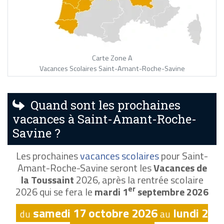
Carte Zone A
Vacances Scolaires Saint-Amant-Roche-Savine
Quand sont les prochaines
vacances à Saint-Amant-Roche-
Savine ?
Les prochaines
vacances scolaires
pour Saint-
Amant-Roche-Savine seront les
Vacances de
la Toussaint
2026, après la rentrée scolaire
er
2026 qui se fera le
mardi 1
septembre 2026
samedi 17 octobre 2026
lundi 2
du
au