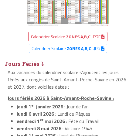
Calendrier Scolaire
ZONES A,B,C
.PDF
Calendrier Scolaire
ZONES A,B,C
.JPG
Jours Fériés ⤵
Aux vacances du calendrier scolaire s’ajoutent les jours
fériés aux congés de Saint-Amant-Roche-Savine en 2026
et 2027, dont voici les dates :
Jours fériés 2026 à Saint-Amant-Roche-Savine :
er
jeudi 1
janvier 2026
: Jour de l'an
lundi 6 avril 2026
: Lundi de Pâques
er
vendredi 1
mai 2026
: Fête du Travail
vendredi 8 mai 2026
: Victoire 1945
jeudi 14 mai 2026
: Jeudi de l'Ascension