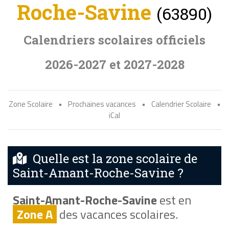
Roche-Savine
(63890)
Calendriers scolaires officiels
2026-2027 et 2027-2028
Zone Scolaire
•
Prochaines vacances
•
Calendrier Scolaire
•
iCal
Quelle est la zone scolaire de
Saint-Amant-Roche-Savine ?
Saint-Amant-Roche-Savine
est en
Zone A
des vacances scolaires.