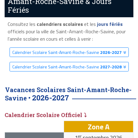
Amant-Roche-Savine & Jours
Fériés
Consultez les
calendriers scolaires
et les
jours fériés
officiels pour la ville de Saint-Amant-Roche-Savine, pour
l'année scolaire en cours et celles à venir :
Calendrier Scolaire Saint-Amant-Roche-Savine
2026-2027
Calendrier Scolaire Saint-Amant-Roche-Savine
2027-2028
Vacances Scolaires Saint-Amant-Roche-
2026-2027
Savine •
Calendrier Scolaire Officiel ⤵
Zone A
er
1
septembre 2026