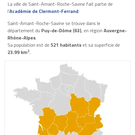
La ville de Saint-Amant-Roche-Savine fait partie de
l'
Académie de Clermont-Ferrand
.
Saint-Amant-Roche-Savine se trouve dans le
département du
Puy-de-Dôme (63)
, en région
Auvergne-
Rhône-Alpes
.
Sa population est de
521 habitants
et sa superficie de
2
23.99 km
.