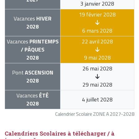
3 janvier 2028
19 février 2028
Vacances
HIVER
2028
6 mars 2028
Vacances
PRINTEMPS
22 avril 2028
/ PÂQUES
2028
9 mai 2028
26 mai 2028
Pont
ASCENSION
2028
29 mai 2028
Vacances
ÉTÉ
4 juillet 2028
2028
Calendrier Scolaire ZONE A 2027-2028
Calendriers Scolaires à télécharger / à