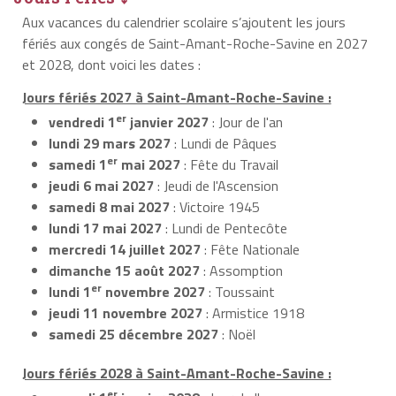
Aux vacances du calendrier scolaire s’ajoutent les jours
fériés aux congés de Saint-Amant-Roche-Savine en 2027
et 2028, dont voici les dates :
Jours fériés 2027 à Saint-Amant-Roche-Savine :
er
vendredi 1
janvier 2027
: Jour de l'an
lundi 29 mars 2027
: Lundi de Pâques
er
samedi 1
mai 2027
: Fête du Travail
jeudi 6 mai 2027
: Jeudi de l'Ascension
samedi 8 mai 2027
: Victoire 1945
lundi 17 mai 2027
: Lundi de Pentecôte
mercredi 14 juillet 2027
: Fête Nationale
dimanche 15 août 2027
: Assomption
er
lundi 1
novembre 2027
: Toussaint
jeudi 11 novembre 2027
: Armistice 1918
samedi 25 décembre 2027
: Noël
Jours fériés 2028 à Saint-Amant-Roche-Savine :
er