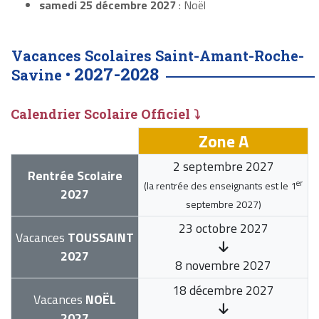
samedi 25 décembre 2027
: Noël
Vacances Scolaires Saint-Amant-Roche-
2027-2028
Savine •
Calendrier Scolaire Officiel ⤵
Zone A
2 septembre 2027
Rentrée Scolaire
er
(la rentrée des enseignants est le
1
2027
septembre 2027
)
23 octobre 2027
Vacances
TOUSSAINT
2027
8 novembre 2027
18 décembre 2027
Vacances
NOËL
2027