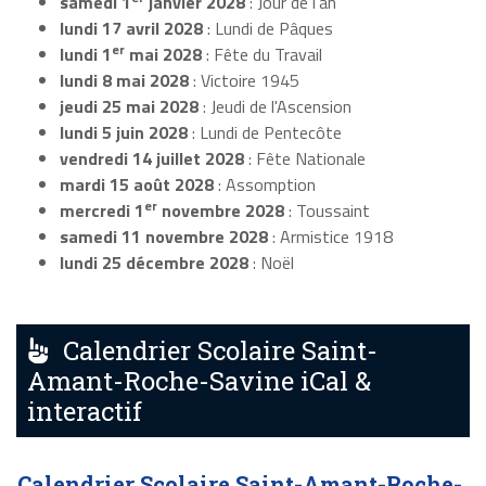
samedi 1
janvier 2028
: Jour de l'an
lundi 17 avril 2028
: Lundi de Pâques
er
lundi 1
mai 2028
: Fête du Travail
lundi 8 mai 2028
: Victoire 1945
jeudi 25 mai 2028
: Jeudi de l'Ascension
lundi 5 juin 2028
: Lundi de Pentecôte
vendredi 14 juillet 2028
: Fête Nationale
mardi 15 août 2028
: Assomption
er
mercredi 1
novembre 2028
: Toussaint
samedi 11 novembre 2028
: Armistice 1918
lundi 25 décembre 2028
: Noël
Calendrier Scolaire Saint-
Amant-Roche-Savine iCal &
interactif
Calendrier Scolaire Saint-Amant-Roche-