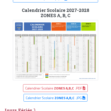
Calendrier Scolaire 2027-2028
ZONES A, B, C
Calendrier Scolaire
ZONES A,B,C
.PDF
Calendrier Scolaire
ZONES A,B,C
.JPG
Jours Fériés ⤵