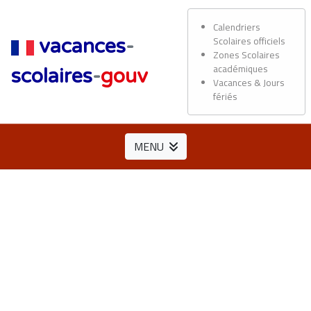
Calendriers
Scolaires officiels
vacances
-
Zones Scolaires
académiques
scolaires
-
gouv
Vacances & Jours
fériés
MENU