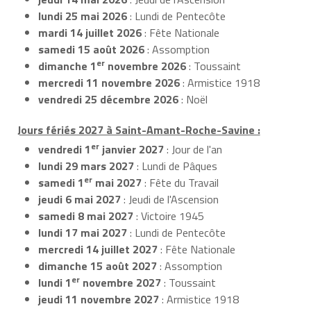
lundi 25 mai 2026
: Lundi de Pentecôte
mardi 14 juillet 2026
: Fête Nationale
samedi 15 août 2026
: Assomption
er
dimanche 1
novembre 2026
: Toussaint
mercredi 11 novembre 2026
: Armistice 1918
vendredi 25 décembre 2026
: Noël
Jours fériés 2027 à Saint-Amant-Roche-Savine :
er
vendredi 1
janvier 2027
: Jour de l'an
lundi 29 mars 2027
: Lundi de Pâques
er
samedi 1
mai 2027
: Fête du Travail
jeudi 6 mai 2027
: Jeudi de l'Ascension
samedi 8 mai 2027
: Victoire 1945
lundi 17 mai 2027
: Lundi de Pentecôte
mercredi 14 juillet 2027
: Fête Nationale
dimanche 15 août 2027
: Assomption
er
lundi 1
novembre 2027
: Toussaint
jeudi 11 novembre 2027
: Armistice 1918