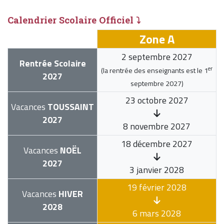
Calendrier Scolaire Officiel ⤵
Zone A
2 septembre 2027
Rentrée Scolaire
er
(la rentrée des enseignants est le
1
2027
septembre 2027
)
23 octobre 2027
Vacances
TOUSSAINT
2027
8 novembre 2027
18 décembre 2027
Vacances
NOËL
2027
3 janvier 2028
19 février 2028
Vacances
HIVER
2028
6 mars 2028