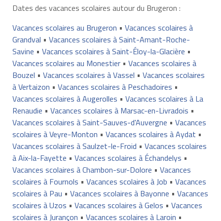
Dates des vacances scolaires autour du Brugeron :
Vacances scolaires au Brugeron
•
Vacances scolaires à
Grandval
•
Vacances scolaires à Saint-Amant-Roche-
Savine
•
Vacances scolaires à Saint-Éloy-la-Glacière
•
Vacances scolaires au Monestier
•
Vacances scolaires à
Bouzel
•
Vacances scolaires à Vassel
•
Vacances scolaires
à Vertaizon
•
Vacances scolaires à Peschadoires
•
Vacances scolaires à Augerolles
•
Vacances scolaires à La
Renaudie
•
Vacances scolaires à Marsac-en-Livradois
•
Vacances scolaires à Saint-Sauves-d'Auvergne
•
Vacances
scolaires à Veyre-Monton
•
Vacances scolaires à Aydat
•
Vacances scolaires à Saulzet-le-Froid
•
Vacances scolaires
à Aix-la-Fayette
•
Vacances scolaires à Échandelys
•
Vacances scolaires à Chambon-sur-Dolore
•
Vacances
scolaires à Fournols
•
Vacances scolaires à Job
•
Vacances
scolaires à Pau
•
Vacances scolaires à Bayonne
•
Vacances
scolaires à Uzos
•
Vacances scolaires à Gelos
•
Vacances
scolaires à Jurançon
•
Vacances scolaires à Laroin
•