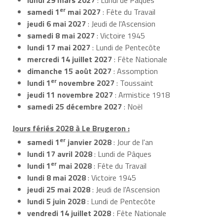
er
samedi 1
mai 2027
: Fête du Travail
jeudi 6 mai 2027
: Jeudi de l'Ascension
samedi 8 mai 2027
: Victoire 1945
lundi 17 mai 2027
: Lundi de Pentecôte
mercredi 14 juillet 2027
: Fête Nationale
dimanche 15 août 2027
: Assomption
er
lundi 1
novembre 2027
: Toussaint
jeudi 11 novembre 2027
: Armistice 1918
samedi 25 décembre 2027
: Noël
Jours fériés 2028 à Le Brugeron :
er
samedi 1
janvier 2028
: Jour de l'an
lundi 17 avril 2028
: Lundi de Pâques
er
lundi 1
mai 2028
: Fête du Travail
lundi 8 mai 2028
: Victoire 1945
jeudi 25 mai 2028
: Jeudi de l'Ascension
lundi 5 juin 2028
: Lundi de Pentecôte
vendredi 14 juillet 2028
: Fête Nationale