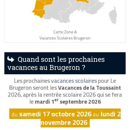
Carte Zone A
Vacances Scolaires Brugeron
Quand sont les prochaines
vacances au Brugeron ?
Les prochaines
vacances scolaires
pour Le
Brugeron seront les
Vacances de la Toussaint
2026, après la rentrée scolaire 2026 qui se fera
er
le
mardi 1
septembre 2026
samedi 17 octobre 2026
lundi 2
du
au
novembre 2026