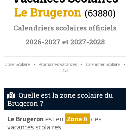
Le Brugeron
(63880)
Calendriers scolaires officiels
2026-2027 et 2027-2028
Zone Scolaire
•
Prochaines vacances
•
Calendrier Scolaire
•
iCal
Quelle est la zone scolaire du
Brugeron ?
Le Brugeron
est en
Zone A
des
vacances scolaires.