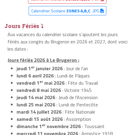
Calendrier Scolaire
ZONES A,B,C
.JPG
Jours Fériés ⤵
Aux vacances du calendrier scolaire s’ajoutent les jours
fériés aux congés du Brugeron en 2026 et 2027, dont voici
les dates :
Jours fériés 2026 à Le Brugeron :
er
jeudi 1
janvier 2026
: Jour de l'an
lundi 6 avril 2026
: Lundi de Pâques
er
vendredi 1
mai 2026
: Fête du Travail
vendredi 8 mai 2026
: Victoire 1945
jeudi 14 mai 2026
: Jeudi de l'Ascension
lundi 25 mai 2026
: Lundi de Pentecôte
mardi 14 juillet 2026
: Fête Nationale
samedi 15 août 2026
: Assomption
er
dimanche 1
novembre 2026
: Toussaint
mercredi 11 novembre 2026
: Armistice 1918