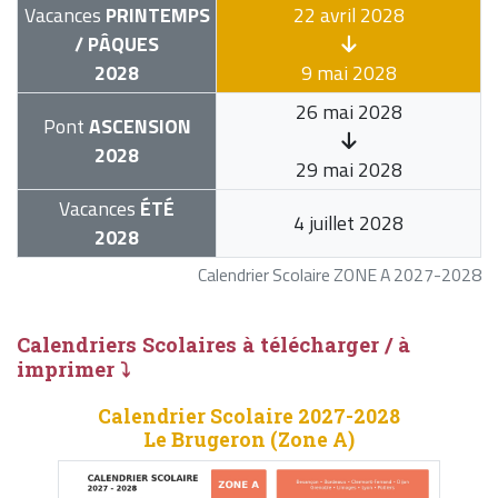
Vacances
PRINTEMPS
22 avril 2028
/ PÂQUES
2028
9 mai 2028
26 mai 2028
Pont
ASCENSION
2028
29 mai 2028
Vacances
ÉTÉ
4 juillet 2028
2028
Calendrier Scolaire ZONE A 2027-2028
Calendriers Scolaires à télécharger / à
imprimer ⤵
Calendrier Scolaire 2027-2028
Le Brugeron (Zone A)