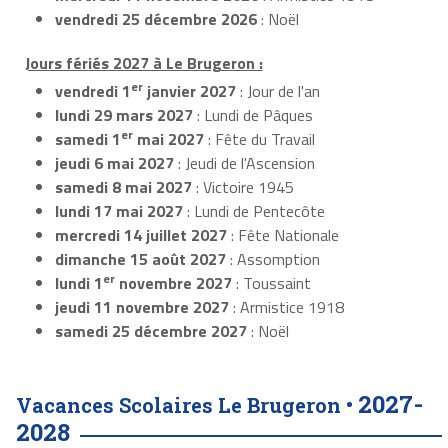
vendredi 25 décembre 2026
: Noël
Jours fériés 2027 à Le Brugeron :
er
vendredi 1
janvier 2027
: Jour de l'an
lundi 29 mars 2027
: Lundi de Pâques
er
samedi 1
mai 2027
: Fête du Travail
jeudi 6 mai 2027
: Jeudi de l'Ascension
samedi 8 mai 2027
: Victoire 1945
lundi 17 mai 2027
: Lundi de Pentecôte
mercredi 14 juillet 2027
: Fête Nationale
dimanche 15 août 2027
: Assomption
er
lundi 1
novembre 2027
: Toussaint
jeudi 11 novembre 2027
: Armistice 1918
samedi 25 décembre 2027
: Noël
2027-
Vacances Scolaires Le Brugeron •
2028