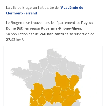
La ville du Brugeron fait partie de l'
Académie de
Clermont-Ferrand
.
Le Brugeron se trouve dans le département du
Puy-de-
Dôme (63)
, en région
Auvergne-Rhône-Alpes
.
Sa population est de
248 habitants
et sa superficie de
2
27.42 km
.