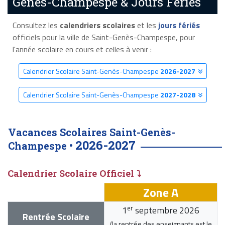
Genès-Champespe & Jours Fériés
Consultez les
calendriers scolaires
et les
jours fériés
officiels pour la ville de Saint-Genès-Champespe, pour
l'année scolaire en cours et celles à venir :
Calendrier Scolaire Saint-Genès-Champespe
2026-2027
Calendrier Scolaire Saint-Genès-Champespe
2027-2028
Vacances Scolaires Saint-Genès-
2026-2027
Champespe •
Calendrier Scolaire Officiel ⤵
Zone A
er
1
septembre 2026
Rentrée Scolaire
(la rentrée des enseignants est le