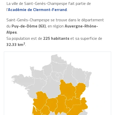
La ville de Saint-Genès-Champespe fait partie de
l'
Académie de Clermont-Ferrand
.
Saint-Genès-Champespe se trouve dans le département
du
Puy-de-Dôme (63)
, en région
Auvergne-Rhône-
Alpes
.
Sa population est de
225 habitants
et sa superficie de
2
32.33 km
.