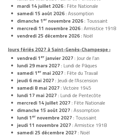
mardi 14 juillet 2026
: Fête Nationale
samedi 15 août 2026
: Assomption
er
dimanche 1
novembre 2026
: Toussaint
mercredi 11 novembre 2026
: Armistice 1918
vendredi 25 décembre 2026
: Noël
Jours fériés 2027 à Saint-Genès-Champespe :
er
vendredi 1
janvier 2027
: Jour de l'an
lundi 29 mars 2027
: Lundi de Pâques
er
samedi 1
mai 2027
: Fête du Travail
jeudi 6 mai 2027
: Jeudi de l'Ascension
samedi 8 mai 2027
: Victoire 1945
lundi 17 mai 2027
: Lundi de Pentecôte
mercredi 14 juillet 2027
: Fête Nationale
dimanche 15 août 2027
: Assomption
er
lundi 1
novembre 2027
: Toussaint
jeudi 11 novembre 2027
: Armistice 1918
samedi 25 décembre 2027
: Noël