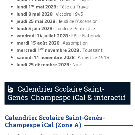
er
lundi 1
mai 2028
: Fête du Travail
lundi 8 mai 2028
: Victoire 1945
jeudi 25 mai 2028
: Jeudi de l'Ascension
lundi 5 juin 2028
: Lundi de Pentecôte
vendredi 14 juillet 2028
: Fête Nationale
mardi 15 août 2028
: Assomption
er
mercredi 1
novembre 2028
: Toussaint
samedi 11 novembre 2028
: Armistice 1918
lundi 25 décembre 2028
: Noël
Calendrier Scolaire Saint-
Genès-Champespe iCal & interactif
Calendrier Scolaire Saint-Genès-
Champespe iCal (Zone A)