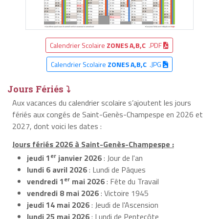
Calendrier Scolaire
ZONES A,B,C
.PDF
Calendrier Scolaire
ZONES A,B,C
.JPG
Jours Fériés ⤵
Aux vacances du calendrier scolaire s’ajoutent les jours
fériés aux congés de Saint-Genès-Champespe en 2026 et
2027, dont voici les dates :
Jours fériés 2026 à Saint-Genès-Champespe :
er
jeudi 1
janvier 2026
: Jour de l'an
lundi 6 avril 2026
: Lundi de Pâques
er
vendredi 1
mai 2026
: Fête du Travail
vendredi 8 mai 2026
: Victoire 1945
jeudi 14 mai 2026
: Jeudi de l'Ascension
lundi 25 mai 2026
: Lundi de Pentecôte