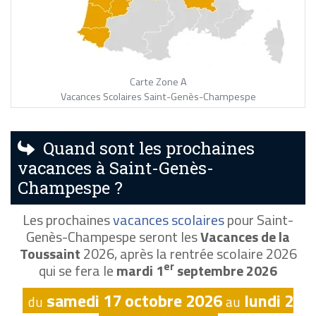
Carte Zone A
Vacances Scolaires Saint-Genès-Champespe
Quand sont les prochaines
vacances à Saint-Genès-
Champespe ?
Les prochaines
vacances scolaires
pour Saint-
Genès-Champespe seront les
Vacances de la
Toussaint
2026, après la rentrée scolaire 2026
er
qui se fera le
mardi 1
septembre 2026
samedi 17 octobre 2026
lundi 2
du
au