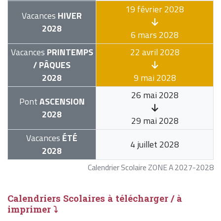
19 février 2028
Vacances
HIVER
2028
6 mars 2028
Vacances
PRINTEMPS
22 avril 2028
/ PÂQUES
2028
9 mai 2028
26 mai 2028
Pont
ASCENSION
2028
29 mai 2028
Vacances
ÉTÉ
4 juillet 2028
2028
Calendrier Scolaire ZONE A 2027-2028
Calendriers Scolaires à télécharger / à
imprimer ⤵