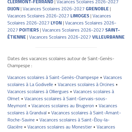
CLERMONT-FERRAND
|
Vacances Scolaires 2026-2027
DIJON
|
Vacances Scolaires 2026-2027
GRENOBLE
|
Vacances Scolaires 2026-2027
LIMOGES
|
Vacances
Scolaires 2026-2027
LYON
|
Vacances Scolaires 2026-
2027
POITIERS
|
Vacances Scolaires 2026-2027
SAINT-
ÉTIENNE
|
Vacances Scolaires 2026-2027
VILLEURBANNE
Dates des vacances scolaires autour de Saint-Genès-
Champespe :
Vacances scolaires à Saint-Genès-Champespe
•
Vacances
scolaires à La Godivelle
•
Vacances scolaires à Orcines
•
Vacances scolaires à Olliergues
•
Vacances scolaires à
Olmet
•
Vacances scolaires à Saint-Gervais-sous-
Meymont
•
Vacances scolaires au Brugeron
•
Vacances
scolaires à Grandval
•
Vacances scolaires à Saint-Amant-
Roche-Savine
•
Vacances scolaires à Saint-Éloy-la-
Glacière
•
Vacances scolaires au Monestier
•
Vacances