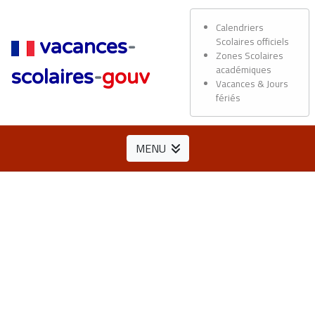
Calendriers
Scolaires officiels
vacances
-
Zones Scolaires
académiques
scolaires
-
gouv
Vacances & Jours
fériés
MENU