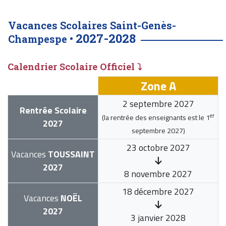
Vacances Scolaires Saint-Genès-
2027-2028
Champespe •
Calendrier Scolaire Officiel ⤵
Zone A
2 septembre 2027
Rentrée Scolaire
er
(la rentrée des enseignants est le
1
2027
septembre 2027
)
23 octobre 2027
Vacances
TOUSSAINT
2027
8 novembre 2027
18 décembre 2027
Vacances
NOËL
2027
3 janvier 2028