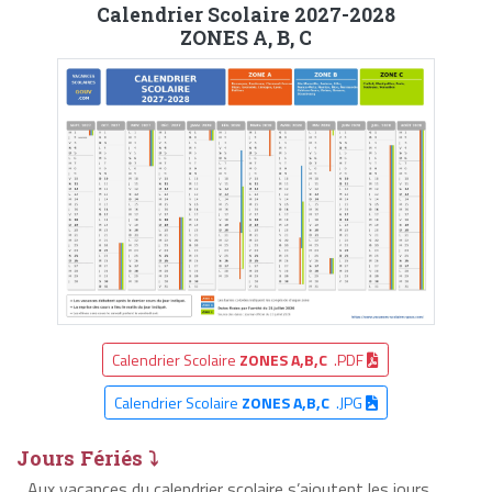
Calendrier Scolaire 2027-2028
ZONES A, B, C
Calendrier Scolaire
ZONES A,B,C
.PDF
Calendrier Scolaire
ZONES A,B,C
.JPG
Jours Fériés ⤵
Aux vacances du calendrier scolaire s’ajoutent les jours