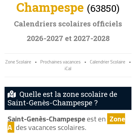
Champespe
(63850)
Calendriers scolaires officiels
2026-2027 et 2027-2028
Zone Scolaire
•
Prochaines vacances
•
Calendrier Scolaire
•
iCal
Quelle est la zone scolaire de
Saint-Genès-Champespe ?
Saint-Genès-Champespe
est en
Zone
A
des vacances scolaires.