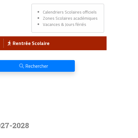
Calendriers Scolaires officiels
Zones Scolaires académiques
Vacances & Jours fériés
Rentrée Scolaire
Rechercher
027-2028