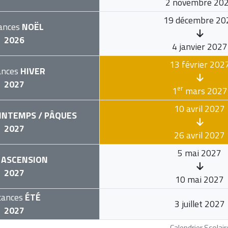
2 novembre 20
19 décembre 20
ances
NOËL
2026
4 janvier 2027
13 février 202
ances
HIVER
2027
er
1
mars 2027
10 avril 2027
INTEMPS / PÂQUES
2027
26 avril 2027
5 mai 2027
ASCENSION
2027
10 mai 2027
cances
ÉTÉ
3 juillet 2027
2027
Calendrier Scola