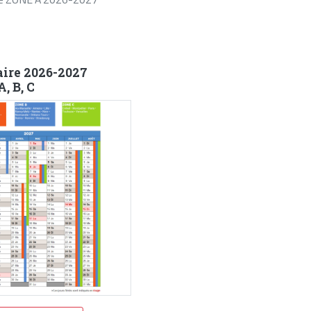
aire 2026-2027
, B, C