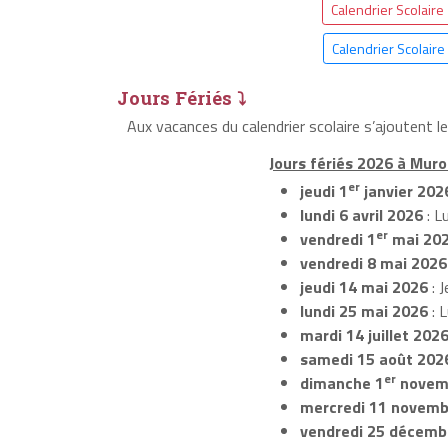
Calendrier Scolaire
Calendrier Scolair
Jours Fériés ⤵
Aux vacances du calendrier scolaire s’ajoutent l
Jours fériés 2026 à Murol
er
jeudi 1
janvier 202
lundi 6 avril 2026
: L
er
vendredi 1
mai 20
vendredi 8 mai 2026
jeudi 14 mai 2026
: J
lundi 25 mai 2026
: 
mardi 14 juillet 202
samedi 15 août 202
er
dimanche 1
novem
mercredi 11 novemb
vendredi 25 décemb