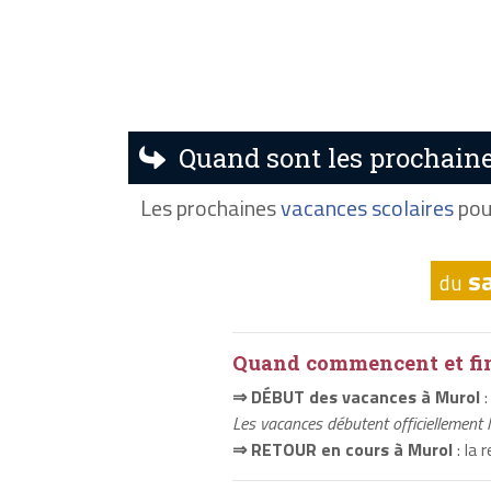
Quand sont les prochaine
Les prochaines
vacances scolaires
pou
s
du
Quand commencent et fini
⇒ DÉBUT des vacances à Murol
:
Les vacances débutent officiellement 
⇒ RETOUR en cours à Murol
: la 