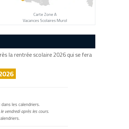
Carte Zone A
Vacances Scolaires Murol
ès la rentrée scolaire 2026 qui se fera
 2026
s
dans les calendriers.
le vendredi après les cours.
alendriers.