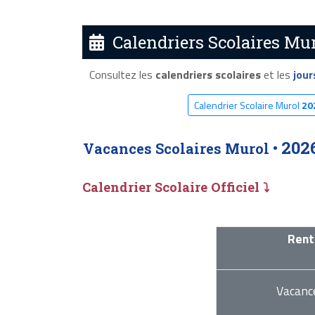
Calendriers Scolaires Mur
Consultez les
calendriers scolaires
et les
jour
Calendrier Scolaire Murol
20
202
Vacances Scolaires Murol •
Calendrier Scolaire Officiel ⤵
Rent
Vacanc