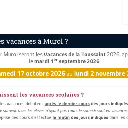
s vacances à Murol ?
r Murol seront les
Vacances de la Toussaint
2026, apr
er
le
mardi 1
septembre 2026
amedi 17 octobre 2026
lundi 2 novembre
au
ssent les vacances scolaires ?
 les vacances débutent
après le dernier cours
des jours indiqué
le samedi, mais les élèves n'ayant pas cours le samedi sont en vacances 
reprise des cours s'effectue
le matin
des jours indiqués
dans les c