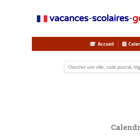
vacances
-
scolaires
-
g
Accueil
Calen
Calendr