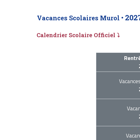
202
Vacances Scolaires Murol •
Calendrier Scolaire Officiel ⤵
Rentré
Vacance
Vaca
Vacan