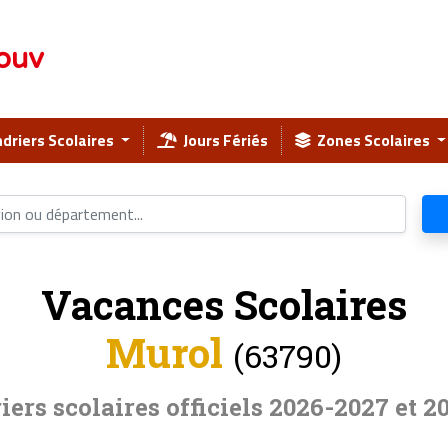
ouv
driers Scolaires
Jours Fériés
Zones Scolaires
Vacances Scolaires
Murol
(63790)
iers scolaires officiels 2026-2027 et 2