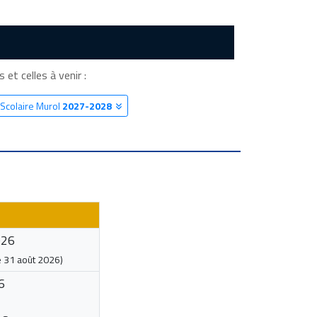
 et celles à venir :
 Scolaire Murol
2027-2028
026
e
31 août 2026
)
6