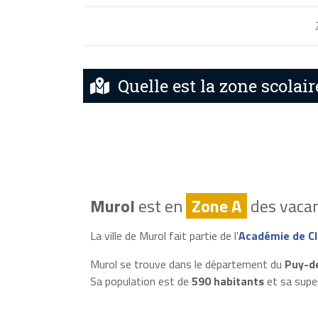
Quelle est la zone scolair
Murol
est en
Zone A
des vacan
La ville de Murol fait partie de l'
Académie de C
Murol se trouve dans le département du
Puy-d
Sa population est de
590 habitants
et sa supe