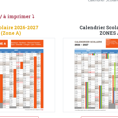
 / à imprimer ⤵
olaire 2026-2027
Calendrier Scol
 (Zone A)
ZONES A