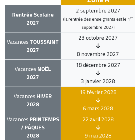
2 septembre 2027
Rentrée Scolaire
er
(la rentrée des enseignants est le
1
2027
septembre 2027
)
23 octobre 2027
Vacances
TOUSSAINT
2027
8 novembre 2027
18 décembre 2027
Vacances
NOËL
2027
3 janvier 2028
19 février 2028
Vacances
HIVER
2028
6 mars 2028
Vacances
PRINTEMPS
22 avril 2028
/ PÂQUES
2028
9 mai 2028