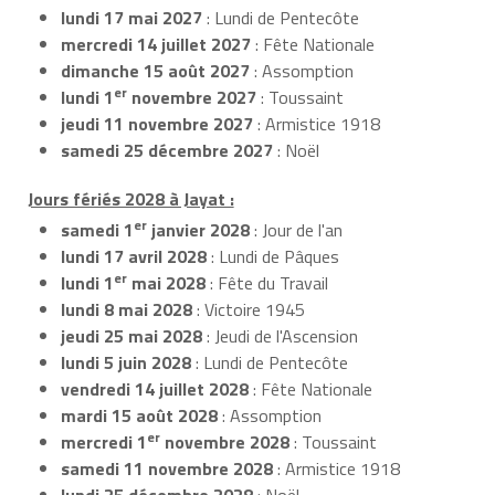
lundi 17 mai 2027
: Lundi de Pentecôte
mercredi 14 juillet 2027
: Fête Nationale
dimanche 15 août 2027
: Assomption
er
lundi 1
novembre 2027
: Toussaint
jeudi 11 novembre 2027
: Armistice 1918
samedi 25 décembre 2027
: Noël
Jours fériés 2028 à Jayat :
er
samedi 1
janvier 2028
: Jour de l'an
lundi 17 avril 2028
: Lundi de Pâques
er
lundi 1
mai 2028
: Fête du Travail
lundi 8 mai 2028
: Victoire 1945
jeudi 25 mai 2028
: Jeudi de l'Ascension
lundi 5 juin 2028
: Lundi de Pentecôte
vendredi 14 juillet 2028
: Fête Nationale
mardi 15 août 2028
: Assomption
er
mercredi 1
novembre 2028
: Toussaint
samedi 11 novembre 2028
: Armistice 1918