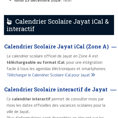
lundi 25 décembre 2028
: Noël
Calendrier Scolaire Jayat iCal &
interactif
Calendrier Scolaire Jayat iCal (Zone A)
Le calendrier scolaire officiel de Jayat en Zone A est
téléchargeable au format iCal
, pour une intégration
facile à tous les agendas éléctroniques et smartphones.
Télécharger le Calendrier Scolaire iCal pour Jayat
Calendrier Scolaire interactif de Jayat
Ce
calendrier interactif
permet de consulter mois par
mois les dates officielles des vacances scolaires pour la
ville de Jayat.
Plus d'informations sont disponibles en cliquant sur les