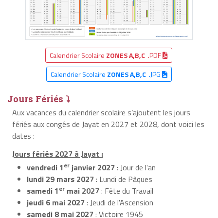
Calendrier Scolaire
ZONES A,B,C
.PDF
Calendrier Scolaire
ZONES A,B,C
.JPG
Jours Fériés ⤵
Aux vacances du calendrier scolaire s’ajoutent les jours
fériés aux congés de Jayat en 2027 et 2028, dont voici les
dates :
Jours fériés 2027 à Jayat :
er
vendredi 1
janvier 2027
: Jour de l'an
lundi 29 mars 2027
: Lundi de Pâques
er
samedi 1
mai 2027
: Fête du Travail
jeudi 6 mai 2027
: Jeudi de l'Ascension
samedi 8 mai 2027
: Victoire 1945