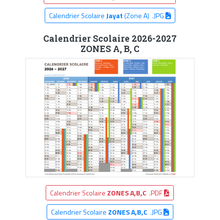
Calendrier Scolaire
Jayat
(Zone A) .JPG
Calendrier Scolaire 2026-2027
ZONES A, B, C
Calendrier Scolaire
ZONES A,B,C
.PDF
Calendrier Scolaire
ZONES A,B,C
.JPG