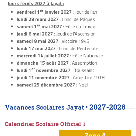
Jours fériés 2027 à Jayat :
er
vendredi 1
janvier 2027
: Jour de l'an
lundi 29 mars 2027
: Lundi de Pâques
er
samedi 1
mai 2027
: Fête du Travail
jeudi 6 mai 2027
: Jeudi de l'Ascension
samedi 8 mai 2027
: Victoire 1945
lundi 17 mai 2027
: Lundi de Pentecôte
mercredi 14 juillet 2027
: Fête Nationale
dimanche 15 août 2027
: Assomption
er
lundi 1
novembre 2027
: Toussaint
jeudi 11 novembre 2027
: Armistice 1918
samedi 25 décembre 2027
: Noël
2027-2028
Vacances Scolaires Jayat •
Calendrier Scolaire Officiel ⤵
Zone A