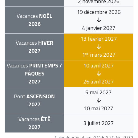
2 novembre 2026
19 décembre 2026
Vacances
NOËL
2026
4 janvier 2027
13 février 2027
Vacances
HIVER
2027
er
1
mars 2027
Vacances
PRINTEMPS /
10 avril 2027
PÂQUES
2027
26 avril 2027
5 mai 2027
Pont
ASCENSION
2027
10 mai 2027
Vacances
ÉTÉ
3 juillet 2027
2027
Calendrier Scolaire ZONE A 2026-2027