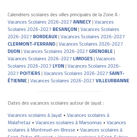
Calendriers scolaires des villes principales de la Zone A :
Vacances Scolaires 2026-2027
ANNECY
|
Vacances
Scolaires 2026-2027
BESANÇON
|
Vacances Scolaires
2026-2027
BORDEAUX
|
Vacances Scolaires 2026-2027
CLERMONT-FERRAND
|
Vacances Scolaires 2026-2027
DIJON
|
Vacances Scolaires 2026-2027
GRENOBLE
|
Vacances Scolaires 2026-2027
LIMOGES
|
Vacances
Scolaires 2026-2027
LYON
|
Vacances Scolaires 2026-
2027
POITIERS
|
Vacances Scolaires 2026-2027
SAINT-
ÉTIENNE
|
Vacances Scolaires 2026-2027
VILLEURBANNE
Dates des vacances scolaires autour de Jayat :
Vacances scolaires à Jayat
•
Vacances scolaires à
Malafretaz
•
Vacances scolaires à Marsonnas
•
Vacances
scolaires à Montrevel-en-Bresse
•
Vacances scolaires à
Saint-Didier-d'Aussiat
•
Vacances scolaires à Saint-Sulpice