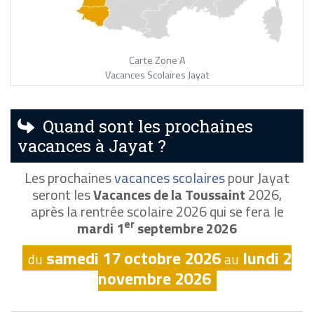
Carte Zone A
Vacances Scolaires Jayat
Quand sont les prochaines
vacances à Jayat ?
Les prochaines
vacances scolaires
pour Jayat
seront les
Vacances de la Toussaint
2026,
après la rentrée scolaire 2026 qui se fera le
er
mardi 1
septembre 2026
samedi 17 octobre 2026
lundi 2
du
au
novembre 2026