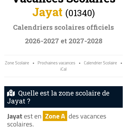
Jayat
(01340)
Calendriers scolaires officiels
2026-2027 et 2027-2028
Zone Scolaire
•
Prochaines vacances
•
Calendrier Scolaire
•
iCal
Quelle est la zone scolaire de
Jayat ?
Jayat
est en
Zone A
des vacances
scolaires.