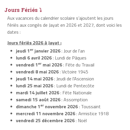
Jours Fériés ⤵
Aux vacances du calendrier scolaire s’ajoutent les jours
fériés aux congés de Jayat en 2026 et 2027, dont voici les
dates :
Jours fériés 2026 à Jayat :
er
jeudi 1
janvier 2026
: Jour de l'an
lundi 6 avril 2026
: Lundi de Pâques
er
vendredi 1
mai 2026
: Fête du Travail
vendredi 8 mai 2026
: Victoire 1945
jeudi 14 mai 2026
: Jeudi de l'Ascension
lundi 25 mai 2026
: Lundi de Pentecôte
mardi 14 juillet 2026
: Fête Nationale
samedi 15 août 2026
: Assomption
er
dimanche 1
novembre 2026
: Toussaint
mercredi 11 novembre 2026
: Armistice 1918
vendredi 25 décembre 2026
: Noël