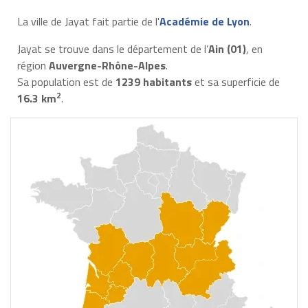
La ville de Jayat fait partie de l'
Académie de Lyon
.
Jayat se trouve dans le département de l’
Ain (01)
, en
région
Auvergne-Rhône-Alpes
.
Sa population est de
1239 habitants
et sa superficie de
2
16.3 km
.