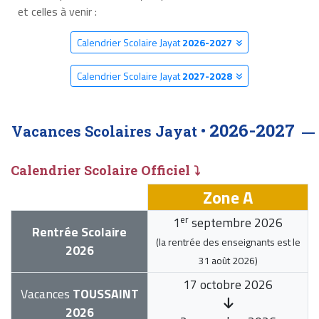
et celles à venir :
Calendrier Scolaire Jayat
2026-2027
Calendrier Scolaire Jayat
2027-2028
2026-2027
Vacances Scolaires Jayat •
Calendrier Scolaire Officiel ⤵
Zone A
er
1
septembre 2026
Rentrée Scolaire
(la rentrée des enseignants est le
2026
31 août 2026
)
17 octobre 2026
Vacances
TOUSSAINT
2026