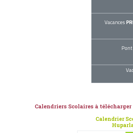
Vacances
PR
Pont
Va
Calendriers Scolaires à télécharger
Calendrier Sc
Huparla