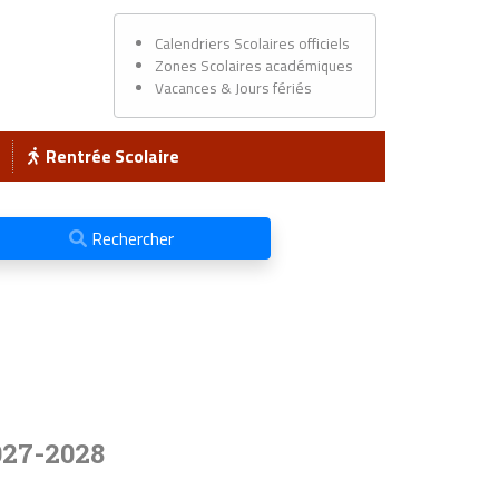
Calendriers Scolaires officiels
Zones Scolaires académiques
Vacances & Jours fériés
Rentrée Scolaire
Rechercher
027-2028