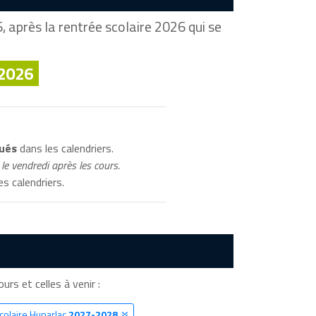
 après la rentrée scolaire 2026 qui se
 2026
qués
dans les calendriers.
le vendredi après les cours.
s calendriers.
urs et celles à venir :
colaire Huparlac
2027-2028