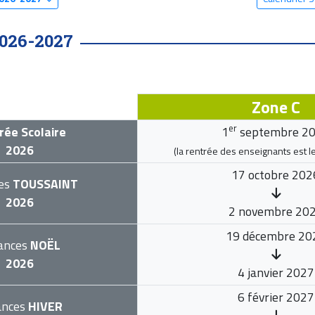
026-2027
Zone C
er
rée Scolaire
1
septembre 2
2026
(la rentrée des enseignants est l
17 octobre 202
es
TOUSSAINT
2026
2 novembre 20
19 décembre 20
ances
NOËL
2026
4 janvier 2027
6 février 2027
ances
HIVER