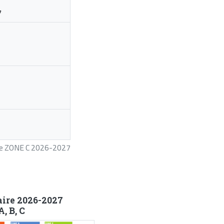
7
ire ZONE C 2026-2027
aire 2026-2027
, B, C