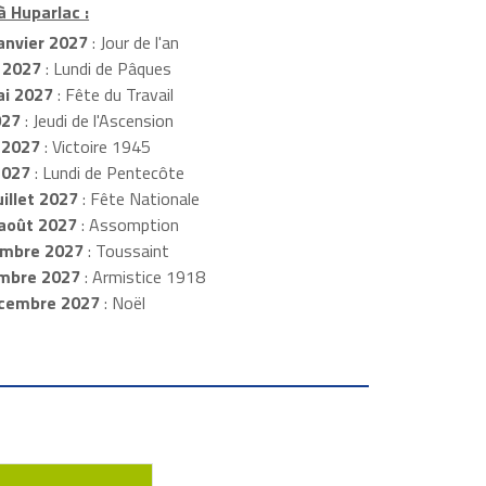
à Huparlac :
anvier 2027
: Jour de l'an
 2027
: Lundi de Pâques
i 2027
: Fête du Travail
027
: Jeudi de l'Ascension
 2027
: Victoire 1945
2027
: Lundi de Pentecôte
illet 2027
: Fête Nationale
août 2027
: Assomption
mbre 2027
: Toussaint
embre 2027
: Armistice 1918
cembre 2027
: Noël