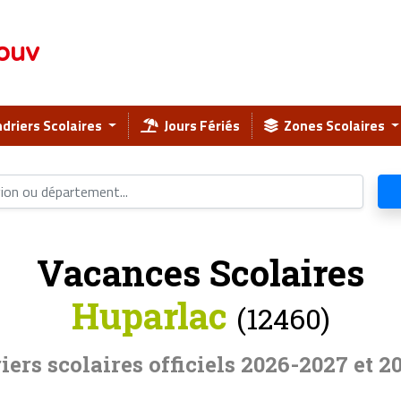
ouv
driers Scolaires
Jours Fériés
Zones Scolaires
Vacances Scolaires
Huparlac
(12460)
iers scolaires officiels 2026-2027 et 2