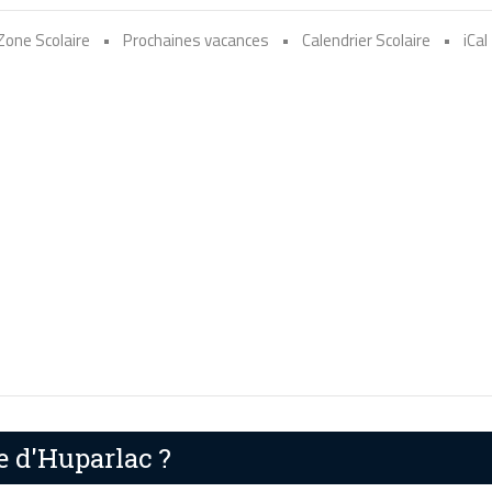
Zone Scolaire
•
Prochaines vacances
•
Calendrier Scolaire
•
iCal
e d'Huparlac ?