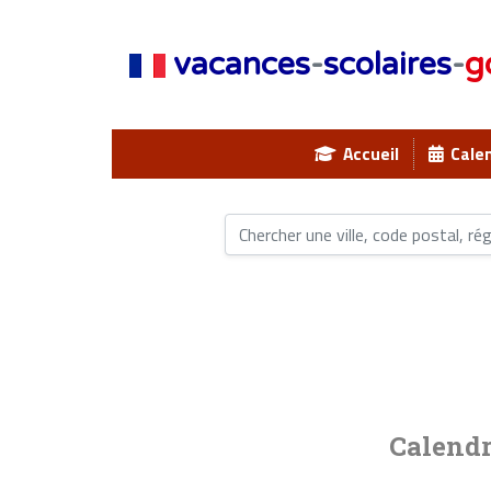
vacances
-
scolaires
-
g
Accueil
Calen
Calendr