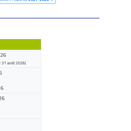
026
e
31 août 2026
)
6
26
26