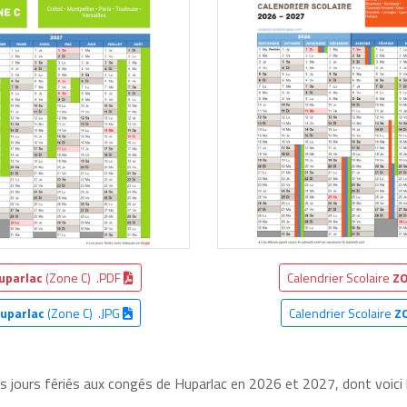
uparlac
(Zone C) .PDF
Calendrier Scolaire
ZO
uparlac
(Zone C) .JPG
Calendrier Scolaire
Z
es jours fériés aux congés de Huparlac en 2026 et 2027, dont voici 