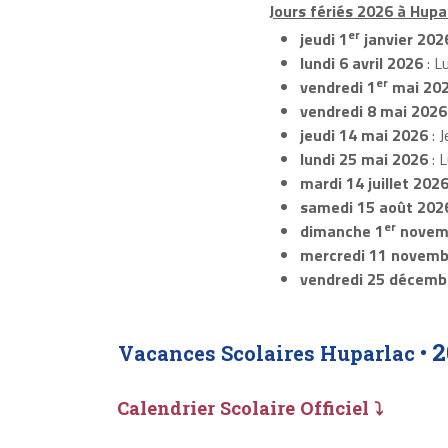
Jours fériés 2026 à Hupar
er
jeudi 1
janvier 202
lundi 6 avril 2026
: L
er
vendredi 1
mai 20
vendredi 8 mai 2026
jeudi 14 mai 2026
: J
lundi 25 mai 2026
: 
mardi 14 juillet 202
samedi 15 août 202
er
dimanche 1
novem
mercredi 11 novemb
vendredi 25 décemb
2
Vacances Scolaires Huparlac •
Calendrier Scolaire Officiel ⤵