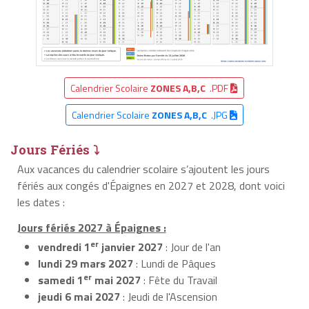
Calendrier Scolaire
ZONES A,B,C
.PDF
Calendrier Scolaire
ZONES A,B,C
.JPG
Jours Fériés ⤵
Aux vacances du calendrier scolaire s’ajoutent les jours
fériés aux congés d'Épaignes en 2027 et 2028, dont voici
les dates :
Jours fériés 2027 à Épaignes :
er
vendredi 1
janvier 2027
: Jour de l'an
lundi 29 mars 2027
: Lundi de Pâques
er
samedi 1
mai 2027
: Fête du Travail
jeudi 6 mai 2027
: Jeudi de l'Ascension