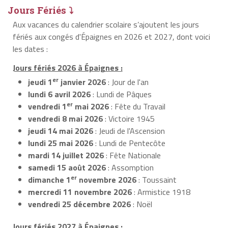
Jours Fériés ⤵
Aux vacances du calendrier scolaire s’ajoutent les jours
fériés aux congés d'Épaignes en 2026 et 2027, dont voici
les dates :
Jours fériés 2026 à Épaignes :
er
jeudi 1
janvier 2026
: Jour de l'an
lundi 6 avril 2026
: Lundi de Pâques
er
vendredi 1
mai 2026
: Fête du Travail
vendredi 8 mai 2026
: Victoire 1945
jeudi 14 mai 2026
: Jeudi de l'Ascension
lundi 25 mai 2026
: Lundi de Pentecôte
mardi 14 juillet 2026
: Fête Nationale
samedi 15 août 2026
: Assomption
er
dimanche 1
novembre 2026
: Toussaint
mercredi 11 novembre 2026
: Armistice 1918
vendredi 25 décembre 2026
: Noël
Jours fériés 2027 à Épaignes :