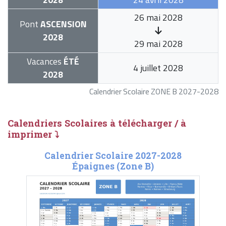
26 mai 2028
Pont
ASCENSION
2028
29 mai 2028
Vacances
ÉTÉ
4 juillet 2028
2028
Calendrier Scolaire ZONE B 2027-2028
Calendriers Scolaires à télécharger / à
imprimer ⤵
Calendrier Scolaire 2027-2028
Épaignes (Zone B)