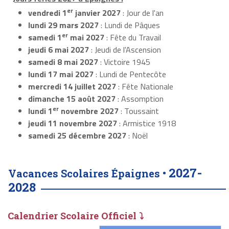
er
vendredi 1
janvier 2027
: Jour de l'an
lundi 29 mars 2027
: Lundi de Pâques
er
samedi 1
mai 2027
: Fête du Travail
jeudi 6 mai 2027
: Jeudi de l'Ascension
samedi 8 mai 2027
: Victoire 1945
lundi 17 mai 2027
: Lundi de Pentecôte
mercredi 14 juillet 2027
: Fête Nationale
dimanche 15 août 2027
: Assomption
er
lundi 1
novembre 2027
: Toussaint
jeudi 11 novembre 2027
: Armistice 1918
samedi 25 décembre 2027
: Noël
2027-
Vacances Scolaires Épaignes •
2028
Calendrier Scolaire Officiel ⤵