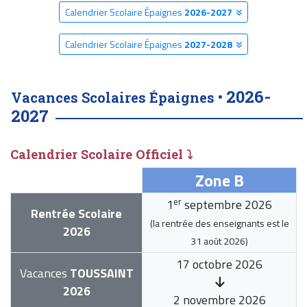
Calendrier Scolaire Épaignes
2026-2027
Calendrier Scolaire Épaignes
2027-2028
2026-
Vacances Scolaires Épaignes •
2027
Calendrier Scolaire Officiel ⤵
Zone B
er
1
septembre 2026
Rentrée Scolaire
(la rentrée des enseignants est le
2026
31 août 2026
)
17 octobre 2026
Vacances
TOUSSAINT
2026
2 novembre 2026