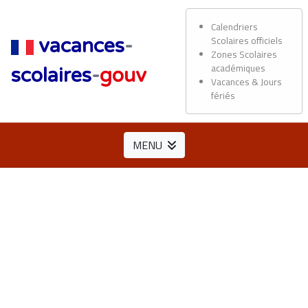
Calendriers
Scolaires officiels
vacances
-
Zones Scolaires
académiques
scolaires
-
gouv
Vacances & Jours
fériés
MENU