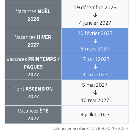
19 décembre 2026
Vacances
NOËL
2026
4 janvier 2027
20 février 2027
Vacances
HIVER
2027
8 mars 2027
Vacances
PRINTEMPS /
17 avril 2027
PÂQUES
2027
3 mai 2027
5 mai 2027
Pont
ASCENSION
2027
10 mai 2027
Vacances
ÉTÉ
3 juillet 2027
2027
Calendrier Scolaire ZONE B 2026-2027