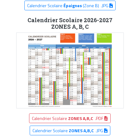
Calendrier Scolaire
Épaignes
(Zone B) .JPG
Calendrier Scolaire 2026-2027
ZONES A, B, C
Calendrier Scolaire
ZONES A,B,C
.PDF
Calendrier Scolaire
ZONES A,B,C
.JPG