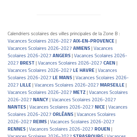
Calendriers scolaires des villes principales de la Zone B :
Vacances Scolaires 2026-2027
AIX-EN-PROVENCE
|
Vacances Scolaires 2026-2027
AMIENS
|
Vacances
Scolaires 2026-2027
ANGERS
|
Vacances Scolaires 2026-
2027
BREST
|
Vacances Scolaires 2026-2027
CAEN
|
Vacances Scolaires 2026-2027
LE HAVRE
|
Vacances
Scolaires 2026-2027
LE MANS
|
Vacances Scolaires 2026-
2027
LILLE
|
Vacances Scolaires 2026-2027
MARSEILLE
|
Vacances Scolaires 2026-2027
METZ
|
Vacances Scolaires
2026-2027
NANCY
|
Vacances Scolaires 2026-2027
NANTES
|
Vacances Scolaires 2026-2027
NICE
|
Vacances
Scolaires 2026-2027
ORLÉANS
|
Vacances Scolaires
2026-2027
REIMS
|
Vacances Scolaires 2026-2027
RENNES
|
Vacances Scolaires 2026-2027
ROUEN
|
Vacances Scolaires 2026-2027
STRASBOURG
|
Vacances