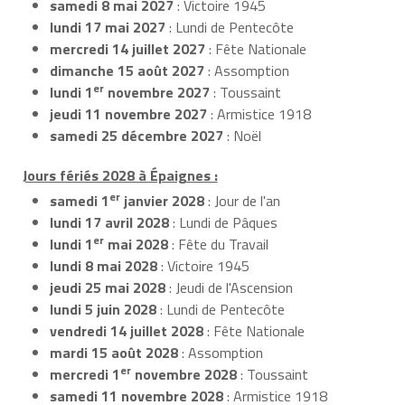
samedi 8 mai 2027
: Victoire 1945
lundi 17 mai 2027
: Lundi de Pentecôte
mercredi 14 juillet 2027
: Fête Nationale
dimanche 15 août 2027
: Assomption
er
lundi 1
novembre 2027
: Toussaint
jeudi 11 novembre 2027
: Armistice 1918
samedi 25 décembre 2027
: Noël
Jours fériés 2028 à Épaignes :
er
samedi 1
janvier 2028
: Jour de l'an
lundi 17 avril 2028
: Lundi de Pâques
er
lundi 1
mai 2028
: Fête du Travail
lundi 8 mai 2028
: Victoire 1945
jeudi 25 mai 2028
: Jeudi de l'Ascension
lundi 5 juin 2028
: Lundi de Pentecôte
vendredi 14 juillet 2028
: Fête Nationale
mardi 15 août 2028
: Assomption
er
mercredi 1
novembre 2028
: Toussaint
samedi 11 novembre 2028
: Armistice 1918