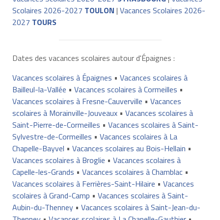
Scolaires 2026-2027
TOULON
|
Vacances Scolaires 2026-
2027
TOURS
Dates des vacances scolaires autour d'Épaignes :
Vacances scolaires à Épaignes
•
Vacances scolaires à
Bailleul-la-Vallée
•
Vacances scolaires à Cormeilles
•
Vacances scolaires à Fresne-Cauverville
•
Vacances
scolaires à Morainville-Jouveaux
•
Vacances scolaires à
Saint-Pierre-de-Cormeilles
•
Vacances scolaires à Saint-
Sylvestre-de-Cormeilles
•
Vacances scolaires à La
Chapelle-Bayvel
•
Vacances scolaires au Bois-Hellain
•
Vacances scolaires à Broglie
•
Vacances scolaires à
Capelle-les-Grands
•
Vacances scolaires à Chamblac
•
Vacances scolaires à Ferrières-Saint-Hilaire
•
Vacances
scolaires à Grand-Camp
•
Vacances scolaires à Saint-
Aubin-du-Thenney
•
Vacances scolaires à Saint-Jean-du-
Thenney
•
Vacances scolaires à La Chapelle-Gauthier
•