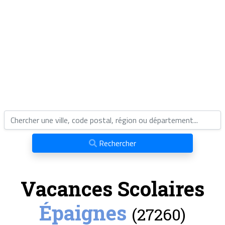
Rechercher
Vacances Scolaires
Épaignes
(27260)