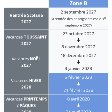
Zone B
2 septembre 2027
Rentrée Scolaire
er
(la rentrée des enseignants est le
1
2027
septembre 2027
)
23 octobre 2027
Vacances
TOUSSAINT
2027
8 novembre 2027
18 décembre 2027
Vacances
NOËL
2027
3 janvier 2028
5 février 2028
Vacances
HIVER
2028
21 février 2028
Vacances
PRINTEMPS
8 avril 2028
/ PÂQUES
2028
24 avril 2028