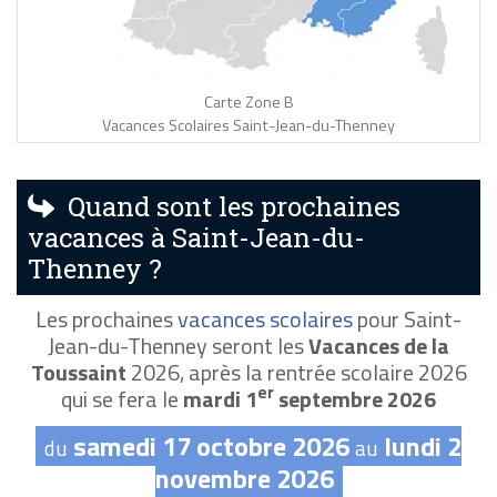
Carte Zone B
Vacances Scolaires Saint-Jean-du-Thenney
Quand sont les prochaines
vacances à Saint-Jean-du-
Thenney ?
Les prochaines
vacances scolaires
pour Saint-
Jean-du-Thenney seront les
Vacances de la
Toussaint
2026, après la rentrée scolaire 2026
er
qui se fera le
mardi 1
septembre 2026
samedi 17 octobre 2026
lundi 2
du
au
novembre 2026