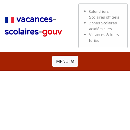
Calendriers
Scolaires officiels
vacances
-
Zones Scolaires
académiques
scolaires
-
gouv
Vacances & Jours
fériés
MENU