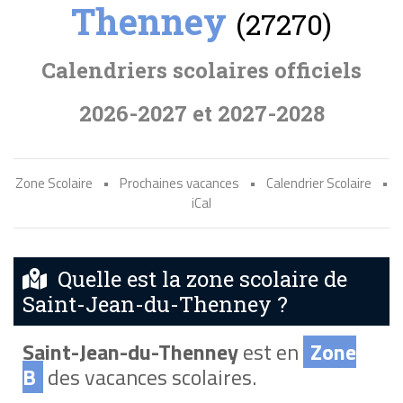
Thenney
(27270)
Calendriers scolaires officiels
2026-2027 et 2027-2028
Zone Scolaire
•
Prochaines vacances
•
Calendrier Scolaire
•
iCal
Quelle est la zone scolaire de
Saint-Jean-du-Thenney ?
Saint-Jean-du-Thenney
est en
Zone
B
des vacances scolaires.