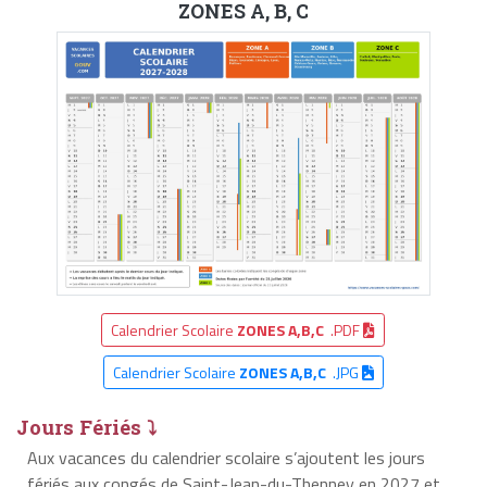
ZONES A, B, C
Calendrier Scolaire
ZONES A,B,C
.PDF
Calendrier Scolaire
ZONES A,B,C
.JPG
Jours Fériés ⤵
Aux vacances du calendrier scolaire s’ajoutent les jours
fériés aux congés de Saint-Jean-du-Thenney en 2027 et