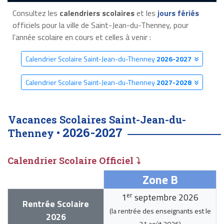
Consultez les
calendriers scolaires
et les
jours fériés
officiels pour la ville de Saint-Jean-du-Thenney, pour
l'année scolaire en cours et celles à venir :
Calendrier Scolaire Saint-Jean-du-Thenney
2026-2027
Calendrier Scolaire Saint-Jean-du-Thenney
2027-2028
Vacances Scolaires Saint-Jean-du-
2026-2027
Thenney •
Calendrier Scolaire Officiel ⤵
Zone B
er
1
septembre 2026
Rentrée Scolaire
(la rentrée des enseignants est le
2026
31 août 2026
)