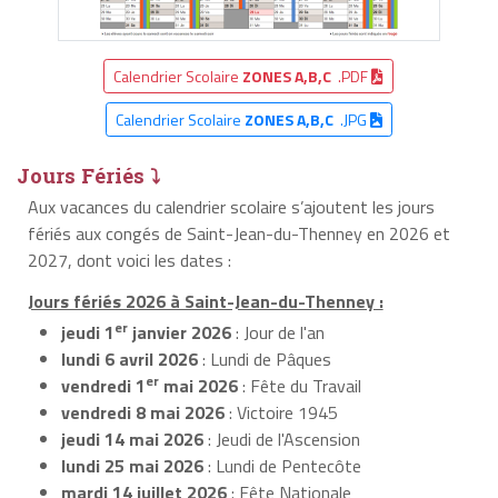
Calendrier Scolaire
ZONES A,B,C
.PDF
Calendrier Scolaire
ZONES A,B,C
.JPG
Jours Fériés ⤵
Aux vacances du calendrier scolaire s’ajoutent les jours
fériés aux congés de Saint-Jean-du-Thenney en 2026 et
2027, dont voici les dates :
Jours fériés 2026 à Saint-Jean-du-Thenney :
er
jeudi 1
janvier 2026
: Jour de l'an
lundi 6 avril 2026
: Lundi de Pâques
er
vendredi 1
mai 2026
: Fête du Travail
vendredi 8 mai 2026
: Victoire 1945
jeudi 14 mai 2026
: Jeudi de l'Ascension
lundi 25 mai 2026
: Lundi de Pentecôte
mardi 14 juillet 2026
: Fête Nationale