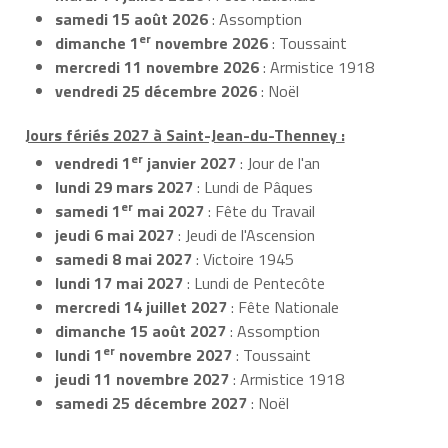
samedi 15 août 2026
: Assomption
er
dimanche 1
novembre 2026
: Toussaint
mercredi 11 novembre 2026
: Armistice 1918
vendredi 25 décembre 2026
: Noël
Jours fériés 2027 à Saint-Jean-du-Thenney :
er
vendredi 1
janvier 2027
: Jour de l'an
lundi 29 mars 2027
: Lundi de Pâques
er
samedi 1
mai 2027
: Fête du Travail
jeudi 6 mai 2027
: Jeudi de l'Ascension
samedi 8 mai 2027
: Victoire 1945
lundi 17 mai 2027
: Lundi de Pentecôte
mercredi 14 juillet 2027
: Fête Nationale
dimanche 15 août 2027
: Assomption
er
lundi 1
novembre 2027
: Toussaint
jeudi 11 novembre 2027
: Armistice 1918
samedi 25 décembre 2027
: Noël