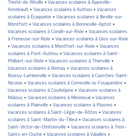
Trinité-de-Réville
•
Vacances scolaires à Appeville-
Annebault
•
Vacances scolaires à Authou
•
Vacances
scolaires à Écaquelon
•
Vacances scolaires à Illeville-sur-
Montfort
•
Vacances scolaires à Bonneville-Aptot
•
Vacances scolaires à Condé-sur-Risle
•
Vacances scolaires
à Freneuse-sur-Risle
•
Vacances scolaires à Glos-sur-Risle
•
Vacances scolaires à Montfort-sur-Risle
•
Vacances
scolaires à Pont-Authou
•
Vacances scolaires à Saint-
Philbert-sur-Risle
•
Vacances scolaires à Thierville
•
Vacances scolaires à Bernay
•
Vacances scolaires à
Boissy-Lamberville
•
Vacances scolaires à Caorches-Saint-
Nicolas
•
Vacances scolaires à Corneville-la-Fouquetière
•
Vacances scolaires à Courbépine
•
Vacances scolaires à
Malouy
•
Vacances scolaires à Menneval
•
Vacances
scolaires à Plainville
•
Vacances scolaires à Plasnes
•
Vacances scolaires à Saint-Léger-de-Rôtes
•
Vacances
scolaires à Saint-Martin-du-Tilleul
•
Vacances scolaires à
Saint-Victor-de-Chrétienville
•
Vacances scolaires à Treis-
Sants-en-Ouche
•
Vacances scolaires à Valailles
•