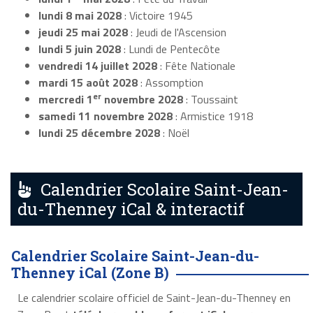
lundi 8 mai 2028
: Victoire 1945
jeudi 25 mai 2028
: Jeudi de l'Ascension
lundi 5 juin 2028
: Lundi de Pentecôte
vendredi 14 juillet 2028
: Fête Nationale
mardi 15 août 2028
: Assomption
er
mercredi 1
novembre 2028
: Toussaint
samedi 11 novembre 2028
: Armistice 1918
lundi 25 décembre 2028
: Noël
Calendrier Scolaire Saint-Jean-
du-Thenney iCal & interactif
Calendrier Scolaire Saint-Jean-du-
Thenney iCal (Zone B)
Le calendrier scolaire officiel de Saint-Jean-du-Thenney en