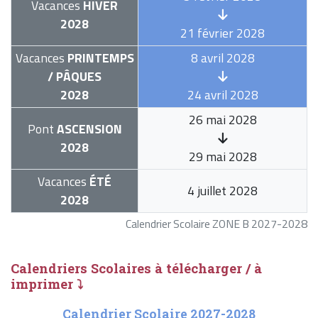
Vacances
HIVER
2028
21 février 2028
Vacances
PRINTEMPS
8 avril 2028
/ PÂQUES
2028
24 avril 2028
26 mai 2028
Pont
ASCENSION
2028
29 mai 2028
Vacances
ÉTÉ
4 juillet 2028
2028
Calendrier Scolaire ZONE B 2027-2028
Calendriers Scolaires à télécharger / à
imprimer ⤵
Calendrier Scolaire 2027-2028