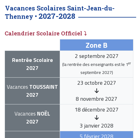
Vacances Scolaires Saint-Jean-du-
2027-2028
Thenney •
Calendrier Scolaire Officiel ⤵
Zone B
2 septembre 2027
Rentrée Scolaire
er
(la rentrée des enseignants est le
1
2027
septembre 2027
)
23 octobre 2027
Vacances
TOUSSAINT
2027
8 novembre 2027
18 décembre 2027
Vacances
NOËL
2027
3 janvier 2028
5 février 2028