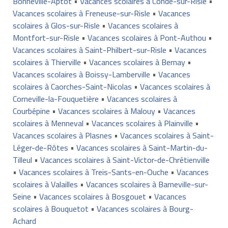
Bonneville-Aptot
•
Vacances scolaires à Condé-sur-Risle
•
Vacances scolaires à Freneuse-sur-Risle
•
Vacances
scolaires à Glos-sur-Risle
•
Vacances scolaires à
Montfort-sur-Risle
•
Vacances scolaires à Pont-Authou
•
Vacances scolaires à Saint-Philbert-sur-Risle
•
Vacances
scolaires à Thierville
•
Vacances scolaires à Bernay
•
Vacances scolaires à Boissy-Lamberville
•
Vacances
scolaires à Caorches-Saint-Nicolas
•
Vacances scolaires à
Corneville-la-Fouquetière
•
Vacances scolaires à
Courbépine
•
Vacances scolaires à Malouy
•
Vacances
scolaires à Menneval
•
Vacances scolaires à Plainville
•
Vacances scolaires à Plasnes
•
Vacances scolaires à Saint-
Léger-de-Rôtes
•
Vacances scolaires à Saint-Martin-du-
Tilleul
•
Vacances scolaires à Saint-Victor-de-Chrétienville
•
Vacances scolaires à Treis-Sants-en-Ouche
•
Vacances
scolaires à Valailles
•
Vacances scolaires à Barneville-sur-
Seine
•
Vacances scolaires à Bosgouet
•
Vacances
scolaires à Bouquetot
•
Vacances scolaires à Bourg-
Achard