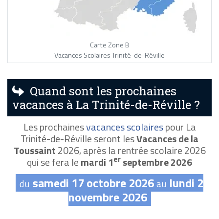
Carte Zone B
Vacances Scolaires Trinité-de-Réville
Quand sont les prochaines
vacances à La Trinité-de-Réville ?
Les prochaines
vacances scolaires
pour La
Trinité-de-Réville seront les
Vacances de la
Toussaint
2026, après la rentrée scolaire 2026
er
qui se fera le
mardi 1
septembre 2026
samedi 17 octobre 2026
lundi 2
du
au
novembre 2026