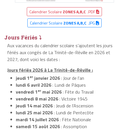
Calendrier Scolaire
ZONES A,B,C
.PDF
Calendrier Scolaire
ZONES A,B,C
.JPG
Jours Fériés ⤵
Aux vacances du calendrier scolaire s’ajoutent les jours
fériés aux congés de La Trinité-de-Réville en 2026 et
2027, dont voici les dates :
Jours fériés 2026 à La Trinité-de-Réville :
er
jeudi 1
janvier 2026
: Jour de l'an
lundi 6 avril 2026
: Lundi de Pâques
er
vendredi 1
mai 2026
: Fête du Travail
vendredi 8 mai 2026
: Victoire 1945
jeudi 14 mai 2026
: Jeudi de l'Ascension
lundi 25 mai 2026
: Lundi de Pentecôte
mardi 14 juillet 2026
: Fête Nationale
samedi 15 août 2026
: Assomption