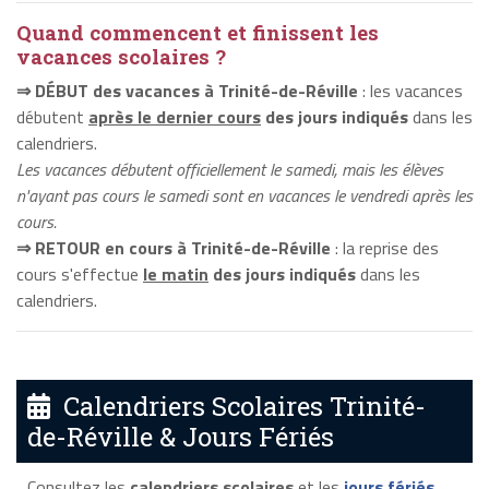
Quand commencent et finissent les
vacances scolaires ?
⇒ DÉBUT des vacances à Trinité-de-Réville
: les vacances
débutent
après le dernier cours
des jours indiqués
dans les
calendriers.
Les vacances débutent officiellement le samedi, mais les élèves
n'ayant pas cours le samedi sont en vacances le vendredi après les
cours.
⇒ RETOUR en cours à Trinité-de-Réville
: la reprise des
cours s'effectue
le matin
des jours indiqués
dans les
calendriers.
Calendriers Scolaires Trinité-
de-Réville & Jours Fériés
Consultez les
calendriers scolaires
et les
jours fériés