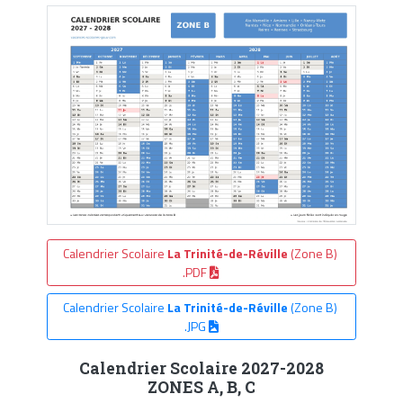
Calendrier Scolaire
La Trinité-de-Réville
(Zone B)
.PDF
Calendrier Scolaire
La Trinité-de-Réville
(Zone B)
.JPG
Calendrier Scolaire 2027-2028
ZONES A, B, C