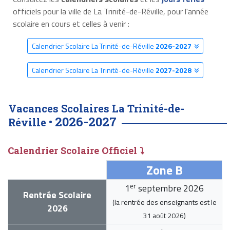
officiels pour la ville de La Trinité-de-Réville, pour l'année
scolaire en cours et celles à venir :
Calendrier Scolaire La Trinité-de-Réville
2026-2027
Calendrier Scolaire La Trinité-de-Réville
2027-2028
Vacances Scolaires La Trinité-de-
2026-2027
Réville •
Calendrier Scolaire Officiel ⤵
Zone B
er
1
septembre 2026
Rentrée Scolaire
(la rentrée des enseignants est le
2026
31 août 2026
)