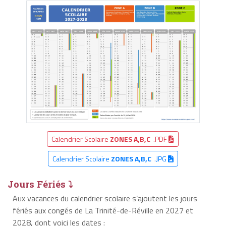
Calendrier Scolaire
ZONES A,B,C
.PDF
Calendrier Scolaire
ZONES A,B,C
.JPG
Jours Fériés ⤵
Aux vacances du calendrier scolaire s’ajoutent les jours
fériés aux congés de La Trinité-de-Réville en 2027 et
2028, dont voici les dates :