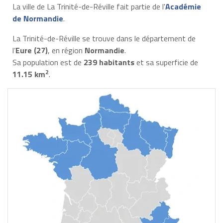
La ville de La Trinité-de-Réville fait partie de l'
Académie
de Normandie
.
La Trinité-de-Réville se trouve dans le département de
l’
Eure (27)
, en région
Normandie
.
Sa population est de
239 habitants
et sa superficie de
2
11.15 km
.