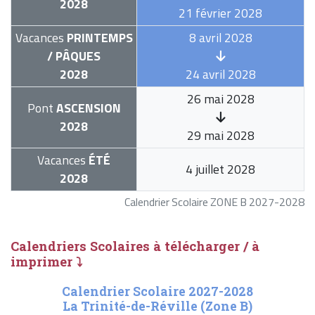
2028
21 février 2028
Vacances
PRINTEMPS
8 avril 2028
/ PÂQUES
2028
24 avril 2028
26 mai 2028
Pont
ASCENSION
2028
29 mai 2028
Vacances
ÉTÉ
4 juillet 2028
2028
Calendrier Scolaire ZONE B 2027-2028
Calendriers Scolaires à télécharger / à
imprimer ⤵
Calendrier Scolaire 2027-2028
La Trinité-de-Réville (Zone B)