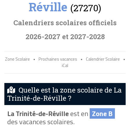
Réville
(27270)
Calendriers scolaires officiels
2026-2027 et 2027-2028
Zone Scolaire
•
Prochaines vacances
•
Calendrier Scolaire
•
iCal
Quelle est la zone scolaire de La
Trinité-de-Réville ?
La Trinité-de-Réville
est en
Zone B
des vacances scolaires.