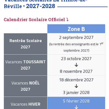
2027-2028
Réville •
Calendrier Scolaire Officiel ⤵
Zone B
2 septembre 2027
Rentrée Scolaire
er
(la rentrée des enseignants est le
1
2027
septembre 2027
)
23 octobre 2027
Vacances
TOUSSAINT
2027
8 novembre 2027
18 décembre 2027
Vacances
NOËL
2027
3 janvier 2028
5 février 2028
Vacances
HIVER