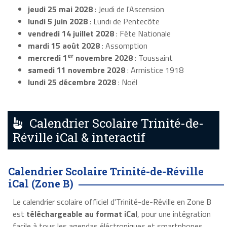
jeudi 25 mai 2028
: Jeudi de l'Ascension
lundi 5 juin 2028
: Lundi de Pentecôte
vendredi 14 juillet 2028
: Fête Nationale
mardi 15 août 2028
: Assomption
er
mercredi 1
novembre 2028
: Toussaint
samedi 11 novembre 2028
: Armistice 1918
lundi 25 décembre 2028
: Noël
Calendrier Scolaire Trinité-de-
Réville iCal & interactif
Calendrier Scolaire Trinité-de-Réville
iCal (Zone B)
Le calendrier scolaire officiel d'Trinité-de-Réville en Zone B
est
téléchargeable au format iCal
, pour une intégration
facile à tous les agendas éléctroniques et smartphones.