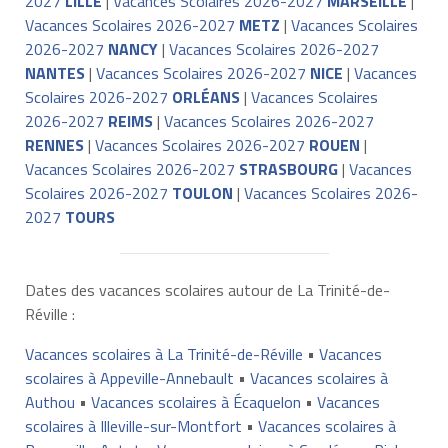
2027
LILLE
|
Vacances Scolaires 2026-2027
MARSEILLE
|
Vacances Scolaires 2026-2027
METZ
|
Vacances Scolaires
2026-2027
NANCY
|
Vacances Scolaires 2026-2027
NANTES
|
Vacances Scolaires 2026-2027
NICE
|
Vacances
Scolaires 2026-2027
ORLÉANS
|
Vacances Scolaires
2026-2027
REIMS
|
Vacances Scolaires 2026-2027
RENNES
|
Vacances Scolaires 2026-2027
ROUEN
|
Vacances Scolaires 2026-2027
STRASBOURG
|
Vacances
Scolaires 2026-2027
TOULON
|
Vacances Scolaires 2026-
2027
TOURS
Dates des vacances scolaires autour de La Trinité-de-
Réville :
Vacances scolaires à La Trinité-de-Réville
•
Vacances
scolaires à Appeville-Annebault
•
Vacances scolaires à
Authou
•
Vacances scolaires à Écaquelon
•
Vacances
scolaires à Illeville-sur-Montfort
•
Vacances scolaires à