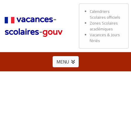
Calendriers
Scolaires officiels
vacances
-
Zones Scolaires
académiques
scolaires
-
gouv
Vacances & Jours
fériés
MENU