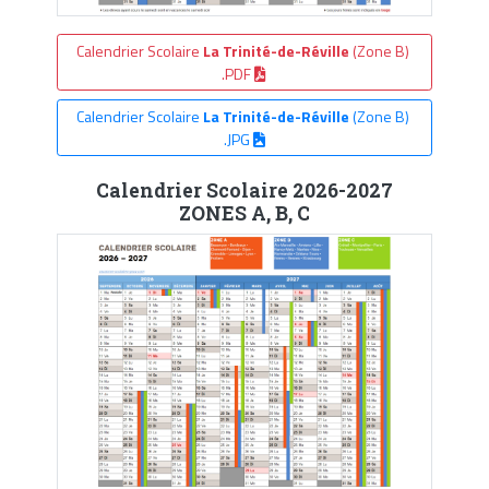
Calendrier Scolaire
La Trinité-de-Réville
(Zone B)
.PDF
Calendrier Scolaire
La Trinité-de-Réville
(Zone B)
.JPG
Calendrier Scolaire 2026-2027
ZONES A, B, C