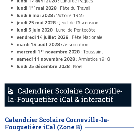
lundi 17 avril 2028
: Lundi de Pâques
er
lundi 1
mai 2028
: Fête du Travail
lundi 8 mai 2028
: Victoire 1945
jeudi 25 mai 2028
: Jeudi de l'Ascension
lundi 5 juin 2028
: Lundi de Pentecôte
vendredi 14 juillet 2028
: Fête Nationale
mardi 15 août 2028
: Assomption
er
mercredi 1
novembre 2028
: Toussaint
samedi 11 novembre 2028
: Armistice 1918
lundi 25 décembre 2028
: Noël
Calendrier Scolaire Corneville-
la-Fouquetière iCal & interactif
Calendrier Scolaire Corneville-la-
Fouquetière iCal (Zone B)