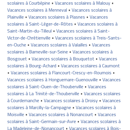
scolaires à Courbépine
•
Vacances scolaires à Malouy
•
Vacances scolaires à Menneval
•
Vacances scolaires à
Plainville
•
Vacances scolaires à Plasnes
•
Vacances
scolaires à Saint-Léger-de-Rôtes
•
Vacances scolaires à
Saint-Martin-du-Tilleul
•
Vacances scolaires à Saint-
Victor-de-Chrétienville
•
Vacances scolaires à Treis-Sants-
en-Ouche
•
Vacances scolaires à Valailles
•
Vacances
scolaires à Barneville-sur-Seine
•
Vacances scolaires à
Bosgouet
•
Vacances scolaires à Bouquetot
•
Vacances
scolaires à Bourg-Achard
•
Vacances scolaires à Caumont
•
Vacances scolaires à Flancourt-Crescy-en-Roumois
•
Vacances scolaires à Honguemare-Guenouville
•
Vacances
scolaires à Saint-Ouen-de-Thouberville
•
Vacances
scolaires à La Trinité-de-Thouberville
•
Vacances scolaires
à Courdemanche
•
Vacances scolaires à Droisy
•
Vacances
scolaires à Marcilly-la-Campagne
•
Vacances scolaires à
Moisville
•
Vacances scolaires à Nonancourt
•
Vacances
scolaires à Saint-Germain-sur-Avre
•
Vacances scolaires à
La Madeleine-de-Nonancourt
•
Vacances scolaires à Bois-