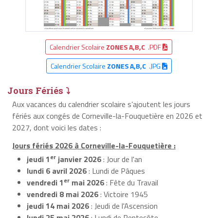
Calendrier Scolaire
ZONES A,B,C
.PDF
Calendrier Scolaire
ZONES A,B,C
.JPG
Jours Fériés ⤵
Aux vacances du calendrier scolaire s’ajoutent les jours
fériés aux congés de Corneville-la-Fouquetière en 2026 et
2027, dont voici les dates :
Jours fériés 2026 à Corneville-la-Fouquetière :
er
jeudi 1
janvier 2026
: Jour de l'an
lundi 6 avril 2026
: Lundi de Pâques
er
vendredi 1
mai 2026
: Fête du Travail
vendredi 8 mai 2026
: Victoire 1945
jeudi 14 mai 2026
: Jeudi de l'Ascension
lundi 25 mai 2026
: Lundi de Pentecôte