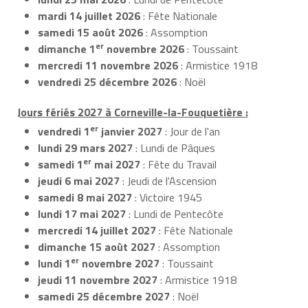
mardi 14 juillet 2026
: Fête Nationale
samedi 15 août 2026
: Assomption
er
dimanche 1
novembre 2026
: Toussaint
mercredi 11 novembre 2026
: Armistice 1918
vendredi 25 décembre 2026
: Noël
Jours fériés 2027 à Corneville-la-Fouquetière :
er
vendredi 1
janvier 2027
: Jour de l'an
lundi 29 mars 2027
: Lundi de Pâques
er
samedi 1
mai 2027
: Fête du Travail
jeudi 6 mai 2027
: Jeudi de l'Ascension
samedi 8 mai 2027
: Victoire 1945
lundi 17 mai 2027
: Lundi de Pentecôte
mercredi 14 juillet 2027
: Fête Nationale
dimanche 15 août 2027
: Assomption
er
lundi 1
novembre 2027
: Toussaint
jeudi 11 novembre 2027
: Armistice 1918
samedi 25 décembre 2027
: Noël