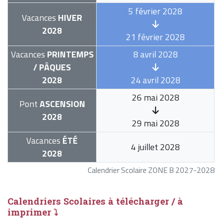
5 février 2028
Vacances
HIVER
2028
21 février 2028
Vacances
PRINTEMPS
8 avril 2028
/ PÂQUES
2028
24 avril 2028
26 mai 2028
Pont
ASCENSION
2028
29 mai 2028
Vacances
ÉTÉ
4 juillet 2028
2028
Calendrier Scolaire ZONE B 2027-2028
Calendriers Scolaires à télécharger / à
imprimer ⤵