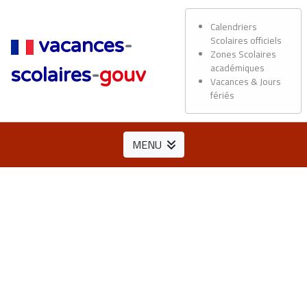
Calendriers
Scolaires officiels
vacances
-
Zones Scolaires
académiques
scolaires
-
gouv
Vacances & Jours
fériés
MENU