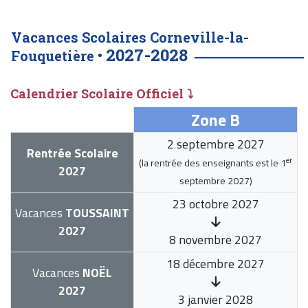
Vacances Scolaires Corneville-la-
2027-2028
Fouquetière •
Calendrier Scolaire Officiel ⤵
Zone B
2 septembre 2027
Rentrée Scolaire
er
(la rentrée des enseignants est le
1
2027
septembre 2027
)
23 octobre 2027
Vacances
TOUSSAINT
2027
8 novembre 2027
18 décembre 2027
Vacances
NOËL
2027
3 janvier 2028