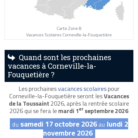
Carte Zone B
Vacances Scolaires Corneville-la-Fouquetière
Quand sont les prochaines
vacances à Corneville-la-
Fouquetière ?
Les prochaines
vacances scolaires
pour
Corneville-la-Fouquetière seront les
Vacances
de la Toussaint
2026, après la rentrée scolaire
er
2026 qui se fera le
mardi 1
septembre 2026
samedi 17 octobre 2026
lundi 2
du
au
novembre 2026