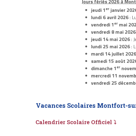
Jours fériés 2026 à Mont
er
jeudi 1
janvier 202
lundi 6 avril 2026
: L
er
vendredi 1
mai 20
vendredi 8 mai 2026
jeudi 14 mai 2026
: J
lundi 25 mai 2026
: 
mardi 14 juillet 202
samedi 15 août 202
er
dimanche 1
novem
mercredi 11 novemb
vendredi 25 décemb
Vacances Scolaires Montfort-sur
Calendrier Scolaire Officiel ⤵