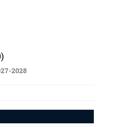
)
027-2028