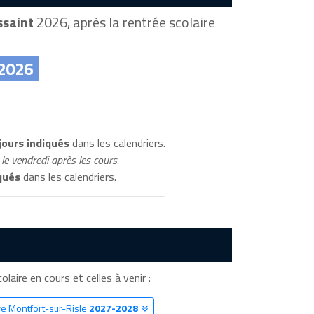
ssaint
2026, après la rentrée scolaire
 2026
jours indiqués
dans les calendriers.
le vendredi après les cours.
qués
dans les calendriers.
olaire en cours et celles à venir :
re Montfort-sur-Risle
2027-2028