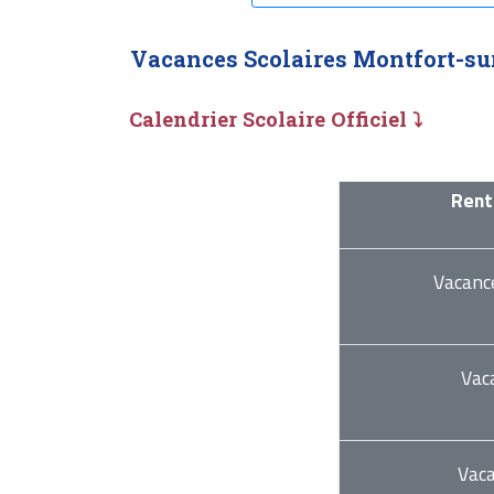
Vacances Scolaires Montfort-sur
Calendrier Scolaire Officiel ⤵
Rent
Vacanc
Vac
Vac