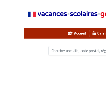
vacances
-
scolaires
-
g
Accueil
Calen