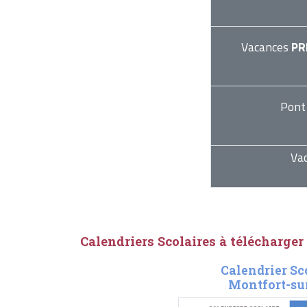
Vacances
PR
Pont
Va
Calendriers Scolaires à télécharger
Calendrier Sc
Montfort-sur