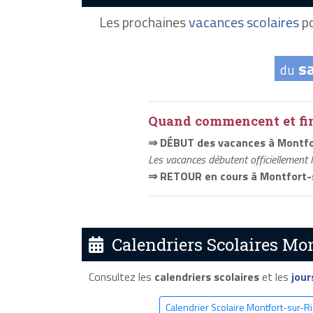
Les prochaines
vacances scolaires
po
s
du
Quand commencent et fini
⇒ DÉBUT des vacances à Montfo
Les vacances débutent officiellement 
⇒ RETOUR en cours à Montfort-
Calendriers Scolaires Mon
Consultez les
calendriers scolaires
et les
jour
Calendrier Scolaire Montfort-sur-R