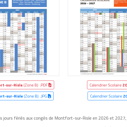
rt-sur-Risle
(Zone B) .PDF
Calendrier Scolaire
ZO
rt-sur-Risle
(Zone B) .JPG
Calendrier Scolaire
Z
es jours fériés aux congés de Montfort-sur-Risle en 2026 et 2027, 