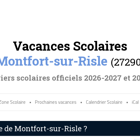
Vacances Scolaires
Montfort-sur-Risle
(27290
iers scolaires officiels 2026-2027 et 2
Zone Scolaire
•
Prochaines vacances
•
Calendrier Scolaire
•
iCal
e de Montfort-sur-Risle ?