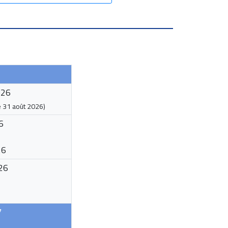
026
e
31 août 2026
)
6
26
26
7