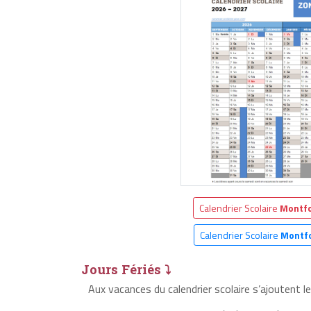
Calendrier Scolaire
Montfo
Calendrier Scolaire
Montfo
Jours Fériés ⤵
Aux vacances du calendrier scolaire s’ajoutent l