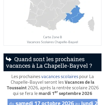
Carte Zone B
Vacances Scolaires Chapelle-Bayvel
Quand sont les prochaines
vacances à La Chapelle-Bayvel ?
Les prochaines
vacances scolaires
pour La
Chapelle-Bayvel seront les
Vacances de la
Toussaint
2026, après la rentrée scolaire 2026
er
qui se fera le
mardi 1
septembre 2026
samedi 17 octobre 2026
lundi 2
du
au