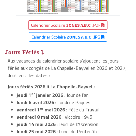
Calendrier Scolaire
ZONES A,B,C
.PDF
Calendrier Scolaire
ZONES A,B,C
.JPG
Jours Fériés ⤵
Aux vacances du calendrier scolaire s’ajoutent les jours
fériés aux congés de La Chapelle-Bayvel en 2026 et 2027,
dont voici les dates :
Jours fériés 2026 à La Chapelle-Bayvel :
er
jeudi 1
janvier 2026
: Jour de l'an
lundi 6 avril 2026
: Lundi de Pâques
er
vendredi 1
mai 2026
: Fête du Travail
vendredi 8 mai 2026
: Victoire 1945
jeudi 14 mai 2026
: Jeudi de l'Ascension
lundi 25 mai 2026
: Lundi de Pentecôte