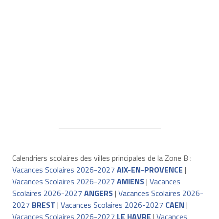
Calendriers scolaires des villes principales de la Zone B :
Vacances Scolaires 2026-2027
AIX-EN-PROVENCE
|
Vacances Scolaires 2026-2027
AMIENS
|
Vacances
Scolaires 2026-2027
ANGERS
|
Vacances Scolaires 2026-
2027
BREST
|
Vacances Scolaires 2026-2027
CAEN
|
Vacances Scolaires 2026-2027
LE HAVRE
|
Vacances