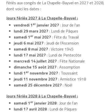
fériés aux congés de La Chapelle-Bayvel en 2027 et 2028,
dont voici les dates :
Jours fériés 2027 à La Chapelle-Bayvel :
er
vendredi 1
janvier 2027
: Jour de l'an
lundi 29 mars 2027
: Lundi de Pâques
er
samedi 1
mai 2027
: Fête du Travail
jeudi 6 mai 2027
: Jeudi de l'Ascension
samedi 8 mai 2027
: Victoire 1945
lundi 17 mai 2027
: Lundi de Pentecôte
mercredi 14 juillet 2027
: Fête Nationale
dimanche 15 août 2027
: Assomption
er
lundi 1
novembre 2027
: Toussaint
jeudi 11 novembre 2027
: Armistice 1918
samedi 25 décembre 2027
: Noël
Jours fériés 2028 à La Chapelle-Bayvel :
er
samedi 1
janvier 2028
: Jour de l'an
lundi 17 avril 2028
: Lundi de Pâques