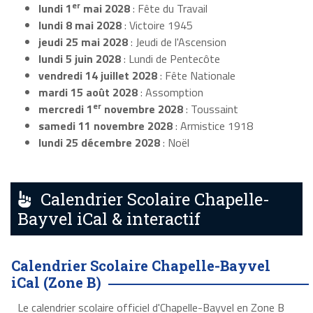
er
lundi 1
mai 2028
: Fête du Travail
lundi 8 mai 2028
: Victoire 1945
jeudi 25 mai 2028
: Jeudi de l'Ascension
lundi 5 juin 2028
: Lundi de Pentecôte
vendredi 14 juillet 2028
: Fête Nationale
mardi 15 août 2028
: Assomption
er
mercredi 1
novembre 2028
: Toussaint
samedi 11 novembre 2028
: Armistice 1918
lundi 25 décembre 2028
: Noël
Calendrier Scolaire Chapelle-
Bayvel iCal & interactif
Calendrier Scolaire Chapelle-Bayvel
iCal (Zone B)
Le calendrier scolaire officiel d'Chapelle-Bayvel en Zone B