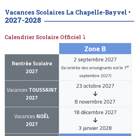
Vacances Scolaires La Chapelle-Bayvel •
2027-2028
Calendrier Scolaire Officiel ⤵
Zone B
2 septembre 2027
Rentrée Scolaire
er
(la rentrée des enseignants est le
1
2027
septembre 2027
)
23 octobre 2027
Vacances
TOUSSAINT
2027
8 novembre 2027
18 décembre 2027
Vacances
NOËL
2027
3 janvier 2028