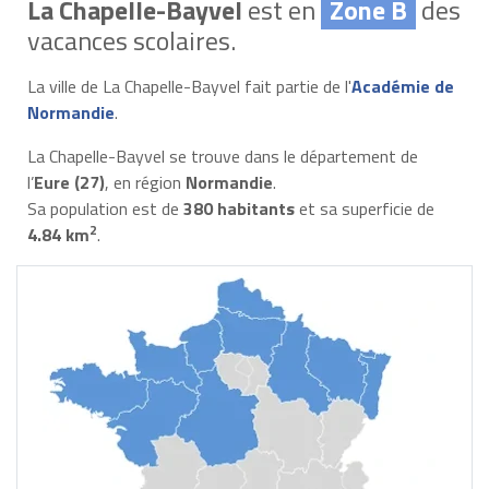
La Chapelle-Bayvel
est en
Zone B
des
vacances scolaires.
La ville de La Chapelle-Bayvel fait partie de l'
Académie de
Normandie
.
La Chapelle-Bayvel se trouve dans le département de
l’
Eure (27)
, en région
Normandie
.
Sa population est de
380 habitants
et sa superficie de
2
4.84 km
.