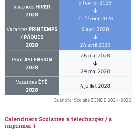
5 février 2028
Vacances
HIVER
2028
21 février 2028
Vacances
PRINTEMPS
8 avril 2028
/ PÂQUES
2028
24 avril 2028
26 mai 2028
Pont
ASCENSION
2028
29 mai 2028
Vacances
ÉTÉ
4 juillet 2028
2028
Calendrier Scolaire ZONE B 2027-2028
Calendriers Scolaires à télécharger / à
imprimer ⤵