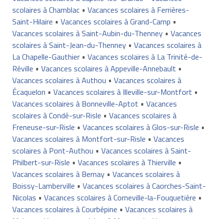
scolaires à Chamblac
•
Vacances scolaires à Ferrières-
Saint-Hilaire
•
Vacances scolaires à Grand-Camp
•
Vacances scolaires à Saint-Aubin-du-Thenney
•
Vacances
scolaires à Saint-Jean-du-Thenney
•
Vacances scolaires à
La Chapelle-Gauthier
•
Vacances scolaires à La Trinité-de-
Réville
•
Vacances scolaires à Appeville-Annebault
•
Vacances scolaires à Authou
•
Vacances scolaires à
Écaquelon
•
Vacances scolaires à Illeville-sur-Montfort
•
Vacances scolaires à Bonneville-Aptot
•
Vacances
scolaires à Condé-sur-Risle
•
Vacances scolaires à
Freneuse-sur-Risle
•
Vacances scolaires à Glos-sur-Risle
•
Vacances scolaires à Montfort-sur-Risle
•
Vacances
scolaires à Pont-Authou
•
Vacances scolaires à Saint-
Philbert-sur-Risle
•
Vacances scolaires à Thierville
•
Vacances scolaires à Bernay
•
Vacances scolaires à
Boissy-Lamberville
•
Vacances scolaires à Caorches-Saint-
Nicolas
•
Vacances scolaires à Corneville-la-Fouquetière
•
Vacances scolaires à Courbépine
•
Vacances scolaires à