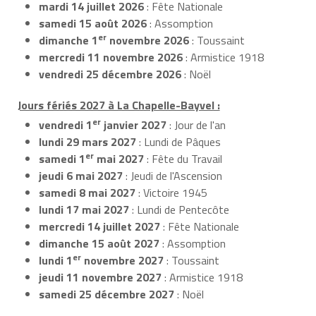
mardi 14 juillet 2026
: Fête Nationale
samedi 15 août 2026
: Assomption
er
dimanche 1
novembre 2026
: Toussaint
mercredi 11 novembre 2026
: Armistice 1918
vendredi 25 décembre 2026
: Noël
Jours fériés 2027 à La Chapelle-Bayvel :
er
vendredi 1
janvier 2027
: Jour de l'an
lundi 29 mars 2027
: Lundi de Pâques
er
samedi 1
mai 2027
: Fête du Travail
jeudi 6 mai 2027
: Jeudi de l'Ascension
samedi 8 mai 2027
: Victoire 1945
lundi 17 mai 2027
: Lundi de Pentecôte
mercredi 14 juillet 2027
: Fête Nationale
dimanche 15 août 2027
: Assomption
er
lundi 1
novembre 2027
: Toussaint
jeudi 11 novembre 2027
: Armistice 1918
samedi 25 décembre 2027
: Noël