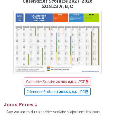
Calendrier Scolaire 2027-2028
ZONES A, B, C
Calendrier Scolaire
ZONES A,B,C
.PDF
Calendrier Scolaire
ZONES A,B,C
.JPG
Jours Fériés ⤵
Aux vacances du calendrier scolaire s’ajoutent les jours