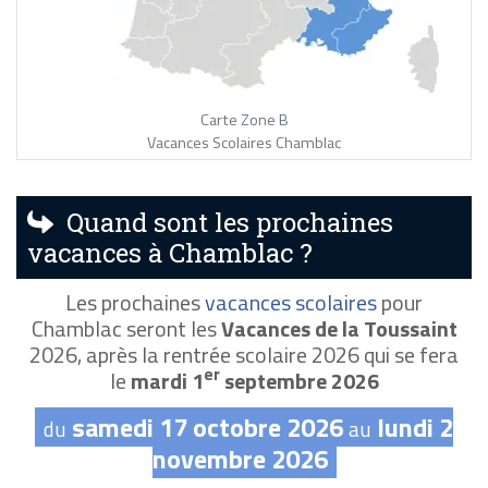
Carte Zone B
Vacances Scolaires Chamblac
Quand sont les prochaines
vacances à Chamblac ?
Les prochaines
vacances scolaires
pour
Chamblac seront les
Vacances de la Toussaint
2026, après la rentrée scolaire 2026 qui se fera
er
le
mardi 1
septembre 2026
samedi 17 octobre 2026
lundi 2
du
au
novembre 2026