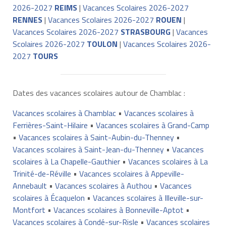
2026-2027
REIMS
|
Vacances Scolaires 2026-2027
RENNES
|
Vacances Scolaires 2026-2027
ROUEN
|
Vacances Scolaires 2026-2027
STRASBOURG
|
Vacances
Scolaires 2026-2027
TOULON
|
Vacances Scolaires 2026-
2027
TOURS
Dates des vacances scolaires autour de Chamblac :
Vacances scolaires à Chamblac
•
Vacances scolaires à
Ferrières-Saint-Hilaire
•
Vacances scolaires à Grand-Camp
•
Vacances scolaires à Saint-Aubin-du-Thenney
•
Vacances scolaires à Saint-Jean-du-Thenney
•
Vacances
scolaires à La Chapelle-Gauthier
•
Vacances scolaires à La
Trinité-de-Réville
•
Vacances scolaires à Appeville-
Annebault
•
Vacances scolaires à Authou
•
Vacances
scolaires à Écaquelon
•
Vacances scolaires à Illeville-sur-
Montfort
•
Vacances scolaires à Bonneville-Aptot
•
Vacances scolaires à Condé-sur-Risle
•
Vacances scolaires