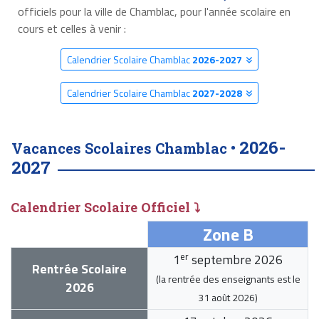
officiels pour la ville de Chamblac, pour l'année scolaire en
cours et celles à venir :
Calendrier Scolaire Chamblac
2026-2027
Calendrier Scolaire Chamblac
2027-2028
2026-
Vacances Scolaires Chamblac •
2027
Calendrier Scolaire Officiel ⤵
Zone B
er
1
septembre 2026
Rentrée Scolaire
(la rentrée des enseignants est le
2026
31 août 2026
)