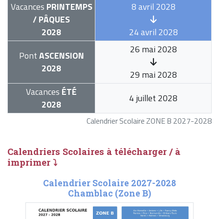
Vacances
PRINTEMPS
8 avril 2028
/ PÂQUES
2028
24 avril 2028
26 mai 2028
Pont
ASCENSION
2028
29 mai 2028
Vacances
ÉTÉ
4 juillet 2028
2028
Calendrier Scolaire ZONE B 2027-2028
Calendriers Scolaires à télécharger / à
imprimer ⤵
Calendrier Scolaire 2027-2028
Chamblac (Zone B)