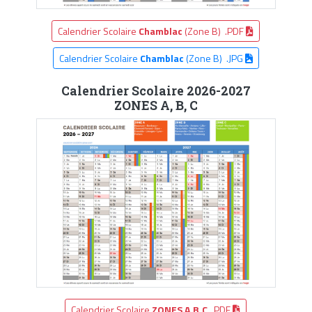
Calendrier Scolaire
Chamblac
(Zone B) .PDF
Calendrier Scolaire
Chamblac
(Zone B) .JPG
Calendrier Scolaire 2026-2027
ZONES A, B, C
Calendrier Scolaire
ZONES A,B,C
.PDF