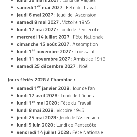
er
samedi 1
mai 2027
: Fête du Travail
jeudi 6 mai 2027
: Jeudi de l'Ascension
samedi 8 mai 2027
: Victoire 1945
lundi 17 mai 2027
: Lundi de Pentecôte
mercredi 14 juillet 2027
: Fête Nationale
dimanche 15 août 2027
: Assomption
er
lundi 1
novembre 2027
: Toussaint
jeudi 11 novembre 2027
: Armistice 1918
samedi 25 décembre 2027
: Noël
Jours fériés 2028 à Chamblac :
er
samedi 1
janvier 2028
: Jour de l'an
lundi 17 avril 2028
: Lundi de Pâques
er
lundi 1
mai 2028
: Fête du Travail
lundi 8 mai 2028
: Victoire 1945
jeudi 25 mai 2028
: Jeudi de l'Ascension
lundi 5 juin 2028
: Lundi de Pentecôte
vendredi 14 juillet 2028
: Fête Nationale