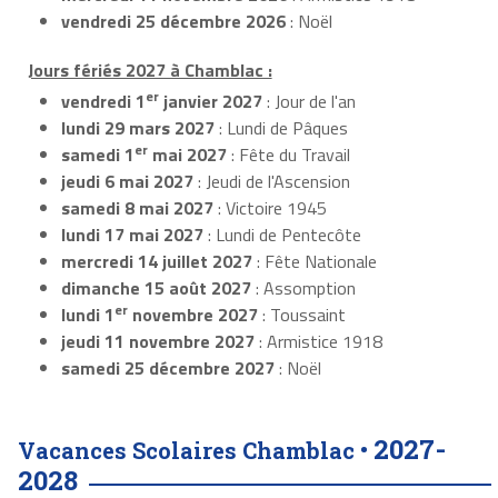
vendredi 25 décembre 2026
: Noël
Jours fériés 2027 à Chamblac :
er
vendredi 1
janvier 2027
: Jour de l'an
lundi 29 mars 2027
: Lundi de Pâques
er
samedi 1
mai 2027
: Fête du Travail
jeudi 6 mai 2027
: Jeudi de l'Ascension
samedi 8 mai 2027
: Victoire 1945
lundi 17 mai 2027
: Lundi de Pentecôte
mercredi 14 juillet 2027
: Fête Nationale
dimanche 15 août 2027
: Assomption
er
lundi 1
novembre 2027
: Toussaint
jeudi 11 novembre 2027
: Armistice 1918
samedi 25 décembre 2027
: Noël
2027-
Vacances Scolaires Chamblac •
2028