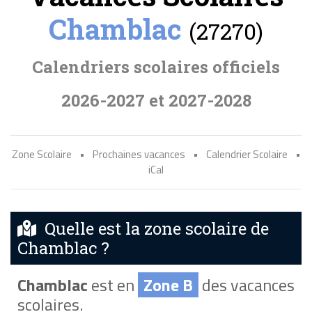
Chamblac
(27270)
Calendriers scolaires officiels
2026-2027 et 2027-2028
Zone Scolaire
•
Prochaines vacances
•
Calendrier Scolaire
•
iCal
Quelle est la zone scolaire de
Chamblac ?
Chamblac
est en
Zone B
des vacances
scolaires.