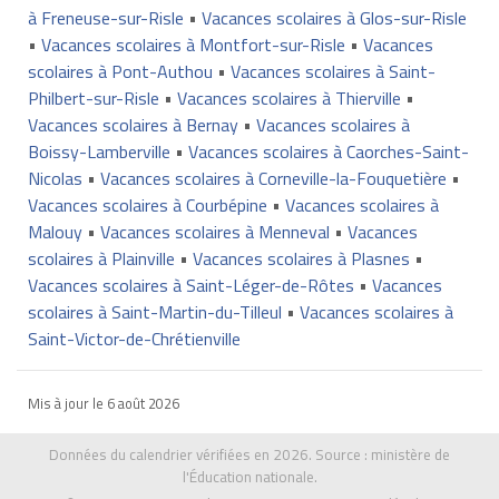
à Freneuse-sur-Risle
•
Vacances scolaires à Glos-sur-Risle
•
Vacances scolaires à Montfort-sur-Risle
•
Vacances
scolaires à Pont-Authou
•
Vacances scolaires à Saint-
Philbert-sur-Risle
•
Vacances scolaires à Thierville
•
Vacances scolaires à Bernay
•
Vacances scolaires à
Boissy-Lamberville
•
Vacances scolaires à Caorches-Saint-
Nicolas
•
Vacances scolaires à Corneville-la-Fouquetière
•
Vacances scolaires à Courbépine
•
Vacances scolaires à
Malouy
•
Vacances scolaires à Menneval
•
Vacances
scolaires à Plainville
•
Vacances scolaires à Plasnes
•
Vacances scolaires à Saint-Léger-de-Rôtes
•
Vacances
scolaires à Saint-Martin-du-Tilleul
•
Vacances scolaires à
Saint-Victor-de-Chrétienville
Mis à jour le
6 août 2026
Données du calendrier vérifiées en 2026. Source :
ministère de
l'Éducation nationale
.