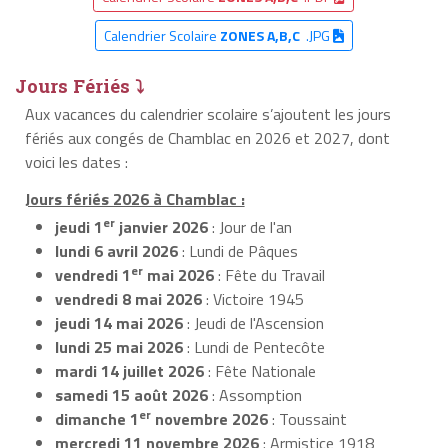
Calendrier Scolaire
ZONES A,B,C
.JPG
Jours Fériés ⤵
Aux vacances du calendrier scolaire s’ajoutent les jours
fériés aux congés de Chamblac en 2026 et 2027, dont
voici les dates :
Jours fériés 2026 à Chamblac :
er
jeudi 1
janvier 2026
: Jour de l'an
lundi 6 avril 2026
: Lundi de Pâques
er
vendredi 1
mai 2026
: Fête du Travail
vendredi 8 mai 2026
: Victoire 1945
jeudi 14 mai 2026
: Jeudi de l'Ascension
lundi 25 mai 2026
: Lundi de Pentecôte
mardi 14 juillet 2026
: Fête Nationale
samedi 15 août 2026
: Assomption
er
dimanche 1
novembre 2026
: Toussaint
mercredi 11 novembre 2026
: Armistice 1918