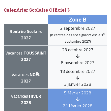
Calendrier Scolaire Officiel ⤵
Zone B
2 septembre 2027
Rentrée Scolaire
er
(la rentrée des enseignants est le
1
2027
septembre 2027
)
23 octobre 2027
Vacances
TOUSSAINT
2027
8 novembre 2027
18 décembre 2027
Vacances
NOËL
2027
3 janvier 2028
5 février 2028
Vacances
HIVER
2028
21 février 2028