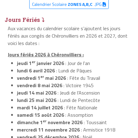
Calendrier Scolaire
ZONES A,B,C
.JPG
Jours Fériés ⤵
Aux vacances du calendrier scolaire s’ajoutent les jours
fériés aux congés de Chéronvilliers en 2026 et 2027, dont
voici les dates :
Jours fériés 2026 à Chéronvilliers :
er
jeudi 1
janvier 2026
: Jour de l'an
lundi 6 avril 2026
: Lundi de Pâques
er
vendredi 1
mai 2026
: Fête du Travail
vendredi 8 mai 2026
: Victoire 1945
jeudi 14 mai 2026
: Jeudi de l'Ascension
lundi 25 mai 2026
: Lundi de Pentecôte
mardi 14 juillet 2026
: Fête Nationale
samedi 15 août 2026
: Assomption
er
dimanche 1
novembre 2026
: Toussaint
mercredi 11 novembre 2026
: Armistice 1918
vendredi 25 décembre 2026
: Noël