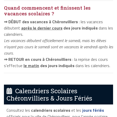
Quand commencent et finissent les
vacances scolaires ?
⇒ DÉBUT des vacances à Chéronvilliers
: les vacances
débutent
après le dernier cours
des jours indiqués
dans les
calendriers.
Les vacances débutent officiellement le samedi, mais les élèves
n'ayant pas cours le samedi sont en vacances le vendredi après les
cours.
⇒ RETOUR en cours à Chéronvilliers
: la reprise des cours
s'effectue
le matin
des jours indiqués
dans les calendriers.
Calendriers Scolaires
Chéronvilliers & Jours Fériés
Consultez les
calendriers scolaires
et les
jours fériés
officiels pour la ville de Chéronvilliers, pour l'année scolaire