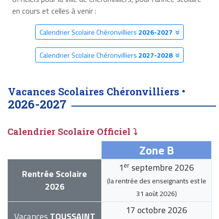
en cours et celles à venir :
Calendrier Scolaire Chéronvilliers
2026-2027
Calendrier Scolaire Chéronvilliers
2027-2028
Vacances Scolaires Chéronvilliers •
2026-2027
Calendrier Scolaire Officiel ⤵
Zone B
er
1
septembre 2026
Rentrée Scolaire
(la rentrée des enseignants est le
2026
31 août 2026
)
17 octobre 2026
Vacances
TOUSSAINT