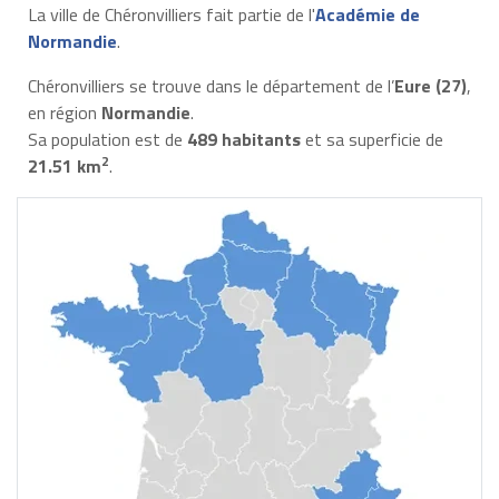
La ville de Chéronvilliers fait partie de l'
Académie de
Normandie
.
Chéronvilliers se trouve dans le département de l’
Eure (27)
,
en région
Normandie
.
Sa population est de
489 habitants
et sa superficie de
2
21.51 km
.