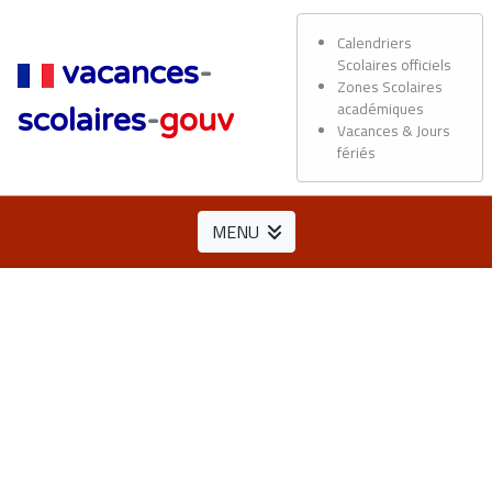
Calendriers
Scolaires officiels
vacances
-
Zones Scolaires
académiques
scolaires
-
gouv
Vacances & Jours
fériés
MENU