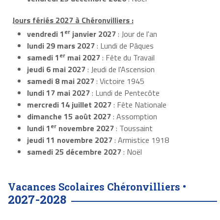
Jours fériés 2027 à Chéronvilliers :
er
vendredi 1
janvier 2027
: Jour de l'an
lundi 29 mars 2027
: Lundi de Pâques
er
samedi 1
mai 2027
: Fête du Travail
jeudi 6 mai 2027
: Jeudi de l'Ascension
samedi 8 mai 2027
: Victoire 1945
lundi 17 mai 2027
: Lundi de Pentecôte
mercredi 14 juillet 2027
: Fête Nationale
dimanche 15 août 2027
: Assomption
er
lundi 1
novembre 2027
: Toussaint
jeudi 11 novembre 2027
: Armistice 1918
samedi 25 décembre 2027
: Noël
Vacances Scolaires Chéronvilliers •
2027-2028