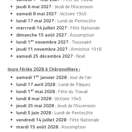
jeudi 6 mai 2027
: Jeudi de l'Ascension
samedi 8 mai 2027
: Victoire 1945
lundi 17 mai 2027
: Lundi de Pentecôte
mercredi 14 juillet 2027
: Fête Nationale
dimanche 15 août 2027
: Assomption
er
lundi 1
novembre 2027
: Toussaint
jeudi 11 novembre 2027
: Armistice 1918
samedi 25 décembre 2027
: Noël
Jours fériés 2028 à Chéronvilliers :
er
samedi 1
janvier 2028
: Jour de l'an
lundi 17 avril 2028
: Lundi de Pâques
er
lundi 1
mai 2028
: Fête du Travail
lundi 8 mai 2028
: Victoire 1945
jeudi 25 mai 2028
: Jeudi de l'Ascension
lundi 5 juin 2028
: Lundi de Pentecôte
vendredi 14 juillet 2028
: Fête Nationale
mardi 15 août 2028
: Assomption