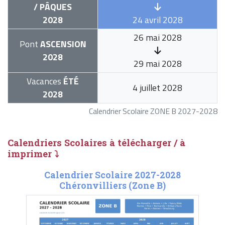
/ PÂQUES
2028
24 avril 2028
26 mai 2028
Pont
ASCENSION
2028
29 mai 2028
Vacances
ÉTÉ
4 juillet 2028
2028
Calendrier Scolaire ZONE B 2027-2028
Calendriers Scolaires à télécharger / à
imprimer ⤵
Calendrier Scolaire 2027-2028
Chéronvilliers (Zone B)