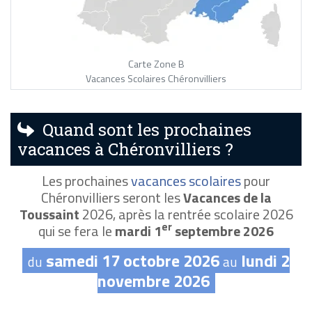
Carte Zone B
Vacances Scolaires Chéronvilliers
Quand sont les prochaines
vacances à Chéronvilliers ?
Les prochaines
vacances scolaires
pour
Chéronvilliers seront les
Vacances de la
Toussaint
2026, après la rentrée scolaire 2026
er
qui se fera le
mardi 1
septembre 2026
samedi 17 octobre 2026
lundi 2
du
au
novembre 2026