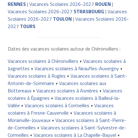
RENNES
|
Vacances Scolaires 2026-2027
ROUEN
|
Vacances Scolaires 2026-2027
STRASBOURG
|
Vacances
Scolaires 2026-2027
TOULON
|
Vacances Scolaires 2026-
2027
TOURS
Dates des vacances scolaires autour de Chéronvilliers :
Vacances scolaires à Chéronvilliers
•
Vacances scolaires à
Juignettes
•
Vacances scolaires à Neaufles-Auvergny
•
Vacances scolaires à Rugles
•
Vacances scolaires à Saint-
Antonin-de-Sommaire
•
Vacances scolaires aux
Bottereaux
•
Vacances scolaires à Asnières
•
Vacances
scolaires à Épaignes
•
Vacances scolaires à Bailleul-la-
Vallée
•
Vacances scolaires à Cormeilles
•
Vacances
scolaires à Fresne-Cauverville
•
Vacances scolaires à
Morainville-Jouveaux
•
Vacances scolaires à Saint-Pierre-
de-Cormeilles
•
Vacances scolaires à Saint-Sylvestre-de-
Cormeilles
•
Vacances scolaires à La Chapelle-Bayvel
•