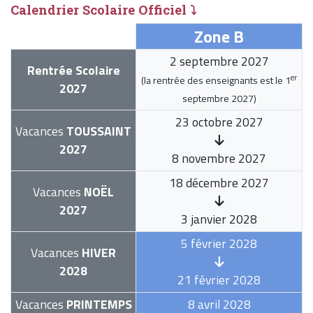
Calendrier Scolaire Officiel ⤵
Zone B
2 septembre 2027
Rentrée Scolaire
er
(la rentrée des enseignants est le
1
2027
septembre 2027
)
23 octobre 2027
Vacances
TOUSSAINT
2027
8 novembre 2027
18 décembre 2027
Vacances
NOËL
2027
3 janvier 2028
5 février 2028
Vacances
HIVER
2028
21 février 2028
Vacances
PRINTEMPS
8 avril 2028