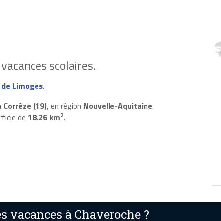
vacances scolaires.
 de Limoges
.
a
Corrèze (19)
, en région
Nouvelle-Aquitaine
.
2
rficie de
18.26 km
.
s vacances à Chaveroche ?