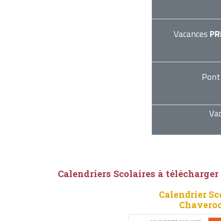
Vacances
PR
Pont
Va
Calendriers Scolaires à télécharger
Calendrier Sc
Chaveroc