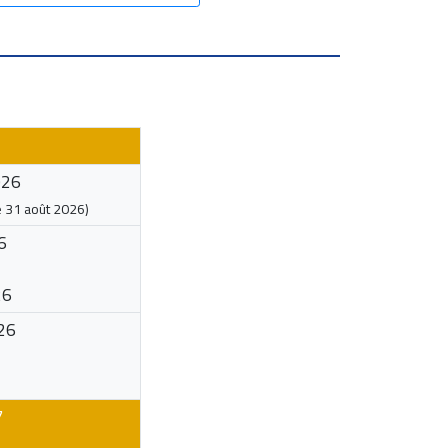
026
e
31 août 2026
)
6
26
26
7