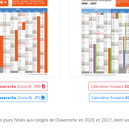
averoche
(Zone A) .PDF
Calendrier Scolaire
ZO
averoche
(Zone A) .JPG
Calendrier Scolaire
Z
es jours fériés aux congés de Chaveroche en 2026 et 2027, dont voic