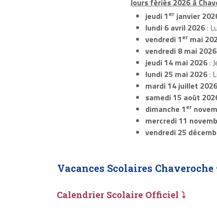
Jours fériés 2026 à Chav
er
jeudi 1
janvier 202
lundi 6 avril 2026
: L
er
vendredi 1
mai 20
vendredi 8 mai 2026
jeudi 14 mai 2026
: J
lundi 25 mai 2026
: 
mardi 14 juillet 202
samedi 15 août 202
er
dimanche 1
novem
mercredi 11 novemb
vendredi 25 décemb
Vacances Scolaires Chaveroche 
Calendrier Scolaire Officiel ⤵