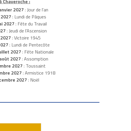
 à Chaveroche :
anvier 2027
: Jour de l'an
 2027
: Lundi de Pâques
i 2027
: Fête du Travail
027
: Jeudi de l'Ascension
 2027
: Victoire 1945
2027
: Lundi de Pentecôte
illet 2027
: Fête Nationale
août 2027
: Assomption
mbre 2027
: Toussaint
embre 2027
: Armistice 1918
cembre 2027
: Noël