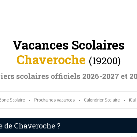
Vacances Scolaires
Chaveroche
(19200)
iers scolaires officiels 2026-2027 et 2
Zone Scolaire
•
Prochaines vacances
•
Calendrier Scolaire
•
iCal
re de Chaveroche ?