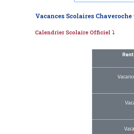
Vacances Scolaires Chaveroche 
Calendrier Scolaire Officiel ⤵
Rent
Vacanc
Vac
Vac