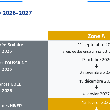
2026-2027
•
Zone A
er
rée Scolaire
1
septembre 2
2026
(la rentrée des enseignants est l
17 octobre 202
es
TOUSSAINT
2026
2 novembre 20
19 décembre 20
ances
NOËL
2026
4 janvier 2027
13 février 202
ances
HIVER