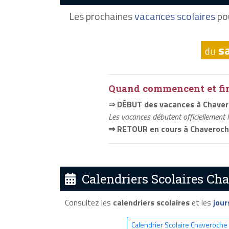
Les prochaines
vacances scolaires
po
s
du
Quand commencent et fini
⇒ DÉBUT des vacances à Chave
Les vacances débutent officiellement 
⇒ RETOUR en cours à Chaveroc
Calendriers Scolaires Cha
Consultez les
calendriers scolaires
et les
jour
Calendrier Scolaire Chaveroche