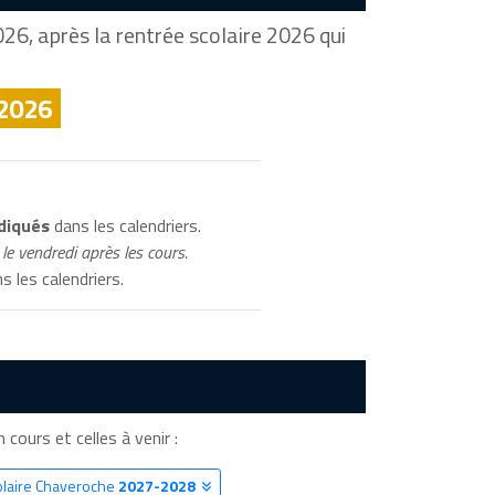
26, après la rentrée scolaire 2026 qui
 2026
diqués
dans les calendriers.
le vendredi après les cours.
s les calendriers.
 cours et celles à venir :
olaire Chaveroche
2027-2028