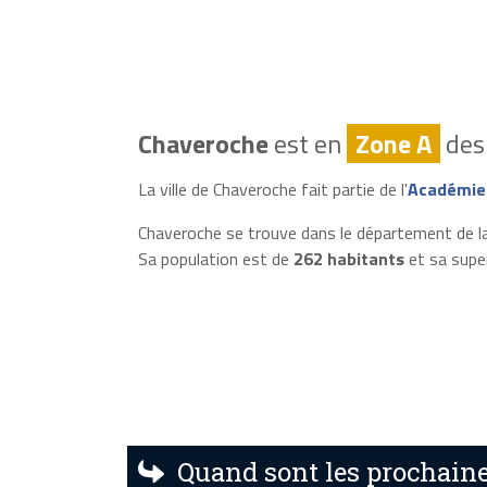
Chaveroche
est en
Zone A
des 
La ville de Chaveroche fait partie de l'
Académie
Chaveroche se trouve dans le département de l
Sa population est de
262 habitants
et sa supe
Quand sont les prochaine