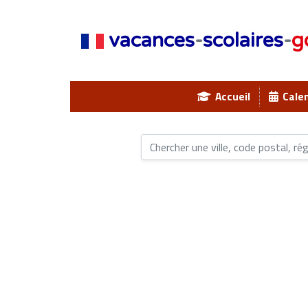
vacances
-
scolaires
-
g
Accueil
Calen