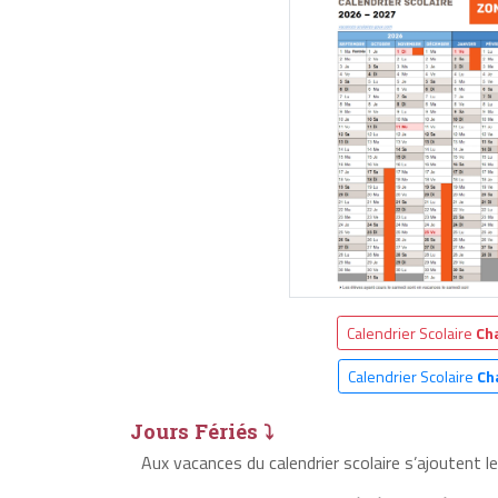
Calendrier Scolaire
Ch
Calendrier Scolaire
Ch
Jours Fériés ⤵
Aux vacances du calendrier scolaire s’ajoutent l