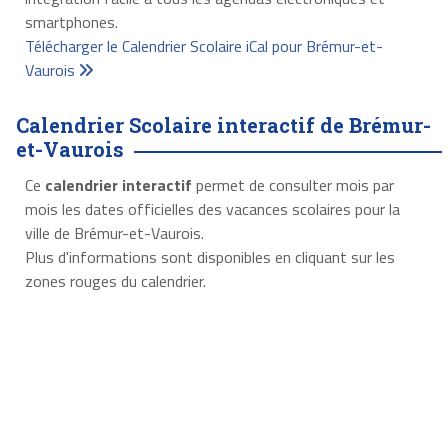
smartphones.
Télécharger le Calendrier Scolaire iCal pour Brémur-et-
Vaurois
Calendrier Scolaire interactif de Brémur-
et-Vaurois
Ce
calendrier interactif
permet de consulter mois par
mois les dates officielles des vacances scolaires pour la
ville de Brémur-et-Vaurois.
Plus d'informations sont disponibles en cliquant sur les
zones rouges du calendrier.