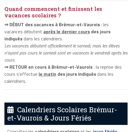
Quand commencent et finissent les
vacances scolaires ?
⇒ DÉBUT des vacances à Brémur-et-Vaurois
: les
vacances débutent
après le dernier cours
des jours
indiqués
dans les calendriers.
Les vacances débutent officiellement le samedi, mais les élèves
n'ayant pas cours le samedi sont en vacances le vendredi après les
cours.
⇒ RETOUR en cours à Brémur-et-Vaurois
: la reprise des
cours s'effectue
le matin
des jours indiqués
dans les
calendriers.
Calendriers Scolaires Brémur-
et-Vaurois & Jours Fériés
Consultez les
calendriers scolaires
et les
jours fériés