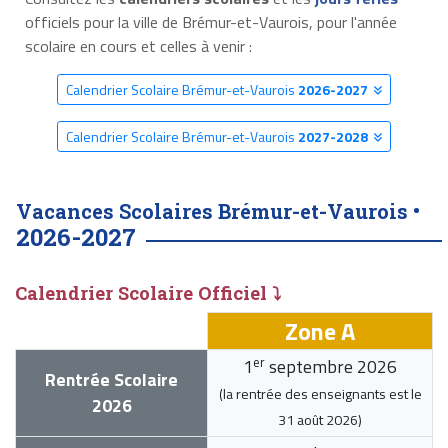
officiels pour la ville de Brémur-et-Vaurois, pour l'année
scolaire en cours et celles à venir :
Calendrier Scolaire Brémur-et-Vaurois
2026-2027
Calendrier Scolaire Brémur-et-Vaurois
2027-2028
Vacances Scolaires Brémur-et-Vaurois •
2026-2027
Calendrier Scolaire Officiel ⤵
Zone A
er
1
septembre 2026
Rentrée Scolaire
(la rentrée des enseignants est le
2026
31 août 2026
)