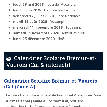
jeudi 25 mai 2028
: Jeudi de l'Ascension
lundi 5 juin 2028
: Lundi de Pentecôte
vendredi 14 juillet 2028
: Fête Nationale
mardi 15 août 2028
: Assomption
er
mercredi 1
novembre 2028
: Toussaint
samedi 11 novembre 2028
: Armistice 1918
lundi 25 décembre 2028
: Noël
Calendrier Scolaire Brémur-et-
Vaurois iCal & interactif
Calendrier Scolaire Brémur-et-Vaurois
iCal (Zone A)
Le calendrier scolaire officiel de Brémur-et-Vaurois en Zone
A est
téléchargeable au format iCal
, pour une
intégration facile à tous les agendas éléctroniques et