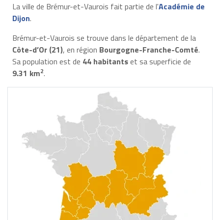
La ville de Brémur-et-Vaurois fait partie de l'
Académie de
Dijon
.
Brémur-et-Vaurois se trouve dans le département de la
Côte-d’Or (21)
, en région
Bourgogne-Franche-Comté
.
Sa population est de
44 habitants
et sa superficie de
2
9.31 km
.