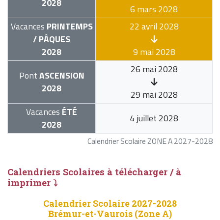
2028
6 mars 2028
Vacances
PRINTEMPS
22 avril 2028
/ PÂQUES
2028
9 mai 2028
26 mai 2028
Pont
ASCENSION
2028
29 mai 2028
Vacances
ÉTÉ
4 juillet 2028
2028
Calendrier Scolaire ZONE A 2027-2028
Calendriers Scolaires à télécharger / à
imprimer ⤵
Calendrier Scolaire 2027-2028
Brémur-et-Vaurois (Zone A)