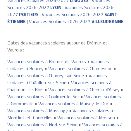
Vacances Scolaires 2026-2027
LIMOGES
|
Vacances
Scolaires 2026-2027
LYON
|
Vacances Scolaires 2026-
2027
POITIERS
|
Vacances Scolaires 2026-2027
SAINT-
ÉTIENNE
|
Vacances Scolaires 2026-2027
VILLEURBANNE
Dates des vacances scolaires autour de Brémur-et-
Vaurois :
Vacances scolaires à Brémur-et-Vaurois
•
Vacances
scolaires à Buncey
•
Vacances scolaires à Chamesson
•
Vacances scolaires à Charrey-sur-Seine
•
Vacances
scolaires à Châtillon-sur-Seine
•
Vacances scolaires à
Chaumont-le-Bois
•
Vacances scolaires à Chemin-d'Aisey
•
Vacances scolaires à Coulmier-le-Sec
•
Vacances scolaires
à Gomméville
•
Vacances scolaires à Maisey-le-Duc
•
Vacances scolaires à Massingy
•
Vacances scolaires à
Montliot-et-Courcelles
•
Vacances scolaires à Mosson
•
Vacances scolaires à Nod-sur-Seine
•
Vacances scolaires à