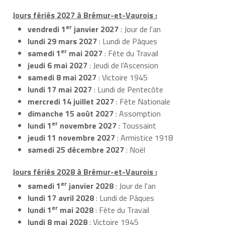
Jours fériés 2027 à Brémur-et-Vaurois :
er
vendredi 1
janvier 2027
: Jour de l'an
lundi 29 mars 2027
: Lundi de Pâques
er
samedi 1
mai 2027
: Fête du Travail
jeudi 6 mai 2027
: Jeudi de l'Ascension
samedi 8 mai 2027
: Victoire 1945
lundi 17 mai 2027
: Lundi de Pentecôte
mercredi 14 juillet 2027
: Fête Nationale
dimanche 15 août 2027
: Assomption
er
lundi 1
novembre 2027
: Toussaint
jeudi 11 novembre 2027
: Armistice 1918
samedi 25 décembre 2027
: Noël
Jours fériés 2028 à Brémur-et-Vaurois :
er
samedi 1
janvier 2028
: Jour de l'an
lundi 17 avril 2028
: Lundi de Pâques
er
lundi 1
mai 2028
: Fête du Travail
lundi 8 mai 2028
: Victoire 1945