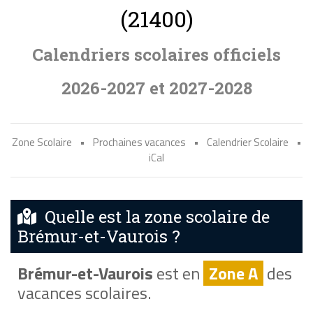
(21400)
Calendriers scolaires officiels
2026-2027 et 2027-2028
Zone Scolaire
•
Prochaines vacances
•
Calendrier Scolaire
•
iCal
Quelle est la zone scolaire de
Brémur-et-Vaurois ?
Brémur-et-Vaurois
est en
Zone A
des
vacances scolaires.