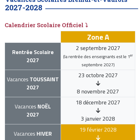
2027-2028
Calendrier Scolaire Officiel ⤵
Zone A
2 septembre 2027
Rentrée Scolaire
er
(la rentrée des enseignants est le
1
2027
septembre 2027
)
23 octobre 2027
Vacances
TOUSSAINT
2027
8 novembre 2027
18 décembre 2027
Vacances
NOËL
2027
3 janvier 2028
19 février 2028
Vacances
HIVER