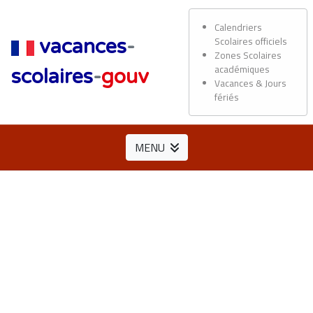
Calendriers
Scolaires officiels
vacances
-
Zones Scolaires
académiques
scolaires
-
gouv
Vacances & Jours
fériés
MENU