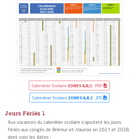
Calendrier Scolaire
ZONES A,B,C
.PDF
Calendrier Scolaire
ZONES A,B,C
.JPG
Jours Fériés ⤵
Aux vacances du calendrier scolaire s’ajoutent les jours
fériés aux congés de Brémur-et-Vaurois en 2027 et 2028,
dont voici les dates :