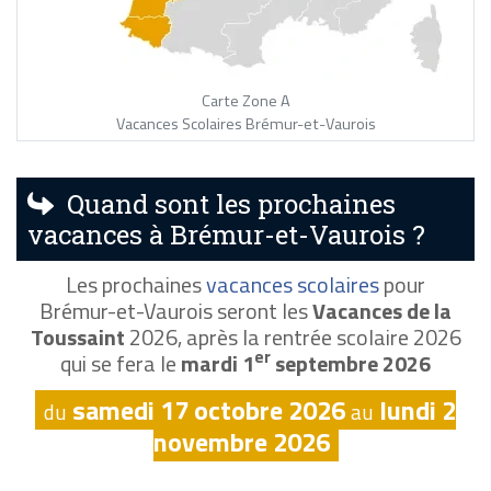
Carte Zone A
Vacances Scolaires Brémur-et-Vaurois
Quand sont les prochaines
vacances à Brémur-et-Vaurois ?
Les prochaines
vacances scolaires
pour
Brémur-et-Vaurois seront les
Vacances de la
Toussaint
2026, après la rentrée scolaire 2026
er
qui se fera le
mardi 1
septembre 2026
samedi 17 octobre 2026
lundi 2
du
au
novembre 2026