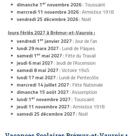
er
dimanche 1
novembre 2026
: Toussaint
mercredi 11 novembre 2026
: Armistice 1918
vendredi 25 décembre 2026
: Noël
Jours fériés 2027 à Brémur-et-Vaurois :
er
vendredi 1
janvier 2027
: Jour de l'an
lundi 29 mars 2027
: Lundi de Pâques
er
samedi 1
mai 2027
: Fête du Travail
jeudi 6 mai 2027
: Jeudi de l'Ascension
samedi 8 mai 2027
: Victoire 1945
lundi 17 mai 2027
: Lundi de Pentecôte
mercredi 14 juillet 2027
: Fête Nationale
dimanche 15 août 2027
: Assomption
er
lundi 1
novembre 2027
: Toussaint
jeudi 11 novembre 2027
: Armistice 1918
samedi 25 décembre 2027
: Noël
Vacances Scolaires Brémur-et-Vaurois •