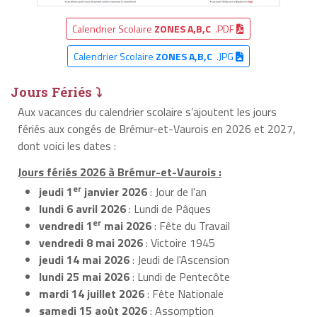
Calendrier Scolaire
ZONES A,B,C
.PDF
Calendrier Scolaire
ZONES A,B,C
.JPG
Jours Fériés ⤵
Aux vacances du calendrier scolaire s’ajoutent les jours
fériés aux congés de Brémur-et-Vaurois en 2026 et 2027,
dont voici les dates :
Jours fériés 2026 à Brémur-et-Vaurois :
er
jeudi 1
janvier 2026
: Jour de l'an
lundi 6 avril 2026
: Lundi de Pâques
er
vendredi 1
mai 2026
: Fête du Travail
vendredi 8 mai 2026
: Victoire 1945
jeudi 14 mai 2026
: Jeudi de l'Ascension
lundi 25 mai 2026
: Lundi de Pentecôte
mardi 14 juillet 2026
: Fête Nationale
samedi 15 août 2026
: Assomption