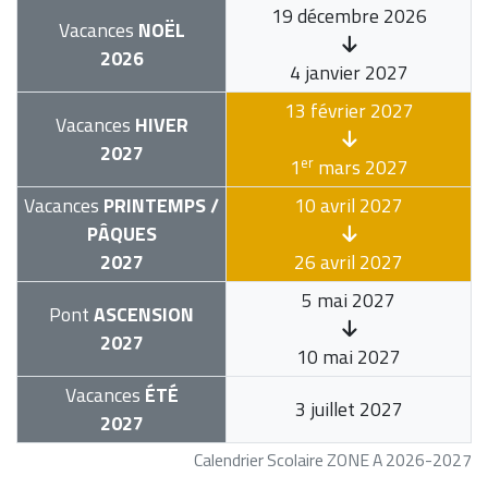
19 décembre 2026
Vacances
NOËL
2026
4 janvier 2027
13 février 2027
Vacances
HIVER
2027
er
1
mars 2027
Vacances
PRINTEMPS /
10 avril 2027
PÂQUES
2027
26 avril 2027
5 mai 2027
Pont
ASCENSION
2027
10 mai 2027
Vacances
ÉTÉ
3 juillet 2027
2027
Calendrier Scolaire ZONE A 2026-2027