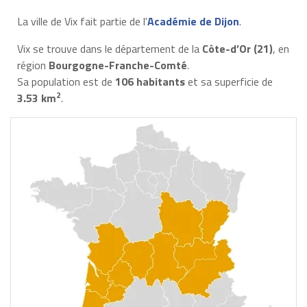
La ville de Vix fait partie de l'
Académie de Dijon
.
Vix se trouve dans le département de la
Côte-d’Or (21)
, en
région
Bourgogne-Franche-Comté
.
Sa population est de
106 habitants
et sa superficie de
2
3.53 km
.