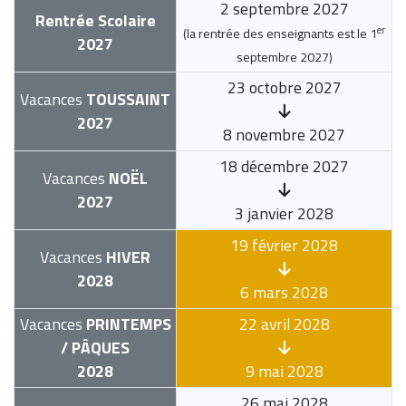
2 septembre 2027
Rentrée Scolaire
er
(la rentrée des enseignants est le
1
2027
septembre 2027
)
23 octobre 2027
Vacances
TOUSSAINT
2027
8 novembre 2027
18 décembre 2027
Vacances
NOËL
2027
3 janvier 2028
19 février 2028
Vacances
HIVER
2028
6 mars 2028
Vacances
PRINTEMPS
22 avril 2028
/ PÂQUES
2028
9 mai 2028
26 mai 2028