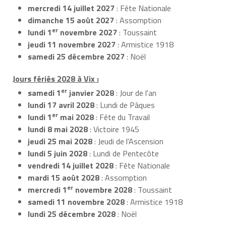
mercredi 14 juillet 2027
: Fête Nationale
dimanche 15 août 2027
: Assomption
er
lundi 1
novembre 2027
: Toussaint
jeudi 11 novembre 2027
: Armistice 1918
samedi 25 décembre 2027
: Noël
Jours fériés 2028 à Vix :
er
samedi 1
janvier 2028
: Jour de l'an
lundi 17 avril 2028
: Lundi de Pâques
er
lundi 1
mai 2028
: Fête du Travail
lundi 8 mai 2028
: Victoire 1945
jeudi 25 mai 2028
: Jeudi de l'Ascension
lundi 5 juin 2028
: Lundi de Pentecôte
vendredi 14 juillet 2028
: Fête Nationale
mardi 15 août 2028
: Assomption
er
mercredi 1
novembre 2028
: Toussaint
samedi 11 novembre 2028
: Armistice 1918
lundi 25 décembre 2028
: Noël