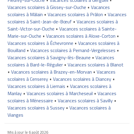
Vacances scolaires à Gissey-sur-Ouche
•
Vacances
scolaires à Mâlain
•
Vacances scolaires à Prâlon
•
Vacances
scolaires à Saint-Jean-de-Bœuf
•
Vacances scolaires à
Saint-Victor-sur-Ouche
•
Vacances scolaires à Sainte-
Marie-sur-Ouche
•
Vacances scolaires à Aloxe-Corton
•
Vacances scolaires à Échevronne
•
Vacances scolaires à
Bouilland
•
Vacances scolaires à Pernand-Vergelesses
•
Vacances scolaires à Savigny-lès-Beaune
•
Vacances
scolaires à Bard-le-Régulier
•
Vacances scolaires à Blanot
•
Vacances scolaires à Brazey-en-Morvan
•
Vacances
scolaires à Censerey
•
Vacances scolaires à Diancey
•
Vacances scolaires à Liernais
•
Vacances scolaires à
Manlay
•
Vacances scolaires à Marcheseuil
•
Vacances
scolaires à Ménessaire
•
Vacances scolaires à Savilly
•
Vacances scolaires à Sussey
•
Vacances scolaires à
Vianges
Mis à jour le
6 août 2026