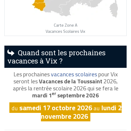
Carte Zone A
Vacances Scolaires Vix
Quand sont les prochaines
vacances à Vix ?
Les prochaines
vacances scolaires
pour Vix
seront les
Vacances de la Toussaint
2026,
après la rentrée scolaire 2026 qui se fera le
er
mardi 1
septembre 2026
samedi 17 octobre 2026
lundi 2
du
au
novembre 2026