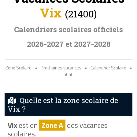
Vix
(21400)
Calendriers scolaires officiels
2026-2027 et 2027-2028
Zone Scolaire
•
Prochaines vacances
•
Calendrier Scolaire
•
iCal
Quelle est la zone scolaire de
Vix ?
Vix
est en
Zone A
des vacances
scolaires.