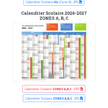
Calendrier Scolaire
Vix
(Zone A) .JPG
Calendrier Scolaire 2026-2027
ZONES A, B, C
Calendrier Scolaire
ZONES A,B,C
.PDF
Calendrier Scolaire
ZONES A,B,C
.JPG