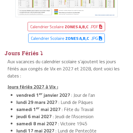
Calendrier Scolaire
ZONES A,B,C
.PDF
Calendrier Scolaire
ZONES A,B,C
.JPG
Jours Fériés ⤵
Aux vacances du calendrier scolaire s’ajoutent les jours
fériés aux congés de Vix en 2027 et 2028, dont voici les
dates :
Jours fériés 2027 à Vix :
er
vendredi 1
janvier 2027
: Jour de l'an
lundi 29 mars 2027
: Lundi de Pâques
er
samedi 1
mai 2027
: Fête du Travail
jeudi 6 mai 2027
: Jeudi de l'Ascension
samedi 8 mai 2027
: Victoire 1945
lundi 17 mai 2027
: Lundi de Pentecôte