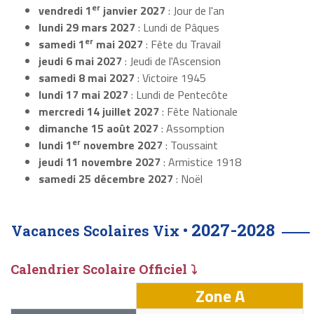
er
vendredi 1
janvier 2027
: Jour de l'an
lundi 29 mars 2027
: Lundi de Pâques
er
samedi 1
mai 2027
: Fête du Travail
jeudi 6 mai 2027
: Jeudi de l'Ascension
samedi 8 mai 2027
: Victoire 1945
lundi 17 mai 2027
: Lundi de Pentecôte
mercredi 14 juillet 2027
: Fête Nationale
dimanche 15 août 2027
: Assomption
er
lundi 1
novembre 2027
: Toussaint
jeudi 11 novembre 2027
: Armistice 1918
samedi 25 décembre 2027
: Noël
2027-2028
Vacances Scolaires Vix •
Calendrier Scolaire Officiel ⤵
Zone A