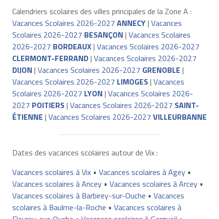
Calendriers scolaires des villes principales de la Zone A :
Vacances Scolaires 2026-2027
ANNECY
|
Vacances
Scolaires 2026-2027
BESANÇON
|
Vacances Scolaires
2026-2027
BORDEAUX
|
Vacances Scolaires 2026-2027
CLERMONT-FERRAND
|
Vacances Scolaires 2026-2027
DIJON
|
Vacances Scolaires 2026-2027
GRENOBLE
|
Vacances Scolaires 2026-2027
LIMOGES
|
Vacances
Scolaires 2026-2027
LYON
|
Vacances Scolaires 2026-
2027
POITIERS
|
Vacances Scolaires 2026-2027
SAINT-
ÉTIENNE
|
Vacances Scolaires 2026-2027
VILLEURBANNE
Dates des vacances scolaires autour de Vix :
Vacances scolaires à Vix
•
Vacances scolaires à Agey
•
Vacances scolaires à Ancey
•
Vacances scolaires à Arcey
•
Vacances scolaires à Barbirey-sur-Ouche
•
Vacances
scolaires à Baulme-la-Roche
•
Vacances scolaires à
Fleurey-sur-Ouche
•
Vacances scolaires à Gergueil
•