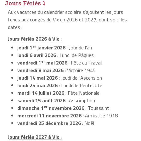
Jours Fériés ⤵
Aux vacances du calendrier scolaire s’ajoutent les jours
fériés aux congés de Vix en 2026 et 2027, dont voici les
dates :
Jours fériés 2026 à Vix :
er
jeudi 1
janvier 2026
: Jour de l'an
lundi 6 avril 2026
: Lundi de Pâques
er
vendredi 1
mai 2026
: Fête du Travail
vendredi 8 mai 2026
: Victoire 1945
jeudi 14 mai 2026
: Jeudi de l'Ascension
lundi 25 mai 2026
: Lundi de Pentecôte
mardi 14 juillet 2026
: Fête Nationale
samedi 15 août 2026
: Assomption
er
dimanche 1
novembre 2026
: Toussaint
mercredi 11 novembre 2026
: Armistice 1918
vendredi 25 décembre 2026
: Noël
Jours fériés 2027 à Vix :