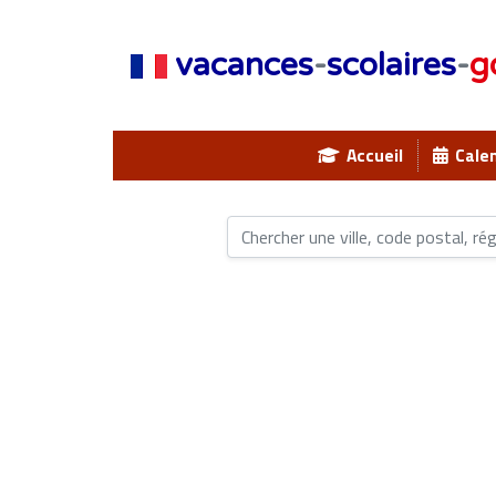
vacances
-
scolaires
-
g
Accueil
Calen