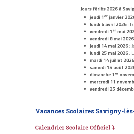
Jours fériés 2026 à Savi
er
jeudi 1
janvier 202
lundi 6 avril 2026
: L
er
vendredi 1
mai 20
vendredi 8 mai 2026
jeudi 14 mai 2026
: J
lundi 25 mai 2026
: 
mardi 14 juillet 202
samedi 15 août 202
er
dimanche 1
novem
mercredi 11 novemb
vendredi 25 décemb
Vacances Scolaires Savigny-lès
Calendrier Scolaire Officiel ⤵