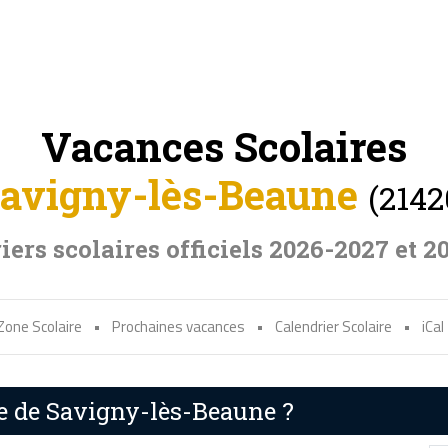
Vacances Scolaires
avigny-lès-Beaune
(2142
iers scolaires officiels 2026-2027 et 2
Zone Scolaire
•
Prochaines vacances
•
Calendrier Scolaire
•
iCal
re de Savigny-lès-Beaune ?