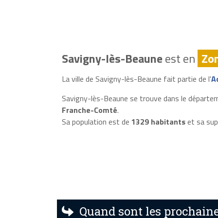
Savigny-lès-Beaune
est en
Zo
La ville de Savigny-lès-Beaune fait partie de l'
A
Savigny-lès-Beaune se trouve dans le départe
Franche-Comté
.
Sa population est de
1329 habitants
et sa sup
Quand sont les prochaine