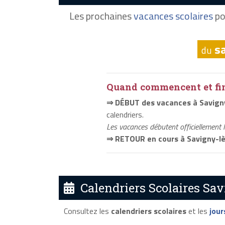
Les prochaines
vacances scolaires
po
s
du
Quand commencent et fini
⇒ DÉBUT des vacances à Savign
calendriers.
Les vacances débutent officiellement 
⇒ RETOUR en cours à Savigny-l
Calendriers Scolaires Sav
Consultez les
calendriers scolaires
et les
jour