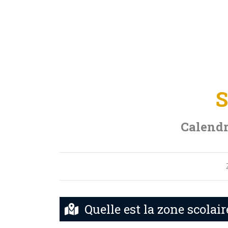
S
Calendr
Quelle est la zone scolai