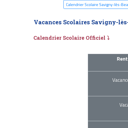
Calendrier Scolaire Savigny-lès-B
Vacances Scolaires Savigny-lès
Calendrier Scolaire Officiel ⤵
Rent
Vacanc
Vac