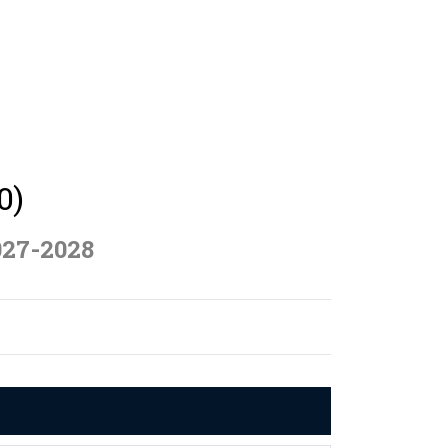
0)
027-2028