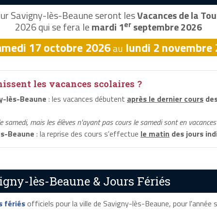
ur Savigny-lès-Beaune seront les
Vacances de la Tou
er
2026 qui se fera le
mardi 1
septembre 2026
amedi 17 octobre 2026
lundi 2 novembre
au
ssent les vacances scolaires ?
y-lès-Beaune
: les vacances débutent
après le dernier cours
des
le samedi, mais les élèves n'ayant pas cours le samedi sont en vacances 
ès-Beaune
: la reprise des cours s'effectue
le matin
des jours ind
igny-lès-Beaune & Jours Fériés
s fériés
officiels pour la ville de Savigny-lès-Beaune, pour l'année sc