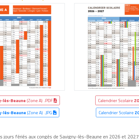
y-lès-Beaune
(Zone A) .PDF
Calendrier Scolaire
ZO
y-lès-Beaune
(Zone A) .JPG
Calendrier Scolaire
Z
les jours fériés aux congés de Savigny-lès-Beaune en 2026 et 2027, 