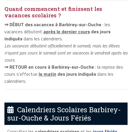
Quand commencent et finissent les
vacances scolaires ?
⇒ DÉBUT des vacances à Barbirey-sur-Ouche
: les
vacances débutent
après le dernier cours
des jours
indiqués
dans les calendriers.
Les vacances débutent officiellement le samedi, mais les élèves
n'ayant pas cours le samedi sont en vacances le vendredi après les
cours.
⇒ RETOUR en cours à Barbirey-sur-Ouche
: la reprise des
cours s'effectue
le matin
des jours indiqués
dans les
calendriers.
Calendriers Scolaires Barbirey-
sur-Ouche & Jours Fériés
Consultez les
calendriers scolaires
et les
jours fériés