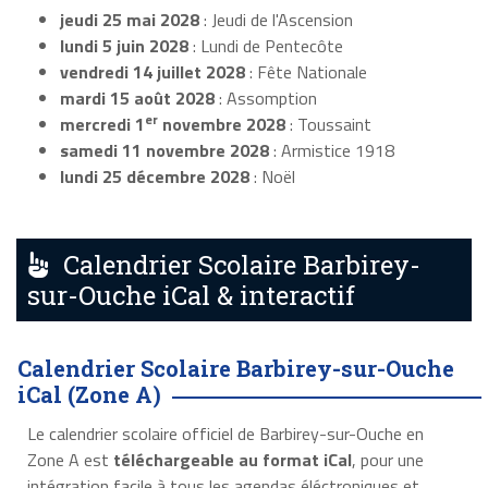
jeudi 25 mai 2028
: Jeudi de l'Ascension
lundi 5 juin 2028
: Lundi de Pentecôte
vendredi 14 juillet 2028
: Fête Nationale
mardi 15 août 2028
: Assomption
er
mercredi 1
novembre 2028
: Toussaint
samedi 11 novembre 2028
: Armistice 1918
lundi 25 décembre 2028
: Noël
Calendrier Scolaire Barbirey-
sur-Ouche iCal & interactif
Calendrier Scolaire Barbirey-sur-Ouche
iCal (Zone A)
Le calendrier scolaire officiel de Barbirey-sur-Ouche en
Zone A est
téléchargeable au format iCal
, pour une
intégration facile à tous les agendas éléctroniques et