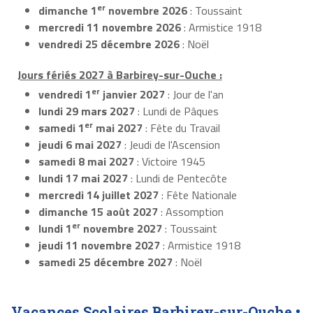
er
dimanche 1
novembre 2026
: Toussaint
mercredi 11 novembre 2026
: Armistice 1918
vendredi 25 décembre 2026
: Noël
Jours fériés 2027 à Barbirey-sur-Ouche :
er
vendredi 1
janvier 2027
: Jour de l'an
lundi 29 mars 2027
: Lundi de Pâques
er
samedi 1
mai 2027
: Fête du Travail
jeudi 6 mai 2027
: Jeudi de l'Ascension
samedi 8 mai 2027
: Victoire 1945
lundi 17 mai 2027
: Lundi de Pentecôte
mercredi 14 juillet 2027
: Fête Nationale
dimanche 15 août 2027
: Assomption
er
lundi 1
novembre 2027
: Toussaint
jeudi 11 novembre 2027
: Armistice 1918
samedi 25 décembre 2027
: Noël
Vacances Scolaires Barbirey-sur-Ouche •