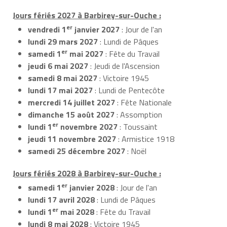
Jours fériés 2027 à Barbirey-sur-Ouche :
er
vendredi 1
janvier 2027
: Jour de l'an
lundi 29 mars 2027
: Lundi de Pâques
er
samedi 1
mai 2027
: Fête du Travail
jeudi 6 mai 2027
: Jeudi de l'Ascension
samedi 8 mai 2027
: Victoire 1945
lundi 17 mai 2027
: Lundi de Pentecôte
mercredi 14 juillet 2027
: Fête Nationale
dimanche 15 août 2027
: Assomption
er
lundi 1
novembre 2027
: Toussaint
jeudi 11 novembre 2027
: Armistice 1918
samedi 25 décembre 2027
: Noël
Jours fériés 2028 à Barbirey-sur-Ouche :
er
samedi 1
janvier 2028
: Jour de l'an
lundi 17 avril 2028
: Lundi de Pâques
er
lundi 1
mai 2028
: Fête du Travail
lundi 8 mai 2028
: Victoire 1945