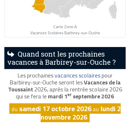
Carte Zone A
Vacances Scolaires Barbirey-sur-Ouche
Quand sont les prochaines
vacances à Barbirey-sur-Ouche ?
Les prochaines
vacances scolaires
pour
Barbirey-sur-Ouche seront les
Vacances de la
Toussaint
2026, après la rentrée scolaire 2026
er
qui se fera le
mardi 1
septembre 2026
samedi 17 octobre 2026
lundi 2
du
au
novembre 2026