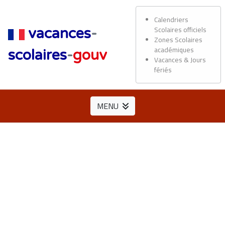
Calendriers
Scolaires officiels
vacances
-
Zones Scolaires
académiques
scolaires
-
gouv
Vacances & Jours
fériés
MENU