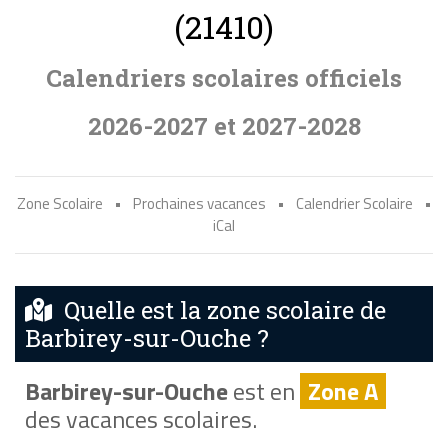
(21410)
Calendriers scolaires officiels
2026-2027 et 2027-2028
Zone Scolaire
•
Prochaines vacances
•
Calendrier Scolaire
•
iCal
Quelle est la zone scolaire de
Barbirey-sur-Ouche ?
Barbirey-sur-Ouche
est en
Zone A
des vacances scolaires.