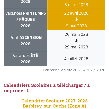
2028
6 mars 2028
Vacances
PRINTEMPS
22 avril 2028
/ PÂQUES
2028
9 mai 2028
26 mai 2028
Pont
ASCENSION
2028
29 mai 2028
Vacances
ÉTÉ
4 juillet 2028
2028
Calendrier Scolaire ZONE A 2027-2028
Calendriers Scolaires à télécharger / à
imprimer ⤵
Calendrier Scolaire 2027-2028
Barbirey-sur-Ouche (Zone A)