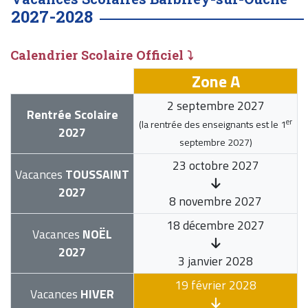
2027-2028
Calendrier Scolaire Officiel ⤵
Zone A
2 septembre 2027
Rentrée Scolaire
er
(la rentrée des enseignants est le
1
2027
septembre 2027
)
23 octobre 2027
Vacances
TOUSSAINT
2027
8 novembre 2027
18 décembre 2027
Vacances
NOËL
2027
3 janvier 2028
19 février 2028
Vacances
HIVER