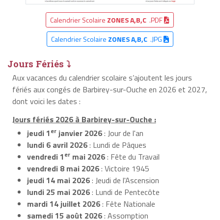
Calendrier Scolaire
ZONES A,B,C
.PDF
Calendrier Scolaire
ZONES A,B,C
.JPG
Jours Fériés ⤵
Aux vacances du calendrier scolaire s’ajoutent les jours
fériés aux congés de Barbirey-sur-Ouche en 2026 et 2027,
dont voici les dates :
Jours fériés 2026 à Barbirey-sur-Ouche :
er
jeudi 1
janvier 2026
: Jour de l'an
lundi 6 avril 2026
: Lundi de Pâques
er
vendredi 1
mai 2026
: Fête du Travail
vendredi 8 mai 2026
: Victoire 1945
jeudi 14 mai 2026
: Jeudi de l'Ascension
lundi 25 mai 2026
: Lundi de Pentecôte
mardi 14 juillet 2026
: Fête Nationale
samedi 15 août 2026
: Assomption