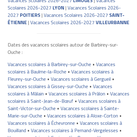
Vacances Scolaires 2026-2027
LIMOGES
|
Vacances
Scolaires 2026-2027
LYON
|
Vacances Scolaires 2026-
2027
POITIERS
|
Vacances Scolaires 2026-2027
SAINT-
ÉTIENNE
|
Vacances Scolaires 2026-2027
VILLEURBANNE
Dates des vacances scolaires autour de Barbirey-sur-
Ouche :
Vacances scolaires à Barbirey-sur-Ouche
•
Vacances
scolaires à Baulme-la-Roche
•
Vacances scolaires à
Fleurey-sur-Ouche
•
Vacances scolaires à Gergueil
•
Vacances scolaires à Gissey-sur-Ouche
•
Vacances
scolaires à Mâlain
•
Vacances scolaires à Prâlon
•
Vacances
scolaires à Saint-Jean-de-Bœuf
•
Vacances scolaires à
Saint-Victor-sur-Ouche
•
Vacances scolaires à Sainte-
Marie-sur-Ouche
•
Vacances scolaires à Aloxe-Corton
•
Vacances scolaires à Échevronne
•
Vacances scolaires à
Bouilland
•
Vacances scolaires à Pernand-Vergelesses
•