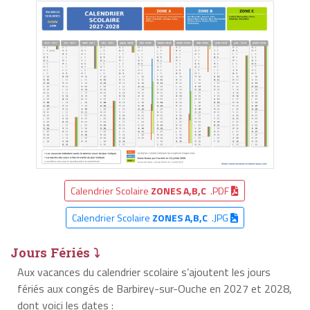
Calendrier Scolaire
ZONES A,B,C
.PDF
Calendrier Scolaire
ZONES A,B,C
.JPG
Jours Fériés ⤵
Aux vacances du calendrier scolaire s’ajoutent les jours
fériés aux congés de Barbirey-sur-Ouche en 2027 et 2028,
dont voici les dates :