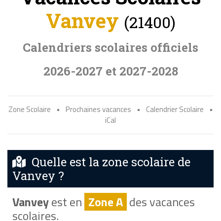
Vanvey
(21400)
Calendriers scolaires officiels
2026-2027 et 2027-2028
Zone Scolaire
•
Prochaines vacances
•
Calendrier Scolaire
•
iCal
Quelle est la zone scolaire de
Vanvey ?
Vanvey
est en
Zone A
des vacances
scolaires.