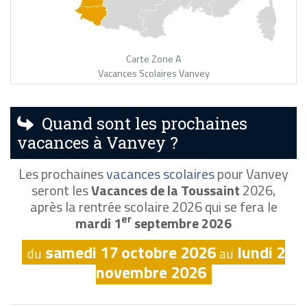
Carte Zone A
Vacances Scolaires Vanvey
Quand sont les prochaines
vacances à Vanvey ?
Les prochaines
vacances scolaires
pour Vanvey
seront les
Vacances de la Toussaint
2026,
après la rentrée scolaire 2026 qui se fera le
er
mardi 1
septembre 2026
samedi 17 octobre 2026
lundi 2
du
au
novembre 2026