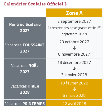
Calendrier Scolaire Officiel ⤵
Zone A
2 septembre 2027
Rentrée Scolaire
er
(la rentrée des enseignants est le
1
2027
septembre 2027
)
23 octobre 2027
Vacances
TOUSSAINT
2027
8 novembre 2027
18 décembre 2027
Vacances
NOËL
2027
3 janvier 2028
19 février 2028
Vacances
HIVER
2028
6 mars 2028
Vacances
PRINTEMPS
22 avril 2028