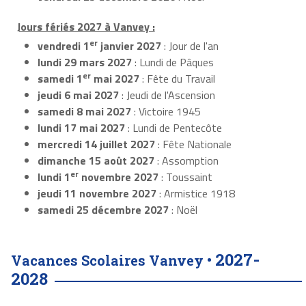
Jours fériés 2027 à Vanvey :
er
vendredi 1
janvier 2027
: Jour de l'an
lundi 29 mars 2027
: Lundi de Pâques
er
samedi 1
mai 2027
: Fête du Travail
jeudi 6 mai 2027
: Jeudi de l'Ascension
samedi 8 mai 2027
: Victoire 1945
lundi 17 mai 2027
: Lundi de Pentecôte
mercredi 14 juillet 2027
: Fête Nationale
dimanche 15 août 2027
: Assomption
er
lundi 1
novembre 2027
: Toussaint
jeudi 11 novembre 2027
: Armistice 1918
samedi 25 décembre 2027
: Noël
2027-
Vacances Scolaires Vanvey •
2028