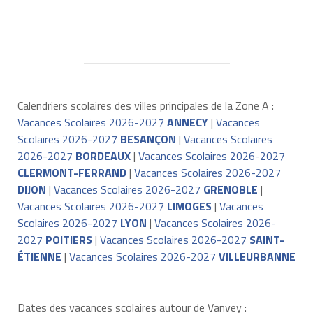
Calendriers scolaires des villes principales de la Zone A :
Vacances Scolaires 2026-2027
ANNECY
|
Vacances
Scolaires 2026-2027
BESANÇON
|
Vacances Scolaires
2026-2027
BORDEAUX
|
Vacances Scolaires 2026-2027
CLERMONT-FERRAND
|
Vacances Scolaires 2026-2027
DIJON
|
Vacances Scolaires 2026-2027
GRENOBLE
|
Vacances Scolaires 2026-2027
LIMOGES
|
Vacances
Scolaires 2026-2027
LYON
|
Vacances Scolaires 2026-
2027
POITIERS
|
Vacances Scolaires 2026-2027
SAINT-
ÉTIENNE
|
Vacances Scolaires 2026-2027
VILLEURBANNE
Dates des vacances scolaires autour de Vanvey :