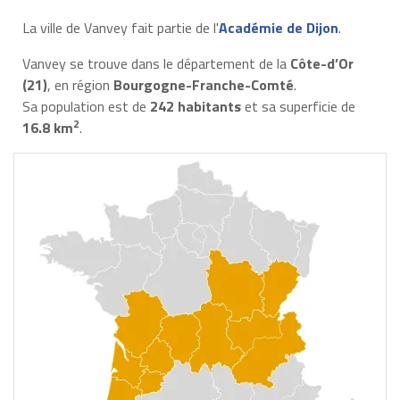
La ville de Vanvey fait partie de l'
Académie de Dijon
.
Vanvey se trouve dans le département de la
Côte-d’Or
(21)
, en région
Bourgogne-Franche-Comté
.
Sa population est de
242 habitants
et sa superficie de
2
16.8 km
.