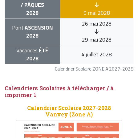
/ PÂQUES
2028
9 mai 2028
26 mai 2028
Pont
ASCENSION
2028
29 mai 2028
Vacances
ÉTÉ
4 juillet 2028
2028
Calendrier Scolaire ZONE A 2027-2028
Calendriers Scolaires à télécharger / à
imprimer ⤵
Calendrier Scolaire 2027-2028
Vanvey (Zone A)