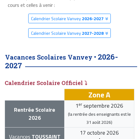
cours et celles à venir :
Calendrier Scolaire Vanvey
2026-2027
Calendrier Scolaire Vanvey
2027-2028
2026-
Vacances Scolaires Vanvey •
2027
Calendrier Scolaire Officiel ⤵
Zone A
er
1
septembre 2026
Rentrée Scolaire
(la rentrée des enseignants est le
2026
31 août 2026
)
17 octobre 2026
Vacances
TOUSSAINT