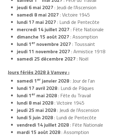
jeudi 6 mai 2027
: Jeudi de l'Ascension
samedi 8 mai 2027
: Victoire 1945
lundi 17 mai 2027
: Lundi de Pentecôte
mercredi 14 juillet 2027
: Fête Nationale
dimanche 15 août 2027
: Assomption
er
lundi 1
novembre 2027
: Toussaint
jeudi 11 novembre 2027
: Armistice 1918
samedi 25 décembre 2027
: Noël
Jours fériés 2028 à Vanvey :
er
samedi 1
janvier 2028
: Jour de l'an
lundi 17 avril 2028
: Lundi de Pâques
er
lundi 1
mai 2028
: Fête du Travail
lundi 8 mai 2028
: Victoire 1945
jeudi 25 mai 2028
: Jeudi de l'Ascension
lundi 5 juin 2028
: Lundi de Pentecôte
vendredi 14 juillet 2028
: Fête Nationale
mardi 15 août 2028
: Assomption