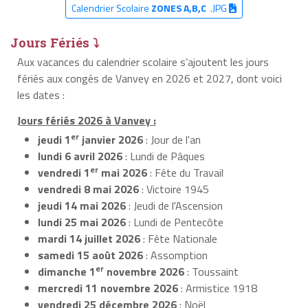
Calendrier Scolaire
ZONES A,B,C
.JPG
Jours Fériés ⤵
Aux vacances du calendrier scolaire s’ajoutent les jours
fériés aux congés de Vanvey en 2026 et 2027, dont voici
les dates :
Jours fériés 2026 à Vanvey :
er
jeudi 1
janvier 2026
: Jour de l'an
lundi 6 avril 2026
: Lundi de Pâques
er
vendredi 1
mai 2026
: Fête du Travail
vendredi 8 mai 2026
: Victoire 1945
jeudi 14 mai 2026
: Jeudi de l'Ascension
lundi 25 mai 2026
: Lundi de Pentecôte
mardi 14 juillet 2026
: Fête Nationale
samedi 15 août 2026
: Assomption
er
dimanche 1
novembre 2026
: Toussaint
mercredi 11 novembre 2026
: Armistice 1918
vendredi 25 décembre 2026
: Noël