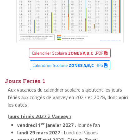
Calendrier Scolaire
ZONES A,B,C
.PDF
Calendrier Scolaire
ZONES A,B,C
.JPG
Jours Fériés ⤵
Aux vacances du calendrier scolaire s’ajoutent les jours
fériés aux congés de Vanvey en 2027 et 2028, dont voici
les dates :
Jours fériés 2027 à Vanvey :
er
vendredi 1
janvier 2027
: Jour de l'an
lundi 29 mars 2027
: Lundi de Pâques
er
samedi 1
mai 2027
: Fête du Travail