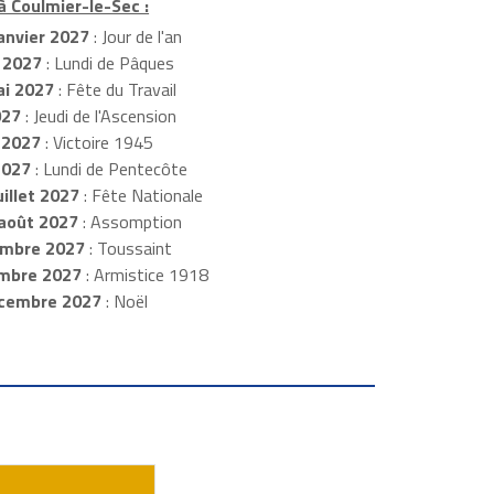
à Coulmier-le-Sec :
anvier 2027
: Jour de l'an
 2027
: Lundi de Pâques
i 2027
: Fête du Travail
027
: Jeudi de l'Ascension
 2027
: Victoire 1945
2027
: Lundi de Pentecôte
illet 2027
: Fête Nationale
août 2027
: Assomption
mbre 2027
: Toussaint
embre 2027
: Armistice 1918
cembre 2027
: Noël