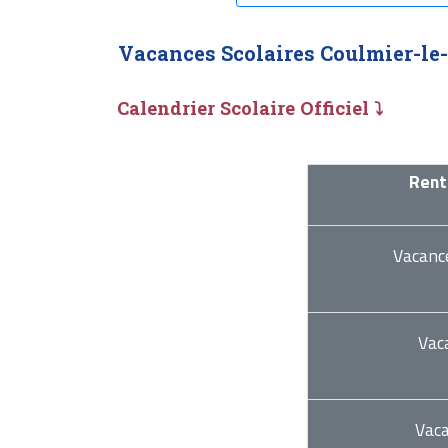
Vacances Scolaires Coulmier-le-
Calendrier Scolaire Officiel ⤵
Rent
Vacanc
Vac
Vac