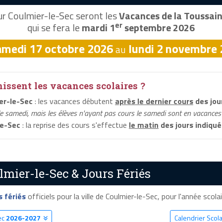
r Coulmier-le-Sec seront les
Vacances de la Toussain
er
qui se fera le
mardi 1
septembre 2026
amedi 17 octobre 2026
lundi 2 novembre
au
ssent les vacances scolaires ?
er-le-Sec
: les vacances débutent
après le dernier cours
des jou
le samedi, mais les élèves n'ayant pas cours le samedi sont en vacances 
le-Sec
: la reprise des cours s'effectue
le matin
des jours indiqué
lmier-le-Sec & Jours Fériés
s fériés
officiels pour la ville de Coulmier-le-Sec, pour l'année scolai
ec
2026-2027
Calendrier Scol