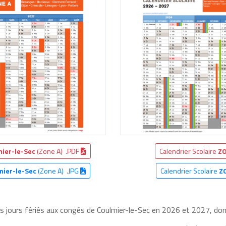
mier-le-Sec
(Zone A) .PDF
Calendrier Scolaire
ZO
mier-le-Sec
(Zone A) .JPG
Calendrier Scolaire
Z
es jours fériés aux congés de Coulmier-le-Sec en 2026 et 2027, dont