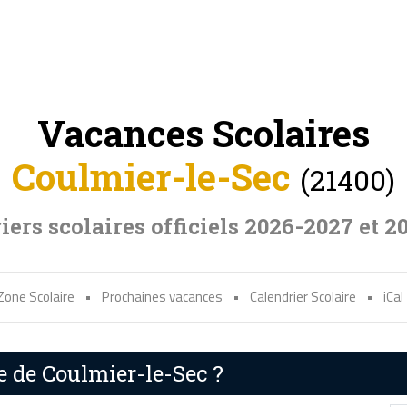
Vacances Scolaires
Coulmier-le-Sec
(21400)
iers scolaires officiels 2026-2027 et 2
Zone Scolaire
•
Prochaines vacances
•
Calendrier Scolaire
•
iCal
e de Coulmier-le-Sec ?