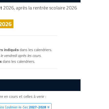
t
2026, après la rentrée scolaire 2026
 2026
rs indiqués
dans les calendriers.
le vendredi après les cours.
s
dans les calendriers.
re en cours et celles à venir :
aire Coulmier-le-Sec
2027-2028