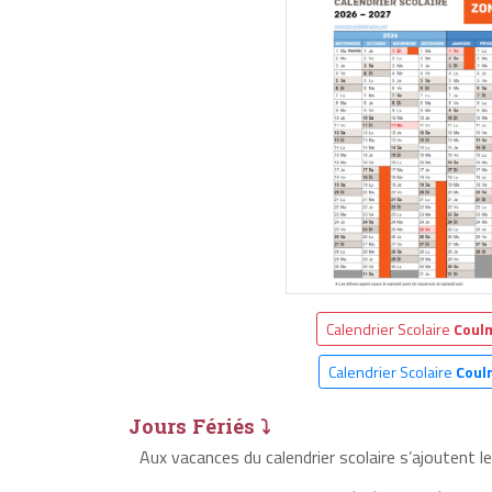
Calendrier Scolaire
Coul
Calendrier Scolaire
Coul
Jours Fériés ⤵
Aux vacances du calendrier scolaire s’ajoutent l