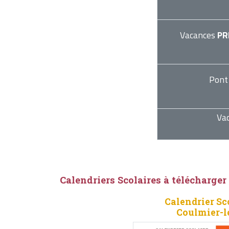
Vacances
PR
Pont
Va
Calendriers Scolaires à télécharger
Calendrier Sc
Coulmier-l