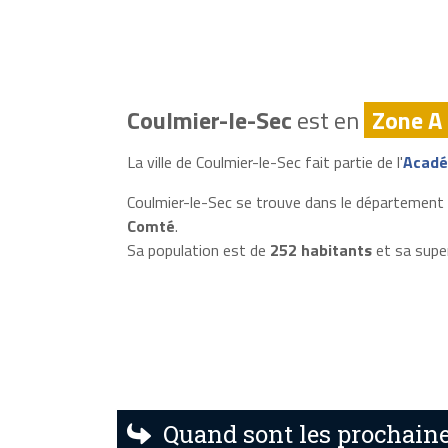
Coulmier-le-Sec
est en
Zone A
La ville de Coulmier-le-Sec fait partie de l'
Acadé
Coulmier-le-Sec se trouve dans le département 
Comté
.
Sa population est de
252 habitants
et sa supe
Quand sont les prochaine