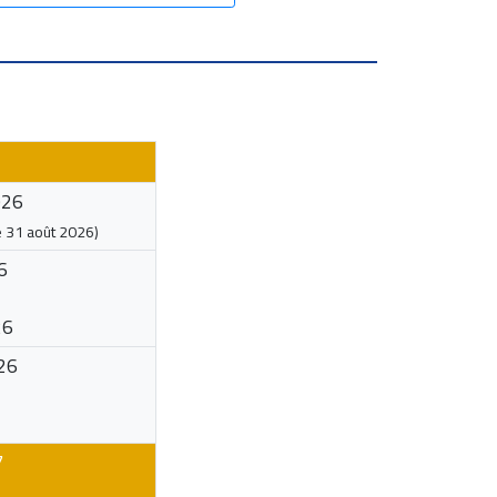
026
e
31 août 2026
)
6
26
26
7