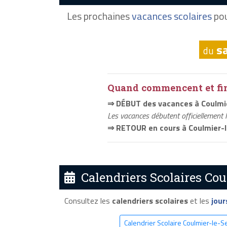
Les prochaines
vacances scolaires
pou
s
du
Quand commencent et fini
⇒ DÉBUT des vacances à Coulmi
Les vacances débutent officiellement 
⇒ RETOUR en cours à Coulmier-
Calendriers Scolaires Cou
Consultez les
calendriers scolaires
et les
jour
Calendrier Scolaire Coulmier-le-S