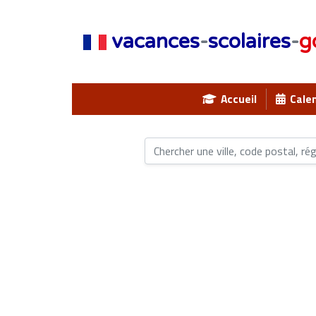
vacances
-
scolaires
-
g
Accueil
Calen