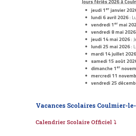
Jours fériés 2026 à Coul
er
jeudi 1
janvier 202
lundi 6 avril 2026
: L
er
vendredi 1
mai 20
vendredi 8 mai 2026
jeudi 14 mai 2026
: J
lundi 25 mai 2026
: 
mardi 14 juillet 202
samedi 15 août 202
er
dimanche 1
novem
mercredi 11 novemb
vendredi 25 décemb
Vacances Scolaires Coulmier-le-
Calendrier Scolaire Officiel ⤵