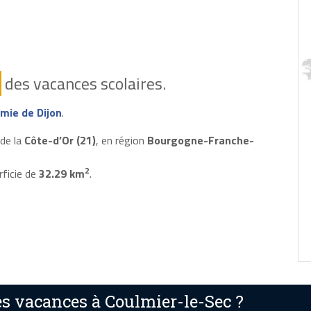
des vacances scolaires.
mie de Dijon
.
de la
Côte-d’Or (21)
, en région
Bourgogne-Franche-
2
rficie de
32.29 km
.
s vacances à Coulmier-le-Sec ?