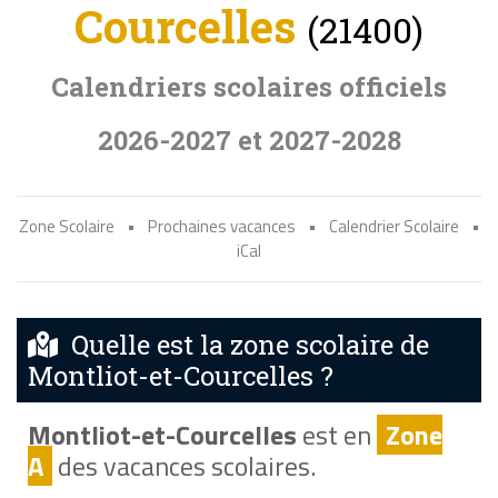
Courcelles
(21400)
Calendriers scolaires officiels
2026-2027 et 2027-2028
Zone Scolaire
•
Prochaines vacances
•
Calendrier Scolaire
•
iCal
Quelle est la zone scolaire de
Montliot-et-Courcelles ?
Montliot-et-Courcelles
est en
Zone
A
des vacances scolaires.