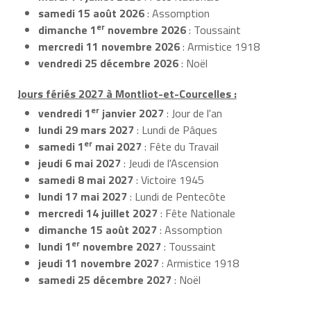
samedi 15 août 2026
: Assomption
er
dimanche 1
novembre 2026
: Toussaint
mercredi 11 novembre 2026
: Armistice 1918
vendredi 25 décembre 2026
: Noël
Jours fériés 2027 à Montliot-et-Courcelles :
er
vendredi 1
janvier 2027
: Jour de l'an
lundi 29 mars 2027
: Lundi de Pâques
er
samedi 1
mai 2027
: Fête du Travail
jeudi 6 mai 2027
: Jeudi de l'Ascension
samedi 8 mai 2027
: Victoire 1945
lundi 17 mai 2027
: Lundi de Pentecôte
mercredi 14 juillet 2027
: Fête Nationale
dimanche 15 août 2027
: Assomption
er
lundi 1
novembre 2027
: Toussaint
jeudi 11 novembre 2027
: Armistice 1918
samedi 25 décembre 2027
: Noël