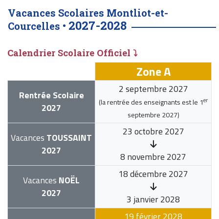
Vacances Scolaires Montliot-et-
2027-2028
Courcelles •
Calendrier Scolaire Officiel ⤵
Zone A
2 septembre 2027
Rentrée Scolaire
er
(la rentrée des enseignants est le
1
2027
septembre 2027
)
23 octobre 2027
Vacances
TOUSSAINT
2027
8 novembre 2027
18 décembre 2027
Vacances
NOËL
2027
3 janvier 2028
19 février 2028