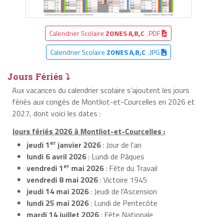
Calendrier Scolaire
ZONES A,B,C
.PDF
Calendrier Scolaire
ZONES A,B,C
.JPG
Jours Fériés ⤵
Aux vacances du calendrier scolaire s’ajoutent les jours
fériés aux congés de Montliot-et-Courcelles en 2026 et
2027, dont voici les dates :
Jours fériés 2026 à Montliot-et-Courcelles :
er
jeudi 1
janvier 2026
: Jour de l'an
lundi 6 avril 2026
: Lundi de Pâques
er
vendredi 1
mai 2026
: Fête du Travail
vendredi 8 mai 2026
: Victoire 1945
jeudi 14 mai 2026
: Jeudi de l'Ascension
lundi 25 mai 2026
: Lundi de Pentecôte
mardi 14 juillet 2026
: Fête Nationale