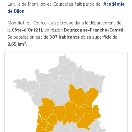
La ville de Montliot-et-Courcelles fait partie de l'
Académie
de Dijon
.
Montliot-et-Courcelles se trouve dans le département de
la
Côte-d’Or (21)
, en région
Bourgogne-Franche-Comté
.
Sa population est de
307 habitants
et sa superficie de
2
8.65 km
.