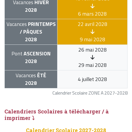
Vacances
HIVER
2028
6 mars 2028
Vacances
PRINTEMPS
22 avril 2028
/ PÂQUES
2028
9 mai 2028
26 mai 2028
Pont
ASCENSION
2028
29 mai 2028
Vacances
ÉTÉ
4 juillet 2028
2028
Calendrier Scolaire ZONE A 2027-2028
Calendriers Scolaires à télécharger / à
imprimer ⤵
Calendrier Scolaire 2027-2028