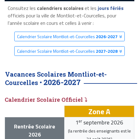
Consultez les
calendriers scolaires
et les
jours fériés
officiels pour la ville de Montliot-et-Courcelles, pour
l'année scolaire en cours et celles à venir :
Calendrier Scolaire Montliot-et-Courcelles
2026-2027
Calendrier Scolaire Montliot-et-Courcelles
2027-2028
Vacances Scolaires Montliot-et-
2026-2027
Courcelles •
Calendrier Scolaire Officiel ⤵
Zone A
er
1
septembre 2026
Rentrée Scolaire
(la rentrée des enseignants est le
2026
31 août 2026
)