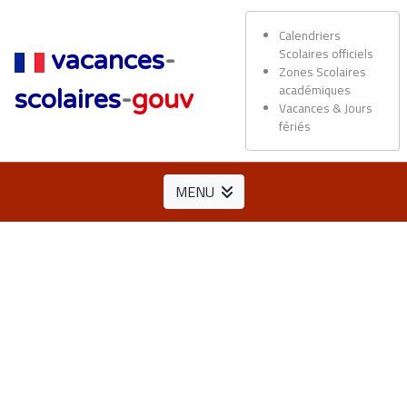
Calendriers
Scolaires officiels
vacances
-
Zones Scolaires
académiques
scolaires
-
gouv
Vacances & Jours
fériés
MENU