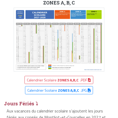
ZONES A, B, C
Calendrier Scolaire
ZONES A,B,C
.PDF
Calendrier Scolaire
ZONES A,B,C
.JPG
Jours Fériés ⤵
Aux vacances du calendrier scolaire s’ajoutent les jours
fériés aux congés de Montliot-et-Courcelles en 2027 et