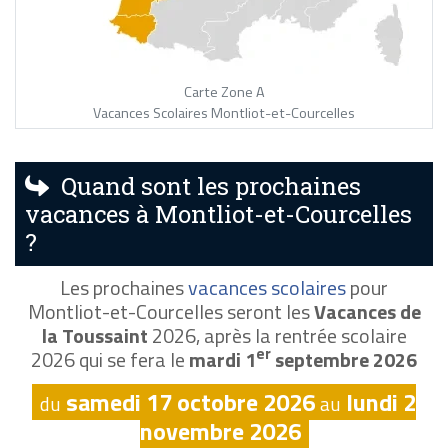
Carte Zone A
Vacances Scolaires Montliot-et-Courcelles
Quand sont les prochaines
vacances à Montliot-et-Courcelles
?
Les prochaines
vacances scolaires
pour
Montliot-et-Courcelles seront les
Vacances de
la Toussaint
2026, après la rentrée scolaire
er
2026 qui se fera le
mardi 1
septembre 2026
samedi 17 octobre 2026
lundi 2
du
au
novembre 2026