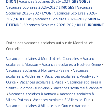
DIJON
|
Vacances Scolaires 2026-2027
GRENOBLE
|
Vacances Scolaires 2026-2027
LIMOGES
|
Vacances
Scolaires 2026-2027
LYON
|
Vacances Scolaires 2026-
2027
POITIERS
|
Vacances Scolaires 2026-2027
SAINT-
ÉTIENNE
|
Vacances Scolaires 2026-2027
VILLEURBANNE
Dates des vacances scolaires autour de Montliot-et-
Courcelles :
Vacances scolaires à Montliot-et-Courcelles
•
Vacances
scolaires à Mosson
•
Vacances scolaires à Nod-sur-Seine
•
Vacances scolaires à Noiron-sur-Seine
•
Vacances
scolaires à Pothières
•
Vacances scolaires à Prusly-sur-
Ource
•
Vacances scolaires à Puits
•
Vacances scolaires à
Sainte-Colombe-sur-Seine
•
Vacances scolaires à Vannaire
•
Vacances scolaires à Vanvey
•
Vacances scolaires à
Villers-Patras
•
Vacances scolaires à Villiers-le-Duc
•
Vacances scolaires à Villotte-sur-Ource
•
Vacances