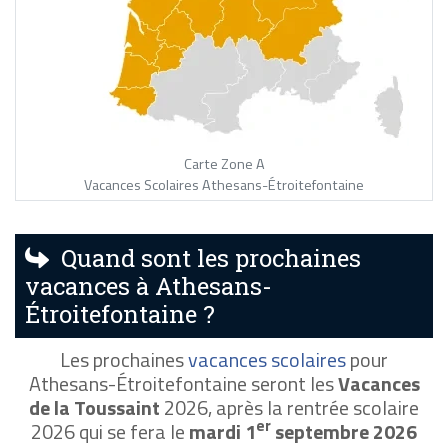
Carte Zone A
Vacances Scolaires Athesans-Étroitefontaine
Quand sont les prochaines
vacances à Athesans-
Étroitefontaine ?
Les prochaines
vacances scolaires
pour
Athesans-Étroitefontaine seront les
Vacances
de la Toussaint
2026, après la rentrée scolaire
er
2026 qui se fera le
mardi 1
septembre 2026