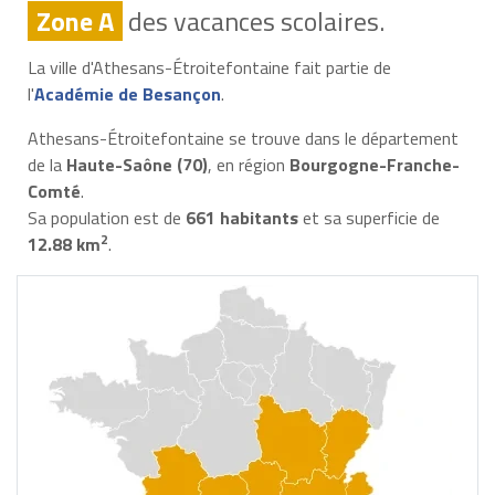
Zone A
des vacances scolaires.
La ville d'Athesans-Étroitefontaine fait partie de
l'
Académie de Besançon
.
Athesans-Étroitefontaine se trouve dans le département
de la
Haute-Saône (70)
, en région
Bourgogne-Franche-
Comté
.
Sa population est de
661 habitants
et sa superficie de
2
12.88 km
.