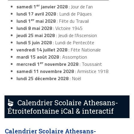
er
samedi 1
janvier 2028
: Jour de l'an
lundi 17 avril 2028
: Lundi de Pâques
er
lundi 1
mai 2028
: Fête du Travail
lundi 8 mai 2028
: Victoire 1945
jeudi 25 mai 2028
: Jeudi de l'Ascension
lundi 5 juin 2028
: Lundi de Pentecôte
vendredi 14 juillet 2028
: Fête Nationale
mardi 15 août 2028
: Assomption
er
mercredi 1
novembre 2028
: Toussaint
samedi 11 novembre 2028
: Armistice 1918
lundi 25 décembre 2028
: Noël
Calendrier Scolaire Athesans-
Étroitefontaine iCal & interactif
Calendrier Scolaire Athesans-