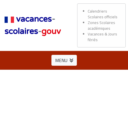
Calendriers
Scolaires officiels
vacances
-
Zones Scolaires
académiques
scolaires
-
gouv
Vacances & Jours
fériés
MENU