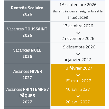
er
1
septembre 2026
Rentrée Scolaire
(la rentrée des enseignants est le
2026
31 août 2026
)
17 octobre 2026
Vacances
TOUSSAINT
2026
2 novembre 2026
19 décembre 2026
Vacances
NOËL
2026
4 janvier 2027
13 février 2027
Vacances
HIVER
2027
er
1
mars 2027
Vacances
PRINTEMPS /
10 avril 2027
PÂQUES
2027
26 avril 2027