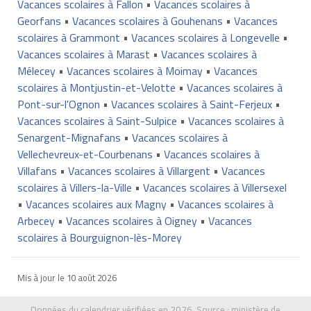
Vacances scolaires à Fallon
•
Vacances scolaires à
Georfans
•
Vacances scolaires à Gouhenans
•
Vacances
scolaires à Grammont
•
Vacances scolaires à Longevelle
•
Vacances scolaires à Marast
•
Vacances scolaires à
Mélecey
•
Vacances scolaires à Moimay
•
Vacances
scolaires à Montjustin-et-Velotte
•
Vacances scolaires à
Pont-sur-l'Ognon
•
Vacances scolaires à Saint-Ferjeux
•
Vacances scolaires à Saint-Sulpice
•
Vacances scolaires à
Senargent-Mignafans
•
Vacances scolaires à
Vellechevreux-et-Courbenans
•
Vacances scolaires à
Villafans
•
Vacances scolaires à Villargent
•
Vacances
scolaires à Villers-la-Ville
•
Vacances scolaires à Villersexel
•
Vacances scolaires aux Magny
•
Vacances scolaires à
Arbecey
•
Vacances scolaires à Oigney
•
Vacances
scolaires à Bourguignon-lès-Morey
Mis à jour le
10 août 2026
Données du calendrier vérifiées en 2026. Source :
ministère de