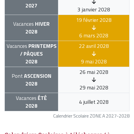
2027
3 janvier 2028
19 février 2028
Vacances
HIVER
2028
6 mars 2028
Vacances
PRINTEMPS
22 avril 2028
/ PÂQUES
2028
9 mai 2028
26 mai 2028
Pont
ASCENSION
2028
29 mai 2028
Vacances
ÉTÉ
4 juillet 2028
2028
Calendrier Scolaire ZONE A 2027-2028