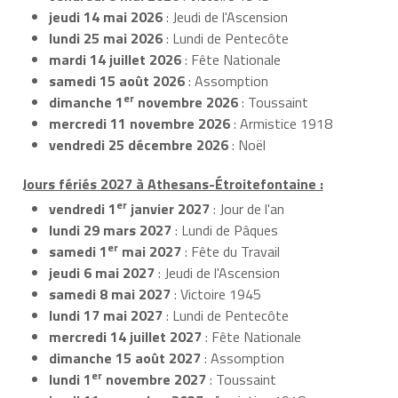
jeudi 14 mai 2026
: Jeudi de l'Ascension
lundi 25 mai 2026
: Lundi de Pentecôte
mardi 14 juillet 2026
: Fête Nationale
samedi 15 août 2026
: Assomption
er
dimanche 1
novembre 2026
: Toussaint
mercredi 11 novembre 2026
: Armistice 1918
vendredi 25 décembre 2026
: Noël
Jours fériés 2027 à Athesans-Étroitefontaine :
er
vendredi 1
janvier 2027
: Jour de l'an
lundi 29 mars 2027
: Lundi de Pâques
er
samedi 1
mai 2027
: Fête du Travail
jeudi 6 mai 2027
: Jeudi de l'Ascension
samedi 8 mai 2027
: Victoire 1945
lundi 17 mai 2027
: Lundi de Pentecôte
mercredi 14 juillet 2027
: Fête Nationale
dimanche 15 août 2027
: Assomption
er
lundi 1
novembre 2027
: Toussaint