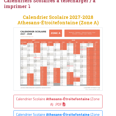
Calendriers Scolaires à télécharger / à
imprimer ⤵
Calendrier Scolaire 2027-2028
Athesans-Étroitefontaine (Zone A)
Calendrier Scolaire
Athesans-Étroitefontaine
(Zone
A) .PDF
Calendrier Scolaire
Athesans-Étroitefontaine
(Zone