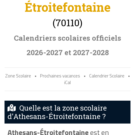
Étroitefontaine
(70110)
Calendriers scolaires officiels
2026-2027 et 2027-2028
Zone Scolaire
•
Prochaines vacances
•
Calendrier Scolaire
•
iCal
Quelle est la zone scolaire
d'Athesans-Étroitefontaine ?
Athesans-Étroitefontaine
est en