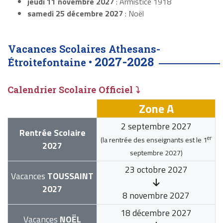
jeudi 11 novembre 2027
: Armistice 1918
samedi 25 décembre 2027
: Noël
Vacances Scolaires Athesans-
2027-2028
Étroitefontaine •
Calendrier Scolaire Officiel ⤵
Zone A
2 septembre 2027
Rentrée Scolaire
er
(la rentrée des enseignants est le
1
2027
septembre 2027
)
23 octobre 2027
Vacances
TOUSSAINT
2027
8 novembre 2027
18 décembre 2027
Vacances
NOËL