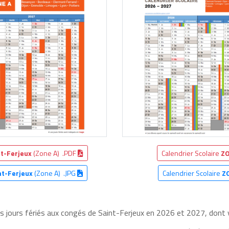
nt-Ferjeux
(Zone A) .PDF
Calendrier Scolaire
ZO
nt-Ferjeux
(Zone A) .JPG
Calendrier Scolaire
Z
es jours fériés aux congés de Saint-Ferjeux en 2026 et 2027, dont v