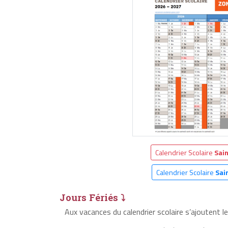
Calendrier Scolaire
Sai
Calendrier Scolaire
Sai
Jours Fériés ⤵
Aux vacances du calendrier scolaire s’ajoutent l