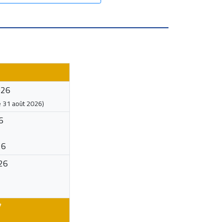
026
e
31 août 2026
)
6
26
26
7