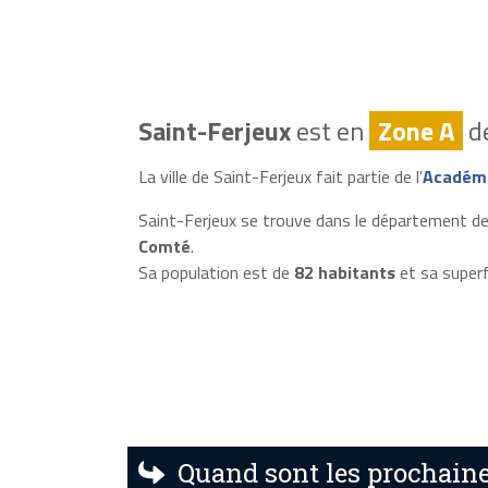
Saint-Ferjeux
est en
Zone A
de
La ville de Saint-Ferjeux fait partie de l'
Académi
Saint-Ferjeux se trouve dans le département de
Comté
.
Sa population est de
82 habitants
et sa superf
Quand sont les prochaine