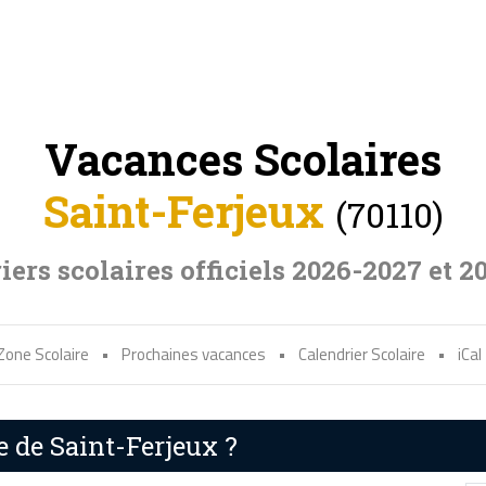
Vacances Scolaires
Saint-Ferjeux
(70110)
iers scolaires officiels 2026-2027 et 2
Zone Scolaire
•
Prochaines vacances
•
Calendrier Scolaire
•
iCal
e de Saint-Ferjeux ?