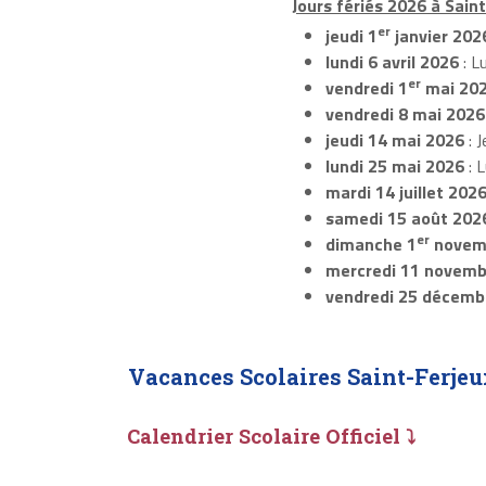
Jours fériés 2026 à Saint
er
jeudi 1
janvier 202
lundi 6 avril 2026
: L
er
vendredi 1
mai 20
vendredi 8 mai 2026
jeudi 14 mai 2026
: J
lundi 25 mai 2026
: 
mardi 14 juillet 202
samedi 15 août 202
er
dimanche 1
novem
mercredi 11 novemb
vendredi 25 décemb
Vacances Scolaires Saint-Ferjeu
Calendrier Scolaire Officiel ⤵