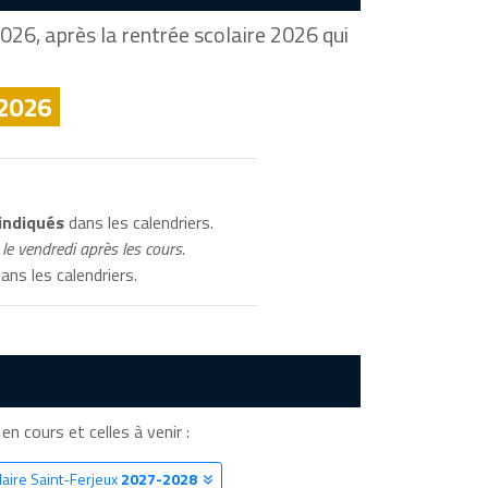
026, après la rentrée scolaire 2026 qui
 2026
indiqués
dans les calendriers.
le vendredi après les cours.
ans les calendriers.
 en cours et celles à venir :
laire Saint-Ferjeux
2027-2028