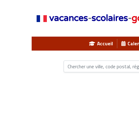
vacances
-
scolaires
-
g
Accueil
Calen