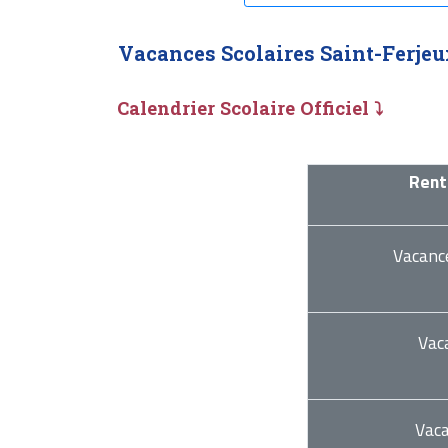
Vacances Scolaires Saint-Ferjeu
Calendrier Scolaire Officiel ⤵
Rent
Vacanc
Vac
Vac