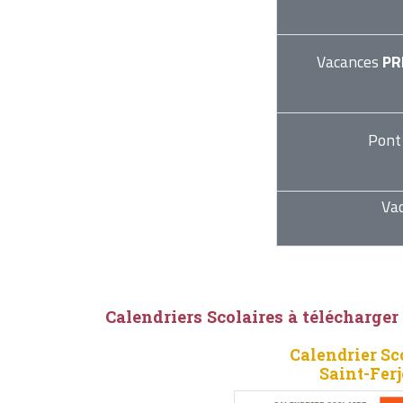
Vacances
PR
Pont
Va
Calendriers Scolaires à télécharger
Calendrier Sc
Saint-Fer