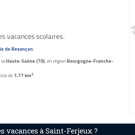
s vacances scolaires.
e de Besançon
.
 la
Haute-Saône (70)
, en région
Bourgogne-Franche-
2
icie de
1.77 km
.
s vacances à Saint-Ferjeux ?