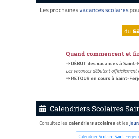
Les prochaines
vacances scolaires
pou
s
du
Quand commencent et fini
⇒ DÉBUT des vacances à Saint-
Les vacances débutent officiellement 
⇒ RETOUR en cours à Saint-Ferj
Calendriers Scolaires Sai
Consultez les
calendriers scolaires
et les
jour
Calendrier Scolaire Saint-Ferjeu