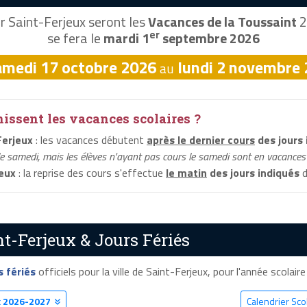
r Saint-Ferjeux seront les
Vacances de la Toussaint
2
er
se fera le
mardi 1
septembre 2026
amedi 17 octobre 2026
lundi 2 novembre
au
ssent les vacances scolaires ?
Ferjeux
: les vacances débutent
après le dernier cours
des jours 
le samedi, mais les élèves n'ayant pas cours le samedi sont en vacances 
eux
: la reprise des cours s'effectue
le matin
des jours indiqués
d
nt-Ferjeux & Jours Fériés
s fériés
officiels pour la ville de Saint-Ferjeux, pour l'année scolaire
x
2026-2027
Calendrier Sco