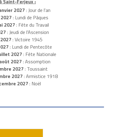
à Saint-Ferjeux :
anvier 2027
: Jour de l'an
 2027
: Lundi de Pâques
i 2027
: Fête du Travail
027
: Jeudi de l'Ascension
 2027
: Victoire 1945
2027
: Lundi de Pentecôte
illet 2027
: Fête Nationale
août 2027
: Assomption
mbre 2027
: Toussaint
embre 2027
: Armistice 1918
cembre 2027
: Noël