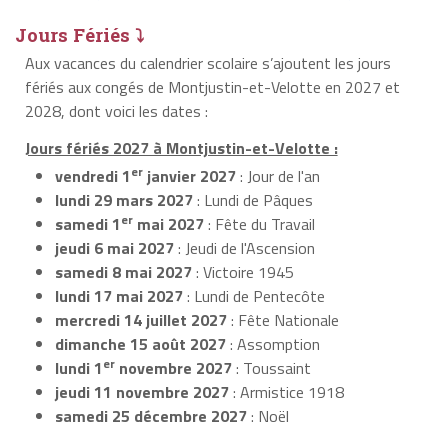
Jours Fériés ⤵
Aux vacances du calendrier scolaire s’ajoutent les jours
fériés aux congés de Montjustin-et-Velotte en 2027 et
2028, dont voici les dates :
Jours fériés 2027 à Montjustin-et-Velotte :
er
vendredi 1
janvier 2027
: Jour de l'an
lundi 29 mars 2027
: Lundi de Pâques
er
samedi 1
mai 2027
: Fête du Travail
jeudi 6 mai 2027
: Jeudi de l'Ascension
samedi 8 mai 2027
: Victoire 1945
lundi 17 mai 2027
: Lundi de Pentecôte
mercredi 14 juillet 2027
: Fête Nationale
dimanche 15 août 2027
: Assomption
er
lundi 1
novembre 2027
: Toussaint
jeudi 11 novembre 2027
: Armistice 1918
samedi 25 décembre 2027
: Noël