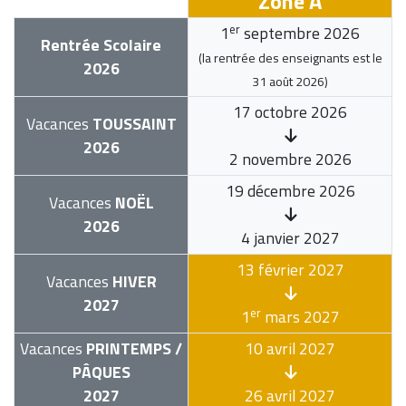
Zone A
er
1
septembre 2026
Rentrée Scolaire
(la rentrée des enseignants est le
2026
31 août 2026
)
17 octobre 2026
Vacances
TOUSSAINT
2026
2 novembre 2026
19 décembre 2026
Vacances
NOËL
2026
4 janvier 2027
13 février 2027
Vacances
HIVER
2027
er
1
mars 2027
Vacances
PRINTEMPS /
10 avril 2027
PÂQUES
2027
26 avril 2027