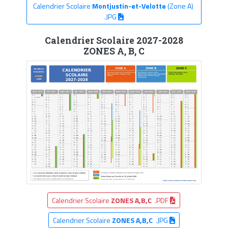
Calendrier Scolaire
Montjustin-et-Velotte
(Zone A)
.JPG
Calendrier Scolaire 2027-2028
ZONES A, B, C
Calendrier Scolaire
ZONES A,B,C
.PDF
Calendrier Scolaire
ZONES A,B,C
.JPG