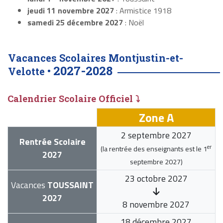
jeudi 11 novembre 2027
: Armistice 1918
samedi 25 décembre 2027
: Noël
Vacances Scolaires Montjustin-et-
2027-2028
Velotte •
Calendrier Scolaire Officiel ⤵
Zone A
2 septembre 2027
Rentrée Scolaire
er
(la rentrée des enseignants est le
1
2027
septembre 2027
)
23 octobre 2027
Vacances
TOUSSAINT
2027
8 novembre 2027
18 décembre 2027