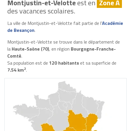
Montjustin-et-Velotte
est en
Zone A
des vacances scolaires.
La ville de Montjustin-et-Velotte fait partie de l'
Académie
de Besançon
.
Montjustin-et-Velotte se trouve dans le département de
la
Haute-Saône (70)
, en région
Bourgogne-Franche-
Comté
.
Sa population est de
120 habitants
et sa superficie de
2
7.54 km
.