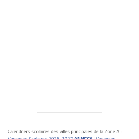
Calendriers scolaires des villes principales de la Zone A :
Vacances Scolaires 2026-2027
ANNECY
|
Vacances