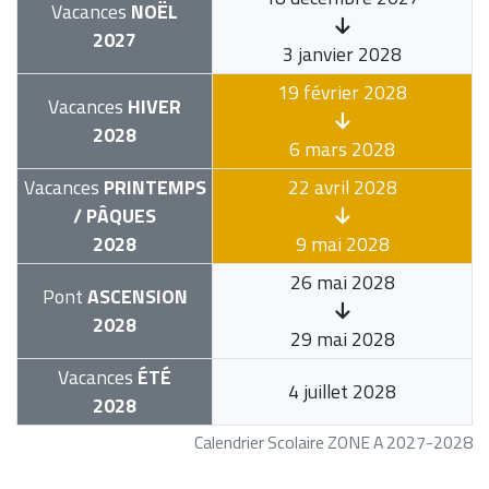
Vacances
NOËL
2027
3 janvier 2028
19 février 2028
Vacances
HIVER
2028
6 mars 2028
Vacances
PRINTEMPS
22 avril 2028
/ PÂQUES
2028
9 mai 2028
26 mai 2028
Pont
ASCENSION
2028
29 mai 2028
Vacances
ÉTÉ
4 juillet 2028
2028
Calendrier Scolaire ZONE A 2027-2028