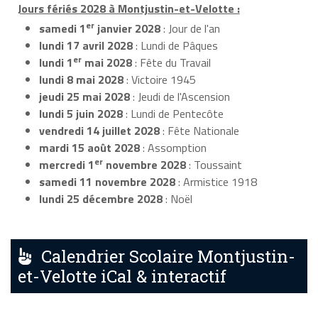
Jours fériés 2028 à Montjustin-et-Velotte :
er
samedi 1
janvier 2028
: Jour de l'an
lundi 17 avril 2028
: Lundi de Pâques
er
lundi 1
mai 2028
: Fête du Travail
lundi 8 mai 2028
: Victoire 1945
jeudi 25 mai 2028
: Jeudi de l'Ascension
lundi 5 juin 2028
: Lundi de Pentecôte
vendredi 14 juillet 2028
: Fête Nationale
mardi 15 août 2028
: Assomption
er
mercredi 1
novembre 2028
: Toussaint
samedi 11 novembre 2028
: Armistice 1918
lundi 25 décembre 2028
: Noël
Calendrier Scolaire Montjustin-
et-Velotte iCal & interactif