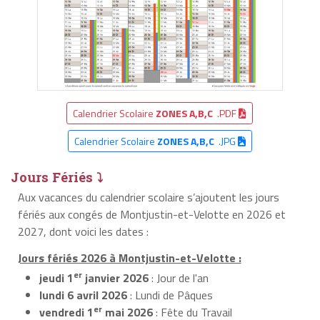
Calendrier Scolaire
ZONES A,B,C
.PDF
Calendrier Scolaire
ZONES A,B,C
.JPG
Jours Fériés ⤵
Aux vacances du calendrier scolaire s’ajoutent les jours
fériés aux congés de Montjustin-et-Velotte en 2026 et
2027, dont voici les dates :
Jours fériés 2026 à Montjustin-et-Velotte :
er
jeudi 1
janvier 2026
: Jour de l'an
lundi 6 avril 2026
: Lundi de Pâques
er
vendredi 1
mai 2026
: Fête du Travail