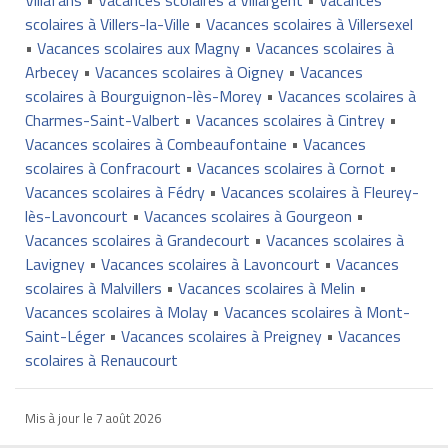
scolaires à Villers-la-Ville
•
Vacances scolaires à Villersexel
•
Vacances scolaires aux Magny
•
Vacances scolaires à
Arbecey
•
Vacances scolaires à Oigney
•
Vacances
scolaires à Bourguignon-lès-Morey
•
Vacances scolaires à
Charmes-Saint-Valbert
•
Vacances scolaires à Cintrey
•
Vacances scolaires à Combeaufontaine
•
Vacances
scolaires à Confracourt
•
Vacances scolaires à Cornot
•
Vacances scolaires à Fédry
•
Vacances scolaires à Fleurey-
lès-Lavoncourt
•
Vacances scolaires à Gourgeon
•
Vacances scolaires à Grandecourt
•
Vacances scolaires à
Lavigney
•
Vacances scolaires à Lavoncourt
•
Vacances
scolaires à Malvillers
•
Vacances scolaires à Melin
•
Vacances scolaires à Molay
•
Vacances scolaires à Mont-
Saint-Léger
•
Vacances scolaires à Preigney
•
Vacances
scolaires à Renaucourt
Mis à jour le
7 août 2026