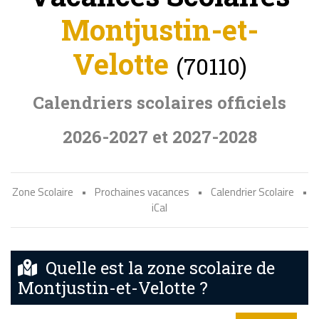
Montjustin-et-
Velotte
(70110)
Calendriers scolaires officiels
2026-2027 et 2027-2028
Zone Scolaire
•
Prochaines vacances
•
Calendrier Scolaire
•
iCal
Quelle est la zone scolaire de
Montjustin-et-Velotte ?