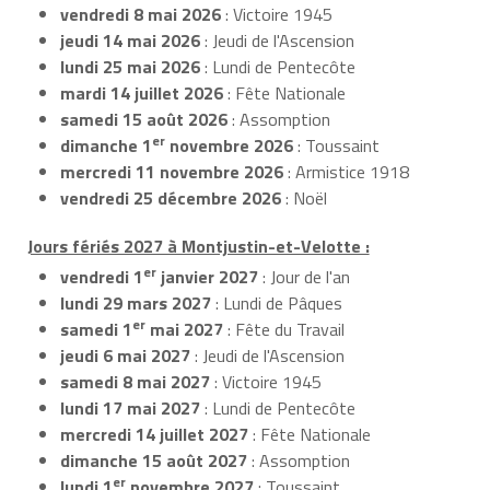
vendredi 8 mai 2026
: Victoire 1945
jeudi 14 mai 2026
: Jeudi de l'Ascension
lundi 25 mai 2026
: Lundi de Pentecôte
mardi 14 juillet 2026
: Fête Nationale
samedi 15 août 2026
: Assomption
er
dimanche 1
novembre 2026
: Toussaint
mercredi 11 novembre 2026
: Armistice 1918
vendredi 25 décembre 2026
: Noël
Jours fériés 2027 à Montjustin-et-Velotte :
er
vendredi 1
janvier 2027
: Jour de l'an
lundi 29 mars 2027
: Lundi de Pâques
er
samedi 1
mai 2027
: Fête du Travail
jeudi 6 mai 2027
: Jeudi de l'Ascension
samedi 8 mai 2027
: Victoire 1945
lundi 17 mai 2027
: Lundi de Pentecôte
mercredi 14 juillet 2027
: Fête Nationale
dimanche 15 août 2027
: Assomption
er
lundi 1
novembre 2027
: Toussaint