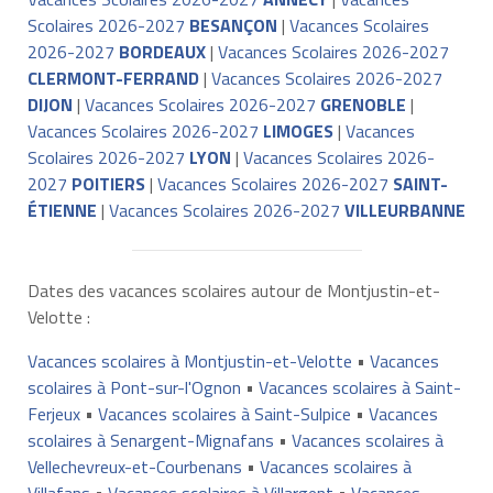
Scolaires 2026-2027
BESANÇON
|
Vacances Scolaires
2026-2027
BORDEAUX
|
Vacances Scolaires 2026-2027
CLERMONT-FERRAND
|
Vacances Scolaires 2026-2027
DIJON
|
Vacances Scolaires 2026-2027
GRENOBLE
|
Vacances Scolaires 2026-2027
LIMOGES
|
Vacances
Scolaires 2026-2027
LYON
|
Vacances Scolaires 2026-
2027
POITIERS
|
Vacances Scolaires 2026-2027
SAINT-
ÉTIENNE
|
Vacances Scolaires 2026-2027
VILLEURBANNE
Dates des vacances scolaires autour de Montjustin-et-
Velotte :
Vacances scolaires à Montjustin-et-Velotte
•
Vacances
scolaires à Pont-sur-l'Ognon
•
Vacances scolaires à Saint-
Ferjeux
•
Vacances scolaires à Saint-Sulpice
•
Vacances
scolaires à Senargent-Mignafans
•
Vacances scolaires à
Vellechevreux-et-Courbenans
•
Vacances scolaires à
Villafans
•
Vacances scolaires à Villargent
•
Vacances