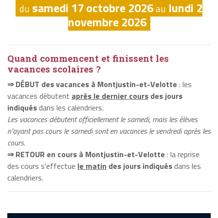
samedi 17 octobre 2026
lundi 2
du
au
novembre 2026
Quand commencent et finissent les
vacances scolaires ?
⇒ DÉBUT des vacances à Montjustin-et-Velotte
: les
vacances débutent
après le dernier cours
des jours
indiqués
dans les calendriers.
Les vacances débutent officiellement le samedi, mais les élèves
n'ayant pas cours le samedi sont en vacances le vendredi après les
cours.
⇒ RETOUR en cours à Montjustin-et-Velotte
: la reprise
des cours s'effectue
le matin
des jours indiqués
dans les
calendriers.