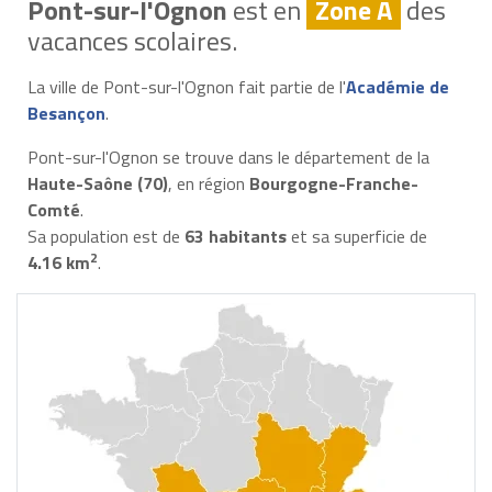
Pont-sur-l'Ognon
est en
Zone A
des
vacances scolaires.
La ville de Pont-sur-l'Ognon fait partie de l'
Académie de
Besançon
.
Pont-sur-l'Ognon se trouve dans le département de la
Haute-Saône (70)
, en région
Bourgogne-Franche-
Comté
.
Sa population est de
63 habitants
et sa superficie de
2
4.16 km
.