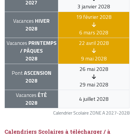
2027
3 janvier 2028
19 février 2028
Vacances
HIVER
2028
6 mars 2028
Vacances
PRINTEMPS
22 avril 2028
/ PÂQUES
2028
9 mai 2028
26 mai 2028
Pont
ASCENSION
2028
29 mai 2028
Vacances
ÉTÉ
4 juillet 2028
2028
Calendrier Scolaire ZONE A 2027-2028
Calendriers Scolaires à télécharger / à