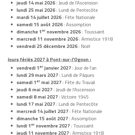
jeudi 14 mai 2026
: Jeudi de l'Ascension
lundi 25 mai 2026
: Lundi de Pentecôte
mardi 14 juillet 2026
: Fête Nationale
samedi 15 août 2026
: Assomption
er
dimanche 1
novembre 2026
: Toussaint
mercredi 11 novembre 2026
: Armistice 1918
vendredi 25 décembre 2026
: Noël
Jours fériés 2027 à Pont-sur-l'Ognon :
er
vendredi 1
janvier 2027
: Jour de l'an
lundi 29 mars 2027
: Lundi de Pâques
er
samedi 1
mai 2027
: Fête du Travail
jeudi 6 mai 2027
: Jeudi de l'Ascension
samedi 8 mai 2027
: Victoire 1945
lundi 17 mai 2027
: Lundi de Pentecôte
mercredi 14 juillet 2027
: Fête Nationale
dimanche 15 août 2027
: Assomption
er
lundi 1
novembre 2027
: Toussaint
jeudi 11 novembre 2027
: Armistice 1918