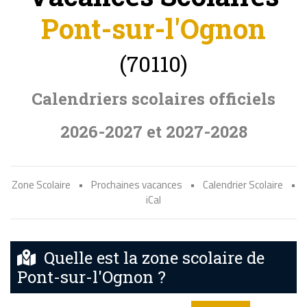
Pont-sur-l'Ognon
(70110)
Calendriers scolaires officiels
2026-2027 et 2027-2028
Zone Scolaire
•
Prochaines vacances
•
Calendrier Scolaire
•
iCal
Quelle est la zone scolaire de
Pont-sur-l'Ognon ?