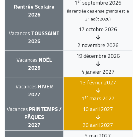
er
1
septembre 2026
Rentrée Scolaire
(la rentrée des enseignants est le
2026
31 août 2026
)
17 octobre 2026
Vacances
TOUSSAINT
2026
2 novembre 2026
19 décembre 2026
Vacances
NOËL
2026
4 janvier 2027
13 février 2027
Vacances
HIVER
2027
er
1
mars 2027
Vacances
PRINTEMPS /
10 avril 2027
PÂQUES
2027
26 avril 2027
5 mai 2027