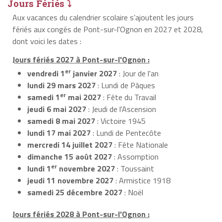
Jours Fériés ⤵
Aux vacances du calendrier scolaire s’ajoutent les jours
fériés aux congés de Pont-sur-l'Ognon en 2027 et 2028,
dont voici les dates :
Jours fériés 2027 à Pont-sur-l'Ognon :
er
vendredi 1
janvier 2027
: Jour de l'an
lundi 29 mars 2027
: Lundi de Pâques
er
samedi 1
mai 2027
: Fête du Travail
jeudi 6 mai 2027
: Jeudi de l'Ascension
samedi 8 mai 2027
: Victoire 1945
lundi 17 mai 2027
: Lundi de Pentecôte
mercredi 14 juillet 2027
: Fête Nationale
dimanche 15 août 2027
: Assomption
er
lundi 1
novembre 2027
: Toussaint
jeudi 11 novembre 2027
: Armistice 1918
samedi 25 décembre 2027
: Noël
Jours fériés 2028 à Pont-sur-l'Ognon :