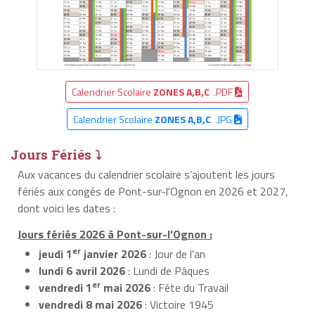
Calendrier Scolaire
ZONES A,B,C
.PDF
Calendrier Scolaire
ZONES A,B,C
.JPG
Jours Fériés ⤵
Aux vacances du calendrier scolaire s’ajoutent les jours
fériés aux congés de Pont-sur-l'Ognon en 2026 et 2027,
dont voici les dates :
Jours fériés 2026 à Pont-sur-l'Ognon :
er
jeudi 1
janvier 2026
: Jour de l'an
lundi 6 avril 2026
: Lundi de Pâques
er
vendredi 1
mai 2026
: Fête du Travail
vendredi 8 mai 2026
: Victoire 1945