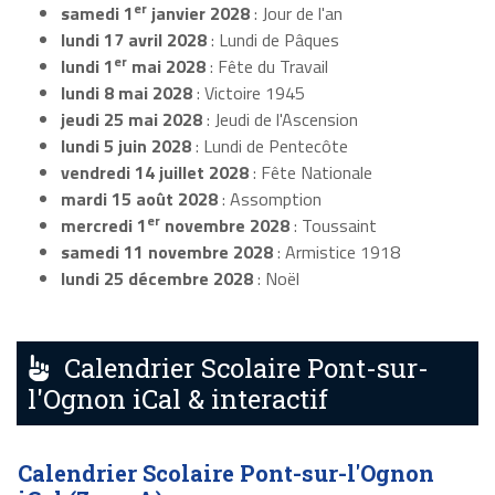
er
samedi 1
janvier 2028
: Jour de l'an
lundi 17 avril 2028
: Lundi de Pâques
er
lundi 1
mai 2028
: Fête du Travail
lundi 8 mai 2028
: Victoire 1945
jeudi 25 mai 2028
: Jeudi de l'Ascension
lundi 5 juin 2028
: Lundi de Pentecôte
vendredi 14 juillet 2028
: Fête Nationale
mardi 15 août 2028
: Assomption
er
mercredi 1
novembre 2028
: Toussaint
samedi 11 novembre 2028
: Armistice 1918
lundi 25 décembre 2028
: Noël
Calendrier Scolaire Pont-sur-
l'Ognon iCal & interactif
Calendrier Scolaire Pont-sur-l'Ognon