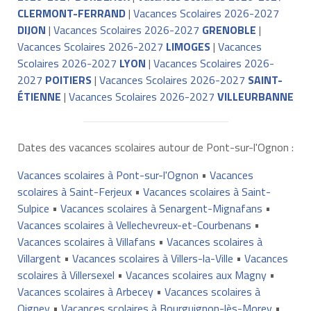
CLERMONT-FERRAND
|
Vacances Scolaires 2026-2027
DIJON
|
Vacances Scolaires 2026-2027
GRENOBLE
|
Vacances Scolaires 2026-2027
LIMOGES
|
Vacances
Scolaires 2026-2027
LYON
|
Vacances Scolaires 2026-
2027
POITIERS
|
Vacances Scolaires 2026-2027
SAINT-
ÉTIENNE
|
Vacances Scolaires 2026-2027
VILLEURBANNE
Dates des vacances scolaires autour de Pont-sur-l'Ognon :
Vacances scolaires à Pont-sur-l'Ognon
•
Vacances
scolaires à Saint-Ferjeux
•
Vacances scolaires à Saint-
Sulpice
•
Vacances scolaires à Senargent-Mignafans
•
Vacances scolaires à Vellechevreux-et-Courbenans
•
Vacances scolaires à Villafans
•
Vacances scolaires à
Villargent
•
Vacances scolaires à Villers-la-Ville
•
Vacances
scolaires à Villersexel
•
Vacances scolaires aux Magny
•
Vacances scolaires à Arbecey
•
Vacances scolaires à
Oigney
•
Vacances scolaires à Bourguignon-lès-Morey
•