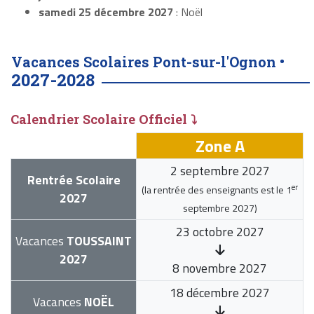
samedi 25 décembre 2027
: Noël
Vacances Scolaires Pont-sur-l'Ognon •
2027-2028
Calendrier Scolaire Officiel ⤵
Zone A
2 septembre 2027
Rentrée Scolaire
er
(la rentrée des enseignants est le
1
2027
septembre 2027
)
23 octobre 2027
Vacances
TOUSSAINT
2027
8 novembre 2027
18 décembre 2027
Vacances
NOËL