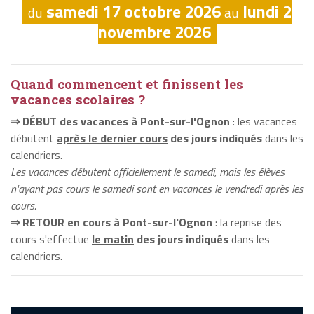
samedi 17 octobre 2026
lundi 2
du
au
novembre 2026
Quand commencent et finissent les
vacances scolaires ?
⇒ DÉBUT des vacances à Pont-sur-l'Ognon
: les vacances
débutent
après le dernier cours
des jours indiqués
dans les
calendriers.
Les vacances débutent officiellement le samedi, mais les élèves
n'ayant pas cours le samedi sont en vacances le vendredi après les
cours.
⇒ RETOUR en cours à Pont-sur-l'Ognon
: la reprise des
cours s'effectue
le matin
des jours indiqués
dans les
calendriers.