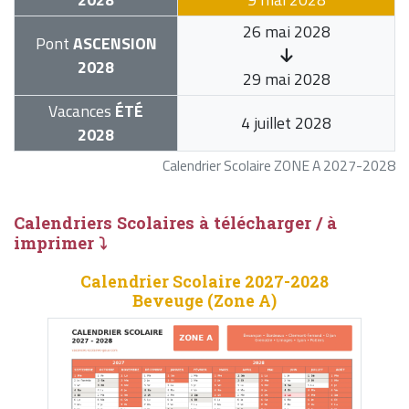
26 mai 2028
Pont
ASCENSION
2028
29 mai 2028
Vacances
ÉTÉ
4 juillet 2028
2028
Calendrier Scolaire ZONE A 2027-2028
Calendriers Scolaires à télécharger / à
imprimer ⤵
Calendrier Scolaire 2027-2028
Beveuge (Zone A)