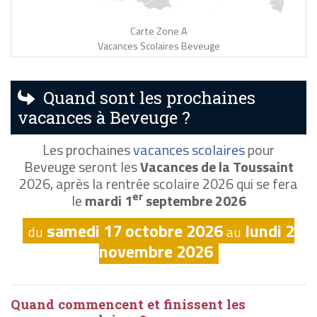
Carte Zone A
Vacances Scolaires Beveuge
Quand sont les prochaines
vacances à Beveuge ?
Les prochaines
vacances scolaires
pour
Beveuge seront les
Vacances de la Toussaint
2026, après la rentrée scolaire 2026 qui se fera
er
le
mardi 1
septembre 2026
samedi 17 octobre 2026
lundi 2
du
au
novembre 2026
Quand commencent et finissent les