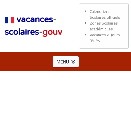
Calendriers
Scolaires officiels
vacances
-
Zones Scolaires
académiques
scolaires
-
gouv
Vacances & Jours
fériés
MENU