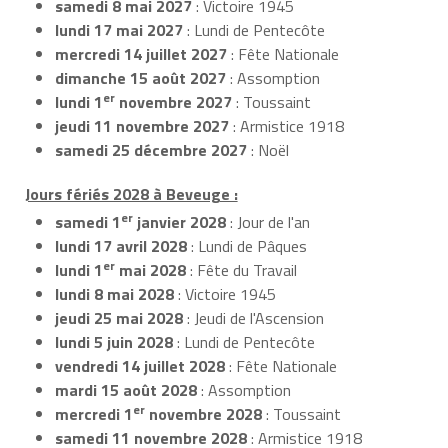
samedi 8 mai 2027
: Victoire 1945
lundi 17 mai 2027
: Lundi de Pentecôte
mercredi 14 juillet 2027
: Fête Nationale
dimanche 15 août 2027
: Assomption
er
lundi 1
novembre 2027
: Toussaint
jeudi 11 novembre 2027
: Armistice 1918
samedi 25 décembre 2027
: Noël
Jours fériés 2028 à Beveuge :
er
samedi 1
janvier 2028
: Jour de l'an
lundi 17 avril 2028
: Lundi de Pâques
er
lundi 1
mai 2028
: Fête du Travail
lundi 8 mai 2028
: Victoire 1945
jeudi 25 mai 2028
: Jeudi de l'Ascension
lundi 5 juin 2028
: Lundi de Pentecôte
vendredi 14 juillet 2028
: Fête Nationale
mardi 15 août 2028
: Assomption
er
mercredi 1
novembre 2028
: Toussaint
samedi 11 novembre 2028
: Armistice 1918