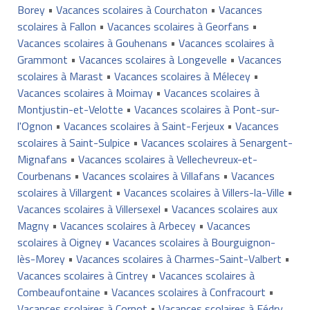
Borey
•
Vacances scolaires à Courchaton
•
Vacances
scolaires à Fallon
•
Vacances scolaires à Georfans
•
Vacances scolaires à Gouhenans
•
Vacances scolaires à
Grammont
•
Vacances scolaires à Longevelle
•
Vacances
scolaires à Marast
•
Vacances scolaires à Mélecey
•
Vacances scolaires à Moimay
•
Vacances scolaires à
Montjustin-et-Velotte
•
Vacances scolaires à Pont-sur-
l'Ognon
•
Vacances scolaires à Saint-Ferjeux
•
Vacances
scolaires à Saint-Sulpice
•
Vacances scolaires à Senargent-
Mignafans
•
Vacances scolaires à Vellechevreux-et-
Courbenans
•
Vacances scolaires à Villafans
•
Vacances
scolaires à Villargent
•
Vacances scolaires à Villers-la-Ville
•
Vacances scolaires à Villersexel
•
Vacances scolaires aux
Magny
•
Vacances scolaires à Arbecey
•
Vacances
scolaires à Oigney
•
Vacances scolaires à Bourguignon-
lès-Morey
•
Vacances scolaires à Charmes-Saint-Valbert
•
Vacances scolaires à Cintrey
•
Vacances scolaires à
Combeaufontaine
•
Vacances scolaires à Confracourt
•
Vacances scolaires à Cornot
•
Vacances scolaires à Fédry