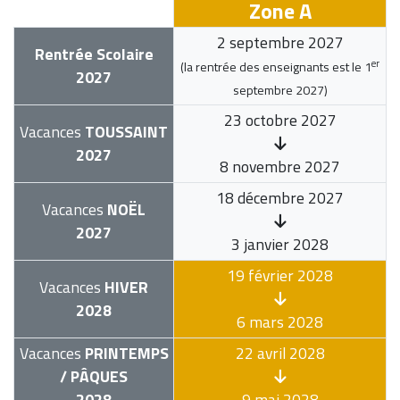
Zone A
2 septembre 2027
Rentrée Scolaire
er
(la rentrée des enseignants est le
1
2027
septembre 2027
)
23 octobre 2027
Vacances
TOUSSAINT
2027
8 novembre 2027
18 décembre 2027
Vacances
NOËL
2027
3 janvier 2028
19 février 2028
Vacances
HIVER
2028
6 mars 2028
Vacances
PRINTEMPS
22 avril 2028
/ PÂQUES
2028
9 mai 2028