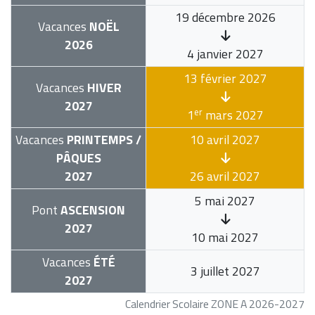
19 décembre 2026
Vacances
NOËL
2026
4 janvier 2027
13 février 2027
Vacances
HIVER
2027
er
1
mars 2027
Vacances
PRINTEMPS /
10 avril 2027
PÂQUES
2027
26 avril 2027
5 mai 2027
Pont
ASCENSION
2027
10 mai 2027
Vacances
ÉTÉ
3 juillet 2027
2027
Calendrier Scolaire ZONE A 2026-2027