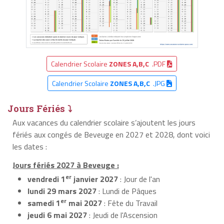
Calendrier Scolaire
ZONES A,B,C
.PDF
Calendrier Scolaire
ZONES A,B,C
.JPG
Jours Fériés ⤵
Aux vacances du calendrier scolaire s’ajoutent les jours
fériés aux congés de Beveuge en 2027 et 2028, dont voici
les dates :
Jours fériés 2027 à Beveuge :
er
vendredi 1
janvier 2027
: Jour de l'an
lundi 29 mars 2027
: Lundi de Pâques
er
samedi 1
mai 2027
: Fête du Travail
jeudi 6 mai 2027
: Jeudi de l'Ascension