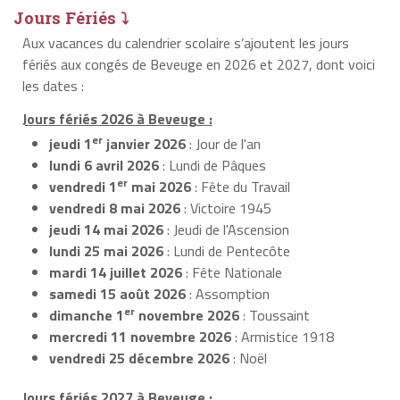
Jours Fériés ⤵
Aux vacances du calendrier scolaire s’ajoutent les jours
fériés aux congés de Beveuge en 2026 et 2027, dont voici
les dates :
Jours fériés 2026 à Beveuge :
er
jeudi 1
janvier 2026
: Jour de l'an
lundi 6 avril 2026
: Lundi de Pâques
er
vendredi 1
mai 2026
: Fête du Travail
vendredi 8 mai 2026
: Victoire 1945
jeudi 14 mai 2026
: Jeudi de l'Ascension
lundi 25 mai 2026
: Lundi de Pentecôte
mardi 14 juillet 2026
: Fête Nationale
samedi 15 août 2026
: Assomption
er
dimanche 1
novembre 2026
: Toussaint
mercredi 11 novembre 2026
: Armistice 1918
vendredi 25 décembre 2026
: Noël
Jours fériés 2027 à Beveuge :