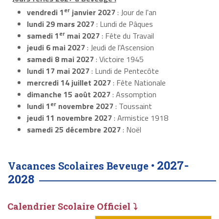
er
vendredi 1
janvier 2027
: Jour de l'an
lundi 29 mars 2027
: Lundi de Pâques
er
samedi 1
mai 2027
: Fête du Travail
jeudi 6 mai 2027
: Jeudi de l'Ascension
samedi 8 mai 2027
: Victoire 1945
lundi 17 mai 2027
: Lundi de Pentecôte
mercredi 14 juillet 2027
: Fête Nationale
dimanche 15 août 2027
: Assomption
er
lundi 1
novembre 2027
: Toussaint
jeudi 11 novembre 2027
: Armistice 1918
samedi 25 décembre 2027
: Noël
2027-
Vacances Scolaires Beveuge •
2028
Calendrier Scolaire Officiel ⤵