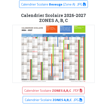
Calendrier Scolaire
Beveuge
(Zone A) .JPG
Calendrier Scolaire 2026-2027
ZONES A, B, C
Calendrier Scolaire
ZONES A,B,C
.PDF
Calendrier Scolaire
ZONES A,B,C
.JPG