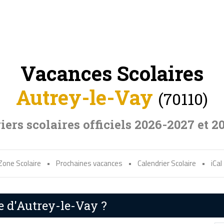
Vacances Scolaires
Autrey-le-Vay
(70110)
iers scolaires officiels 2026-2027 et 2
Zone Scolaire
•
Prochaines vacances
•
Calendrier Scolaire
•
iCal
e d'Autrey-le-Vay ?