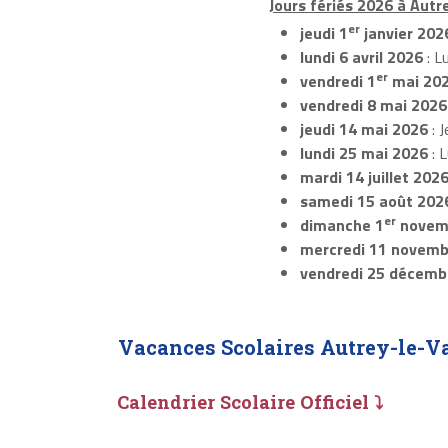
Jours fériés 2026 à Autr
er
jeudi 1
janvier 202
lundi 6 avril 2026
: L
er
vendredi 1
mai 20
vendredi 8 mai 2026
jeudi 14 mai 2026
: J
lundi 25 mai 2026
: 
mardi 14 juillet 202
samedi 15 août 202
er
dimanche 1
novem
mercredi 11 novemb
vendredi 25 décemb
Vacances Scolaires Autrey-le-V
Calendrier Scolaire Officiel ⤵