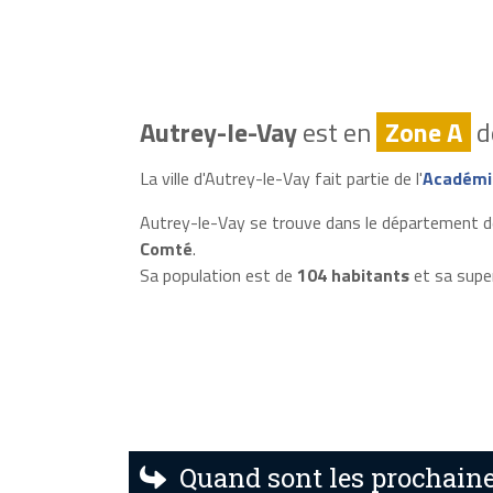
Autrey-le-Vay
est en
Zone A
d
La ville d'Autrey-le-Vay fait partie de l'
Académi
Autrey-le-Vay se trouve dans le département d
Comté
.
Sa population est de
104 habitants
et sa supe
Quand sont les prochaine