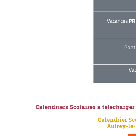
Vacances
PR
Pont
Va
Calendriers Scolaires à télécharger
Calendrier Sc
Autrey-le