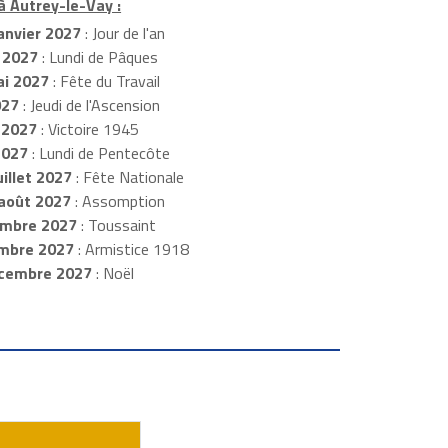
à Autrey-le-Vay :
anvier 2027
: Jour de l'an
 2027
: Lundi de Pâques
i 2027
: Fête du Travail
027
: Jeudi de l'Ascension
 2027
: Victoire 1945
2027
: Lundi de Pentecôte
illet 2027
: Fête Nationale
août 2027
: Assomption
mbre 2027
: Toussaint
embre 2027
: Armistice 1918
cembre 2027
: Noël