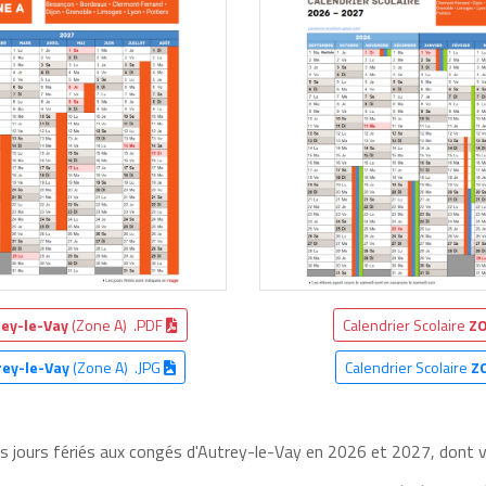
rey-le-Vay
(Zone A) .PDF
Calendrier Scolaire
ZO
rey-le-Vay
(Zone A) .JPG
Calendrier Scolaire
Z
es jours fériés aux congés d'Autrey-le-Vay en 2026 et 2027, dont vo