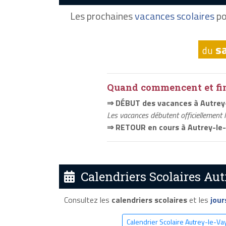
Les prochaines
vacances scolaires
po
s
du
Quand commencent et fini
⇒ DÉBUT des vacances à Autrey
Les vacances débutent officiellement 
⇒ RETOUR en cours à Autrey-le
Calendriers Scolaires Aut
Consultez les
calendriers scolaires
et les
jour
Calendrier Scolaire Autrey-le-Va