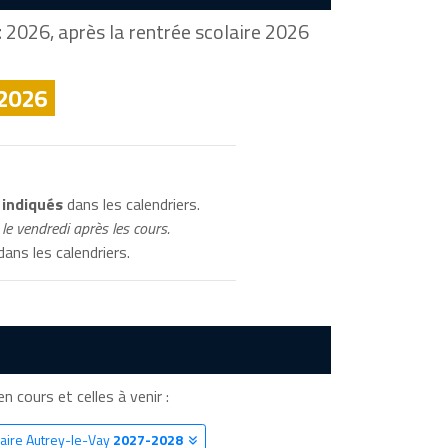
t
2026, après la rentrée scolaire 2026
 2026
 indiqués
dans les calendriers.
le vendredi après les cours.
ans les calendriers.
en cours et celles à venir :
laire Autrey-le-Vay
2027-2028