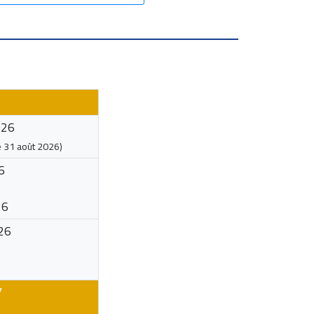
026
e
31 août 2026
)
6
26
26
7