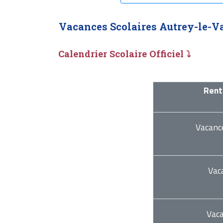
Vacances Scolaires Autrey-le-V
Calendrier Scolaire Officiel ⤵
Rent
Vacanc
Vac
Vac