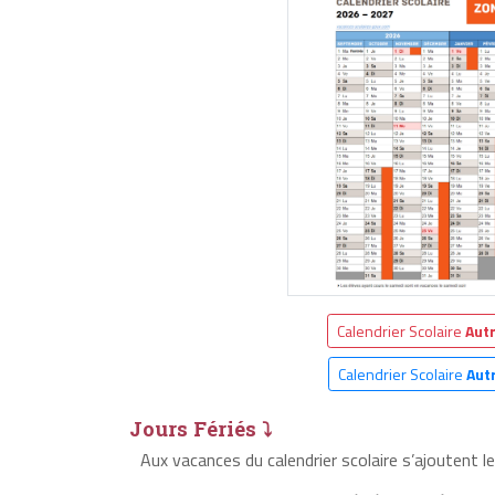
Calendrier Scolaire
Aut
Calendrier Scolaire
Aut
Jours Fériés ⤵
Aux vacances du calendrier scolaire s’ajoutent l