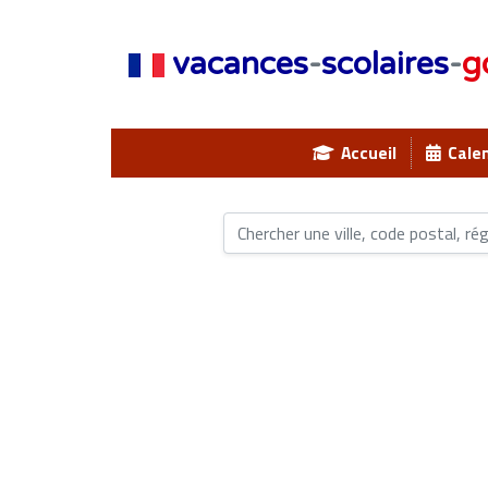
vacances
-
scolaires
-
g
Accueil
Calen