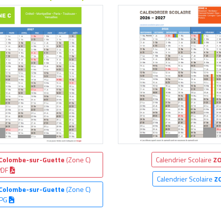
-Colombe-sur-Guette
(Zone C)
Calendrier Scolaire
ZO
PDF
Calendrier Scolaire
Z
-Colombe-sur-Guette
(Zone C)
JPG