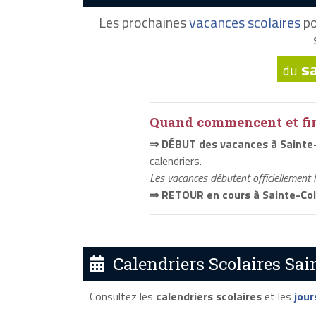
Les prochaines
vacances scolaires
po
s
du
Quand commencent et fini
⇒ DÉBUT des vacances à Sainte
calendriers.
Les vacances débutent officiellement 
⇒ RETOUR en cours à Sainte-Co
Calendriers Scolaires Sai
Consultez les
calendriers scolaires
et les
jour