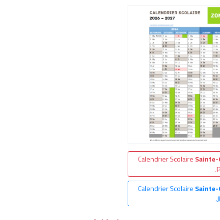
Calendrier Scolaire
Sainte
.
Calendrier Scolaire
Sainte
.