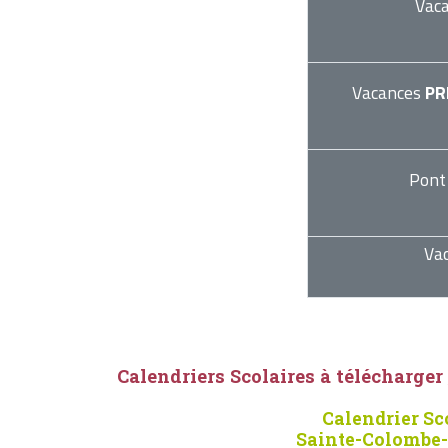
Vac
Vacances
PR
Pont
Va
Calendriers Scolaires à télécharger
Calendrier Sc
Sainte-Colombe-