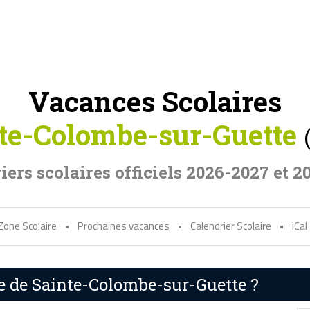
Vacances Scolaires
te-Colombe-sur-Guette
iers scolaires officiels 2026-2027 et 2
Zone Scolaire
•
Prochaines vacances
•
Calendrier Scolaire
•
iCal
re de Sainte-Colombe-sur-Guette ?