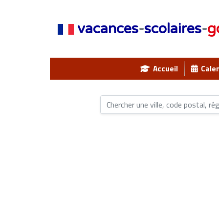
vacances
-
scolaires
-
g
Accueil
Calen