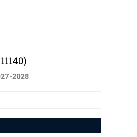
(11140)
027-2028