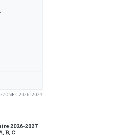
7
ire ZONE C 2026-2027
aire 2026-2027
, B, C