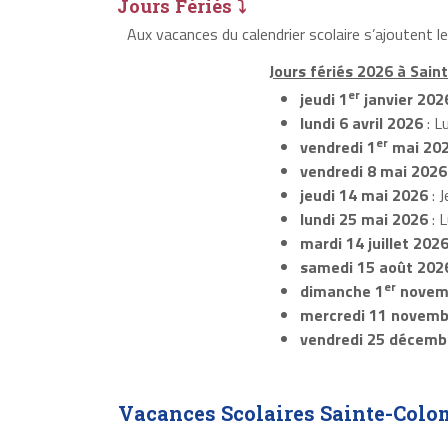
Jours Fériés ⤵
Aux vacances du calendrier scolaire s’ajoutent 
Jours fériés 2026 à Sai
er
jeudi 1
janvier 202
lundi 6 avril 2026
: L
er
vendredi 1
mai 20
vendredi 8 mai 2026
jeudi 14 mai 2026
: J
lundi 25 mai 2026
: 
mardi 14 juillet 202
samedi 15 août 202
er
dimanche 1
novem
mercredi 11 novemb
vendredi 25 décemb
Vacances Scolaires Sainte-Colo