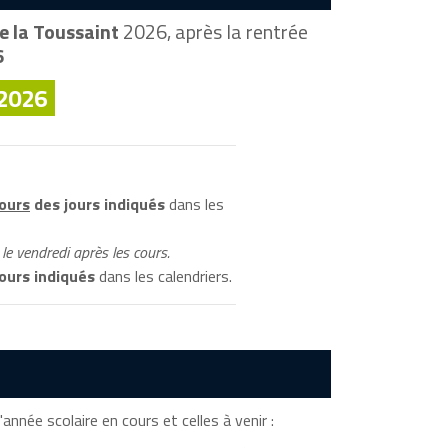
e la Toussaint
2026, après la rentrée
6
 2026
cours
des jours indiqués
dans les
le vendredi après les cours.
ours indiqués
dans les calendriers.
année scolaire en cours et celles à venir :