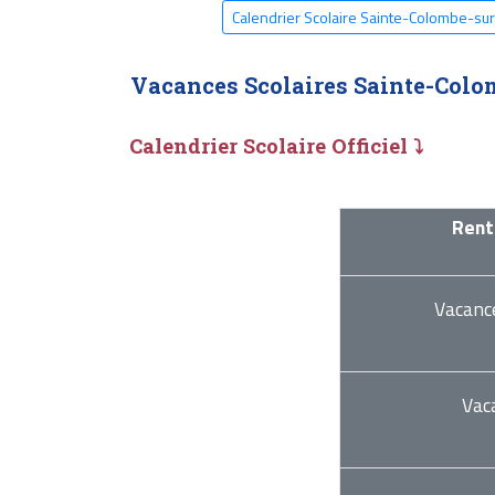
Calendrier Scolaire Sainte-Colombe-su
Vacances Scolaires Sainte-Colo
Calendrier Scolaire Officiel ⤵
Rent
Vacanc
Vac