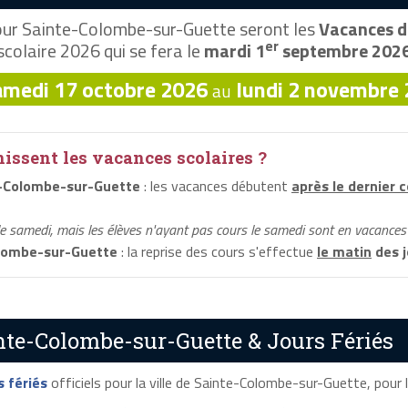
ur Sainte-Colombe-sur-Guette seront les
Vacances d
er
scolaire 2026 qui se fera le
mardi 1
septembre 202
amedi 17 octobre 2026
lundi 2 novembre
au
ssent les vacances scolaires ?
-Colombe-sur-Guette
: les vacances débutent
après le dernier 
le samedi, mais les élèves n'ayant pas cours le samedi sont en vacances 
lombe-sur-Guette
: la reprise des cours s'effectue
le matin
des j
nte-Colombe-sur-Guette & Jours Fériés
s fériés
officiels pour la ville de Sainte-Colombe-sur-Guette, pour l'