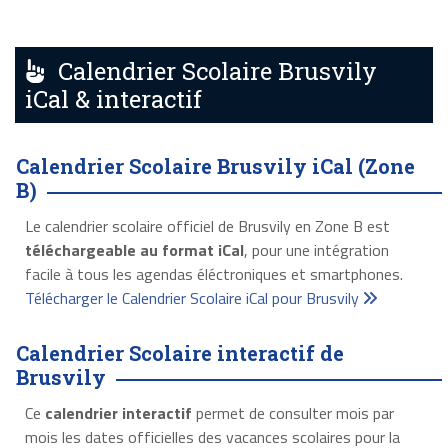
Calendrier Scolaire Brusvily
iCal & interactif
Calendrier Scolaire Brusvily iCal (Zone
B)
Le calendrier scolaire officiel de Brusvily en Zone B est
téléchargeable au format iCal
, pour une intégration
facile à tous les agendas éléctroniques et smartphones.
Télécharger le Calendrier Scolaire iCal pour Brusvily
Calendrier Scolaire interactif de
Brusvily
Ce
calendrier interactif
permet de consulter mois par
mois les dates officielles des vacances scolaires pour la