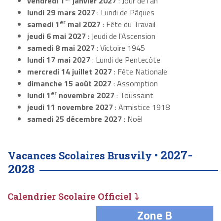
vendredi 1
janvier 2027
: Jour de l'an
lundi 29 mars 2027
: Lundi de Pâques
er
samedi 1
mai 2027
: Fête du Travail
jeudi 6 mai 2027
: Jeudi de l'Ascension
samedi 8 mai 2027
: Victoire 1945
lundi 17 mai 2027
: Lundi de Pentecôte
mercredi 14 juillet 2027
: Fête Nationale
dimanche 15 août 2027
: Assomption
er
lundi 1
novembre 2027
: Toussaint
jeudi 11 novembre 2027
: Armistice 1918
samedi 25 décembre 2027
: Noël
2027-
Vacances Scolaires Brusvily •
2028
Calendrier Scolaire Officiel ⤵
Zone B