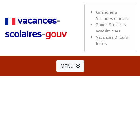
Calendriers
Scolaires officiels
vacances
-
Zones Scolaires
académiques
scolaires
-
gouv
Vacances & Jours
fériés
MENU