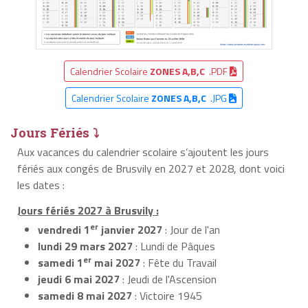
Calendrier Scolaire
ZONES A,B,C
.PDF
Calendrier Scolaire
ZONES A,B,C
.JPG
Jours Fériés ⤵
Aux vacances du calendrier scolaire s’ajoutent les jours
fériés aux congés de Brusvily en 2027 et 2028, dont voici
les dates :
Jours fériés 2027 à Brusvily :
er
vendredi 1
janvier 2027
: Jour de l'an
lundi 29 mars 2027
: Lundi de Pâques
er
samedi 1
mai 2027
: Fête du Travail
jeudi 6 mai 2027
: Jeudi de l'Ascension
samedi 8 mai 2027
: Victoire 1945