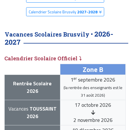
Calendrier Scolaire Brusvily
2027-2028
2026-
Vacances Scolaires Brusvily •
2027
Calendrier Scolaire Officiel ⤵
Zone B
er
1
septembre 2026
Rentrée Scolaire
(la rentrée des enseignants est le
2026
31 août 2026
)
17 octobre 2026
Vacances
TOUSSAINT
2026
2 novembre 2026