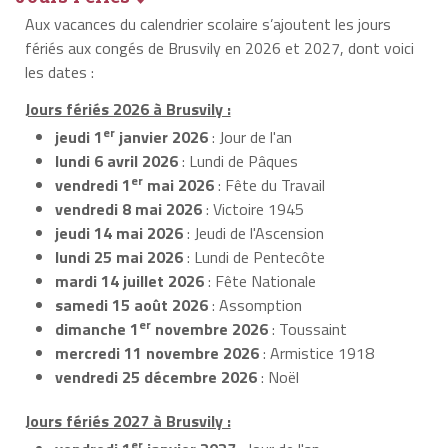
Aux vacances du calendrier scolaire s’ajoutent les jours
fériés aux congés de Brusvily en 2026 et 2027, dont voici
les dates :
Jours fériés 2026 à Brusvily :
er
jeudi 1
janvier 2026
: Jour de l'an
lundi 6 avril 2026
: Lundi de Pâques
er
vendredi 1
mai 2026
: Fête du Travail
vendredi 8 mai 2026
: Victoire 1945
jeudi 14 mai 2026
: Jeudi de l'Ascension
lundi 25 mai 2026
: Lundi de Pentecôte
mardi 14 juillet 2026
: Fête Nationale
samedi 15 août 2026
: Assomption
er
dimanche 1
novembre 2026
: Toussaint
mercredi 11 novembre 2026
: Armistice 1918
vendredi 25 décembre 2026
: Noël
Jours fériés 2027 à Brusvily :
er