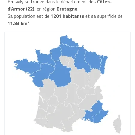
Brusvily se trouve dans le département des
Côtes-
d’Armor (22)
, en région
Bretagne
.
Sa population est de
1201 habitants
et sa superficie de
2
11.83 km
.