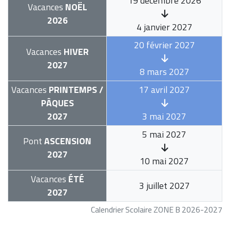
19 décembre 2026
Vacances
NOËL
2026
4 janvier 2027
20 février 2027
Vacances
HIVER
2027
8 mars 2027
Vacances
PRINTEMPS /
17 avril 2027
PÂQUES
2027
3 mai 2027
5 mai 2027
Pont
ASCENSION
2027
10 mai 2027
Vacances
ÉTÉ
3 juillet 2027
2027
Calendrier Scolaire ZONE B 2026-2027