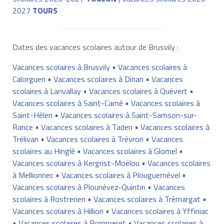
2027
TOURS
Dates des vacances scolaires autour de Brusvily :
Vacances scolaires à Brusvily
•
Vacances scolaires à
Calorguen
•
Vacances scolaires à Dinan
•
Vacances
scolaires à Lanvallay
•
Vacances scolaires à Quévert
•
Vacances scolaires à Saint-Carné
•
Vacances scolaires à
Saint-Hélen
•
Vacances scolaires à Saint-Samson-sur-
Rance
•
Vacances scolaires à Taden
•
Vacances scolaires à
Trélivan
•
Vacances scolaires à Trévron
•
Vacances
scolaires au Hinglé
•
Vacances scolaires à Glomel
•
Vacances scolaires à Kergrist-Moëlou
•
Vacances scolaires
à Mellionnec
•
Vacances scolaires à Plouguernével
•
Vacances scolaires à Plounévez-Quintin
•
Vacances
scolaires à Rostrenen
•
Vacances scolaires à Trémargat
•
Vacances scolaires à Hillion
•
Vacances scolaires à Yffiniac
•
Vacances scolaires à Pommeret
•
Vacances scolaires à