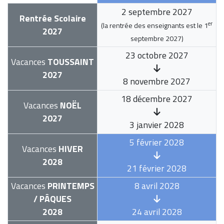
2 septembre 2027
Rentrée Scolaire
er
(la rentrée des enseignants est le
1
2027
septembre 2027
)
23 octobre 2027
Vacances
TOUSSAINT
2027
8 novembre 2027
18 décembre 2027
Vacances
NOËL
2027
3 janvier 2028
5 février 2028
Vacances
HIVER
2028
21 février 2028
Vacances
PRINTEMPS
8 avril 2028
/ PÂQUES
2028
24 avril 2028