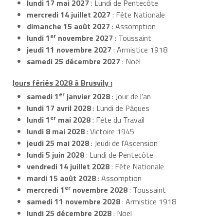
lundi 17 mai 2027
: Lundi de Pentecôte
mercredi 14 juillet 2027
: Fête Nationale
dimanche 15 août 2027
: Assomption
er
lundi 1
novembre 2027
: Toussaint
jeudi 11 novembre 2027
: Armistice 1918
samedi 25 décembre 2027
: Noël
Jours fériés 2028 à Brusvily :
er
samedi 1
janvier 2028
: Jour de l'an
lundi 17 avril 2028
: Lundi de Pâques
er
lundi 1
mai 2028
: Fête du Travail
lundi 8 mai 2028
: Victoire 1945
jeudi 25 mai 2028
: Jeudi de l'Ascension
lundi 5 juin 2028
: Lundi de Pentecôte
vendredi 14 juillet 2028
: Fête Nationale
mardi 15 août 2028
: Assomption
er
mercredi 1
novembre 2028
: Toussaint
samedi 11 novembre 2028
: Armistice 1918
lundi 25 décembre 2028
: Noël