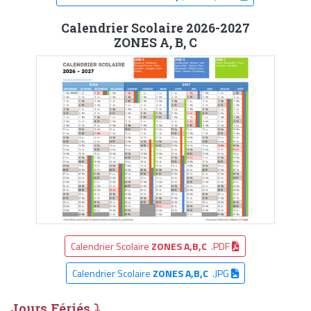
Calendrier Scolaire 2026-2027
ZONES A, B, C
Calendrier Scolaire
ZONES A,B,C
.PDF
Calendrier Scolaire
ZONES A,B,C
.JPG
Jours Fériés ⤵