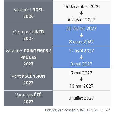
19 décembre 2026
Vacances
NOËL
2026
4 janvier 2027
20 février 2027
Vacances
HIVER
2027
8 mars 2027
Vacances
PRINTEMPS /
17 avril 2027
PÂQUES
2027
3 mai 2027
5 mai 2027
Pont
ASCENSION
2027
10 mai 2027
Vacances
ÉTÉ
3 juillet 2027
2027
Calendrier Scolaire ZONE B 2026-2027