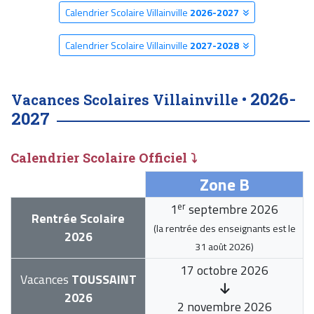
Calendrier Scolaire Villainville
2026-2027
Calendrier Scolaire Villainville
2027-2028
2026-
Vacances Scolaires Villainville •
2027
Calendrier Scolaire Officiel ⤵
Zone B
er
1
septembre 2026
Rentrée Scolaire
(la rentrée des enseignants est le
2026
31 août 2026
)
17 octobre 2026
Vacances
TOUSSAINT
2026
2 novembre 2026