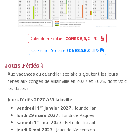
Calendrier Scolaire
ZONES A,B,C
.PDF
Calendrier Scolaire
ZONES A,B,C
.JPG
Jours Fériés ⤵
Aux vacances du calendrier scolaire s’ajoutent les jours
fériés aux congés de Villainville en 2027 et 2028, dont voici
les dates :
Jours fériés 2027 à Villainville :
er
vendredi 1
janvier 2027
: Jour de l'an
lundi 29 mars 2027
: Lundi de Pâques
er
samedi 1
mai 2027
: Fête du Travail
jeudi 6 mai 2027
: Jeudi de l'Ascension