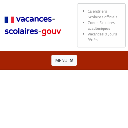
Calendriers
Scolaires officiels
vacances
-
Zones Scolaires
académiques
scolaires
-
gouv
Vacances & Jours
fériés
MENU