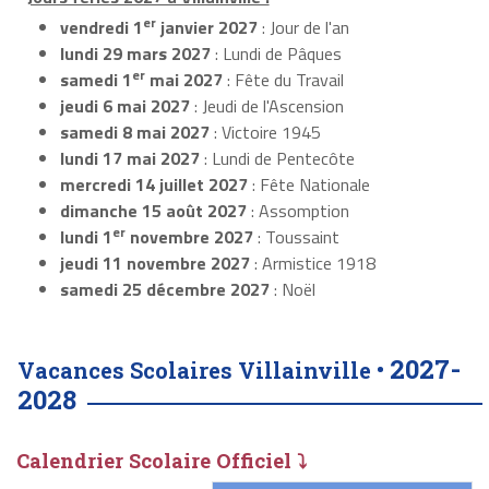
er
vendredi 1
janvier 2027
: Jour de l'an
lundi 29 mars 2027
: Lundi de Pâques
er
samedi 1
mai 2027
: Fête du Travail
jeudi 6 mai 2027
: Jeudi de l'Ascension
samedi 8 mai 2027
: Victoire 1945
lundi 17 mai 2027
: Lundi de Pentecôte
mercredi 14 juillet 2027
: Fête Nationale
dimanche 15 août 2027
: Assomption
er
lundi 1
novembre 2027
: Toussaint
jeudi 11 novembre 2027
: Armistice 1918
samedi 25 décembre 2027
: Noël
2027-
Vacances Scolaires Villainville •
2028
Calendrier Scolaire Officiel ⤵