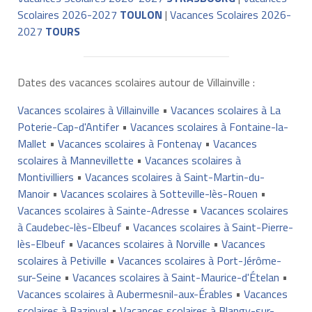
Scolaires 2026-2027
TOULON
|
Vacances Scolaires 2026-
2027
TOURS
Dates des vacances scolaires autour de Villainville :
Vacances scolaires à Villainville
•
Vacances scolaires à La
Poterie-Cap-d'Antifer
•
Vacances scolaires à Fontaine-la-
Mallet
•
Vacances scolaires à Fontenay
•
Vacances
scolaires à Mannevillette
•
Vacances scolaires à
Montivilliers
•
Vacances scolaires à Saint-Martin-du-
Manoir
•
Vacances scolaires à Sotteville-lès-Rouen
•
Vacances scolaires à Sainte-Adresse
•
Vacances scolaires
à Caudebec-lès-Elbeuf
•
Vacances scolaires à Saint-Pierre-
lès-Elbeuf
•
Vacances scolaires à Norville
•
Vacances
scolaires à Petiville
•
Vacances scolaires à Port-Jérôme-
sur-Seine
•
Vacances scolaires à Saint-Maurice-d'Ételan
•
Vacances scolaires à Aubermesnil-aux-Érables
•
Vacances
scolaires à Bazinval
•
Vacances scolaires à Blangy-sur-