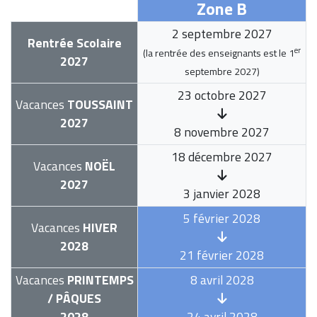
Zone B
2 septembre 2027
Rentrée Scolaire
er
(la rentrée des enseignants est le
1
2027
septembre 2027
)
23 octobre 2027
Vacances
TOUSSAINT
2027
8 novembre 2027
18 décembre 2027
Vacances
NOËL
2027
3 janvier 2028
5 février 2028
Vacances
HIVER
2028
21 février 2028
Vacances
PRINTEMPS
8 avril 2028
/ PÂQUES
2028
24 avril 2028