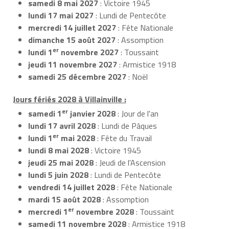
samedi 8 mai 2027
: Victoire 1945
lundi 17 mai 2027
: Lundi de Pentecôte
mercredi 14 juillet 2027
: Fête Nationale
dimanche 15 août 2027
: Assomption
er
lundi 1
novembre 2027
: Toussaint
jeudi 11 novembre 2027
: Armistice 1918
samedi 25 décembre 2027
: Noël
Jours fériés 2028 à Villainville :
er
samedi 1
janvier 2028
: Jour de l'an
lundi 17 avril 2028
: Lundi de Pâques
er
lundi 1
mai 2028
: Fête du Travail
lundi 8 mai 2028
: Victoire 1945
jeudi 25 mai 2028
: Jeudi de l'Ascension
lundi 5 juin 2028
: Lundi de Pentecôte
vendredi 14 juillet 2028
: Fête Nationale
mardi 15 août 2028
: Assomption
er
mercredi 1
novembre 2028
: Toussaint
samedi 11 novembre 2028
: Armistice 1918