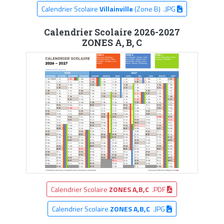
Calendrier Scolaire
Villainville
(Zone B) .JPG
Calendrier Scolaire 2026-2027
ZONES A, B, C
Calendrier Scolaire
ZONES A,B,C
.PDF
Calendrier Scolaire
ZONES A,B,C
.JPG