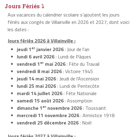
Jours Fériés ⤵
Aux vacances du calendrier scolaire s’ajoutent les jours
fériés aux congés de Villainville en 2026 et 2027, dont voici
les dates :
Jours fériés 2026 à Villainville :
er
jeudi 1
janvier 2026
: Jour de l'an
lundi 6 avril 2026
: Lundi de Pâques
er
vendredi 1
mai 2026
: Fête du Travail
vendredi 8 mai 2026
: Victoire 1945
jeudi 14 mai 2026
: Jeudi de l'Ascension
lundi 25 mai 2026
: Lundi de Pentecôte
mardi 14 juillet 2026
: Fête Nationale
samedi 15 août 2026
: Assomption
er
dimanche 1
novembre 2026
: Toussaint
mercredi 11 novembre 2026
: Armistice 1918
vendredi 25 décembre 2026
: Noël
Jours fériés 2027 à Villainville :