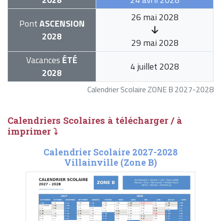
26 mai 2028
Pont
ASCENSION
2028
29 mai 2028
Vacances
ÉTÉ
4 juillet 2028
2028
Calendrier Scolaire ZONE B 2027-2028
Calendriers Scolaires à télécharger / à
imprimer ⤵
Calendrier Scolaire 2027-2028
Villainville (Zone B)