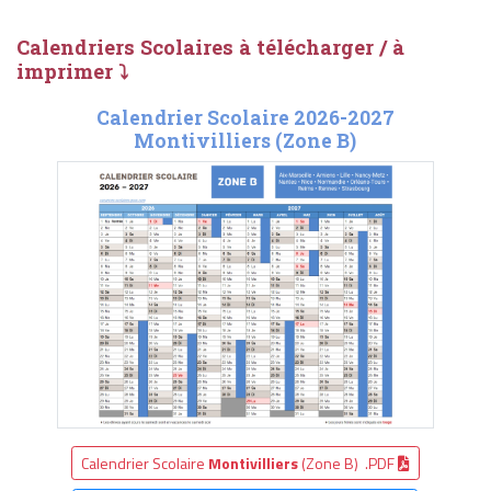
Calendriers Scolaires à télécharger / à
imprimer ⤵
Calendrier Scolaire 2026-2027
Montivilliers (Zone B)
Calendrier Scolaire
Montivilliers
(Zone B) .PDF