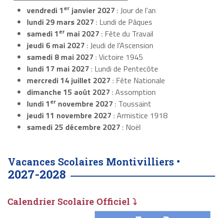
er
vendredi 1
janvier 2027
: Jour de l'an
lundi 29 mars 2027
: Lundi de Pâques
er
samedi 1
mai 2027
: Fête du Travail
jeudi 6 mai 2027
: Jeudi de l'Ascension
samedi 8 mai 2027
: Victoire 1945
lundi 17 mai 2027
: Lundi de Pentecôte
mercredi 14 juillet 2027
: Fête Nationale
dimanche 15 août 2027
: Assomption
er
lundi 1
novembre 2027
: Toussaint
jeudi 11 novembre 2027
: Armistice 1918
samedi 25 décembre 2027
: Noël
Vacances Scolaires Montivilliers •
2027-2028
Calendrier Scolaire Officiel ⤵