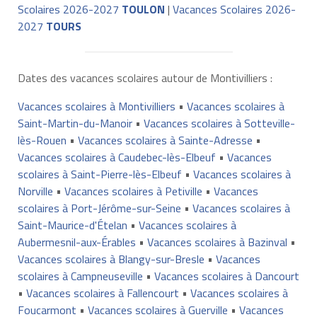
Scolaires 2026-2027
TOULON
|
Vacances Scolaires 2026-
2027
TOURS
Dates des vacances scolaires autour de Montivilliers :
Vacances scolaires à Montivilliers
•
Vacances scolaires à
Saint-Martin-du-Manoir
•
Vacances scolaires à Sotteville-
lès-Rouen
•
Vacances scolaires à Sainte-Adresse
•
Vacances scolaires à Caudebec-lès-Elbeuf
•
Vacances
scolaires à Saint-Pierre-lès-Elbeuf
•
Vacances scolaires à
Norville
•
Vacances scolaires à Petiville
•
Vacances
scolaires à Port-Jérôme-sur-Seine
•
Vacances scolaires à
Saint-Maurice-d'Ételan
•
Vacances scolaires à
Aubermesnil-aux-Érables
•
Vacances scolaires à Bazinval
•
Vacances scolaires à Blangy-sur-Bresle
•
Vacances
scolaires à Campneuseville
•
Vacances scolaires à Dancourt
•
Vacances scolaires à Fallencourt
•
Vacances scolaires à
Foucarmont
•
Vacances scolaires à Guerville
•
Vacances