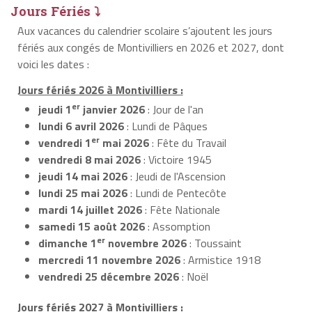
Jours Fériés ⤵
Aux vacances du calendrier scolaire s’ajoutent les jours
fériés aux congés de Montivilliers en 2026 et 2027, dont
voici les dates :
Jours fériés 2026 à Montivilliers :
er
jeudi 1
janvier 2026
: Jour de l'an
lundi 6 avril 2026
: Lundi de Pâques
er
vendredi 1
mai 2026
: Fête du Travail
vendredi 8 mai 2026
: Victoire 1945
jeudi 14 mai 2026
: Jeudi de l'Ascension
lundi 25 mai 2026
: Lundi de Pentecôte
mardi 14 juillet 2026
: Fête Nationale
samedi 15 août 2026
: Assomption
er
dimanche 1
novembre 2026
: Toussaint
mercredi 11 novembre 2026
: Armistice 1918
vendredi 25 décembre 2026
: Noël
Jours fériés 2027 à Montivilliers :