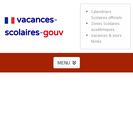
Calendriers
Scolaires officiels
vacances
-
Zones Scolaires
académiques
scolaires
-
gouv
Vacances & Jours
fériés
MENU