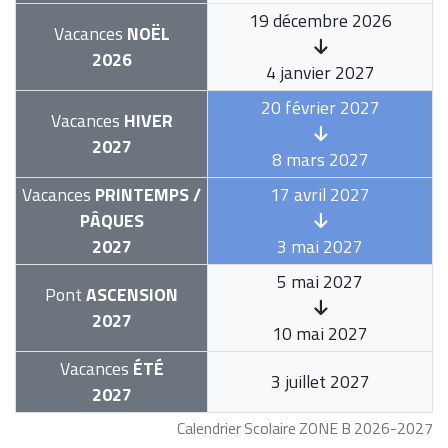
19 décembre 2026
Vacances
NOËL
2026
4 janvier 2027
20 février 2027
Vacances
HIVER
2027
8 mars 2027
Vacances
PRINTEMPS /
17 avril 2027
PÂQUES
2027
3 mai 2027
5 mai 2027
Pont
ASCENSION
2027
10 mai 2027
Vacances
ÉTÉ
3 juillet 2027
2027
Calendrier Scolaire ZONE B 2026-2027