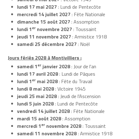
lundi 17 mai 2027
: Lundi de Pentecôte
mercredi 14 juillet 2027
: Fête Nationale
dimanche 15 août 2027
: Assomption
er
lundi 1
novembre 2027
: Toussaint
jeudi 11 novembre 2027
: Armistice 1918
samedi 25 décembre 2027
: Noël
Jours fériés 2028 à Montivilliers :
er
samedi 1
janvier 2028
: Jour de l'an
lundi 17 avril 2028
: Lundi de Pâques
er
lundi 1
mai 2028
: Fête du Travail
lundi 8 mai 2028
: Victoire 1945
jeudi 25 mai 2028
: Jeudi de l'Ascension
lundi 5 juin 2028
: Lundi de Pentecôte
vendredi 14 juillet 2028
: Fête Nationale
mardi 15 août 2028
: Assomption
er
mercredi 1
novembre 2028
: Toussaint
samedi 11 novembre 2028
: Armistice 1918