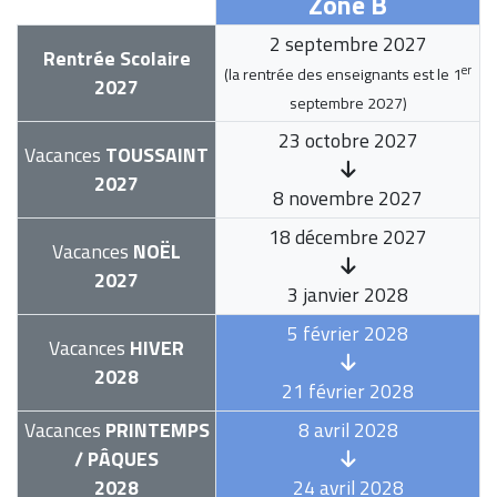
Zone B
2 septembre 2027
Rentrée Scolaire
er
(la rentrée des enseignants est le
1
2027
septembre 2027
)
23 octobre 2027
Vacances
TOUSSAINT
2027
8 novembre 2027
18 décembre 2027
Vacances
NOËL
2027
3 janvier 2028
5 février 2028
Vacances
HIVER
2028
21 février 2028
Vacances
PRINTEMPS
8 avril 2028
/ PÂQUES
2028
24 avril 2028