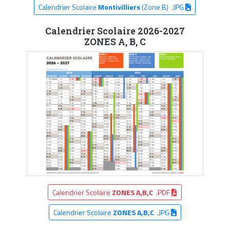
Calendrier Scolaire
Montivilliers
(Zone B) .JPG
Calendrier Scolaire 2026-2027
ZONES A, B, C
Calendrier Scolaire
ZONES A,B,C
.PDF
Calendrier Scolaire
ZONES A,B,C
.JPG