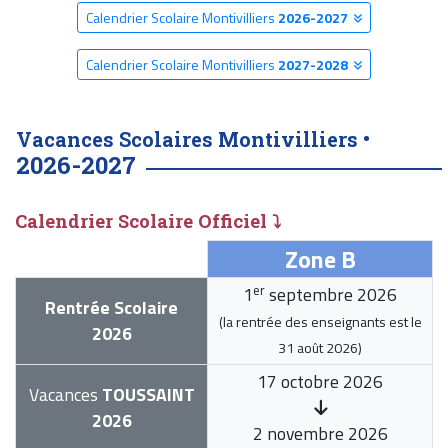
Calendrier Scolaire Montivilliers
2026-2027
Calendrier Scolaire Montivilliers
2027-2028
Vacances Scolaires Montivilliers •
2026-2027
Calendrier Scolaire Officiel ⤵
Zone B
er
1
septembre 2026
Rentrée Scolaire
(la rentrée des enseignants est le
2026
31 août 2026
)
17 octobre 2026
Vacances
TOUSSAINT
2026
2 novembre 2026