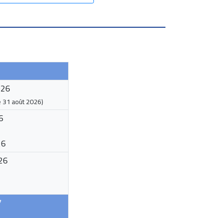
026
e
31 août 2026
)
6
26
26
7