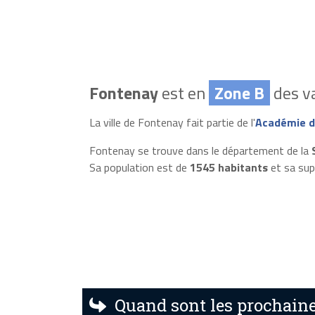
Fontenay
est en
Zone B
des va
La ville de Fontenay fait partie de l'
Académie d
Fontenay se trouve dans le département de la
Sa population est de
1545 habitants
et sa sup
Quand sont les prochaine