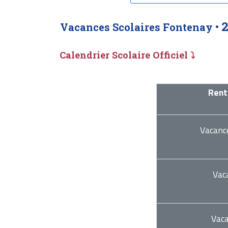
Vacances Scolaires Fontenay •
Calendrier Scolaire Officiel ⤵
Rent
Vacanc
Vac
Vac