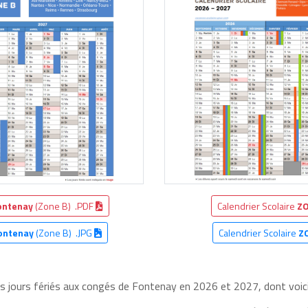
ontenay
(Zone B) .PDF
Calendrier Scolaire
ZO
ontenay
(Zone B) .JPG
Calendrier Scolaire
Z
les jours fériés aux congés de Fontenay en 2026 et 2027, dont voici