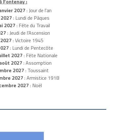
à Fontenay :
anvier 2027
: Jour de l'an
 2027
: Lundi de Pâques
i 2027
: Fête du Travail
027
: Jeudi de l'Ascension
 2027
: Victoire 1945
2027
: Lundi de Pentecôte
illet 2027
: Fête Nationale
août 2027
: Assomption
mbre 2027
: Toussaint
embre 2027
: Armistice 1918
cembre 2027
: Noël