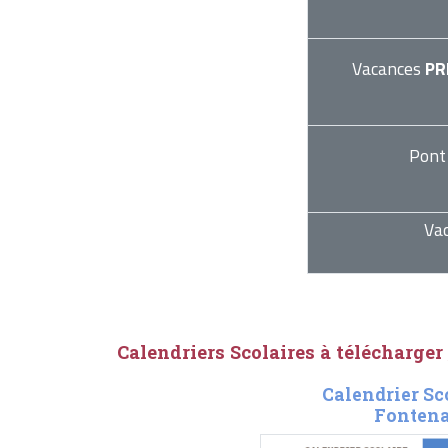
Vacances
PR
Pont
Va
Calendriers Scolaires à télécharger
Calendrier Sc
Fontena