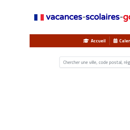
vacances
-
scolaires
-
g
Accueil
Calen