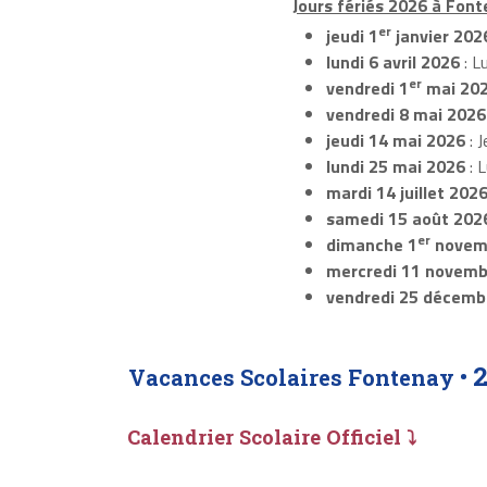
Jours fériés 2026 à Font
er
jeudi 1
janvier 202
lundi 6 avril 2026
: L
er
vendredi 1
mai 20
vendredi 8 mai 2026
jeudi 14 mai 2026
: J
lundi 25 mai 2026
: 
mardi 14 juillet 202
samedi 15 août 202
er
dimanche 1
novem
mercredi 11 novemb
vendredi 25 décemb
Vacances Scolaires Fontenay •
Calendrier Scolaire Officiel ⤵