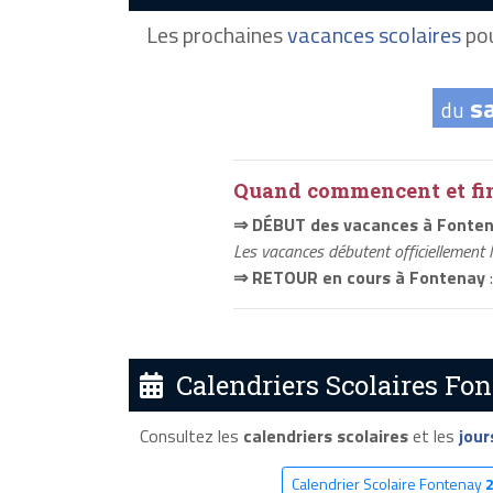
Les prochaines
vacances scolaires
pou
s
du
Quand commencent et fini
⇒ DÉBUT des vacances à Fonte
Les vacances débutent officiellement 
⇒ RETOUR en cours à Fontenay
:
Calendriers Scolaires Fon
Consultez les
calendriers scolaires
et les
jour
Calendrier Scolaire Fontenay