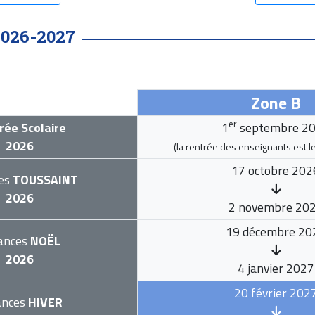
2026-2027
Zone B
er
rée Scolaire
1
septembre 2
2026
(la rentrée des enseignants est l
17 octobre 202
es
TOUSSAINT
2026
2 novembre 20
19 décembre 20
ances
NOËL
2026
4 janvier 2027
20 février 202
ances
HIVER