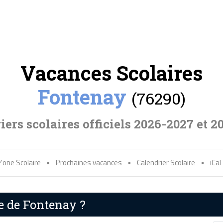
Vacances Scolaires
Fontenay
(76290)
iers scolaires officiels 2026-2027 et 2
Zone Scolaire
•
Prochaines vacances
•
Calendrier Scolaire
•
iCal
re de Fontenay ?