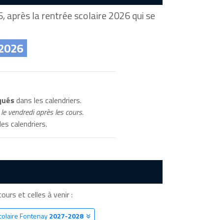
 après la rentrée scolaire 2026 qui se
 2026
qués
dans les calendriers.
le vendredi après les cours.
es calendriers.
ours et celles à venir :
colaire Fontenay
2027-2028