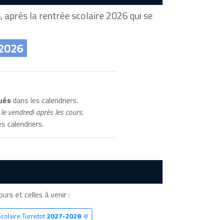
 après la rentrée scolaire 2026 qui se
 2026
ués
dans les calendriers.
le vendredi après les cours.
s calendriers.
urs et celles à venir :
colaire Turretot
2027-2028