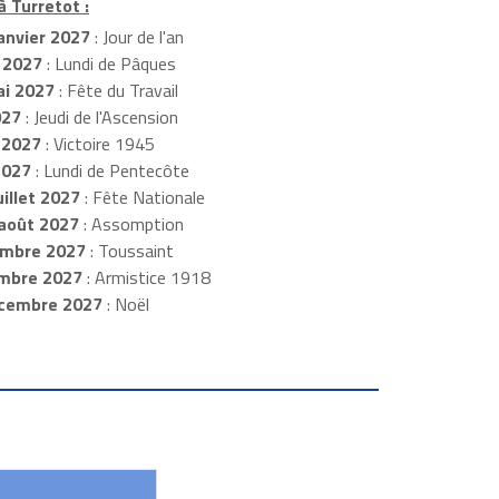
à Turretot :
anvier 2027
: Jour de l'an
 2027
: Lundi de Pâques
i 2027
: Fête du Travail
027
: Jeudi de l'Ascension
 2027
: Victoire 1945
2027
: Lundi de Pentecôte
illet 2027
: Fête Nationale
août 2027
: Assomption
mbre 2027
: Toussaint
embre 2027
: Armistice 1918
cembre 2027
: Noël