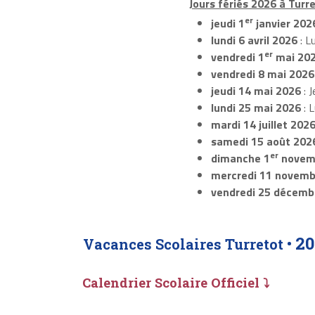
Jours fériés 2026 à Turre
er
jeudi 1
janvier 202
lundi 6 avril 2026
: L
er
vendredi 1
mai 20
vendredi 8 mai 2026
jeudi 14 mai 2026
: J
lundi 25 mai 2026
: 
mardi 14 juillet 202
samedi 15 août 202
er
dimanche 1
novem
mercredi 11 novemb
vendredi 25 décemb
20
Vacances Scolaires Turretot •
Calendrier Scolaire Officiel ⤵