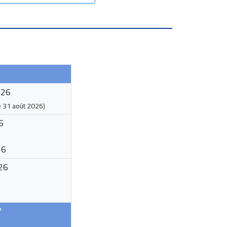
026
e
31 août 2026
)
6
26
26
7