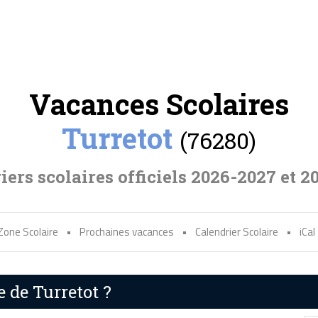
Vacances Scolaires
Turretot
(76280)
iers scolaires officiels 2026-2027 et 2
Zone Scolaire
•
Prochaines vacances
•
Calendrier Scolaire
•
iCal
e de Turretot ?