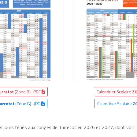
urretot
(Zone B) .PDF
Calendrier Scolaire
ZO
urretot
(Zone B) .JPG
Calendrier Scolaire
Z
es jours fériés aux congés de Turretot en 2026 et 2027, dont voici 