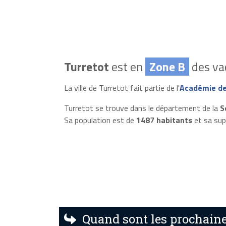
Turretot
est en
Zone B
des vac
La ville de Turretot fait partie de l'
Académie d
Turretot se trouve dans le département de la
S
Sa population est de
1487 habitants
et sa sup
Quand sont les prochaine