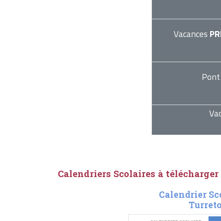
Vacances
PR
Pont
Va
Calendriers Scolaires à télécharger
Calendrier Sc
Turreto