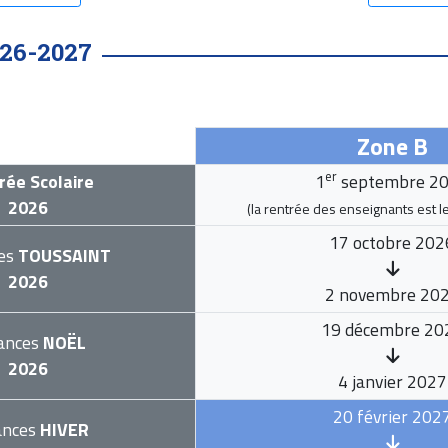
26-2027
Zone B
er
rée Scolaire
1
septembre 2
2026
(la rentrée des enseignants est l
17 octobre 202
es
TOUSSAINT
2026
2 novembre 20
19 décembre 20
ances
NOËL
2026
4 janvier 2027
20 février 202
ances
HIVER