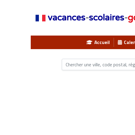
vacances
-
scolaires
-
g
Accueil
Calen