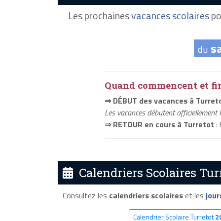
Les prochaines
vacances scolaires
po
s
du
Quand commencent et fini
⇒ DÉBUT des vacances à Turret
Les vacances débutent officiellement 
⇒ RETOUR en cours à Turretot
: 
Calendriers Scolaires Turr
Consultez les
calendriers scolaires
et les
jour
Calendrier Scolaire Turretot
2