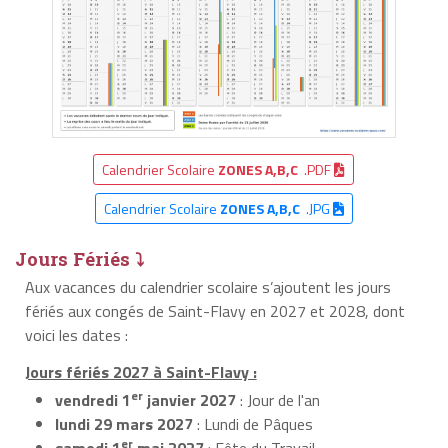
Calendrier Scolaire
ZONES A,B,C
.PDF
Calendrier Scolaire
ZONES A,B,C
.JPG
Jours Fériés ⤵
Aux vacances du calendrier scolaire s’ajoutent les jours
fériés aux congés de Saint-Flavy en 2027 et 2028, dont
voici les dates :
Jours fériés 2027 à Saint-Flavy :
er
vendredi 1
janvier 2027
: Jour de l'an
lundi 29 mars 2027
: Lundi de Pâques
er
samedi 1
mai 2027
: Fête du Travail