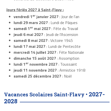
Jours fériés 2027 à Saint-Flavy :
er
vendredi 1
janvier 2027
: Jour de l'an
lundi 29 mars 2027
: Lundi de Pâques
er
samedi 1
mai 2027
: Fête du Travail
jeudi 6 mai 2027
: Jeudi de l'Ascension
samedi 8 mai 2027
: Victoire 1945
lundi 17 mai 2027
: Lundi de Pentecôte
mercredi 14 juillet 2027
: Fête Nationale
dimanche 15 août 2027
: Assomption
er
lundi 1
novembre 2027
: Toussaint
jeudi 11 novembre 2027
: Armistice 1918
samedi 25 décembre 2027
: Noël
2027-
Vacances Scolaires Saint-Flavy •
2028