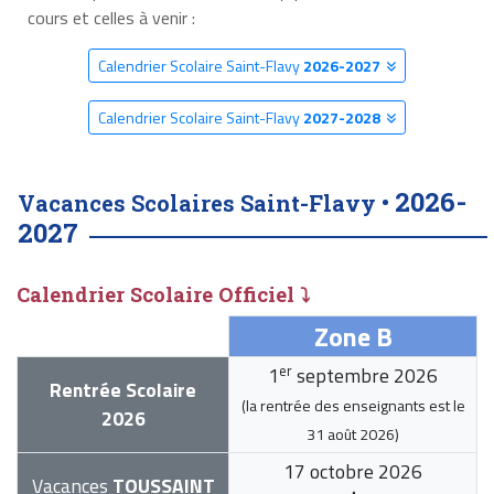
cours et celles à venir :
Calendrier Scolaire Saint-Flavy
2026-2027
Calendrier Scolaire Saint-Flavy
2027-2028
2026-
Vacances Scolaires Saint-Flavy •
2027
Calendrier Scolaire Officiel ⤵
Zone B
er
1
septembre 2026
Rentrée Scolaire
(la rentrée des enseignants est le
2026
31 août 2026
)
17 octobre 2026
Vacances
TOUSSAINT