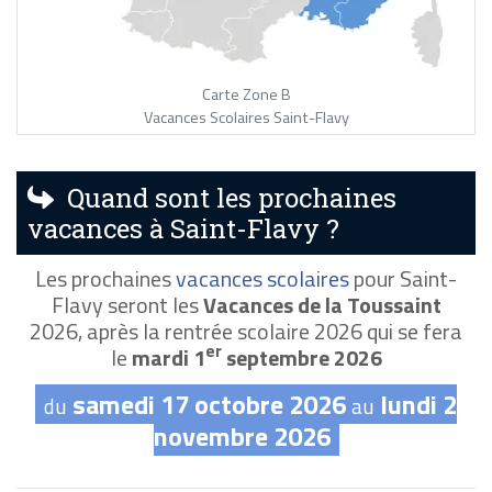
Carte Zone B
Vacances Scolaires Saint-Flavy
Quand sont les prochaines
vacances à Saint-Flavy ?
Les prochaines
vacances scolaires
pour Saint-
Flavy seront les
Vacances de la Toussaint
2026, après la rentrée scolaire 2026 qui se fera
er
le
mardi 1
septembre 2026
samedi 17 octobre 2026
lundi 2
du
au
novembre 2026