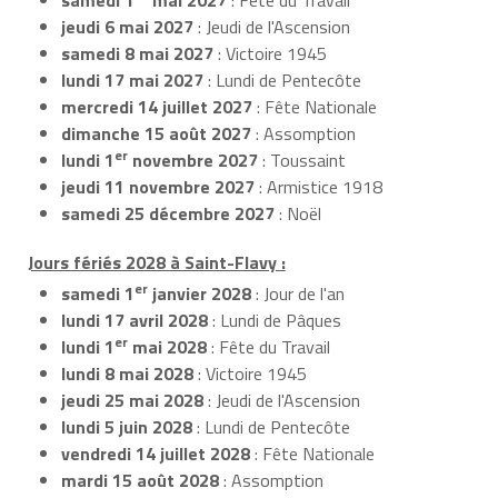
jeudi 6 mai 2027
: Jeudi de l'Ascension
samedi 8 mai 2027
: Victoire 1945
lundi 17 mai 2027
: Lundi de Pentecôte
mercredi 14 juillet 2027
: Fête Nationale
dimanche 15 août 2027
: Assomption
er
lundi 1
novembre 2027
: Toussaint
jeudi 11 novembre 2027
: Armistice 1918
samedi 25 décembre 2027
: Noël
Jours fériés 2028 à Saint-Flavy :
er
samedi 1
janvier 2028
: Jour de l'an
lundi 17 avril 2028
: Lundi de Pâques
er
lundi 1
mai 2028
: Fête du Travail
lundi 8 mai 2028
: Victoire 1945
jeudi 25 mai 2028
: Jeudi de l'Ascension
lundi 5 juin 2028
: Lundi de Pentecôte
vendredi 14 juillet 2028
: Fête Nationale
mardi 15 août 2028
: Assomption