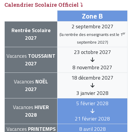
Calendrier Scolaire Officiel ⤵
Zone B
2 septembre 2027
Rentrée Scolaire
er
(la rentrée des enseignants est le
1
2027
septembre 2027
)
23 octobre 2027
Vacances
TOUSSAINT
2027
8 novembre 2027
18 décembre 2027
Vacances
NOËL
2027
3 janvier 2028
5 février 2028
Vacances
HIVER
2028
21 février 2028
Vacances
PRINTEMPS
8 avril 2028