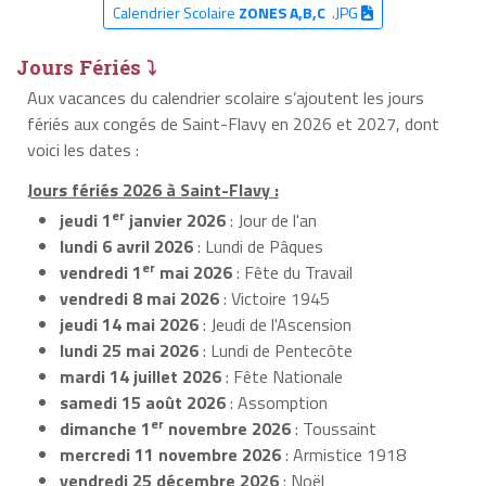
Calendrier Scolaire
ZONES A,B,C
.JPG
Jours Fériés ⤵
Aux vacances du calendrier scolaire s’ajoutent les jours
fériés aux congés de Saint-Flavy en 2026 et 2027, dont
voici les dates :
Jours fériés 2026 à Saint-Flavy :
er
jeudi 1
janvier 2026
: Jour de l'an
lundi 6 avril 2026
: Lundi de Pâques
er
vendredi 1
mai 2026
: Fête du Travail
vendredi 8 mai 2026
: Victoire 1945
jeudi 14 mai 2026
: Jeudi de l'Ascension
lundi 25 mai 2026
: Lundi de Pentecôte
mardi 14 juillet 2026
: Fête Nationale
samedi 15 août 2026
: Assomption
er
dimanche 1
novembre 2026
: Toussaint
mercredi 11 novembre 2026
: Armistice 1918
vendredi 25 décembre 2026
: Noël