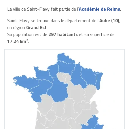
La ville de Saint-Flavy fait partie de l'
Académie de Reims
.
Saint-Flavy se trouve dans le département de l’
Aube (10)
,
en région
Grand Est
.
Sa population est de
297 habitants
et sa superficie de
2
17.24 km
.