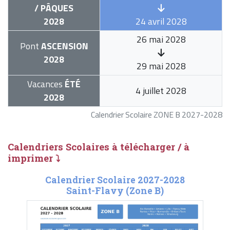
/ PÂQUES
2028
24 avril 2028
26 mai 2028
Pont
ASCENSION
2028
29 mai 2028
Vacances
ÉTÉ
4 juillet 2028
2028
Calendrier Scolaire ZONE B 2027-2028
Calendriers Scolaires à télécharger / à
imprimer ⤵
Calendrier Scolaire 2027-2028
Saint-Flavy (Zone B)