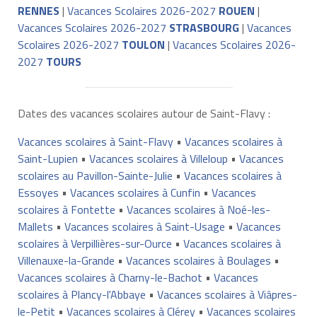
RENNES
|
Vacances Scolaires 2026-2027
ROUEN
|
Vacances Scolaires 2026-2027
STRASBOURG
|
Vacances
Scolaires 2026-2027
TOULON
|
Vacances Scolaires 2026-
2027
TOURS
Dates des vacances scolaires autour de Saint-Flavy :
Vacances scolaires à Saint-Flavy
•
Vacances scolaires à
Saint-Lupien
•
Vacances scolaires à Villeloup
•
Vacances
scolaires au Pavillon-Sainte-Julie
•
Vacances scolaires à
Essoyes
•
Vacances scolaires à Cunfin
•
Vacances
scolaires à Fontette
•
Vacances scolaires à Noé-les-
Mallets
•
Vacances scolaires à Saint-Usage
•
Vacances
scolaires à Verpillières-sur-Ource
•
Vacances scolaires à
Villenauxe-la-Grande
•
Vacances scolaires à Boulages
•
Vacances scolaires à Charny-le-Bachot
•
Vacances
scolaires à Plancy-l'Abbaye
•
Vacances scolaires à Viâpres-
le-Petit
•
Vacances scolaires à Clérey
•
Vacances scolaires