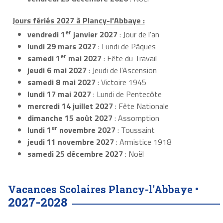
Jours fériés 2027 à Plancy-l'Abbaye :
er
vendredi 1
janvier 2027
: Jour de l'an
lundi 29 mars 2027
: Lundi de Pâques
er
samedi 1
mai 2027
: Fête du Travail
jeudi 6 mai 2027
: Jeudi de l'Ascension
samedi 8 mai 2027
: Victoire 1945
lundi 17 mai 2027
: Lundi de Pentecôte
mercredi 14 juillet 2027
: Fête Nationale
dimanche 15 août 2027
: Assomption
er
lundi 1
novembre 2027
: Toussaint
jeudi 11 novembre 2027
: Armistice 1918
samedi 25 décembre 2027
: Noël
Vacances Scolaires Plancy-l'Abbaye •
2027-2028