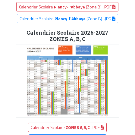
Calendrier Scolaire
Plancy-l'Abbaye
(Zone B) .PDF
Calendrier Scolaire
Plancy-l'Abbaye
(Zone B) .JPG
Calendrier Scolaire 2026-2027
ZONES A, B, C
Calendrier Scolaire
ZONES A,B,C
.PDF