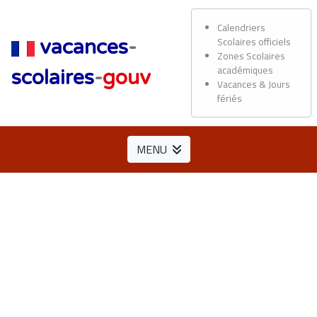
Calendriers
Scolaires officiels
vacances
-
Zones Scolaires
académiques
scolaires
-
gouv
Vacances & Jours
fériés
MENU