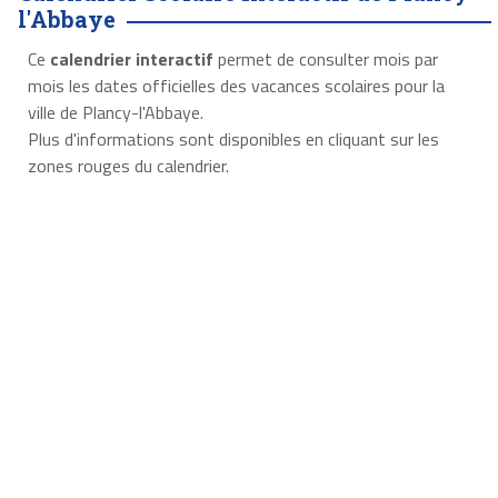
l'Abbaye
Ce
calendrier interactif
permet de consulter mois par
mois les dates officielles des vacances scolaires pour la
ville de Plancy-l'Abbaye.
Plus d'informations sont disponibles en cliquant sur les
zones rouges du calendrier.