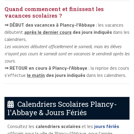
Quand commencent et finissent les
vacances scolaires ?
⇒ DÉBUT des vacances à Plancy-l'Abbaye
: les vacances
débutent
après le dernier cours
des jours indiqués
dans les
calendriers.
Les vacances débutent officiellement le samedi, mais les élèves
n'ayant pas cours le samedi sont en vacances le vendredi après les
cours.
⇒ RETOUR en cours à Plancy-l'Abbaye
: la reprise des cours
s'effectue
le matin
des jours indiqués
dans les calendriers.
Calendriers Scolaires Plancy-
l'Abbaye & Jours Fériés
Consultez les
calendriers scolaires
et les
jours fériés
officiels pour la ville de Plancy-l'Abbaye, pour l'année