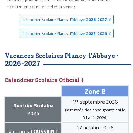
scolaire en cours et celles à venir :
Calendrier Scolaire Plancy-l'Abbaye
2026-2027
Calendrier Scolaire Plancy-l'Abbaye
2027-2028
Vacances Scolaires Plancy-l'Abbaye •
2026-2027
Calendrier Scolaire Officiel ⤵
Zone B
er
1
septembre 2026
Rentrée Scolaire
(la rentrée des enseignants est le
2026
31 août 2026
)
17 octobre 2026
Vacances
TOUSSAINT