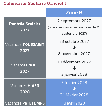
Calendrier Scolaire Officiel ⤵
Zone B
2 septembre 2027
Rentrée Scolaire
er
(la rentrée des enseignants est le
1
2027
septembre 2027
)
23 octobre 2027
Vacances
TOUSSAINT
2027
8 novembre 2027
18 décembre 2027
Vacances
NOËL
2027
3 janvier 2028
5 février 2028
Vacances
HIVER
2028
21 février 2028
Vacances
PRINTEMPS
8 avril 2028