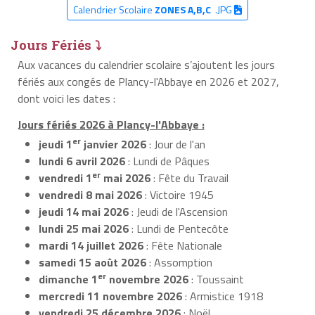
Calendrier Scolaire
ZONES A,B,C
.JPG
Jours Fériés ⤵
Aux vacances du calendrier scolaire s’ajoutent les jours
fériés aux congés de Plancy-l'Abbaye en 2026 et 2027,
dont voici les dates :
Jours fériés 2026 à Plancy-l'Abbaye :
er
jeudi 1
janvier 2026
: Jour de l'an
lundi 6 avril 2026
: Lundi de Pâques
er
vendredi 1
mai 2026
: Fête du Travail
vendredi 8 mai 2026
: Victoire 1945
jeudi 14 mai 2026
: Jeudi de l'Ascension
lundi 25 mai 2026
: Lundi de Pentecôte
mardi 14 juillet 2026
: Fête Nationale
samedi 15 août 2026
: Assomption
er
dimanche 1
novembre 2026
: Toussaint
mercredi 11 novembre 2026
: Armistice 1918
vendredi 25 décembre 2026
: Noël