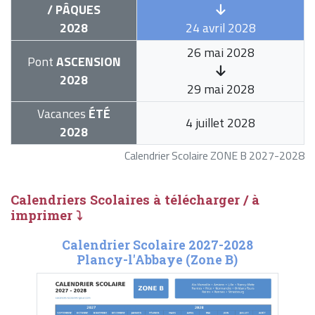
/ PÂQUES
2028
24 avril 2028
26 mai 2028
Pont
ASCENSION
2028
29 mai 2028
Vacances
ÉTÉ
4 juillet 2028
2028
Calendrier Scolaire ZONE B 2027-2028
Calendriers Scolaires à télécharger / à
imprimer ⤵
Calendrier Scolaire 2027-2028
Plancy-l'Abbaye (Zone B)