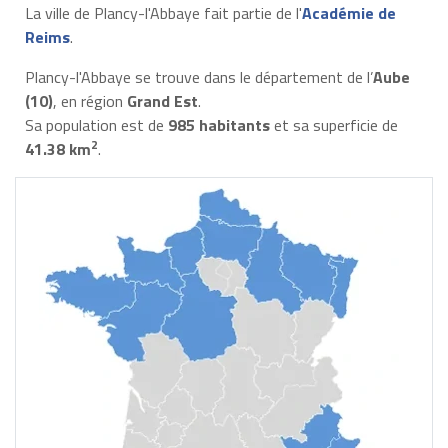
La ville de Plancy-l'Abbaye fait partie de l'
Académie de
Reims
.
Plancy-l'Abbaye se trouve dans le département de l’
Aube
(10)
, en région
Grand Est
.
Sa population est de
985 habitants
et sa superficie de
2
41.38 km
.