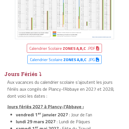
Calendrier Scolaire
ZONES A,B,C
.PDF
Calendrier Scolaire
ZONES A,B,C
.JPG
Jours Fériés ⤵
Aux vacances du calendrier scolaire s’ajoutent les jours
fériés aux congés de Plancy-l'Abbaye en 2027 et 2028,
dont voici les dates :
Jours fériés 2027 à Plancy-l'Abbaye :
er
vendredi 1
janvier 2027
: Jour de l'an
lundi 29 mars 2027
: Lundi de Pâques
er
samedi 1
mai 2027
: Fête du Travail