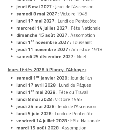
jeudi 6 mai 2027
: Jeudi de l'Ascension
samedi 8 mai 2027
: Victoire 1945
lundi 17 mai 2027
: Lundi de Pentecôte
mercredi 14 juillet 2027
: Fête Nationale
dimanche 15 août 2027
: Assomption
er
lundi 1
novembre 2027
: Toussaint
jeudi 11 novembre 2027
: Armistice 1918
samedi 25 décembre 2027
: Noël
Jours fériés 2028 à Plancy-l'Abbaye :
er
samedi 1
janvier 2028
: Jour de l'an
lundi 17 avril 2028
: Lundi de Pâques
er
lundi 1
mai 2028
: Fête du Travail
lundi 8 mai 2028
: Victoire 1945
jeudi 25 mai 2028
: Jeudi de l'Ascension
lundi 5 juin 2028
: Lundi de Pentecôte
vendredi 14 juillet 2028
: Fête Nationale
mardi 15 août 2028
: Assomption