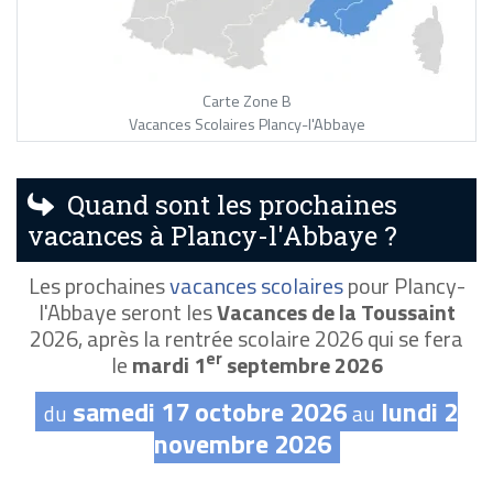
Carte Zone B
Vacances Scolaires Plancy-l'Abbaye
Quand sont les prochaines
vacances à Plancy-l'Abbaye ?
Les prochaines
vacances scolaires
pour Plancy-
l'Abbaye seront les
Vacances de la Toussaint
2026, après la rentrée scolaire 2026 qui se fera
er
le
mardi 1
septembre 2026
samedi 17 octobre 2026
lundi 2
du
au
novembre 2026