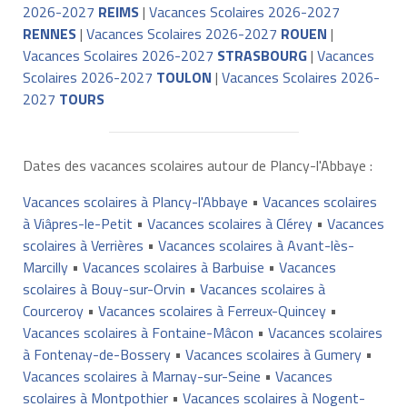
2026-2027
REIMS
|
Vacances Scolaires 2026-2027
RENNES
|
Vacances Scolaires 2026-2027
ROUEN
|
Vacances Scolaires 2026-2027
STRASBOURG
|
Vacances
Scolaires 2026-2027
TOULON
|
Vacances Scolaires 2026-
2027
TOURS
Dates des vacances scolaires autour de Plancy-l'Abbaye :
Vacances scolaires à Plancy-l'Abbaye
•
Vacances scolaires
à Viâpres-le-Petit
•
Vacances scolaires à Clérey
•
Vacances
scolaires à Verrières
•
Vacances scolaires à Avant-lès-
Marcilly
•
Vacances scolaires à Barbuise
•
Vacances
scolaires à Bouy-sur-Orvin
•
Vacances scolaires à
Courceroy
•
Vacances scolaires à Ferreux-Quincey
•
Vacances scolaires à Fontaine-Mâcon
•
Vacances scolaires
à Fontenay-de-Bossery
•
Vacances scolaires à Gumery
•
Vacances scolaires à Marnay-sur-Seine
•
Vacances
scolaires à Montpothier
•
Vacances scolaires à Nogent-