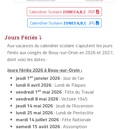
Calendrier Scolaire
ZONES A,B,C
.PDF
Calendrier Scolaire
ZONES A,B,C
.JPG
Jours Fériés ⤵
Aux vacances du calendrier scolaire s’ajoutent les jours
fériés aux congés de Bouy-sur-Orvin en 2026 et 2027,
dont voici les dates :
Jours fériés 2026 à Bouy-sur-Orvin :
er
jeudi 1
janvier 2026
: Jour de l'an
lundi 6 avril 2026
: Lundi de Pâques
er
vendredi 1
mai 2026
: Fête du Travail
vendredi 8 mai 2026
: Victoire 1945
jeudi 14 mai 2026
: Jeudi de l'Ascension
lundi 25 mai 2026
: Lundi de Pentecôte
mardi 14 juillet 2026
: Fête Nationale
samedi 15 août 2026
: Assomption