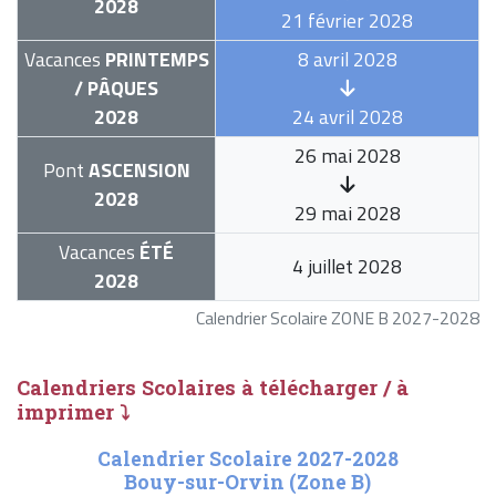
2028
21 février 2028
Vacances
PRINTEMPS
8 avril 2028
/ PÂQUES
2028
24 avril 2028
26 mai 2028
Pont
ASCENSION
2028
29 mai 2028
Vacances
ÉTÉ
4 juillet 2028
2028
Calendrier Scolaire ZONE B 2027-2028
Calendriers Scolaires à télécharger / à
imprimer ⤵
Calendrier Scolaire 2027-2028
Bouy-sur-Orvin (Zone B)