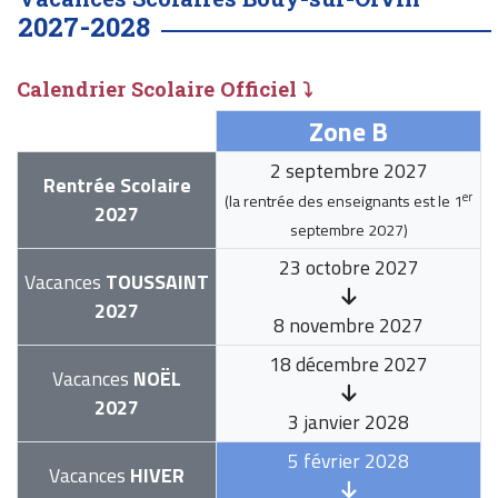
2027-2028
Calendrier Scolaire Officiel ⤵
Zone B
2 septembre 2027
Rentrée Scolaire
er
(la rentrée des enseignants est le
1
2027
septembre 2027
)
23 octobre 2027
Vacances
TOUSSAINT
2027
8 novembre 2027
18 décembre 2027
Vacances
NOËL
2027
3 janvier 2028
5 février 2028
Vacances
HIVER