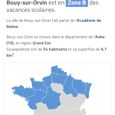
Bouy-sur-Orvin
est en
Zone B
des
vacances scolaires.
La ville de Bouy-sur-Orvin fait partie de l'
Académie de
Reims
.
Bouy-sur-Orvin se trouve dans le département de l’
Aube
(10)
, en région
Grand Est
.
Sa population est de
54 habitants
et sa superficie de
6.7
2
km
.