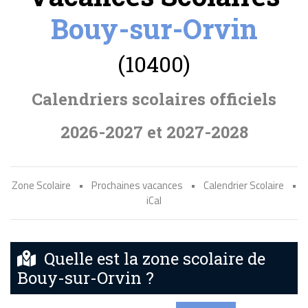
Bouy-sur-Orvin
(10400)
Calendriers scolaires officiels
2026-2027 et 2027-2028
Zone Scolaire
•
Prochaines vacances
•
Calendrier Scolaire
•
iCal
Quelle est la zone scolaire de
Bouy-sur-Orvin ?