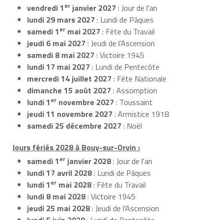
er
vendredi 1
janvier 2027
: Jour de l'an
lundi 29 mars 2027
: Lundi de Pâques
er
samedi 1
mai 2027
: Fête du Travail
jeudi 6 mai 2027
: Jeudi de l'Ascension
samedi 8 mai 2027
: Victoire 1945
lundi 17 mai 2027
: Lundi de Pentecôte
mercredi 14 juillet 2027
: Fête Nationale
dimanche 15 août 2027
: Assomption
er
lundi 1
novembre 2027
: Toussaint
jeudi 11 novembre 2027
: Armistice 1918
samedi 25 décembre 2027
: Noël
Jours fériés 2028 à Bouy-sur-Orvin :
er
samedi 1
janvier 2028
: Jour de l'an
lundi 17 avril 2028
: Lundi de Pâques
er
lundi 1
mai 2028
: Fête du Travail
lundi 8 mai 2028
: Victoire 1945
jeudi 25 mai 2028
: Jeudi de l'Ascension