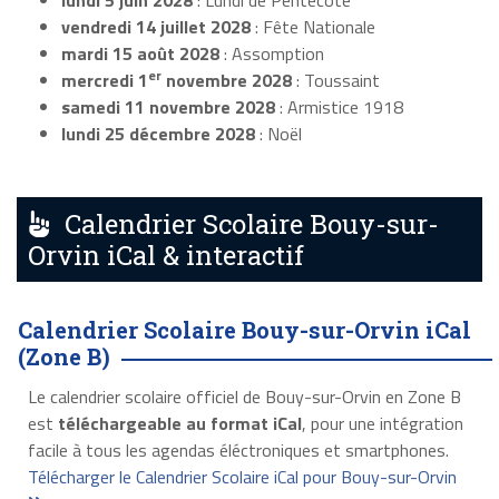
lundi 5 juin 2028
: Lundi de Pentecôte
vendredi 14 juillet 2028
: Fête Nationale
mardi 15 août 2028
: Assomption
er
mercredi 1
novembre 2028
: Toussaint
samedi 11 novembre 2028
: Armistice 1918
lundi 25 décembre 2028
: Noël
Calendrier Scolaire Bouy-sur-
Orvin iCal & interactif
Calendrier Scolaire Bouy-sur-Orvin iCal
(Zone B)
Le calendrier scolaire officiel de Bouy-sur-Orvin en Zone B
est
téléchargeable au format iCal
, pour une intégration
facile à tous les agendas éléctroniques et smartphones.
Télécharger le Calendrier Scolaire iCal pour Bouy-sur-Orvin