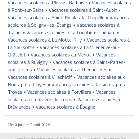
Vacances scolaires à Plessis-Barbuise
•
Vacances scolaires
à Pont-sur-Seine
•
Vacances scolaires à Saint-Aubin
•
Vacances scolaires à Saint-Nicolas-la-Chapelle
•
Vacances
scolaires à Soligny-les-Étangs
•
Vacances scolaires à
Traînel
•
Vacances scolaires à La Louptière-Thénard
•
Vacances scolaires à La Motte-Tilly
•
Vacances scolaires à
La Saulsotte
•
Vacances scolaires à La Villeneuve-au-
Châtelot
•
Vacances scolaires au Mériot
•
Vacances
scolaires à Ruvigny
•
Vacances scolaires à Saint-Parres-
aux-Tertres
•
Vacances scolaires à Thennelières
•
Vacances scolaires à Villechétif
•
Vacances scolaires aux
Noës-près-Troyes
•
Vacances scolaires à Rosières-près-
Troyes
•
Vacances scolaires à Torvilliers
•
Vacances
scolaires à La Rivière-de-Corps
•
Vacances scolaires à
Bréviandes
•
Vacances scolaires à Épagne
Mis à jour le
7 août 2026