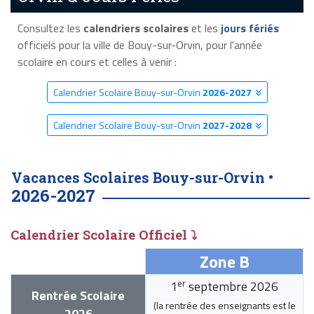
Consultez les
calendriers scolaires
et les
jours fériés
officiels pour la ville de Bouy-sur-Orvin, pour l'année
scolaire en cours et celles à venir :
Calendrier Scolaire Bouy-sur-Orvin
2026-2027
Calendrier Scolaire Bouy-sur-Orvin
2027-2028
Vacances Scolaires Bouy-sur-Orvin •
2026-2027
Calendrier Scolaire Officiel ⤵
Zone B
er
1
septembre 2026
Rentrée Scolaire
(la rentrée des enseignants est le
2026