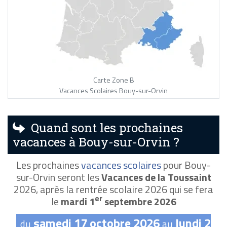
Carte Zone B
Vacances Scolaires Bouy-sur-Orvin
Quand sont les prochaines
vacances à Bouy-sur-Orvin ?
Les prochaines
vacances scolaires
pour Bouy-
sur-Orvin seront les
Vacances de la Toussaint
2026, après la rentrée scolaire 2026 qui se fera
er
le
mardi 1
septembre 2026
samedi 17 octobre 2026
lundi 2
du
au