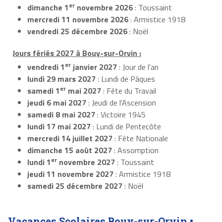
er
dimanche 1
novembre 2026
: Toussaint
mercredi 11 novembre 2026
: Armistice 1918
vendredi 25 décembre 2026
: Noël
Jours fériés 2027 à Bouy-sur-Orvin :
er
vendredi 1
janvier 2027
: Jour de l'an
lundi 29 mars 2027
: Lundi de Pâques
er
samedi 1
mai 2027
: Fête du Travail
jeudi 6 mai 2027
: Jeudi de l'Ascension
samedi 8 mai 2027
: Victoire 1945
lundi 17 mai 2027
: Lundi de Pentecôte
mercredi 14 juillet 2027
: Fête Nationale
dimanche 15 août 2027
: Assomption
er
lundi 1
novembre 2027
: Toussaint
jeudi 11 novembre 2027
: Armistice 1918
samedi 25 décembre 2027
: Noël
Vacances Scolaires Bouy-sur-Orvin •