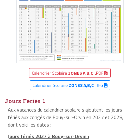
Calendrier Scolaire
ZONES A,B,C
.PDF
Calendrier Scolaire
ZONES A,B,C
.JPG
Jours Fériés ⤵
Aux vacances du calendrier scolaire s’ajoutent les jours
fériés aux congés de Bouy-sur-Orvin en 2027 et 2028,
dont voici les dates :
Jours fériés 2027 à Bouy-sur-Orvin :