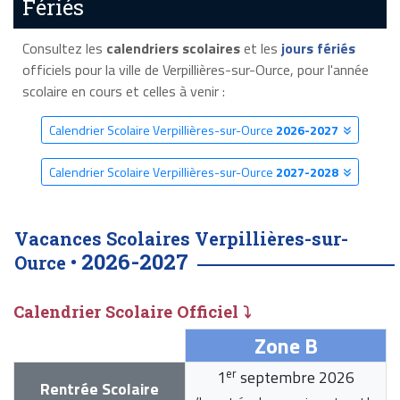
Fériés
Consultez les
calendriers scolaires
et les
jours fériés
officiels pour la ville de Verpillières-sur-Ource, pour l'année
scolaire en cours et celles à venir :
Calendrier Scolaire Verpillières-sur-Ource
2026-2027
Calendrier Scolaire Verpillières-sur-Ource
2027-2028
Vacances Scolaires Verpillières-sur-
2026-2027
Ource •
Calendrier Scolaire Officiel ⤵
Zone B
er
1
septembre 2026
Rentrée Scolaire