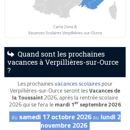
Carte Zone B
Vacances Scolaires Verpillières-sur-Ource
Quand sont les prochaines
vacances à Verpillières-sur-Ource
?
Les prochaines
vacances scolaires
pour
Verpillières-sur-Ource seront les
Vacances de
la Toussaint
2026, après la rentrée scolaire
er
2026 qui se fera le
mardi 1
septembre 2026
samedi 17 octobre 2026
lundi 2
du
au
novembre 2026