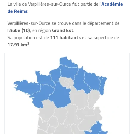
La ville de Verpillières-sur-Ource fait partie de l'
Académie
de Reims
.
Verpillières-sur-Ource se trouve dans le département de
l’
Aube (10)
, en région
Grand Est
.
Sa population est de
111 habitants
et sa superficie de
2
17.93 km
.