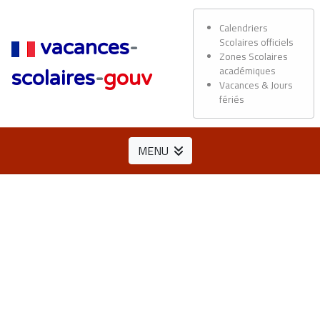
Calendriers
Scolaires officiels
vacances
-
Zones Scolaires
académiques
scolaires
-
gouv
Vacances & Jours
fériés
MENU