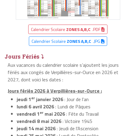
Calendrier Scolaire
ZONES A,B,C
.PDF
Calendrier Scolaire
ZONES A,B,C
.JPG
Jours Fériés ⤵
Aux vacances du calendrier scolaire s’ajoutent les jours
fériés aux congés de Verpillières-sur-Ource en 2026 et
2027, dont voici les dates :
Jours fériés 2026 à Verpillières-sur-Ource :
er
jeudi 1
janvier 2026
: Jour de l'an
lundi 6 avril 2026
: Lundi de Pâques
er
vendredi 1
mai 2026
: Fête du Travail
vendredi 8 mai 2026
: Victoire 1945
jeudi 14 mai 2026
: Jeudi de l'Ascension
lundi 25 mai 2026
: Lundi de Pentecôte