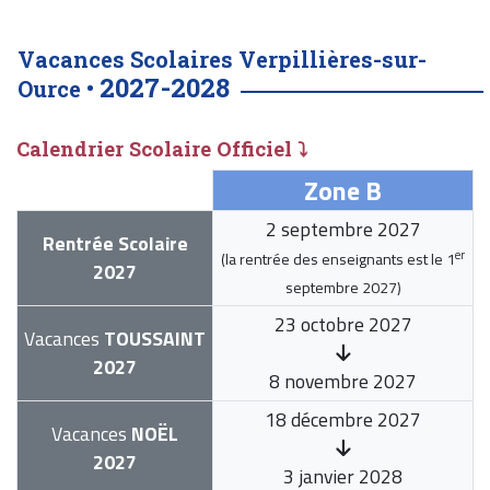
Vacances Scolaires Verpillières-sur-
2027-2028
Ource •
Calendrier Scolaire Officiel ⤵
Zone B
2 septembre 2027
Rentrée Scolaire
er
(la rentrée des enseignants est le
1
2027
septembre 2027
)
23 octobre 2027
Vacances
TOUSSAINT
2027
8 novembre 2027
18 décembre 2027
Vacances
NOËL
2027
3 janvier 2028