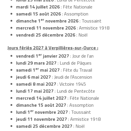
mardi 14 juillet 2026
: Fête Nationale
samedi 15 août 2026
: Assomption
er
dimanche 1
novembre 2026
: Toussaint
mercredi 11 novembre 2026
: Armistice 1918
vendredi 25 décembre 2026
: Noël
Jours fériés 2027 à Verpillières-sur-Ource :
er
vendredi 1
janvier 2027
: Jour de l'an
lundi 29 mars 2027
: Lundi de Pâques
er
samedi 1
mai 2027
: Fête du Travail
jeudi 6 mai 2027
: Jeudi de l'Ascension
samedi 8 mai 2027
: Victoire 1945
lundi 17 mai 2027
: Lundi de Pentecôte
mercredi 14 juillet 2027
: Fête Nationale
dimanche 15 août 2027
: Assomption
er
lundi 1
novembre 2027
: Toussaint
jeudi 11 novembre 2027
: Armistice 1918
samedi 25 décembre 2027
: Noël