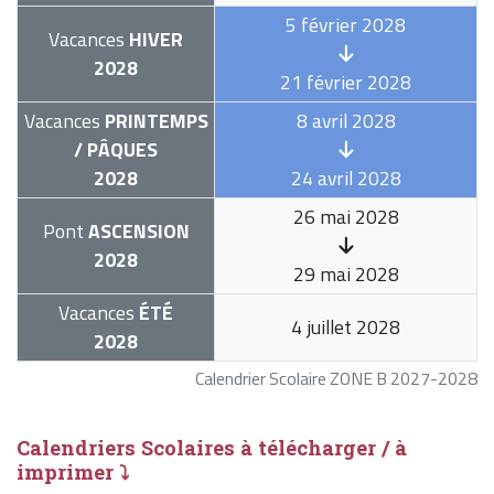
5 février 2028
Vacances
HIVER
2028
21 février 2028
Vacances
PRINTEMPS
8 avril 2028
/ PÂQUES
2028
24 avril 2028
26 mai 2028
Pont
ASCENSION
2028
29 mai 2028
Vacances
ÉTÉ
4 juillet 2028
2028
Calendrier Scolaire ZONE B 2027-2028
Calendriers Scolaires à télécharger / à
imprimer ⤵