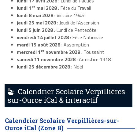
lundi 17 avril 2028
: Lundi de Pâques
er
lundi 1
mai 2028
: Fête du Travail
lundi 8 mai 2028
: Victoire 1945
jeudi 25 mai 2028
: Jeudi de l'Ascension
lundi 5 juin 2028
: Lundi de Pentecôte
vendredi 14 juillet 2028
: Fête Nationale
mardi 15 août 2028
: Assomption
er
mercredi 1
novembre 2028
: Toussaint
samedi 11 novembre 2028
: Armistice 1918
lundi 25 décembre 2028
: Noël
Calendrier Scolaire Verpillières-
sur-Ource iCal & interactif
Calendrier Scolaire Verpillières-sur-
Ource iCal (Zone B)