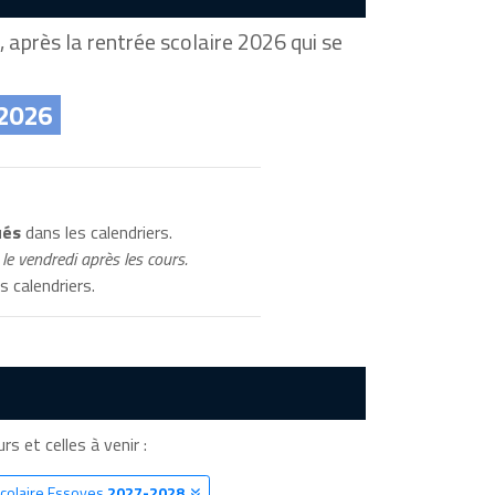
 après la rentrée scolaire 2026 qui se
 2026
ués
dans les calendriers.
le vendredi après les cours.
s calendriers.
rs et celles à venir :
Scolaire Essoyes
2027-2028