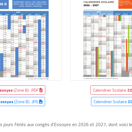
ssoyes
(Zone B) .PDF
Calendrier Scolaire
ZO
Essoyes
(Zone B) .JPG
Calendrier Scolaire
Z
es jours fériés aux congés d'Essoyes en 2026 et 2027, dont voici le