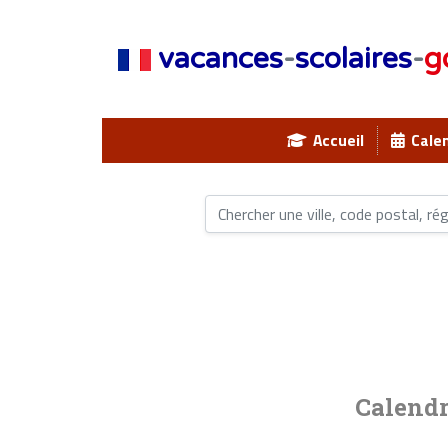
vacances
-
scolaires
-
g
Accueil
Calen
Calendr