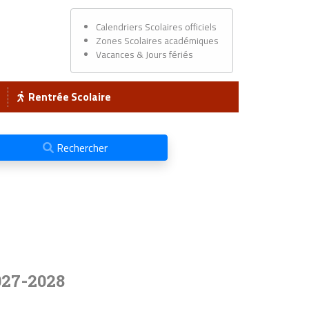
Calendriers Scolaires officiels
Zones Scolaires académiques
Vacances & Jours fériés
Rentrée Scolaire
Rechercher
027-2028