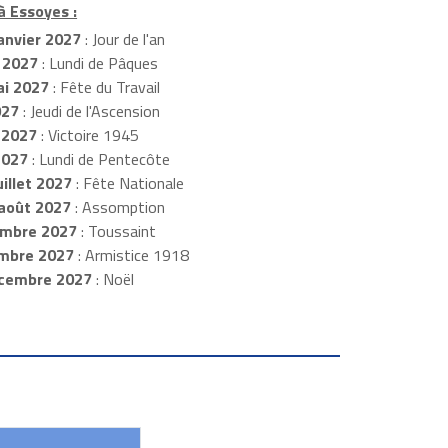
à Essoyes :
anvier 2027
: Jour de l'an
 2027
: Lundi de Pâques
i 2027
: Fête du Travail
027
: Jeudi de l'Ascension
 2027
: Victoire 1945
2027
: Lundi de Pentecôte
illet 2027
: Fête Nationale
août 2027
: Assomption
mbre 2027
: Toussaint
embre 2027
: Armistice 1918
cembre 2027
: Noël