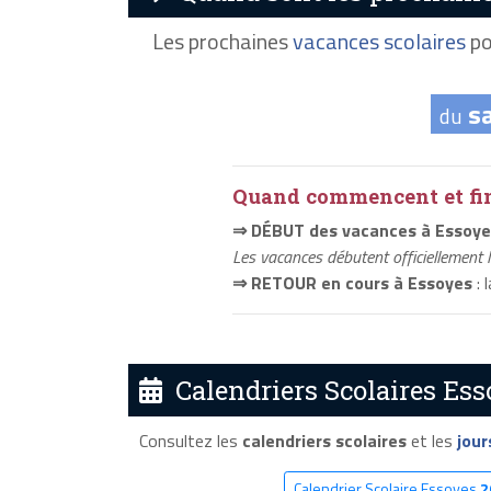
Les prochaines
vacances scolaires
po
s
du
Quand commencent et fini
⇒ DÉBUT des vacances à Essoye
Les vacances débutent officiellement 
⇒ RETOUR en cours à Essoyes
: 
Calendriers Scolaires Ess
Consultez les
calendriers scolaires
et les
jour
Calendrier Scolaire Essoyes
2