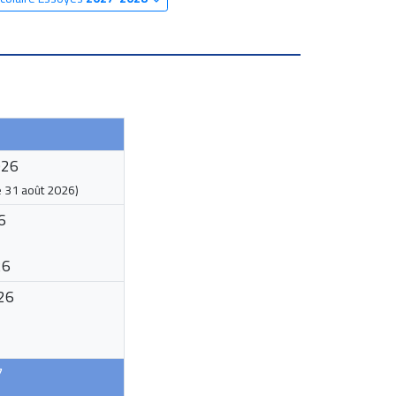
026
e
31 août 2026
)
6
26
26
7