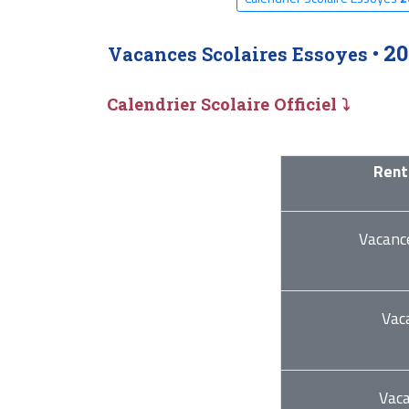
20
Vacances Scolaires Essoyes •
Calendrier Scolaire Officiel ⤵
Rent
Vacanc
Vac
Vac