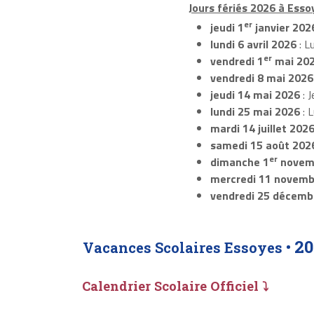
Jours fériés 2026 à Esso
er
jeudi 1
janvier 202
lundi 6 avril 2026
: L
er
vendredi 1
mai 20
vendredi 8 mai 2026
jeudi 14 mai 2026
: J
lundi 25 mai 2026
: 
mardi 14 juillet 202
samedi 15 août 202
er
dimanche 1
novem
mercredi 11 novemb
vendredi 25 décemb
20
Vacances Scolaires Essoyes •
Calendrier Scolaire Officiel ⤵