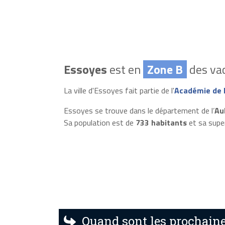
Essoyes
est en
Zone B
des vac
La ville d'Essoyes fait partie de l'
Académie de 
Essoyes se trouve dans le département de l’
Au
Sa population est de
733 habitants
et sa supe
Quand sont les prochaine