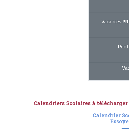
Vacances
PR
Pont
Va
Calendriers Scolaires à télécharger
Calendrier Sc
Essoye