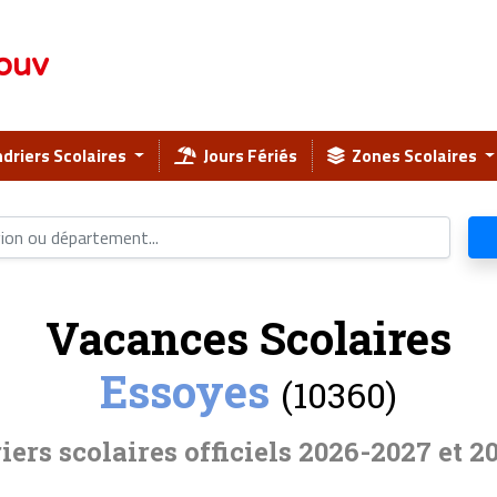
ouv
driers Scolaires
Jours Fériés
Zones Scolaires
Vacances Scolaires
Essoyes
(10360)
iers scolaires officiels 2026-2027 et 2