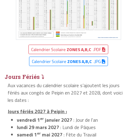
Calendrier Scolaire
ZONES A,B,C
.PDF
Calendrier Scolaire
ZONES A,B,C
.JPG
Jours Fériés ⤵
Aux vacances du calendrier scolaire s’ajoutent les jours
fériés aux congés de Peipin en 2027 et 2028, dont voici
les dates :
Jours fériés 2027 à Peipin :
er
vendredi 1
janvier 2027
: Jour de l'an
lundi 29 mars 2027
: Lundi de Pâques
er
samedi 1
mai 2027
: Fête du Travail