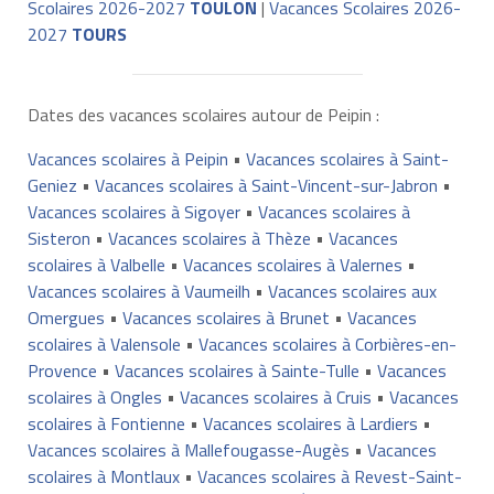
Scolaires 2026-2027
TOULON
|
Vacances Scolaires 2026-
2027
TOURS
Dates des vacances scolaires autour de Peipin :
Vacances scolaires à Peipin
•
Vacances scolaires à Saint-
Geniez
•
Vacances scolaires à Saint-Vincent-sur-Jabron
•
Vacances scolaires à Sigoyer
•
Vacances scolaires à
Sisteron
•
Vacances scolaires à Thèze
•
Vacances
scolaires à Valbelle
•
Vacances scolaires à Valernes
•
Vacances scolaires à Vaumeilh
•
Vacances scolaires aux
Omergues
•
Vacances scolaires à Brunet
•
Vacances
scolaires à Valensole
•
Vacances scolaires à Corbières-en-
Provence
•
Vacances scolaires à Sainte-Tulle
•
Vacances
scolaires à Ongles
•
Vacances scolaires à Cruis
•
Vacances
scolaires à Fontienne
•
Vacances scolaires à Lardiers
•
Vacances scolaires à Mallefougasse-Augès
•
Vacances
scolaires à Montlaux
•
Vacances scolaires à Revest-Saint-