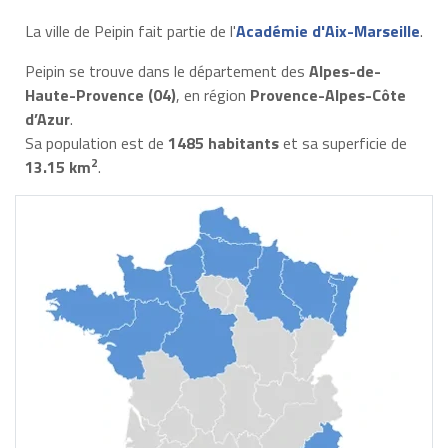
La ville de Peipin fait partie de l'
Académie d'Aix-Marseille
.
Peipin se trouve dans le département des
Alpes-de-
Haute-Provence (04)
, en région
Provence-Alpes-Côte
d’Azur
.
Sa population est de
1485 habitants
et sa superficie de
2
13.15 km
.