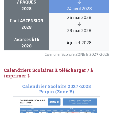
/ PÂQUES
2028
24 avril 2028
26 mai 2028
Pont
ASCENSION
2028
29 mai 2028
Vacances
ÉTÉ
4 juillet 2028
2028
Calendrier Scolaire ZONE B 2027-2028
Calendriers Scolaires à télécharger / à
imprimer ⤵
Calendrier Scolaire 2027-2028
Peipin (Zone B)