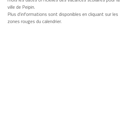
ville de Peipin.
Plus d'informations sont disponibles en cliquant sur les
zones rouges du calendrier.