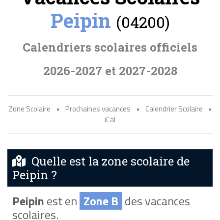
Peipin
(04200)
Calendriers scolaires officiels
2026-2027 et 2027-2028
Zone Scolaire
•
Prochaines vacances
•
Calendrier Scolaire
•
iCal
Quelle est la zone scolaire de
Peipin ?
Peipin
est en
Zone B
des vacances
scolaires.