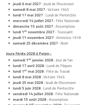
jeudi 6 mai 2027
: Jeudi de l'Ascension
samedi 8 mai 2027
: Victoire 1945
lundi 17 mai 2027
: Lundi de Pentecôte
mercredi 14 juillet 2027
: Fête Nationale
dimanche 15 août 2027
: Assomption
er
lundi 1
novembre 2027
: Toussaint
jeudi 11 novembre 2027
: Armistice 1918
samedi 25 décembre 2027
: Noël
Jours fériés 2028 à Peipin :
er
samedi 1
janvier 2028
: Jour de l'an
lundi 17 avril 2028
: Lundi de Pâques
er
lundi 1
mai 2028
: Fête du Travail
lundi 8 mai 2028
: Victoire 1945
jeudi 25 mai 2028
: Jeudi de l'Ascension
lundi 5 juin 2028
: Lundi de Pentecôte
vendredi 14 juillet 2028
: Fête Nationale
mardi 15 août 2028
: Assomption
er