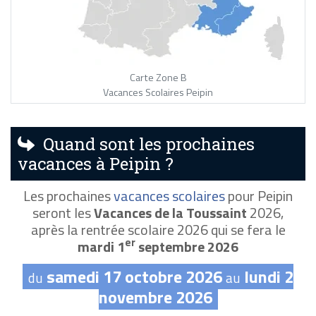
Carte Zone B
Vacances Scolaires Peipin
Quand sont les prochaines
vacances à Peipin ?
Les prochaines
vacances scolaires
pour Peipin
seront les
Vacances de la Toussaint
2026,
après la rentrée scolaire 2026 qui se fera le
er
mardi 1
septembre 2026
samedi 17 octobre 2026
lundi 2
du
au
novembre 2026