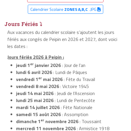
Calendrier Scolaire
ZONES A,B,C
.JPG
Jours Fériés ⤵
Aux vacances du calendrier scolaire s’ajoutent les jours
fériés aux congés de Peipin en 2026 et 2027, dont voici
les dates :
Jours fériés 2026 à Peipin :
er
jeudi 1
janvier 2026
: Jour de l'an
lundi 6 avril 2026
: Lundi de Pâques
er
vendredi 1
mai 2026
: Fête du Travail
vendredi 8 mai 2026
: Victoire 1945
jeudi 14 mai 2026
: Jeudi de l'Ascension
lundi 25 mai 2026
: Lundi de Pentecôte
mardi 14 juillet 2026
: Fête Nationale
samedi 15 août 2026
: Assomption
er
dimanche 1
novembre 2026
: Toussaint
mercredi 11 novembre 2026
: Armistice 1918