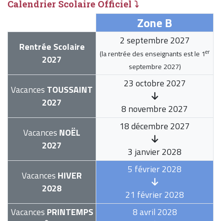
Calendrier Scolaire Officiel ⤵
Zone B
2 septembre 2027
Rentrée Scolaire
er
(la rentrée des enseignants est le
1
2027
septembre 2027
)
23 octobre 2027
Vacances
TOUSSAINT
2027
8 novembre 2027
18 décembre 2027
Vacances
NOËL
2027
3 janvier 2028
5 février 2028
Vacances
HIVER
2028
21 février 2028
Vacances
PRINTEMPS
8 avril 2028