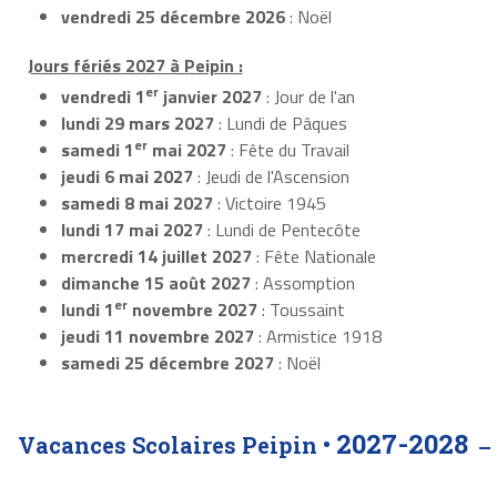
vendredi 25 décembre 2026
: Noël
Jours fériés 2027 à Peipin :
er
vendredi 1
janvier 2027
: Jour de l'an
lundi 29 mars 2027
: Lundi de Pâques
er
samedi 1
mai 2027
: Fête du Travail
jeudi 6 mai 2027
: Jeudi de l'Ascension
samedi 8 mai 2027
: Victoire 1945
lundi 17 mai 2027
: Lundi de Pentecôte
mercredi 14 juillet 2027
: Fête Nationale
dimanche 15 août 2027
: Assomption
er
lundi 1
novembre 2027
: Toussaint
jeudi 11 novembre 2027
: Armistice 1918
samedi 25 décembre 2027
: Noël
2027-2028
Vacances Scolaires Peipin •