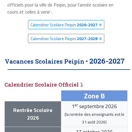
officiels pour la ville de Peipin, pour l'année scolaire en
cours et celles à venir :
Calendrier Scolaire Peipin
2026-2027
Calendrier Scolaire Peipin
2027-2028
2026-2027
Vacances Scolaires Peipin •
Calendrier Scolaire Officiel ⤵
Zone B
er
1
septembre 2026
Rentrée Scolaire
(la rentrée des enseignants est le
2026
31 août 2026
)
17 octobre 2026