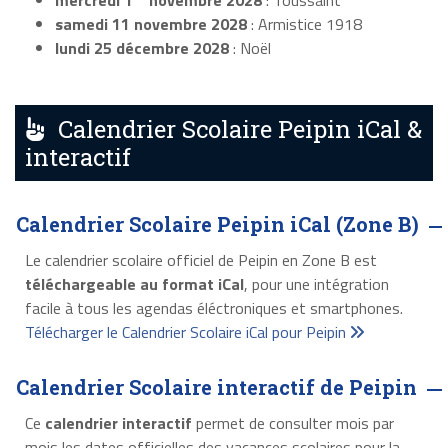
mercredi 1
novembre 2028
: Toussaint
samedi 11 novembre 2028
: Armistice 1918
lundi 25 décembre 2028
: Noël
Calendrier Scolaire Peipin iCal &
interactif
Calendrier Scolaire Peipin iCal (Zone B)
Le calendrier scolaire officiel de Peipin en Zone B est
téléchargeable au format iCal
, pour une intégration
facile à tous les agendas éléctroniques et smartphones.
Télécharger le Calendrier Scolaire iCal pour Peipin
Calendrier Scolaire interactif de Peipin
Ce
calendrier interactif
permet de consulter mois par
mois les dates officielles des vacances scolaires pour la