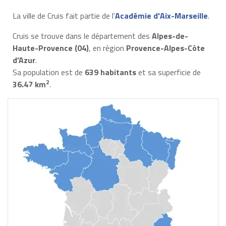
La ville de Cruis fait partie de l'
Académie d'Aix-Marseille
.
Cruis se trouve dans le département des
Alpes-de-
Haute-Provence (04)
, en région
Provence-Alpes-Côte
d’Azur
.
Sa population est de
639 habitants
et sa superficie de
2
36.47 km
.