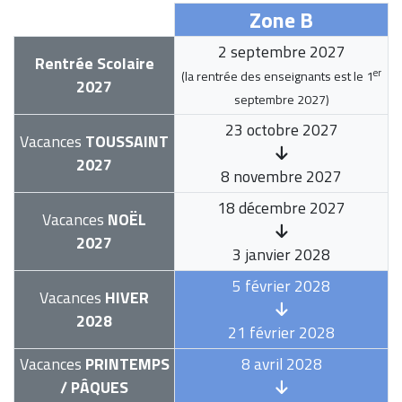
Zone B
2 septembre 2027
Rentrée Scolaire
er
(la rentrée des enseignants est le
1
2027
septembre 2027
)
23 octobre 2027
Vacances
TOUSSAINT
2027
8 novembre 2027
18 décembre 2027
Vacances
NOËL
2027
3 janvier 2028
5 février 2028
Vacances
HIVER
2028
21 février 2028
Vacances
PRINTEMPS
8 avril 2028
/ PÂQUES