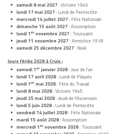
samedi 8 mai 2027
: Victoire 1945
lundi 17 mai 2027
: Lundi de Pentecôte
mercredi 14 juillet 2027
: Fête Nationale
dimanche 15 août 2027
: Assomption
er
lundi 1
novembre 2027
: Toussaint
jeudi 11 novembre 2027
: Armistice 1918
samedi 25 décembre 2027
: Noël
Jours fériés 2028 à Cruis :
er
samedi 1
janvier 2028
: Jour de l'an
lundi 17 avril 2028
: Lundi de Pâques
er
lundi 1
mai 2028
: Fête du Travail
lundi 8 mai 2028
: Victoire 1945
jeudi 25 mai 2028
: Jeudi de l'Ascension
lundi 5 juin 2028
: Lundi de Pentecôte
vendredi 14 juillet 2028
: Fête Nationale
mardi 15 août 2028
: Assomption
er
mercredi 1
novembre 2028
: Toussaint