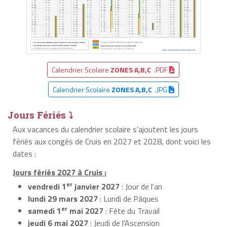
Calendrier Scolaire
ZONES A,B,C
.PDF
Calendrier Scolaire
ZONES A,B,C
.JPG
Jours Fériés ⤵
Aux vacances du calendrier scolaire s’ajoutent les jours
fériés aux congés de Cruis en 2027 et 2028, dont voici les
dates :
Jours fériés 2027 à Cruis :
er
vendredi 1
janvier 2027
: Jour de l'an
lundi 29 mars 2027
: Lundi de Pâques
er
samedi 1
mai 2027
: Fête du Travail
jeudi 6 mai 2027
: Jeudi de l'Ascension