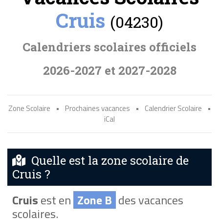
Cruis
(04230)
Calendriers scolaires officiels
2026-2027 et 2027-2028
Zone Scolaire
•
Prochaines vacances
•
Calendrier Scolaire
•
iCal
Quelle est la zone scolaire de
Cruis ?
Cruis
est en
Zone B
des vacances
scolaires.