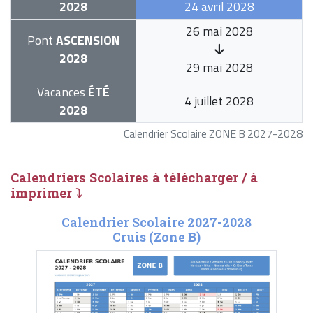
2028
24 avril 2028
26 mai 2028
Pont
ASCENSION
2028
29 mai 2028
Vacances
ÉTÉ
4 juillet 2028
2028
Calendrier Scolaire ZONE B 2027-2028
Calendriers Scolaires à télécharger / à
imprimer ⤵
Calendrier Scolaire 2027-2028
Cruis (Zone B)