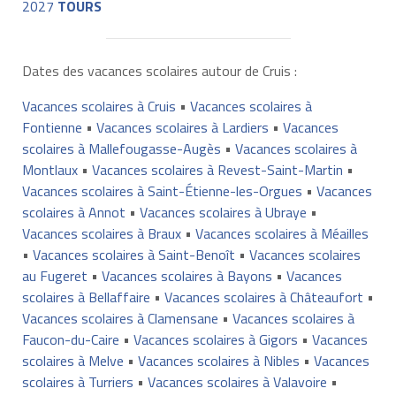
2027
TOURS
Dates des vacances scolaires autour de Cruis :
Vacances scolaires à Cruis
•
Vacances scolaires à
Fontienne
•
Vacances scolaires à Lardiers
•
Vacances
scolaires à Mallefougasse-Augès
•
Vacances scolaires à
Montlaux
•
Vacances scolaires à Revest-Saint-Martin
•
Vacances scolaires à Saint-Étienne-les-Orgues
•
Vacances
scolaires à Annot
•
Vacances scolaires à Ubraye
•
Vacances scolaires à Braux
•
Vacances scolaires à Méailles
•
Vacances scolaires à Saint-Benoît
•
Vacances scolaires
au Fugeret
•
Vacances scolaires à Bayons
•
Vacances
scolaires à Bellaffaire
•
Vacances scolaires à Châteaufort
•
Vacances scolaires à Clamensane
•
Vacances scolaires à
Faucon-du-Caire
•
Vacances scolaires à Gigors
•
Vacances
scolaires à Melve
•
Vacances scolaires à Nibles
•
Vacances
scolaires à Turriers
•
Vacances scolaires à Valavoire
•