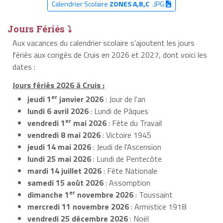
Calendrier Scolaire
ZONES A,B,C
.JPG
Jours Fériés ⤵
Aux vacances du calendrier scolaire s’ajoutent les jours
fériés aux congés de Cruis en 2026 et 2027, dont voici les
dates :
Jours fériés 2026 à Cruis :
er
jeudi 1
janvier 2026
: Jour de l'an
lundi 6 avril 2026
: Lundi de Pâques
er
vendredi 1
mai 2026
: Fête du Travail
vendredi 8 mai 2026
: Victoire 1945
jeudi 14 mai 2026
: Jeudi de l'Ascension
lundi 25 mai 2026
: Lundi de Pentecôte
mardi 14 juillet 2026
: Fête Nationale
samedi 15 août 2026
: Assomption
er
dimanche 1
novembre 2026
: Toussaint
mercredi 11 novembre 2026
: Armistice 1918
vendredi 25 décembre 2026
: Noël