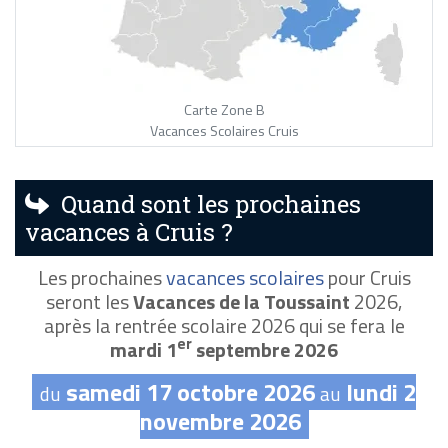
Carte Zone B
Vacances Scolaires Cruis
Quand sont les prochaines
vacances à Cruis ?
Les prochaines
vacances scolaires
pour Cruis
seront les
Vacances de la Toussaint
2026,
après la rentrée scolaire 2026 qui se fera le
er
mardi 1
septembre 2026
samedi 17 octobre 2026
lundi 2
du
au
novembre 2026