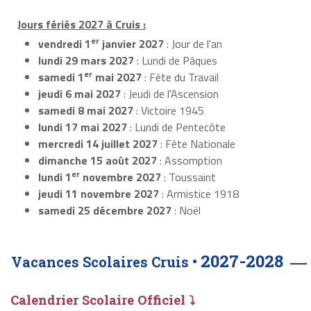
Jours fériés 2027 à Cruis :
er
vendredi 1
janvier 2027
: Jour de l'an
lundi 29 mars 2027
: Lundi de Pâques
er
samedi 1
mai 2027
: Fête du Travail
jeudi 6 mai 2027
: Jeudi de l'Ascension
samedi 8 mai 2027
: Victoire 1945
lundi 17 mai 2027
: Lundi de Pentecôte
mercredi 14 juillet 2027
: Fête Nationale
dimanche 15 août 2027
: Assomption
er
lundi 1
novembre 2027
: Toussaint
jeudi 11 novembre 2027
: Armistice 1918
samedi 25 décembre 2027
: Noël
2027-2028
Vacances Scolaires Cruis •
Calendrier Scolaire Officiel ⤵