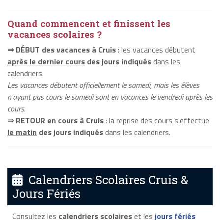
Quand commencent et finissent les
vacances scolaires ?
⇒ DÉBUT des vacances à Cruis
: les vacances débutent
après le dernier cours
des jours indiqués
dans les
calendriers.
Les vacances débutent officiellement le samedi, mais les élèves
n'ayant pas cours le samedi sont en vacances le vendredi après les
cours.
⇒ RETOUR en cours à Cruis
: la reprise des cours s'effectue
le matin
des jours indiqués
dans les calendriers.
Calendriers Scolaires Cruis &
Jours Fériés
Consultez les
calendriers scolaires
et les
jours fériés