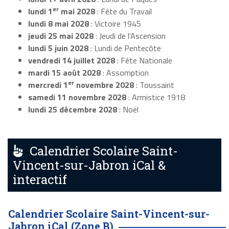
er
lundi 1
mai 2028
: Fête du Travail
lundi 8 mai 2028
: Victoire 1945
jeudi 25 mai 2028
: Jeudi de l'Ascension
lundi 5 juin 2028
: Lundi de Pentecôte
vendredi 14 juillet 2028
: Fête Nationale
mardi 15 août 2028
: Assomption
er
mercredi 1
novembre 2028
: Toussaint
samedi 11 novembre 2028
: Armistice 1918
lundi 25 décembre 2028
: Noël
Calendrier Scolaire Saint-
Vincent-sur-Jabron iCal &
interactif
Calendrier Scolaire Saint-Vincent-sur-
Jabron iCal (Zone B)