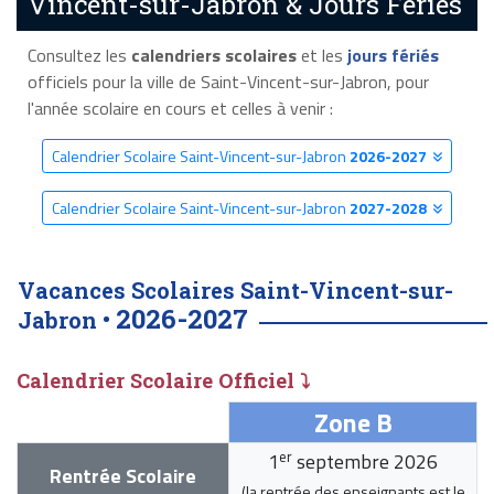
Vincent-sur-Jabron & Jours Fériés
Consultez les
calendriers scolaires
et les
jours fériés
officiels pour la ville de Saint-Vincent-sur-Jabron, pour
l'année scolaire en cours et celles à venir :
Calendrier Scolaire Saint-Vincent-sur-Jabron
2026-2027
Calendrier Scolaire Saint-Vincent-sur-Jabron
2027-2028
Vacances Scolaires Saint-Vincent-sur-
2026-2027
Jabron •
Calendrier Scolaire Officiel ⤵
Zone B
er
1
septembre 2026
Rentrée Scolaire
(la rentrée des enseignants est le