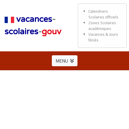
Calendriers
Scolaires officiels
vacances
-
Zones Scolaires
académiques
scolaires
-
gouv
Vacances & Jours
fériés
MENU