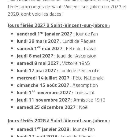
fériés aux congés de Saint-Vincent-sur-Jabron en 2027 et
2028, dont voici les dates :
Jours fériés 2027 à Saint-Vincent-sur-Jabron :
er
vendredi 1
janvier 2027
: Jour de l'an
lundi 29 mars 2027
: Lundi de Pâques
er
samedi 1
mai 2027
: Fête du Travail
jeudi 6 mai 2027
: Jeudi de l'Ascension
samedi 8 mai 2027
: Victoire 1945
lundi 17 mai 2027
: Lundi de Pentecôte
mercredi 14 juillet 2027
: Fête Nationale
dimanche 15 août 2027
: Assomption
er
lundi 1
novembre 2027
: Toussaint
jeudi 11 novembre 2027
: Armistice 1918
samedi 25 décembre 2027
: Noël
Jours fériés 2028 à Saint-Vincent-sur-Jabron :
er
samedi 1
janvier 2028
: Jour de l'an
lundi 17 avril 2028
: Lundi de Pâques