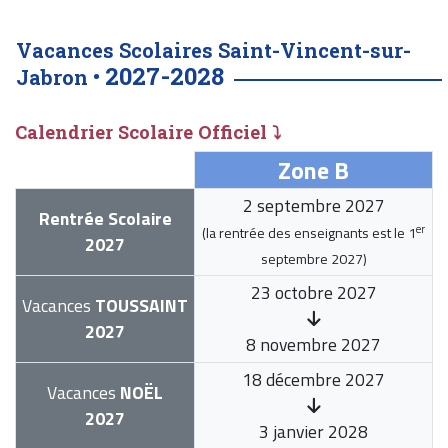
Vacances Scolaires Saint-Vincent-sur-
2027-2028
Jabron •
Calendrier Scolaire Officiel ⤵
Zone B
2 septembre 2027
Rentrée Scolaire
er
(la rentrée des enseignants est le
1
2027
septembre 2027
)
23 octobre 2027
Vacances
TOUSSAINT
2027
8 novembre 2027
18 décembre 2027
Vacances
NOËL
2027
3 janvier 2028