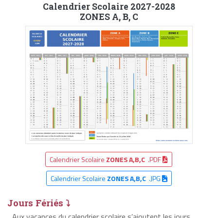
Calendrier Scolaire 2027-2028
ZONES A, B, C
Calendrier Scolaire
ZONES A,B,C
.PDF
Calendrier Scolaire
ZONES A,B,C
.JPG
Jours Fériés ⤵
Aux vacances du calendrier scolaire s’ajoutent les jours