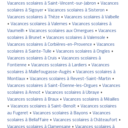
Vacances scolaires à Saint-Vincent-sur-Jabron
•
Vacances
scolaires à Sigoyer
•
Vacances scolaires à Sisteron
•
Vacances scolaires à Thèze
•
Vacances scolaires à Valbelle
•
Vacances scolaires à Valernes
•
Vacances scolaires à
Vaumeilh
•
Vacances scolaires aux Omergues
•
Vacances
scolaires à Brunet
•
Vacances scolaires à Valensole
•
Vacances scolaires à Corbières-en-Provence
•
Vacances
scolaires à Sainte-Tulle
•
Vacances scolaires à Ongles
•
Vacances scolaires à Cruis
•
Vacances scolaires à
Fontienne
•
Vacances scolaires à Lardiers
•
Vacances
scolaires à Mallefougasse-Augès
•
Vacances scolaires à
Montlaux
•
Vacances scolaires à Revest-Saint-Martin
•
Vacances scolaires à Saint-Étienne-les-Orgues
•
Vacances
scolaires à Annot
•
Vacances scolaires à Ubraye
•
Vacances scolaires à Braux
•
Vacances scolaires à Méailles
•
Vacances scolaires à Saint-Benoît
•
Vacances scolaires
au Fugeret
•
Vacances scolaires à Bayons
•
Vacances
scolaires à Bellaffaire
•
Vacances scolaires à Châteaufort
•
Vacances scolaires à Clamensane
•
Vacances scolaires à