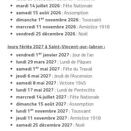
mardi 14 juillet 2026
: Fête Nationale
samedi 15 août 2026
: Assomption
er
dimanche 1
novembre 2026
: Toussaint
mercredi 11 novembre 2026
: Armistice 1918
vendredi 25 décembre 2026
: Noël
Jours fériés 2027 à Saint-Vincent-sur-Jabron :
er
vendredi 1
janvier 2027
: Jour de l'an
lundi 29 mars 2027
: Lundi de Pâques
er
samedi 1
mai 2027
: Fête du Travail
jeudi 6 mai 2027
: Jeudi de l'Ascension
samedi 8 mai 2027
: Victoire 1945
lundi 17 mai 2027
: Lundi de Pentecôte
mercredi 14 juillet 2027
: Fête Nationale
dimanche 15 août 2027
: Assomption
er
lundi 1
novembre 2027
: Toussaint
jeudi 11 novembre 2027
: Armistice 1918
samedi 25 décembre 2027
: Noël