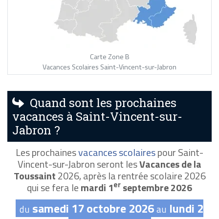
Carte Zone B
Vacances Scolaires Saint-Vincent-sur-Jabron
Quand sont les prochaines
vacances à Saint-Vincent-sur-
Jabron ?
Les prochaines
vacances scolaires
pour Saint-
Vincent-sur-Jabron seront les
Vacances de la
Toussaint
2026, après la rentrée scolaire 2026
er
qui se fera le
mardi 1
septembre 2026
samedi 17 octobre 2026
lundi 2
du
au