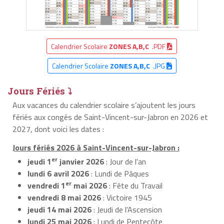
Calendrier Scolaire
ZONES A,B,C
.PDF
Calendrier Scolaire
ZONES A,B,C
.JPG
Jours Fériés ⤵
Aux vacances du calendrier scolaire s’ajoutent les jours
fériés aux congés de Saint-Vincent-sur-Jabron en 2026 et
2027, dont voici les dates :
Jours fériés 2026 à Saint-Vincent-sur-Jabron :
er
jeudi 1
janvier 2026
: Jour de l'an
lundi 6 avril 2026
: Lundi de Pâques
er
vendredi 1
mai 2026
: Fête du Travail
vendredi 8 mai 2026
: Victoire 1945
jeudi 14 mai 2026
: Jeudi de l'Ascension
lundi 25 mai 2026
: Lundi de Pentecôte