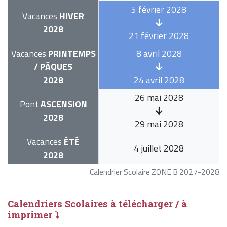
5 février 2028
Vacances
HIVER
2028
21 février 2028
Vacances
PRINTEMPS
8 avril 2028
/ PÂQUES
2028
24 avril 2028
26 mai 2028
Pont
ASCENSION
2028
29 mai 2028
Vacances
ÉTÉ
4 juillet 2028
2028
Calendrier Scolaire ZONE B 2027-2028
Calendriers Scolaires à télécharger / à
imprimer ⤵