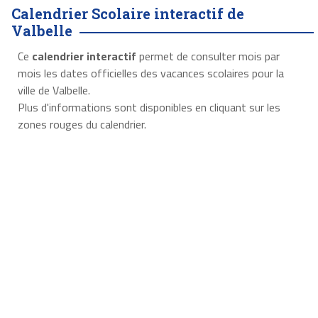
Calendrier Scolaire interactif de
Valbelle
Ce
calendrier interactif
permet de consulter mois par
mois les dates officielles des vacances scolaires pour la
ville de Valbelle.
Plus d'informations sont disponibles en cliquant sur les
zones rouges du calendrier.