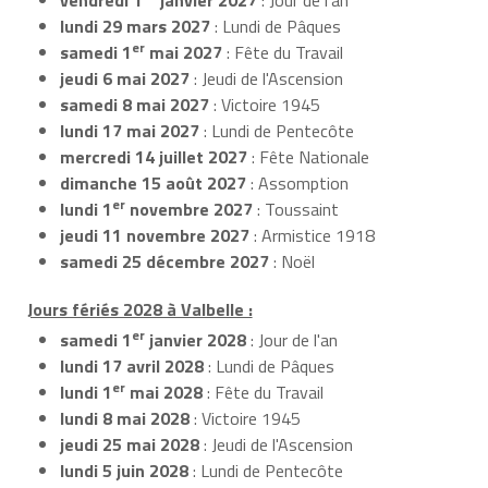
lundi 29 mars 2027
: Lundi de Pâques
er
samedi 1
mai 2027
: Fête du Travail
jeudi 6 mai 2027
: Jeudi de l'Ascension
samedi 8 mai 2027
: Victoire 1945
lundi 17 mai 2027
: Lundi de Pentecôte
mercredi 14 juillet 2027
: Fête Nationale
dimanche 15 août 2027
: Assomption
er
lundi 1
novembre 2027
: Toussaint
jeudi 11 novembre 2027
: Armistice 1918
samedi 25 décembre 2027
: Noël
Jours fériés 2028 à Valbelle :
er
samedi 1
janvier 2028
: Jour de l'an
lundi 17 avril 2028
: Lundi de Pâques
er
lundi 1
mai 2028
: Fête du Travail
lundi 8 mai 2028
: Victoire 1945
jeudi 25 mai 2028
: Jeudi de l'Ascension
lundi 5 juin 2028
: Lundi de Pentecôte