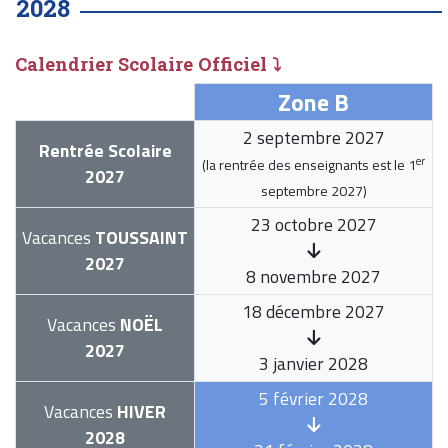
2028
Calendrier Scolaire Officiel ⤵
Zone B
2 septembre 2027
Rentrée Scolaire
er
(la rentrée des enseignants est le
1
2027
septembre 2027
)
23 octobre 2027
Vacances
TOUSSAINT
2027
8 novembre 2027
18 décembre 2027
Vacances
NOËL
2027
3 janvier 2028
5 février 2028
Vacances
HIVER
2028