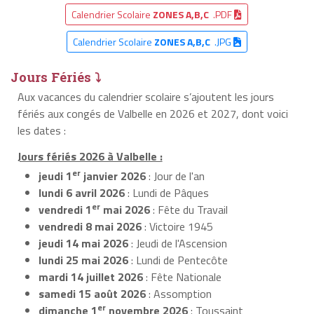
Calendrier Scolaire
ZONES A,B,C
.PDF
Calendrier Scolaire
ZONES A,B,C
.JPG
Jours Fériés ⤵
Aux vacances du calendrier scolaire s’ajoutent les jours
fériés aux congés de Valbelle en 2026 et 2027, dont voici
les dates :
Jours fériés 2026 à Valbelle :
er
jeudi 1
janvier 2026
: Jour de l'an
lundi 6 avril 2026
: Lundi de Pâques
er
vendredi 1
mai 2026
: Fête du Travail
vendredi 8 mai 2026
: Victoire 1945
jeudi 14 mai 2026
: Jeudi de l'Ascension
lundi 25 mai 2026
: Lundi de Pentecôte
mardi 14 juillet 2026
: Fête Nationale
samedi 15 août 2026
: Assomption
er
dimanche 1
novembre 2026
: Toussaint