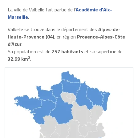
La ville de Valbelle fait partie de l'
Académie d'Aix-
Marseille
.
Valbelle se trouve dans le département des
Alpes-de-
Haute-Provence (04)
, en région
Provence-Alpes-Côte
d’Azur
.
Sa population est de
257 habitants
et sa superficie de
2
32.99 km
.