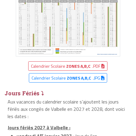
Calendrier Scolaire
ZONES A,B,C
.PDF
Calendrier Scolaire
ZONES A,B,C
.JPG
Jours Fériés ⤵
Aux vacances du calendrier scolaire s’ajoutent les jours
fériés aux congés de Valbelle en 2027 et 2028, dont voici
les dates :
Jours fériés 2027 à Valbelle :
er
vendredi 1
janvier 2027
: Jour de l'an