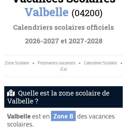
Valbelle
(04200)
Calendriers scolaires officiels
2026-2027 et 2027-2028
Zone Scolaire
•
Prochaines vacances
•
Calendrier Scolaire
•
iCal
Quelle est la zone scolaire de
Valbelle ?
Valbelle
est en
Zone B
des vacances
scolaires.