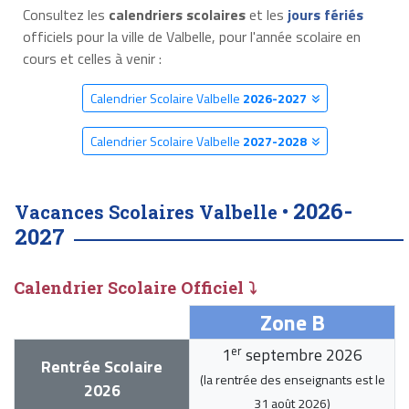
Consultez les
calendriers scolaires
et les
jours fériés
officiels pour la ville de Valbelle, pour l'année scolaire en
cours et celles à venir :
Calendrier Scolaire Valbelle
2026-2027
Calendrier Scolaire Valbelle
2027-2028
2026-
Vacances Scolaires Valbelle •
2027
Calendrier Scolaire Officiel ⤵
Zone B
er
1
septembre 2026
Rentrée Scolaire
(la rentrée des enseignants est le
2026
31 août 2026
)