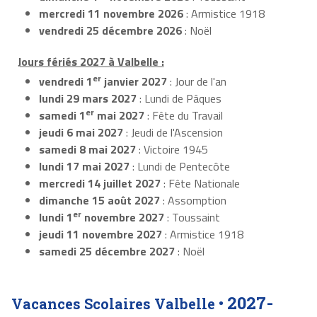
mercredi 11 novembre 2026
: Armistice 1918
vendredi 25 décembre 2026
: Noël
Jours fériés 2027 à Valbelle :
er
vendredi 1
janvier 2027
: Jour de l'an
lundi 29 mars 2027
: Lundi de Pâques
er
samedi 1
mai 2027
: Fête du Travail
jeudi 6 mai 2027
: Jeudi de l'Ascension
samedi 8 mai 2027
: Victoire 1945
lundi 17 mai 2027
: Lundi de Pentecôte
mercredi 14 juillet 2027
: Fête Nationale
dimanche 15 août 2027
: Assomption
er
lundi 1
novembre 2027
: Toussaint
jeudi 11 novembre 2027
: Armistice 1918
samedi 25 décembre 2027
: Noël
2027-
Vacances Scolaires Valbelle •