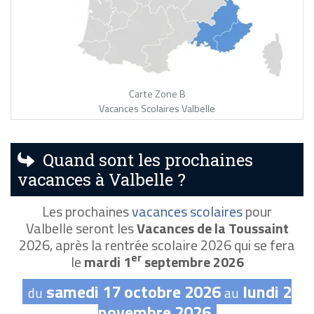
Carte Zone B
Vacances Scolaires Valbelle
Quand sont les prochaines
vacances à Valbelle ?
Les prochaines
vacances scolaires
pour
Valbelle seront les
Vacances de la Toussaint
2026, après la rentrée scolaire 2026 qui se fera
er
le
mardi 1
septembre 2026
samedi 17 octobre 2026
lundi 2
du
au
novembre 2026