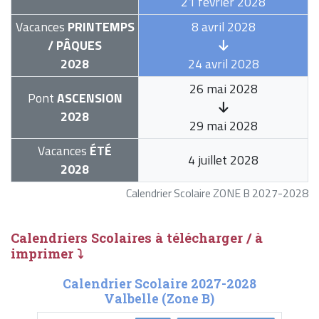
21 février 2028
Vacances
PRINTEMPS
8 avril 2028
/ PÂQUES
2028
24 avril 2028
26 mai 2028
Pont
ASCENSION
2028
29 mai 2028
Vacances
ÉTÉ
4 juillet 2028
2028
Calendrier Scolaire ZONE B 2027-2028
Calendriers Scolaires à télécharger / à
imprimer ⤵
Calendrier Scolaire 2027-2028
Valbelle (Zone B)