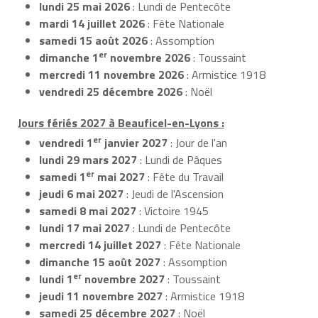
lundi 25 mai 2026
: Lundi de Pentecôte
mardi 14 juillet 2026
: Fête Nationale
samedi 15 août 2026
: Assomption
er
dimanche 1
novembre 2026
: Toussaint
mercredi 11 novembre 2026
: Armistice 1918
vendredi 25 décembre 2026
: Noël
Jours fériés 2027 à Beauficel-en-Lyons :
er
vendredi 1
janvier 2027
: Jour de l'an
lundi 29 mars 2027
: Lundi de Pâques
er
samedi 1
mai 2027
: Fête du Travail
jeudi 6 mai 2027
: Jeudi de l'Ascension
samedi 8 mai 2027
: Victoire 1945
lundi 17 mai 2027
: Lundi de Pentecôte
mercredi 14 juillet 2027
: Fête Nationale
dimanche 15 août 2027
: Assomption
er
lundi 1
novembre 2027
: Toussaint
jeudi 11 novembre 2027
: Armistice 1918
samedi 25 décembre 2027
: Noël