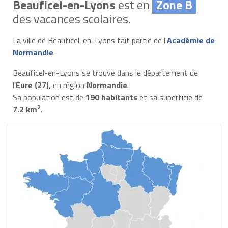
Beauficel-en-Lyons
est en
Zone B
des vacances scolaires.
La ville de Beauficel-en-Lyons fait partie de l'
Académie de
Normandie
.
Beauficel-en-Lyons se trouve dans le département de
l’
Eure (27)
, en région
Normandie
.
Sa population est de
190 habitants
et sa superficie de
2
7.2 km
.