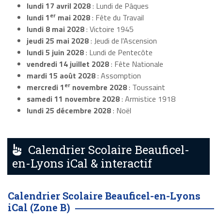
lundi 17 avril 2028
: Lundi de Pâques
er
lundi 1
mai 2028
: Fête du Travail
lundi 8 mai 2028
: Victoire 1945
jeudi 25 mai 2028
: Jeudi de l'Ascension
lundi 5 juin 2028
: Lundi de Pentecôte
vendredi 14 juillet 2028
: Fête Nationale
mardi 15 août 2028
: Assomption
er
mercredi 1
novembre 2028
: Toussaint
samedi 11 novembre 2028
: Armistice 1918
lundi 25 décembre 2028
: Noël
Calendrier Scolaire Beauficel-
en-Lyons iCal & interactif
Calendrier Scolaire Beauficel-en-Lyons
iCal (Zone B)