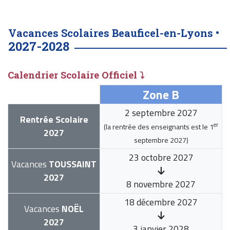
Vacances Scolaires Beauficel-en-Lyons •
2027-2028
Calendrier Scolaire Officiel ⤵
Zone B
2 septembre 2027
Rentrée Scolaire
er
(la rentrée des enseignants est le
1
2027
septembre 2027
)
23 octobre 2027
Vacances
TOUSSAINT
2027
8 novembre 2027
18 décembre 2027
Vacances
NOËL
2027
3 janvier 2028