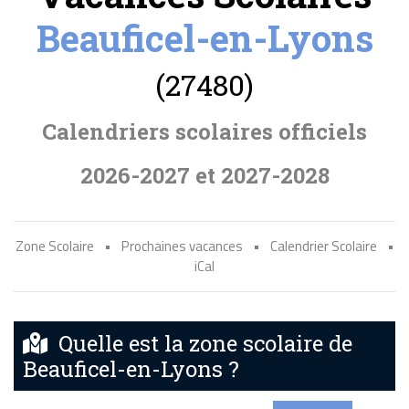
Beauficel-en-Lyons
(27480)
Calendriers scolaires officiels
2026-2027 et 2027-2028
Zone Scolaire
•
Prochaines vacances
•
Calendrier Scolaire
•
iCal
Quelle est la zone scolaire de
Beauficel-en-Lyons ?