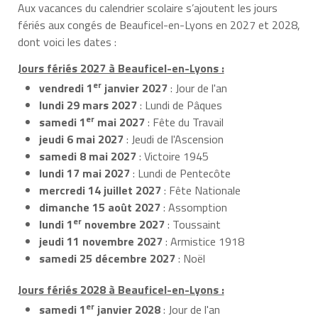
Aux vacances du calendrier scolaire s’ajoutent les jours
fériés aux congés de Beauficel-en-Lyons en 2027 et 2028,
dont voici les dates :
Jours fériés 2027 à Beauficel-en-Lyons :
er
vendredi 1
janvier 2027
: Jour de l'an
lundi 29 mars 2027
: Lundi de Pâques
er
samedi 1
mai 2027
: Fête du Travail
jeudi 6 mai 2027
: Jeudi de l'Ascension
samedi 8 mai 2027
: Victoire 1945
lundi 17 mai 2027
: Lundi de Pentecôte
mercredi 14 juillet 2027
: Fête Nationale
dimanche 15 août 2027
: Assomption
er
lundi 1
novembre 2027
: Toussaint
jeudi 11 novembre 2027
: Armistice 1918
samedi 25 décembre 2027
: Noël
Jours fériés 2028 à Beauficel-en-Lyons :
er
samedi 1
janvier 2028
: Jour de l'an