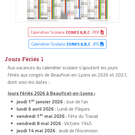
Calendrier Scolaire
ZONES A,B,C
.PDF
Calendrier Scolaire
ZONES A,B,C
.JPG
Jours Fériés ⤵
Aux vacances du calendrier scolaire s’ajoutent les jours
fériés aux congés de Beauficel-en-Lyons en 2026 et 2027,
dont voici les dates :
Jours fériés 2026 à Beauficel-en-Lyons :
er
jeudi 1
janvier 2026
: Jour de l'an
lundi 6 avril 2026
: Lundi de Pâques
er
vendredi 1
mai 2026
: Fête du Travail
vendredi 8 mai 2026
: Victoire 1945
jeudi 14 mai 2026
: Jeudi de l'Ascension