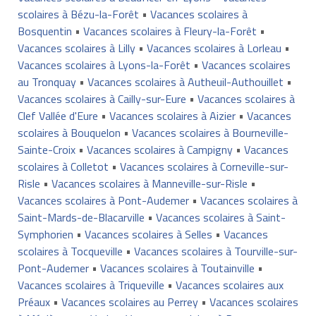
scolaires à Bézu-la-Forêt
•
Vacances scolaires à
Bosquentin
•
Vacances scolaires à Fleury-la-Forêt
•
Vacances scolaires à Lilly
•
Vacances scolaires à Lorleau
•
Vacances scolaires à Lyons-la-Forêt
•
Vacances scolaires
au Tronquay
•
Vacances scolaires à Autheuil-Authouillet
•
Vacances scolaires à Cailly-sur-Eure
•
Vacances scolaires à
Clef Vallée d'Eure
•
Vacances scolaires à Aizier
•
Vacances
scolaires à Bouquelon
•
Vacances scolaires à Bourneville-
Sainte-Croix
•
Vacances scolaires à Campigny
•
Vacances
scolaires à Colletot
•
Vacances scolaires à Corneville-sur-
Risle
•
Vacances scolaires à Manneville-sur-Risle
•
Vacances scolaires à Pont-Audemer
•
Vacances scolaires à
Saint-Mards-de-Blacarville
•
Vacances scolaires à Saint-
Symphorien
•
Vacances scolaires à Selles
•
Vacances
scolaires à Tocqueville
•
Vacances scolaires à Tourville-sur-
Pont-Audemer
•
Vacances scolaires à Toutainville
•
Vacances scolaires à Triqueville
•
Vacances scolaires aux
Préaux
•
Vacances scolaires au Perrey
•
Vacances scolaires