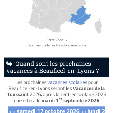
Carte Zone B
Vacances Scolaires Beauficel-en-Lyons
Quand sont les prochaines
vacances à Beauficel-en-Lyons ?
Les prochaines
vacances scolaires
pour
Beauficel-en-Lyons seront les
Vacances de la
Toussaint
2026, après la rentrée scolaire 2026
er
qui se fera le
mardi 1
septembre 2026
samedi 17 octobre 2026
lundi 2
du
au