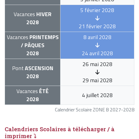
5 février 2028
Vacances
HIVER
2028
21 février 2028
Vacances
PRINTEMPS
8 avril 2028
/ PÂQUES
2028
24 avril 2028
26 mai 2028
Pont
ASCENSION
2028
29 mai 2028
Vacances
ÉTÉ
4 juillet 2028
2028
Calendrier Scolaire ZONE B 2027-2028
Calendriers Scolaires à télécharger / à
imprimer ⤵