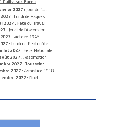
à Cailly-sur-Eure :
anvier 2027
: Jour de l'an
 2027
: Lundi de Pâques
i 2027
: Fête du Travail
027
: Jeudi de l'Ascension
 2027
: Victoire 1945
2027
: Lundi de Pentecôte
illet 2027
: Fête Nationale
août 2027
: Assomption
mbre 2027
: Toussaint
embre 2027
: Armistice 1918
cembre 2027
: Noël