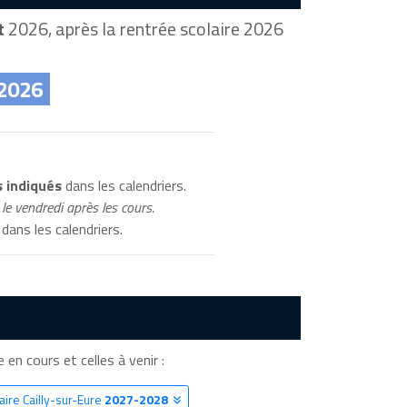
t
2026, après la rentrée scolaire 2026
 2026
s indiqués
dans les calendriers.
le vendredi après les cours.
dans les calendriers.
e en cours et celles à venir :
aire Cailly-sur-Eure
2027-2028