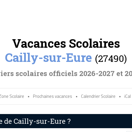
Vacances Scolaires
Cailly-sur-Eure
(27490)
iers scolaires officiels 2026-2027 et 2
Zone Scolaire
•
Prochaines vacances
•
Calendrier Scolaire
•
iCal
e de Cailly-sur-Eure ?