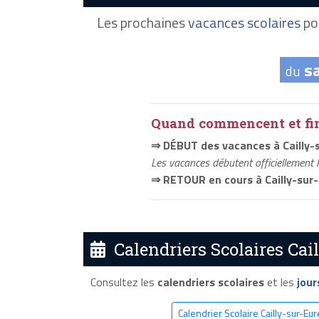
Les prochaines
vacances scolaires
pou
s
du
Quand commencent et fini
⇒ DÉBUT des vacances à Cailly-
Les vacances débutent officiellement 
⇒ RETOUR en cours à Cailly-sur
Calendriers Scolaires Cail
Consultez les
calendriers scolaires
et les
jour
Calendrier Scolaire Cailly-sur-Eu