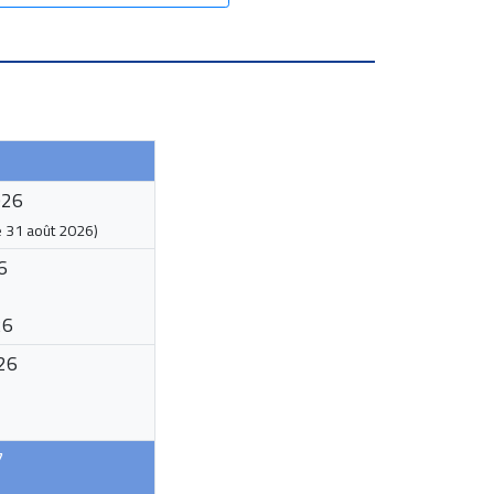
026
e
31 août 2026
)
6
26
26
7