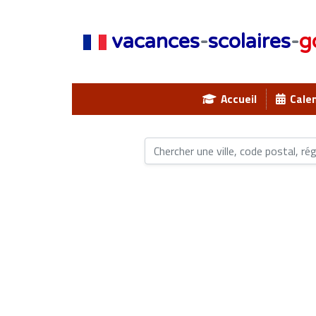
vacances
-
scolaires
-
g
Accueil
Calen