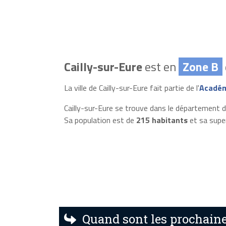
Cailly-sur-Eure
est en
Zone B
La ville de Cailly-sur-Eure fait partie de l'
Académ
Cailly-sur-Eure se trouve dans le département de
Sa population est de
215 habitants
et sa supe
Quand sont les prochaine