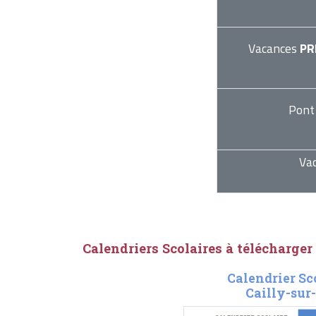
Vacances
PR
Pont
Va
Calendriers Scolaires à télécharger
Calendrier Sc
Cailly-sur