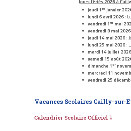
Jours fériés 2026 à Caill
er
jeudi 1
janvier 202
lundi 6 avril 2026
: L
er
vendredi 1
mai 20
vendredi 8 mai 2026
jeudi 14 mai 2026
: J
lundi 25 mai 2026
: 
mardi 14 juillet 202
samedi 15 août 202
er
dimanche 1
novem
mercredi 11 novemb
vendredi 25 décemb
Vacances Scolaires Cailly-sur-E
Calendrier Scolaire Officiel ⤵