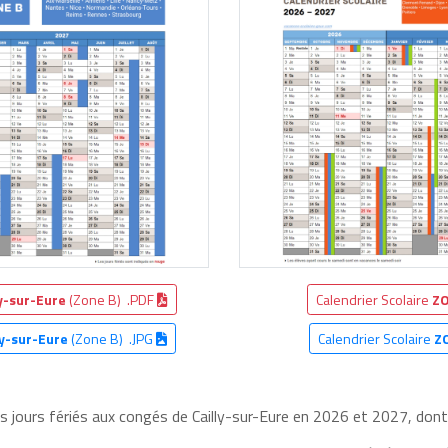
ly-sur-Eure
(Zone B) .PDF
Calendrier Scolaire
ZO
ly-sur-Eure
(Zone B) .JPG
Calendrier Scolaire
Z
es jours fériés aux congés de Cailly-sur-Eure en 2026 et 2027, dont 