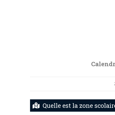
Calendr
Quelle est la zone scolair