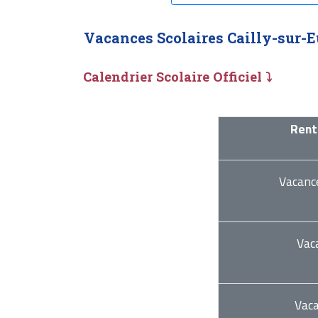
Vacances Scolaires Cailly-sur-E
Calendrier Scolaire Officiel ⤵
Rent
Vacanc
Vac
Vac