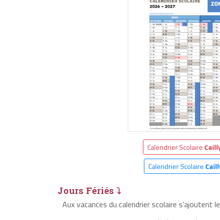
Calendrier Scolaire
Cail
Calendrier Scolaire
Cail
Jours Fériés ⤵
Aux vacances du calendrier scolaire s’ajoutent l