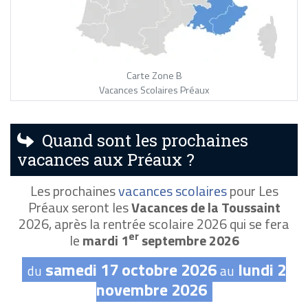
Carte Zone B
Vacances Scolaires Préaux
Quand sont les prochaines
vacances aux Préaux ?
Les prochaines
vacances scolaires
pour Les
Préaux seront les
Vacances de la Toussaint
2026, après la rentrée scolaire 2026 qui se fera
er
le
mardi 1
septembre 2026
samedi 17 octobre 2026
lundi 2
du
au
novembre 2026