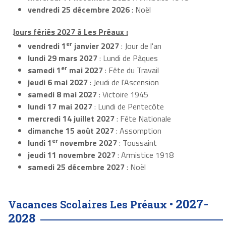
vendredi 25 décembre 2026
: Noël
Jours fériés 2027 à Les Préaux :
er
vendredi 1
janvier 2027
: Jour de l'an
lundi 29 mars 2027
: Lundi de Pâques
er
samedi 1
mai 2027
: Fête du Travail
jeudi 6 mai 2027
: Jeudi de l'Ascension
samedi 8 mai 2027
: Victoire 1945
lundi 17 mai 2027
: Lundi de Pentecôte
mercredi 14 juillet 2027
: Fête Nationale
dimanche 15 août 2027
: Assomption
er
lundi 1
novembre 2027
: Toussaint
jeudi 11 novembre 2027
: Armistice 1918
samedi 25 décembre 2027
: Noël
2027-
Vacances Scolaires Les Préaux •
2028