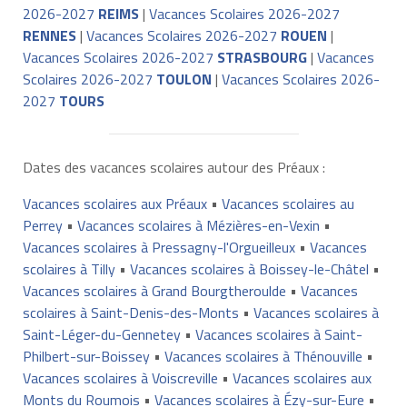
2026-2027
REIMS
|
Vacances Scolaires 2026-2027
RENNES
|
Vacances Scolaires 2026-2027
ROUEN
|
Vacances Scolaires 2026-2027
STRASBOURG
|
Vacances
Scolaires 2026-2027
TOULON
|
Vacances Scolaires 2026-
2027
TOURS
Dates des vacances scolaires autour des Préaux :
Vacances scolaires aux Préaux
•
Vacances scolaires au
Perrey
•
Vacances scolaires à Mézières-en-Vexin
•
Vacances scolaires à Pressagny-l'Orgueilleux
•
Vacances
scolaires à Tilly
•
Vacances scolaires à Boissey-le-Châtel
•
Vacances scolaires à Grand Bourgtheroulde
•
Vacances
scolaires à Saint-Denis-des-Monts
•
Vacances scolaires à
Saint-Léger-du-Gennetey
•
Vacances scolaires à Saint-
Philbert-sur-Boissey
•
Vacances scolaires à Thénouville
•
Vacances scolaires à Voiscreville
•
Vacances scolaires aux
Monts du Roumois
•
Vacances scolaires à Ézy-sur-Eure
•