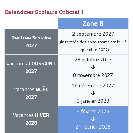
Calendrier Scolaire Officiel ⤵
Zone B
2 septembre 2027
Rentrée Scolaire
er
(la rentrée des enseignants est le
1
2027
septembre 2027
)
23 octobre 2027
Vacances
TOUSSAINT
2027
8 novembre 2027
18 décembre 2027
Vacances
NOËL
2027
3 janvier 2028
5 février 2028
Vacances
HIVER
2028
21 février 2028