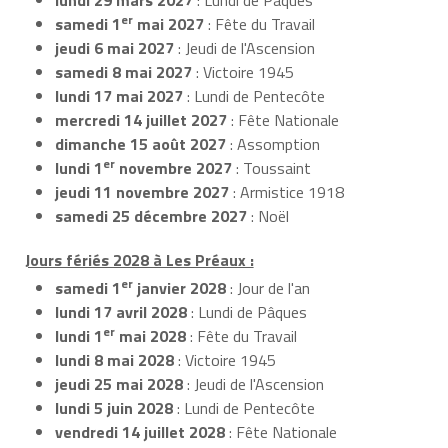
er
samedi 1
mai 2027
: Fête du Travail
jeudi 6 mai 2027
: Jeudi de l'Ascension
samedi 8 mai 2027
: Victoire 1945
lundi 17 mai 2027
: Lundi de Pentecôte
mercredi 14 juillet 2027
: Fête Nationale
dimanche 15 août 2027
: Assomption
er
lundi 1
novembre 2027
: Toussaint
jeudi 11 novembre 2027
: Armistice 1918
samedi 25 décembre 2027
: Noël
Jours fériés 2028 à Les Préaux :
er
samedi 1
janvier 2028
: Jour de l'an
lundi 17 avril 2028
: Lundi de Pâques
er
lundi 1
mai 2028
: Fête du Travail
lundi 8 mai 2028
: Victoire 1945
jeudi 25 mai 2028
: Jeudi de l'Ascension
lundi 5 juin 2028
: Lundi de Pentecôte
vendredi 14 juillet 2028
: Fête Nationale