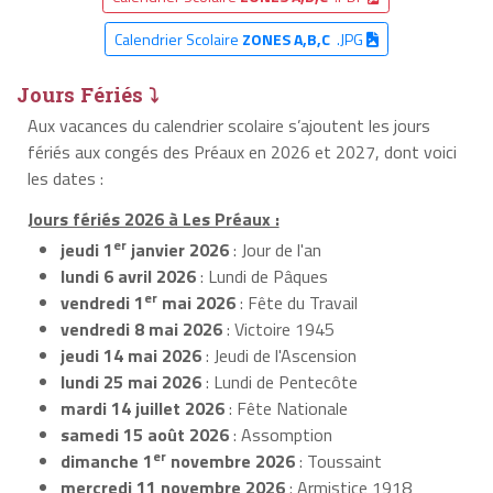
Calendrier Scolaire
ZONES A,B,C
.JPG
Jours Fériés ⤵
Aux vacances du calendrier scolaire s’ajoutent les jours
fériés aux congés des Préaux en 2026 et 2027, dont voici
les dates :
Jours fériés 2026 à Les Préaux :
er
jeudi 1
janvier 2026
: Jour de l'an
lundi 6 avril 2026
: Lundi de Pâques
er
vendredi 1
mai 2026
: Fête du Travail
vendredi 8 mai 2026
: Victoire 1945
jeudi 14 mai 2026
: Jeudi de l'Ascension
lundi 25 mai 2026
: Lundi de Pentecôte
mardi 14 juillet 2026
: Fête Nationale
samedi 15 août 2026
: Assomption
er
dimanche 1
novembre 2026
: Toussaint
mercredi 11 novembre 2026
: Armistice 1918