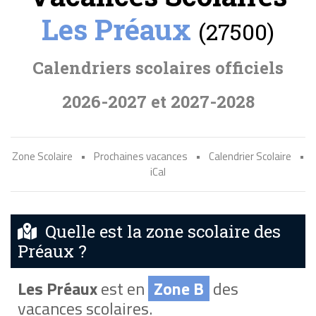
Les Préaux
(27500)
Calendriers scolaires officiels
2026-2027 et 2027-2028
Zone Scolaire
•
Prochaines vacances
•
Calendrier Scolaire
•
iCal
Quelle est la zone scolaire des
Préaux ?
Les Préaux
est en
Zone B
des
vacances scolaires.