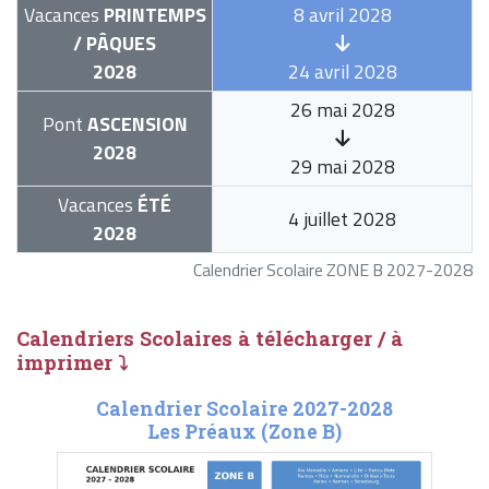
Vacances
PRINTEMPS
8 avril 2028
/ PÂQUES
2028
24 avril 2028
26 mai 2028
Pont
ASCENSION
2028
29 mai 2028
Vacances
ÉTÉ
4 juillet 2028
2028
Calendrier Scolaire ZONE B 2027-2028
Calendriers Scolaires à télécharger / à
imprimer ⤵
Calendrier Scolaire 2027-2028
Les Préaux (Zone B)