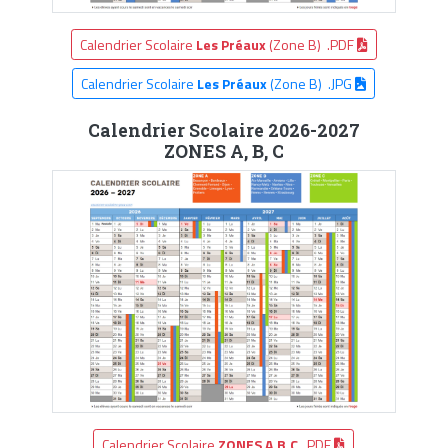
Calendrier Scolaire
Les Préaux
(Zone B) .PDF
Calendrier Scolaire
Les Préaux
(Zone B) .JPG
Calendrier Scolaire 2026-2027
ZONES A, B, C
Calendrier Scolaire
ZONES A,B,C
.PDF