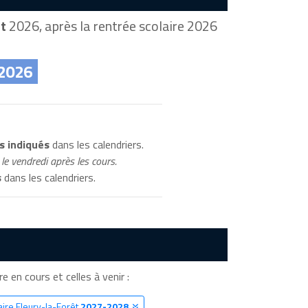
t
2026, après la rentrée scolaire 2026
 2026
s indiqués
dans les calendriers.
le vendredi après les cours.
s
dans les calendriers.
re en cours et celles à venir :
aire Fleury-la-Forêt
2027-2028