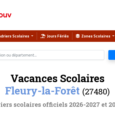
ouv
driers Scolaires
Jours Fériés
Zones Scolaires
Vacances Scolaires
Fleury-la-Forêt
(27480)
iers scolaires officiels 2026-2027 et 2