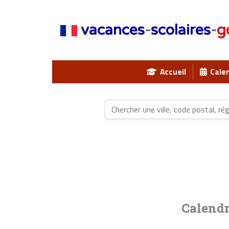
vacances
-
scolaires
-
g
Accueil
Calen
Calendr