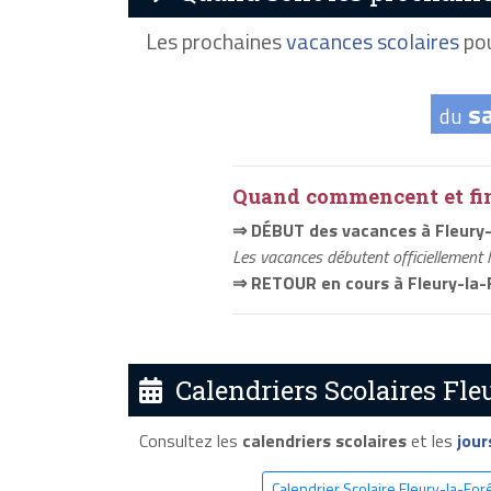
Les prochaines
vacances scolaires
pou
s
du
Quand commencent et fini
⇒ DÉBUT des vacances à Fleury-
Les vacances débutent officiellement 
⇒ RETOUR en cours à Fleury-la-
Calendriers Scolaires Fleu
Consultez les
calendriers scolaires
et les
jour
Calendrier Scolaire Fleury-la-For