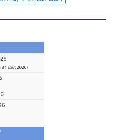
026
e
31 août 2026
)
6
26
26
7