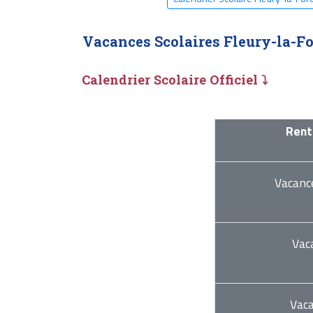
Vacances Scolaires Fleury-la-Fo
Calendrier Scolaire Officiel ⤵
Rent
Vacanc
Vac
Vac