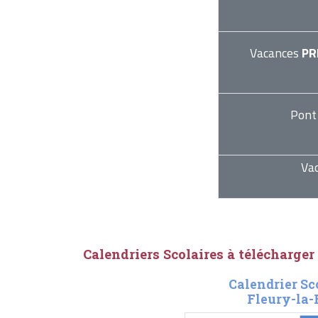
Vacances
PR
Pont
Va
Calendriers Scolaires à télécharger
Calendrier Sc
Fleury-la-