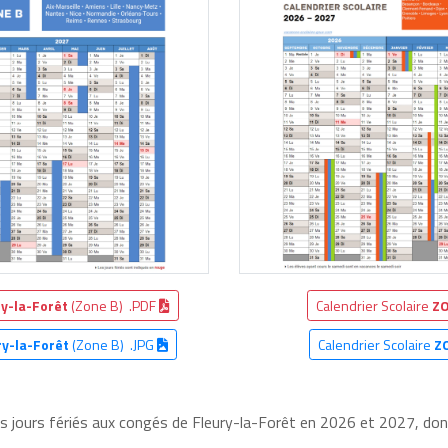
ry-la-Forêt
(Zone B) .PDF
Calendrier Scolaire
ZO
ry-la-Forêt
(Zone B) .JPG
Calendrier Scolaire
Z
es jours fériés aux congés de Fleury-la-Forêt en 2026 et 2027, dont