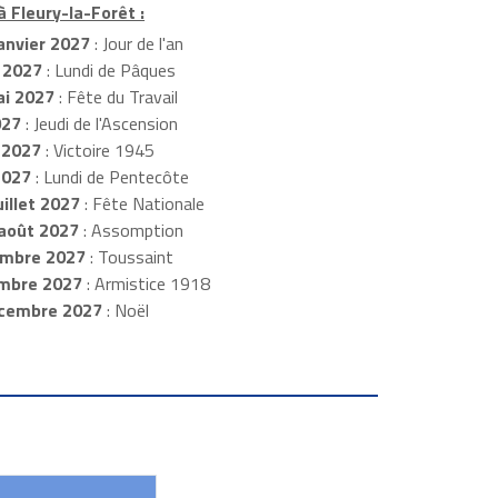
à Fleury-la-Forêt :
anvier 2027
: Jour de l'an
 2027
: Lundi de Pâques
i 2027
: Fête du Travail
027
: Jeudi de l'Ascension
 2027
: Victoire 1945
2027
: Lundi de Pentecôte
illet 2027
: Fête Nationale
août 2027
: Assomption
mbre 2027
: Toussaint
embre 2027
: Armistice 1918
cembre 2027
: Noël