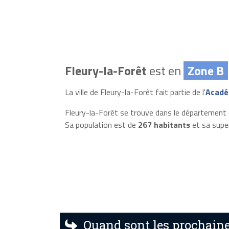
Fleury-la-Forêt
est en
Zone B
La ville de Fleury-la-Forêt fait partie de l'
Acadé
Fleury-la-Forêt se trouve dans le département d
Sa population est de
267 habitants
et sa supe
Quand sont les prochaines