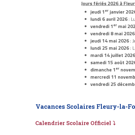
Jours fériés 2026 à Fleur
er
jeudi 1
janvier 202
lundi 6 avril 2026
: L
er
vendredi 1
mai 20
vendredi 8 mai 2026
jeudi 14 mai 2026
: J
lundi 25 mai 2026
: 
mardi 14 juillet 202
samedi 15 août 202
er
dimanche 1
novem
mercredi 11 novemb
vendredi 25 décemb
Vacances Scolaires Fleury-la-Fo
Calendrier Scolaire Officiel ⤵