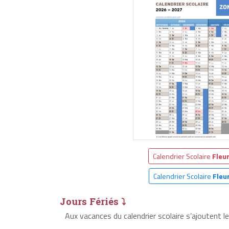
Calendrier Scolaire
Fleu
Calendrier Scolaire
Fleu
Jours Fériés ⤵
Aux vacances du calendrier scolaire s’ajoutent l