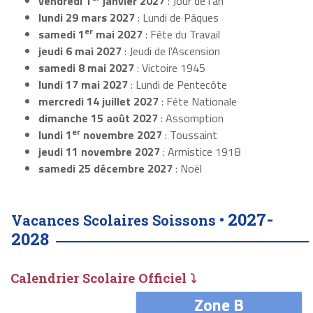
vendredi 1
janvier 2027
: Jour de l'an
lundi 29 mars 2027
: Lundi de Pâques
er
samedi 1
mai 2027
: Fête du Travail
jeudi 6 mai 2027
: Jeudi de l'Ascension
samedi 8 mai 2027
: Victoire 1945
lundi 17 mai 2027
: Lundi de Pentecôte
mercredi 14 juillet 2027
: Fête Nationale
dimanche 15 août 2027
: Assomption
er
lundi 1
novembre 2027
: Toussaint
jeudi 11 novembre 2027
: Armistice 1918
samedi 25 décembre 2027
: Noël
2027-
Vacances Scolaires Soissons •
2028
Calendrier Scolaire Officiel ⤵
Zone B