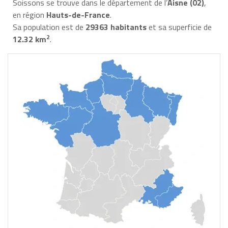
Soissons se trouve dans le département de l’
Aisne (02)
,
en région
Hauts-de-France
.
Sa population est de
29363 habitants
et sa superficie de
2
12.32 km
.