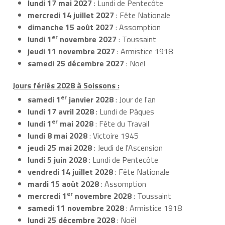
lundi 17 mai 2027
: Lundi de Pentecôte
mercredi 14 juillet 2027
: Fête Nationale
dimanche 15 août 2027
: Assomption
er
lundi 1
novembre 2027
: Toussaint
jeudi 11 novembre 2027
: Armistice 1918
samedi 25 décembre 2027
: Noël
Jours fériés 2028 à Soissons :
er
samedi 1
janvier 2028
: Jour de l'an
lundi 17 avril 2028
: Lundi de Pâques
er
lundi 1
mai 2028
: Fête du Travail
lundi 8 mai 2028
: Victoire 1945
jeudi 25 mai 2028
: Jeudi de l'Ascension
lundi 5 juin 2028
: Lundi de Pentecôte
vendredi 14 juillet 2028
: Fête Nationale
mardi 15 août 2028
: Assomption
er
mercredi 1
novembre 2028
: Toussaint
samedi 11 novembre 2028
: Armistice 1918
lundi 25 décembre 2028
: Noël