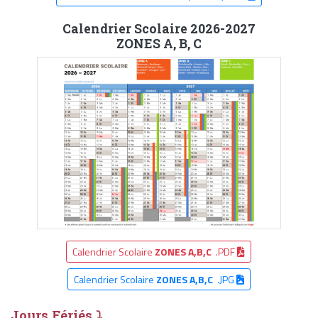
Calendrier Scolaire 2026-2027
ZONES A, B, C
Calendrier Scolaire
ZONES A,B,C
.PDF
Calendrier Scolaire
ZONES A,B,C
.JPG
Jours Fériés ⤵