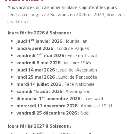
Aux vacances du calendrier scolaire s’ajoutent les jours
fériés aux congés de Soissons en 2026 et 2027, dont voici
les dates :
Jours fériés 2026 à Soissons :
er
jeudi 1
janvier 2026
: Jour de l'an
lundi 6 avril 2026
: Lundi de Pâques
er
vendredi 1
mai 2026
: Fête du Travail
vendredi 8 mai 2026
: Victoire 1945
jeudi 14 mai 2026
: Jeudi de l'Ascension
lundi 25 mai 2026
: Lundi de Pentecôte
mardi 14 juillet 2026
: Fête Nationale
samedi 15 août 2026
: Assomption
er
dimanche 1
novembre 2026
: Toussaint
mercredi 11 novembre 2026
: Armistice 1918
vendredi 25 décembre 2026
: Noël
Jours fériés 2027 à Soissons :
er