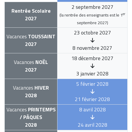
2 septembre 2027
Rentrée Scolaire
er
(la rentrée des enseignants est le
1
2027
septembre 2027
)
23 octobre 2027
Vacances
TOUSSAINT
2027
8 novembre 2027
18 décembre 2027
Vacances
NOËL
2027
3 janvier 2028
5 février 2028
Vacances
HIVER
2028
21 février 2028
Vacances
PRINTEMPS
8 avril 2028
/ PÂQUES
2028
24 avril 2028