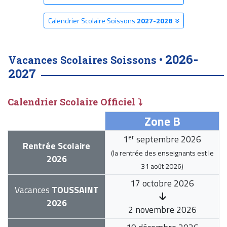
Calendrier Scolaire Soissons
2027-2028
2026-
Vacances Scolaires Soissons •
2027
Calendrier Scolaire Officiel ⤵
Zone B
er
1
septembre 2026
Rentrée Scolaire
(la rentrée des enseignants est le
2026
31 août 2026
)
17 octobre 2026
Vacances
TOUSSAINT
2026
2 novembre 2026