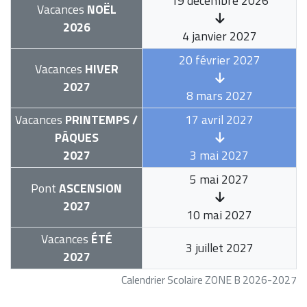
19 décembre 2026
Vacances
NOËL
2026
4 janvier 2027
20 février 2027
Vacances
HIVER
2027
8 mars 2027
Vacances
PRINTEMPS /
17 avril 2027
PÂQUES
2027
3 mai 2027
5 mai 2027
Pont
ASCENSION
2027
10 mai 2027
Vacances
ÉTÉ
3 juillet 2027
2027
Calendrier Scolaire ZONE B 2026-2027