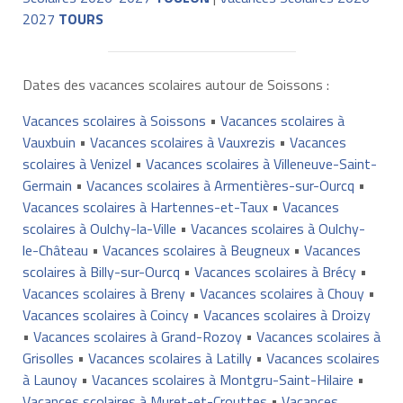
2027
TOURS
Dates des vacances scolaires autour de Soissons :
Vacances scolaires à Soissons
•
Vacances scolaires à
Vauxbuin
•
Vacances scolaires à Vauxrezis
•
Vacances
scolaires à Venizel
•
Vacances scolaires à Villeneuve-Saint-
Germain
•
Vacances scolaires à Armentières-sur-Ourcq
•
Vacances scolaires à Hartennes-et-Taux
•
Vacances
scolaires à Oulchy-la-Ville
•
Vacances scolaires à Oulchy-
le-Château
•
Vacances scolaires à Beugneux
•
Vacances
scolaires à Billy-sur-Ourcq
•
Vacances scolaires à Brécy
•
Vacances scolaires à Breny
•
Vacances scolaires à Chouy
•
Vacances scolaires à Coincy
•
Vacances scolaires à Droizy
•
Vacances scolaires à Grand-Rozoy
•
Vacances scolaires à
Grisolles
•
Vacances scolaires à Latilly
•
Vacances scolaires
à Launoy
•
Vacances scolaires à Montgru-Saint-Hilaire
•
Vacances scolaires à Muret-et-Crouttes
•
Vacances