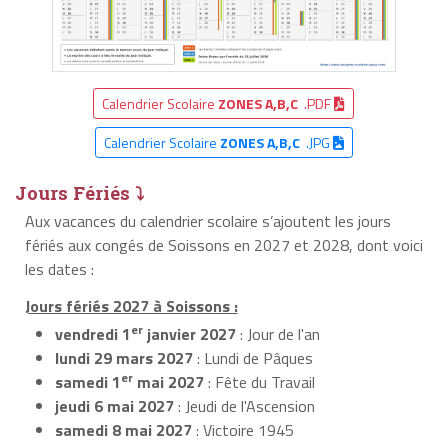
Calendrier Scolaire
ZONES A,B,C
.PDF
Calendrier Scolaire
ZONES A,B,C
.JPG
Jours Fériés ⤵
Aux vacances du calendrier scolaire s’ajoutent les jours
fériés aux congés de Soissons en 2027 et 2028, dont voici
les dates :
Jours fériés 2027 à Soissons :
er
vendredi 1
janvier 2027
: Jour de l'an
lundi 29 mars 2027
: Lundi de Pâques
er
samedi 1
mai 2027
: Fête du Travail
jeudi 6 mai 2027
: Jeudi de l'Ascension
samedi 8 mai 2027
: Victoire 1945