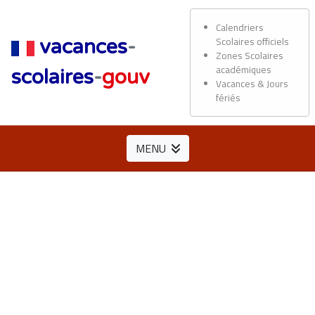
Calendriers
Scolaires officiels
vacances
-
Zones Scolaires
académiques
scolaires
-
gouv
Vacances & Jours
fériés
MENU